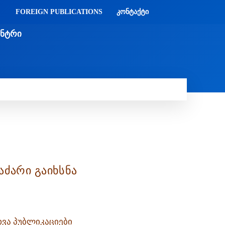
FOREIGN PUBLICATIONS
ᲙᲝᲜᲢᲐᲥᲢᲘ
ᲔᲜᲢᲠᲘ
ᲔᲑᲘ
ᲛᲔᲓᲘᲐᲗᲔᲙᲐ
ᲡᲮᲕᲐᲓᲐᲡᲮᲕᲐ
ᲡᲮᲕᲐ
ძარი გაიხსნა
ხვა პუბლიკაციები