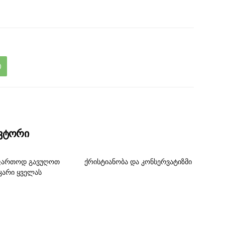
ავტორი
ფართოდ გავუღოთ
ქრისტიანობა და კონსერვატიზმი
კარი ყველას