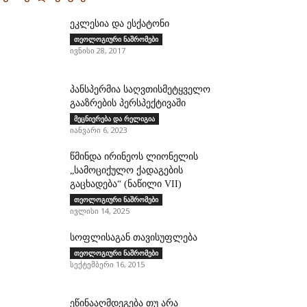
ეკლესია და ესქატონი
თეოლოგიური ნაშრომები
ივნისი 28, 2017
პანსპერმია საღვთისმეტყველო
გააზრების პერსპექტივაში
მეცნიერება და რელიგია
იანვარი 6, 2023
წმინდა ირინეოს ლიონელის
„სამოციქულო ქადაგების
გაცხადება“ (ნაწილი VII)
თეოლოგიური ნაშრომები
ივლისი 14, 2025
სოფლისაგან თავისუფლება
თეოლოგიური ნაშრომები
სექტემბერი 16, 2015
ეწინააღმდეგება თუ არა