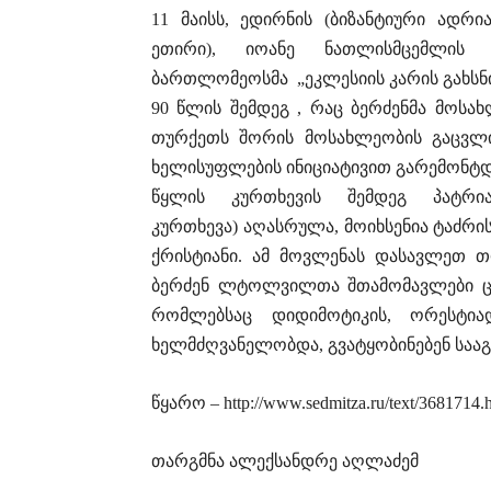
11 მაისს, ედირნის (ბიზანტიური ადრი
ეთირი), იოანე ნათლისმცემლის ე
ბართლომეოსმა „ეკლესიის კარის გახსნი
90 წლის შემდეგ , რაც ბერძენმა მოსა
თურქეთს შორის მოსახლეობის გაცვლი
ხელისუფლების ინიციატივით გარემონტდ
წყლის კურთხევის შემდეგ პატრი
კურთხევა) აღასრულა, მოიხსენია ტაძრი
ქრისტიანი. ამ მოვლენას დასავლეთ თ
ბერძენ ლტოლვილთა შთამომავლები ც
რომლებსაც დიდიმოტიკის, ორესტი
ხელმძღვანელობდა, გვატყობინებენ სააგე
წყარო – http://www.sedmitza.ru/text/3681714.
თარგმნა ალექსანდრე აღლაძემ