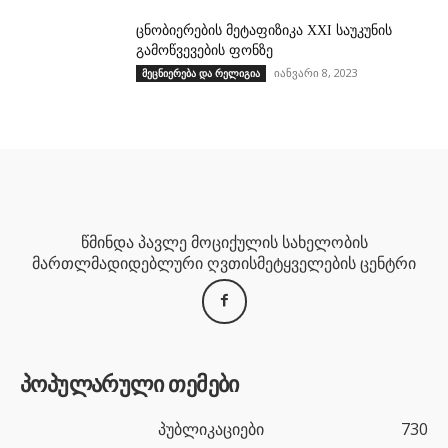
ცნობიერების მეტაფიზიკა XXI საუკუნის
გამოწვევების ფონზე
იანვარი 8, 2023
მეცნიერება და რელიგია
წმინდა პავლე მოციქულის სახელობის
მართლმადიდებლური ღვთისმეტყველების ცენტრი
პოპულარული თემები
პუბლიკაციები
730