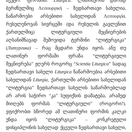
ნეუტრ. ფორმით:
Liturgica.
ლათინურის დარად
ბერძნულშიც Λειτουργική – ზედსართავი სახელია,
ნაწარმოები არსებითი სახელიდან Λειτουργία.
რუსულენოვან სივრცეში (და რუსულის გავლენით
ქართულშიც) ლიტურგიული მეცნიერების
აღსანიშნავად შემოვიდა ტერმინი “ლიტურგიკა”
(
Литургика)
– რაც მცდარი უნდა იყოს. ანუ თუ
ლათინურ ფორმაში ფრაზა “ლიტურგიული
მეცნიერება” ჟღერს როგორც “
Scientia Liturgica
” სადაც
ზედსართავი სახელი
Liturgica
ნაწარმოებია არსებითი
სახელიდან
Liturgia,
ქართულში არსებითი სახელიდან
“ლიტურგია” ზედსართავი სახელის საწარმოებლად
არ არის საჭირო “კა” სუფიქსის დამატება, არამედ
მიიღებს ფორმას “ლიტურგიული” (როგორი?).
ვფიქრობთ სწორედ ამ ლათინური ფორმის კალკი
უნდა იყოს “ლიტურგიკა” – კონკრეტული
დისციპლინის სახელად ქცეული ზედსართავი სახელი,