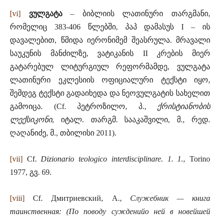
[vi]
ვულგატა
– ბიბლიის ლათინური თარგმანი,
რომელიც 383-406 წლებში, პაპ დამასუს I – ის
დავალებით, წმიდა იერონიმემ შეასრულა. მრავალი
საუკუნის მანძილზე, ვატიკანის II კრების მიერ
გატარებულ ლიტურგიულ რეფორმამდე, ვულგატა
ლათინური ეკლესიის ოფიციალური ტექსტი იყო,
შემდეგ ტექსტი გადაიხედა და ნეოვულგატის სახელით
გამოიცა. (Cf. პეტროზილო, პ.,
ქრისტიანობის
ლექსიკონი
, იტალ. თარგმ. სააკაშვილი, მ., რედ.
ღაღანიძე, მ., თბილისი 2011).
[vii]
Cf.
Dizionario teologico interdisciplinare. 1. 1.
, Torino
1977, გვ. 69.
[viii]
Cf. Дмитриевский, А.,
Служебник — книга
таинственная: (По поводу сужденийо ней в новейшей