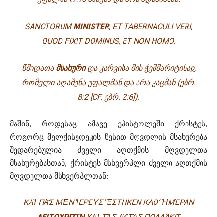
SANCTORUM
MINISTER
, ET TABERNACULI VERI,
QUOD FIXIT DOMINUS, ET NON HOMO.
ᲬᲛᲘᲓᲐᲗᲐ
ᲛᲡᲐᲮᲣᲠᲘ
ᲓᲐ ᲙᲐᲠᲕᲘᲡᲐ ᲛᲘᲡ ᲭᲔᲨᲛᲐᲠᲘᲢᲘᲡᲐᲲ,
ᲠᲝᲛᲔᲚᲘ ᲐᲦᲐᲨᲔᲜᲐ ᲣᲤᲐᲚᲛᲐᲜ ᲓᲐ ᲐᲠᲐ ᲙᲐᲪᲛᲐᲜ
(ᲔᲑᲠ.
8:2 [CF. ᲔᲑᲠ. 2:6]).
მაშინ, როდესაც ამავე ეპისტოლეში ქრისტეს,
როგორც მელქისედეკის წესით მღვდლის მსახურება
შედარებულია ძველი აღთქმის მღვდელთა
მსახურებასთან, ქრისტეს მსხვერპლი ძველი აღთქმის
მღვდელთა მსხვერპლთან:
ΚΑ
Ὶ
Π
Α͂
Σ Μ
Ὲ
Ν
Ἱ
ΕΡΕ
Ὺ
Σ
Ἕ
ΣΤΗΚΕΝ ΚΑΘ’
Ἡ
Μ
Έ
ΡΑΝ
ΛΕΙΤΟΥΡΓ
Ω͂
Ν
ΚΑ
Ὶ
Τ
Ὰ
Σ Α
Υ̓
Τ
Ὰ
Σ ΠΟΛΛ
Ά
ΚΙΣ