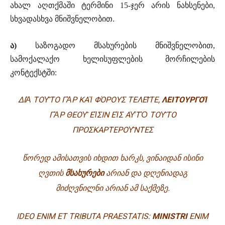
ახალ აღთქმაში ტერმინი 15-ჯერ არის ნახსენები,
სხვადასხვა მნიშვნელობით.
ა
)
საზოგადო მსახურების მნიშვნელობით,
სამოქალაქო ხელისუფლების მორჩილების
კონტექსტში:
ΔΙ
Ὰ
ΤΟ
Υ͂
ΤΟ Γ
Ὰ
Ρ ΚΑ
Ὶ
ΦΌΡΟΥΣ ΤΕΛΕ
Ι͂
ΤΕ,
ΛΕΙΤΟΥΡΓΟ
Ὶ
Γ
Ὰ
Ρ ΘΕΟ
Υ͂
Ε
Ἰ
ΣΙΝ Ε
Ἰ
Σ Α
Υ̓
Τ
Ὸ
ΤΟ
Υ͂
ΤΟ
ΠΡΟΣΚΑΡΤΕΡΟ
Υ͂
ΝΤΕΣ
ᲬᲝᲠᲔᲓ ᲐᲛᲘᲡᲐᲗᲕᲘᲡ ᲘᲮᲓᲘᲗ ᲮᲐᲠᲙᲡ, ᲕᲘᲜᲐᲘᲓᲐᲜ ᲘᲡᲘᲜᲘ
ᲦᲕᲗᲘᲡ
ᲛᲡᲐᲮᲣᲠᲔᲑᲘ
ᲐᲠᲘᲐᲜ ᲓᲐ ᲓᲦᲔᲜᲘᲐᲓᲐᲒ
ᲛᲘᲫᲦᲕᲜᲘᲚᲜᲘ ᲐᲠᲘᲐᲜ ᲐᲛ ᲡᲐᲥᲛᲔᲖᲔ.
IDEO ENIM ET TRIBUTA PRAESTATIS:
MINISTRI
ENIM