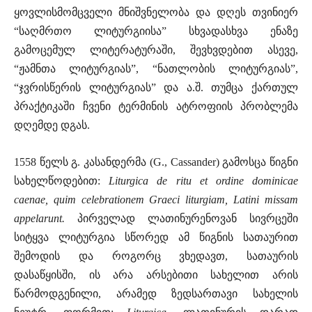
ყოვლისმომცველი მნიშვნელობა და დღეს თვინიერ
“საღმრთო ლიტურგიისა” სხვადასხვა ენაზე
გამოცემულ ლიტერატურაში, შევხვდებით ასევე,
“ჟამნთა ლიტურგიას”, “ნათლობის ლიტურგიას”,
“ჯვრისწერის ლიტურგიას” და ა.შ. თუმცა ქართულ
პრაქტიკაში ჩვენი ტერმინის ატროფიის პრობლემა
დღემდე დგას.
1558 წელს გ. კასანდერმა (G., Cassander) გამოსცა წიგნი
სახელწოდებით:
Liturgica de ritu et ordine dominicae
caenae, quim celebrationem Graeci liturgiam, Latini missam
appelarunt.
პირველად ლათინურენოვან სივრცეში
სიტყვა ლიტურგია სწორედ ამ წიგნის სათაურით
შემოდის და როგორც ვხედავთ, სათაურის
დასაწყისში, ის არა არსებითი სახელით არის
წარმოდგენილი, არამედ ზედსართავი სახელის