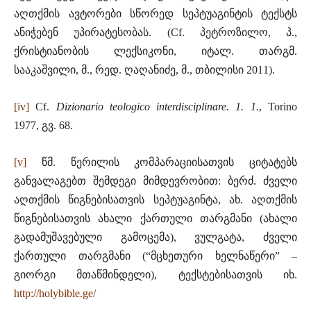
აღთქმის ავტორები სწორედ სეპტუაგინტის ტექსტს
ანიჭებენ უპირატესობას. (Cf. პეტროზილო, პ.,
ქრისტიანობის ლექსიკონი, იტალ. თარგმ.
სააკაშვილი, მ., რედ. ღაღანიძე, მ., თბილისი 2011).
[iv]
Cf.
Dizionario teologico interdisciplinare. 1. 1.
, Torino
1977, გვ. 68.
[v]
წმ. წერილის კომპარაციისათვის ციტატებს
განვალაგებთ შემდეგი მიმდევრობით: ბერძ. ძველი
აღთქმის წიგნებისათვის სეპტუაგინტა, ახ. აღთქმის
წიგნებისათვის ახალი ქართული თარგმანი (ახალი
გადამუშავებული გამოცემა), ვულგატა, ძველი
ქართული თარგმანი (“მცხეთური ხელნაწერი” –
გიორგი მთაწმინდელი), ტექსტებისათვის იხ.
http://holybible.ge/