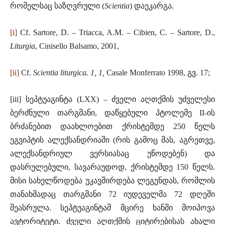
რომელსაც საზღვრული (
Scientia
) დაეკარგა.
[i]
Cf. Sartore, D. – Triacca, A.M. – Cibien, C. – Sartore, D.,
Liturgia
, Cinisello Balsamo, 2001,
[ii]
Cf.
Scientia liturgica. 1, 1,
Casale Monferrato 1998, გვ. 17;
[iii] სეპტუაგინტა (LXX) – ძველი აღთქმის უძველესი
ბერძნული თარგმანი, დაწყებული პტოლემე II-ის
ბრძანებით დაახლოებით ქრისტემდე 250 წელს
ეგვიპტის ალექსანდრიაში (რის გამოც მას, აგრეთვე,
ალექსანდრიულ ვერსიასაც უწოდებენ) და
დასრულებული, სავარაუდოდ, ქრისტემდე 150 წელს.
მისი სახელწოდება უკავშირდება ლეგენდას, რომლის
თანახმადაც თარგმანი 72 იუდეველმა 72 დღეში
შეასრულა. სეპტუაგინტამ მცირე ხანში მოიპოვა
ავტორიტეტი. ძველი აღთქმის ციტირებისას ახალი