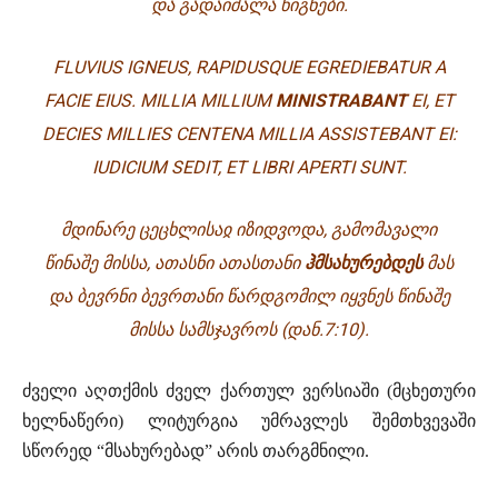
ᲓᲐ ᲒᲐᲓᲐᲘᲨᲐᲚᲐ ᲬᲘᲒᲜᲔᲑᲘ.
FLUVIUS IGNEUS, RAPIDUSQUE EGREDIEBATUR A
FACIE EIUS. MILLIA MILLIUM
MINISTRABANT
EI, ET
DECIES MILLIES CENTENA MILLIA ASSISTEBANT EI:
IUDICIUM SEDIT, ET LIBRI APERTI SUNT.
ᲛᲓᲘᲜᲐᲠᲔ ᲪᲔᲪᲮᲚᲘᲡᲐᲲ ᲘᲖᲘᲓᲕᲝᲓᲐ, ᲒᲐᲛᲝᲛᲐᲕᲐᲚᲘ
ᲬᲘᲜᲐᲨᲔ ᲛᲘᲡᲡᲐ, ᲐᲗᲐᲡᲜᲘ ᲐᲗᲐᲡᲗᲐᲜᲘ
ᲰᲛᲡᲐᲮᲣᲠᲔᲑᲓᲔᲡ
ᲛᲐᲡ
ᲓᲐ ᲑᲔᲕᲠᲜᲘ ᲑᲔᲕᲠᲗᲐᲜᲘ ᲬᲐᲠᲓᲒᲝᲛᲘᲚ ᲘᲧᲕᲜᲔᲡ ᲬᲘᲜᲐᲨᲔ
ᲛᲘᲡᲡᲐ ᲡᲐᲛᲡᲯᲐᲕᲠᲝᲡ
(ᲓᲐᲜ.7:10).
ძველი აღთქმის ძველ ქართულ ვერსიაში (მცხეთური
ხელნაწერი) ლიტურგია უმრავლეს შემთხვევაში
სწორედ “მსახურებად” არის თარგმნილი.