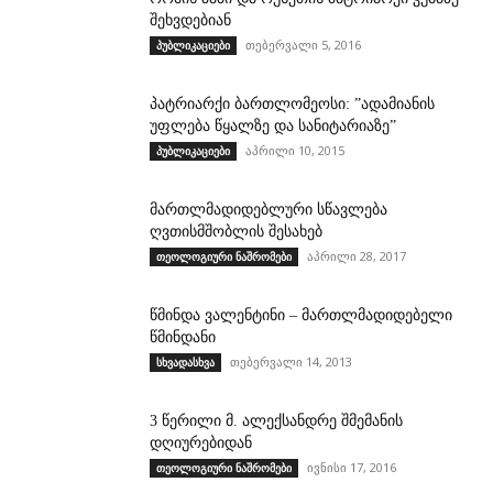
შეხვდებიან
თებერვალი 5, 2016
პუბლიკაციები
პატრიარქი ბართლომეოსი: ”ადამიანის
უფლება წყალზე და სანიტარიაზე”
აპრილი 10, 2015
პუბლიკაციები
მართლმადიდებლური სწავლება
ღვთისმშობლის შესახებ
აპრილი 28, 2017
თეოლოგიური ნაშრომები
წმინდა ვალენტინი – მართლმადიდებელი
წმინდანი
თებერვალი 14, 2013
სხვადასხვა
3 წერილი მ. ალექსანდრე შმემანის
დღიურებიდან
ივნისი 17, 2016
თეოლოგიური ნაშრომები