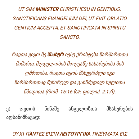
UT SIM
MINISTER
CHRISTI IESU IN GENTIBUS:
SANCTIFICANS EVANGELIUM DEI, UT FIAT OBLATIO
GENTIUM ACCEPTA, ET SANCTIFICATA IN SPIRITU
SANCTO.
ᲠᲐᲲᲗᲐ ᲕᲘᲧᲝ ᲛᲔ
ᲛᲡᲐᲮᲣᲠ
ᲘᲔᲡᲣ ᲥᲠᲘᲡᲢᲔᲡᲐ ᲬᲐᲠᲛᲐᲠᲗᲗᲐ
ᲛᲘᲛᲐᲠᲗ, ᲛᲦᲓᲔᲚᲝᲑᲘᲡ ᲛᲝᲦᲣᲐᲬᲔ ᲡᲐᲮᲐᲠᲔᲑᲘᲡᲐ ᲛᲘᲡ
ᲦᲛᲠᲗᲘᲡᲐ, ᲠᲐᲲᲗᲐ ᲘᲧᲝᲡ ᲛᲡᲮᲣᲔᲠᲞᲚᲘ ᲘᲒᲘ
ᲬᲐᲠᲛᲐᲠᲗᲗᲐᲲ ᲨᲔᲬᲘᲠᲣᲚ ᲓᲐ ᲒᲐᲜᲬᲛᲔᲓᲘᲚ ᲡᲣᲚᲘᲗᲐ
ᲬᲛᲘᲓᲘᲗᲐ
(ᲠᲝᲛ. 15:16 [CF. ᲤᲘᲚᲘᲞ. 2:17]).
ე) ღვთის წინაშე ანგელოზთა მსახურების
აღსანიშნავად:
Ο
Υ̓
Χ
Ὶ
Π
Ά
ΝΤΕΣ Ε
Ἰ
Σ
Ὶ
Ν
ΛΕΙΤΟΥΡΓΙΚ
Ὰ
ΠΝΕ
Ύ
ΜΑΤΑ Ε
Ἰ
Σ