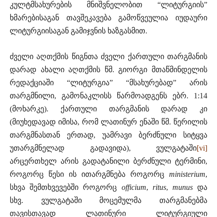
კულტმსახურების მნიშვნელობით “ლიტურგიის”
ხმარებისაგან თავშეკავება გამოწვეულია იუდაური
ლიტურგიისაგან გამიჯვნის ხაზგასმით.
ძველი აღთქმის წიგნთა ძველი ქართული თარგმანის
დარად ახალი აღთქმის წმ. გიორგი მთაწმინდელის
რედაქციაში “ლიტურგია” “მსახურებად” არის
თარგმნილი, გამონაკლისს წარმოადგენს ებრ. 1:14
(მოხარკე). ქართული თარგმანის დარად კი
(მიუხედავად იმისა, რომ ლათინურ ენაში წმ. წერილის
თარგმნასთან ერთად, უამრავი ბერძნული სიტყვა
უთარგმნელად გადავიდა), ვულგატაში
[vi]
არცერთხელ არის გადატანილი ბერძნული ტერმინი,
როგორც წესი ის ითარგმნება როგორც
ministerium
,
სხვა შემთხვევებში როგორც
officium
,
ritus
,
munus
და
სხვ. ვულგატაში მოცემულმა თარგმანებმა
თავისთავად ლათინური ლიტურგიული