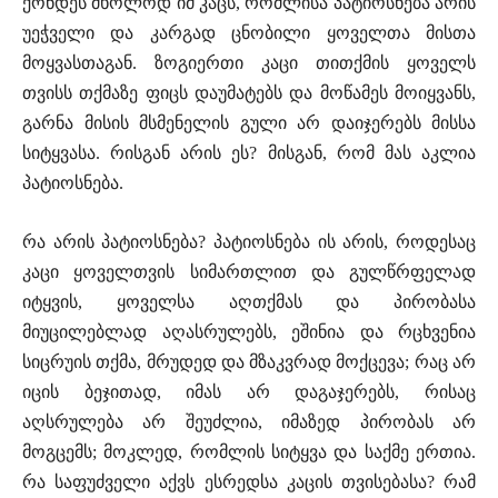
ქონდეს მხოლოდ იმ კაცს, რომლისა პატიოსნება არის
უეჭველი და კარგად ცნობილი ყოველთა მისთა
მოყვასთაგან. ზოგიერთი კაცი თითქმის ყოველს
თვისს თქმაზე ფიცს დაუმატებს და მოწამეს მოიყვანს,
გარნა მისის მსმენელის გული არ დაიჯერებს მისსა
სიტყვასა. რისგან არის ეს? მისგან, რომ მას აკლია
პატიოსნება.
რა არის პატიოსნება? პატიოსნება ის არის, როდესაც
კაცი ყოველთვის სიმართლით და გულწრფელად
იტყვის, ყოველსა აღთქმას და პირობასა
მიუცილებლად აღასრულებს, ეშინია და რცხვენია
სიცრუის თქმა, მრუდედ და მზაკვრად მოქცევა; რაც არ
იცის ბეჯითად, იმას არ დაგაჯერებს, რისაც
აღსრულება არ შეუძლია, იმაზედ პირობას არ
მოგცემს; მოკლედ, რომლის სიტყვა და საქმე ერთია.
რა საფუძველი აქვს ესრედსა კაცის თვისებასა? რამ