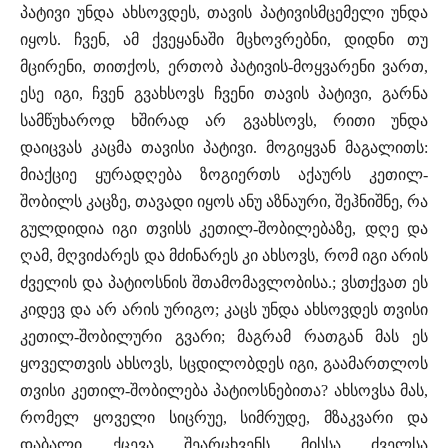
პატივი უნდა ახსოვდეს, თავის პატივისმცემელი უნდა
იყოს. ჩვენ, ამ ქვეყანაში მცხოვრებნი, დიდნი თუ
მცირენი, თითქოს, ერთობ პატივის-მოყვარენი ვართ,
ესე იგი, ჩვენ გვახსოვს ჩვენი თავის პატივი, გარნა
სამწუხაროდ ხშირად არ გვახსოვს, რითი უნდა
დაიცვას კაცმა თავისი პატივი. მოგიყვან მაგალითს:
მიაქციე ყურადღება ზოგიერთს აქაურს კეთილ-
შობილს კაცზე, თავადი იყოს ანუ აზნაური, შეჰნიშნე, რა
გულდიდია იგი თვისს კეთილ-შობილებაზე, დღე და
ღამ, მღვიძარეს და მძინარეს კი ახსოვს, რომ იგი არის
ძველის და პატიოსნის შთამომავლობისა.; ვსთქვათ ეს
კიდევ და არ არის ურიგო; კაცს უნდა ახსოვდეს თვისი
კეთილ-შობილური გვარი; მაგრამ რათგან მას ეს
ყოველთვის ახსოვს, სცდილობდეს იგი, გაამართლოს
თვისი კეთილ-შობილება პატიოსნებითა? ახსოვსა მას,
რომელ ყოველი სიცრუე, სიმრუდე, მზაკვარი და
დაბალი ქცევა შეარცხვენს მისსა ძველსა