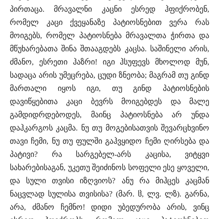
პირთაცა. მრავალნი კაცნი ესრედ ჰფიქრობენ,
რომელ კაცი ქვეყანაზე პატიოსნებით ვერა რას
მოიგებს, რომელ პატიოსნება მრავალთა ჭირთა და
მწუხარებათა შინა შთააგდებს კაცსა. საშინელი არის,
ძმანო, ესრეთი ჰაზრი! იგი ჰსუფევს მხოლოდ მუნ,
სადაცა არის უმეცრება, ცუდი ზნეობა; მაგრამ თუ გინდ
მართალი იყოს იგი, თუ გინდ პატიოსნების
დავიწყებითა კაცი ბევრს მოიგებდეს და მალე
გამდიდრდებოდეს, მაინც პატიოსნება არ უნდა
დაჰკარგოს კაცმა. ნუ თუ მოგებისათვის შევარცხვინო
თავი ჩემი, ნუ თუ ფულში გაჰვყიდო ჩემი ღირსება და
პატივი? რა სარგებელ-არს კაცისა, ვიტყვი
სახარებისაგან, უკეთუ შეიძინოს სოფელი ესე ყოველი,
და სული თვისი იზღვიოს? ანუ რა მიჰცეს კაცმან
ნაცვლად სულისა თვისისა? (მარ. ჱ, ლვ. ლზ). გარნა,
არა, ძმანო ჩემნო! დიდი უბედურობა არის, ვინც