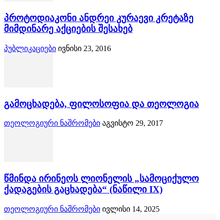
პროტოდიაკონი ანდრეი კურაევი კრეტაზე
მიმდინარე აქციების შესახებ
პუბლიკაციები
ივნისი 23, 2016
გამოცხადება, ფილოსოფია და თეოლოგია
თეოლოგიური ნაშრომები
აგვისტო 29, 2017
წმინდა ირინეოს ლიონელის „სამოციქულო
ქადაგების გაცხადება“ (ნაწილი IX)
თეოლოგიური ნაშრომები
ივლისი 14, 2025