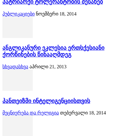
პატრიარქი ტოლერანტობის შესახებ
პუბლიკაციები
ნოემბერი 18, 2014
ანგლიკანური ეკლესია ერთსქესიანი
ქორწინების წინააღმდეგ
სხვადასხვა
აპრილი 21, 2013
პანთეიზმი ინტელიგენციისთვის
მეცნიერება და რელიგია
თებერვალი 18, 2014