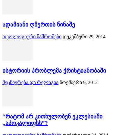
ადამიანი ღმერთის წინაშე
თეოლოგიური ნაშრომები
დეკემბერი 29, 2014
ისტორიის პრობლემა ქრისტიანობაში
მეცნიერება და რელიგია
ნოემბერი 9, 2012
“რატომ არ კითხულობენ ეკლესიაში
„აპოკალიფსს”?