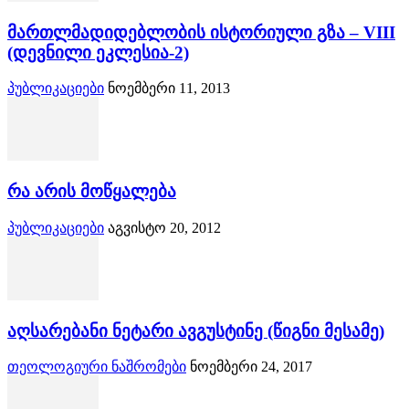
მართლმადიდებლობის ისტორიული გზა – VIII
(დევნილი ეკლესია-2)
პუბლიკაციები
ნოემბერი 11, 2013
რა არის მოწყალება
პუბლიკაციები
აგვისტო 20, 2012
აღსარებანი ნეტარი ავგუსტინე (წიგნი მესამე)
თეოლოგიური ნაშრომები
ნოემბერი 24, 2017