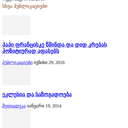
სხვა პუბლიკაციები
პაპი ფრანცისკე წმინდა და დიდ კრებას
პოზიტიურად აფასებს
პუბლიკაციები
ივნისი 29, 2016
ეკლესია და საზოგადოება
მედიათეკა
იანვარი 19, 2014