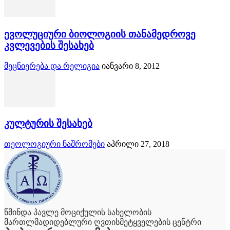
ევოლუციური ბიოლოგიის თანამედროვე
კვლევების შესახებ
მეცნიერება და რელიგია
იანვარი 8, 2012
კულტურის შესახებ
თეოლოგიური ნაშრომები
აპრილი 27, 2018
წმინდა პავლე მოციქულის სახელობის
მართლმადიდებლური ღვთისმეტყველების ცენტრი