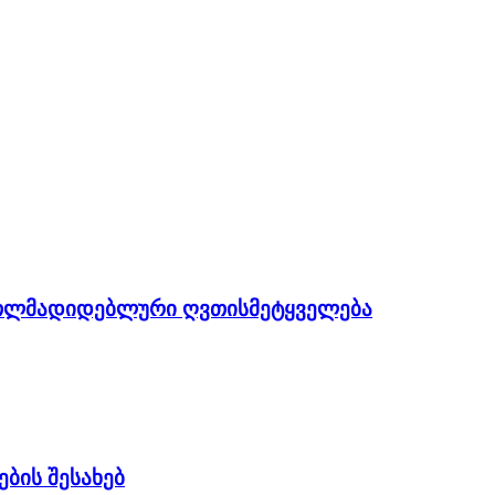
თლმადიდებლური ღვთისმეტყველება
ბის შესახებ