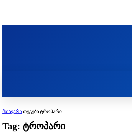
ᲬᲛᲘᲜᲓᲐ ᲞᲐᲕᲚᲔ ᲛᲝᲪᲘᲥᲣᲚᲘᲡ ᲡᲐᲮᲔᲚᲝᲑᲘ
ST. PAUL'S ORTHODOX CHRISTIAN TH
ᲞᲣᲑᲚᲘᲙᲐᲪᲘᲔᲑᲘ
მთავარი
თეგები
ტროპარი
Tag: ტროპარი