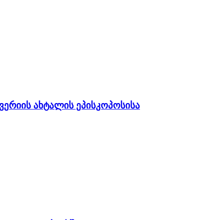
ივერიის ახტალის ეპისკოპოსისა