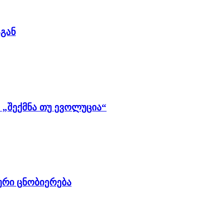
გან
ი „შექმნა თუ ევოლუცია“
რი ცნობიერება