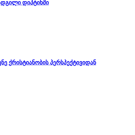
დგილი დიპტიხში
ენე ქრისტიანობის პერსპექტივიდან