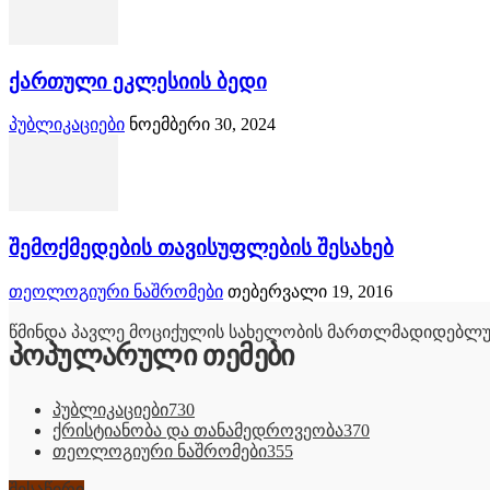
ქართული ეკლესიის ბედი
პუბლიკაციები
ნოემბერი 30, 2024
შემოქმედების თავისუფლების შესახებ
თეოლოგიური ნაშრომები
თებერვალი 19, 2016
წმინდა პავლე მოციქულის სახელობის მართლმადიდებლუ
პოპულარული თემები
პუბლიკაციები
730
ქრისტიანობა და თანამედროვეობა
370
თეოლოგიური ნაშრომები
355
შესაწირი