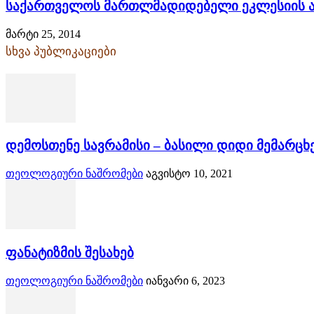
საქართველოს მართლმადიდებელი ეკლესიის ა
მარტი 25, 2014
სხვა პუბლიკაციები
დემოსთენე სავრამისი – ბასილი დიდი მემარცხ
თეოლოგიური ნაშრომები
აგვისტო 10, 2021
ფანატიზმის შესახებ
თეოლოგიური ნაშრომები
იანვარი 6, 2023