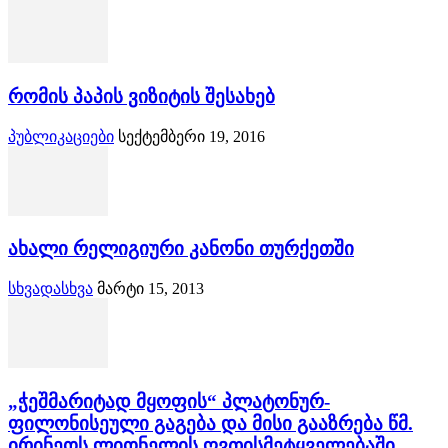
რომის პაპის ვიზიტის შესახებ
პუბლიკაციები
სექტემბერი 19, 2016
ახალი რელიგიური კანონი თურქეთში
სხვადასხვა
მარტი 15, 2013
„ჭეშმარიტად მყოფის“ პლატონურ-
ფილონისეული გაგება და მისი გააზრება წმ.
ირინეოს ლიონელის ღვთისმეტყველებაში