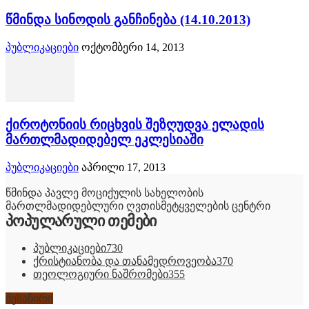
წმინდა სინოდის განჩინება (14.10.2013)
პუბლიკაციები
ოქტომბერი 14, 2013
ქიროტონიის რიცხვის შეზღუდვა ელადის
მართლმადიდებელ ეკლესიაში
პუბლიკაციები
აპრილი 17, 2013
წმინდა პავლე მოციქულის სახელობის
მართლმადიდებლური ღვთისმეტყველების ცენტრი
პოპულარული თემები
პუბლიკაციები
730
ქრისტიანობა და თანამედროვეობა
370
თეოლოგიური ნაშრომები
355
შესაწირი