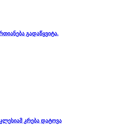
რთიანება გადაწყვიტა.
ეკლესიამ კრება დატოვა