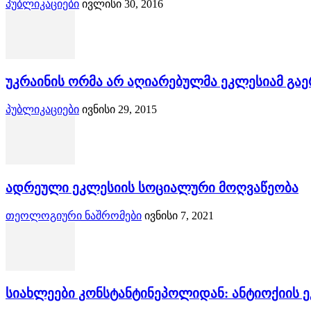
პუბლიკაციები
ივლისი 30, 2016
უკრაინის ორმა არ აღიარებულმა ეკლესიამ გაე
პუბლიკაციები
ივნისი 29, 2015
ადრეული ეკლესიის სოციალური მოღვაწეობა
თეოლოგიური ნაშრომები
ივნისი 7, 2021
სიახლეები კონსტანტინეპოლიდან: ანტიოქიის 