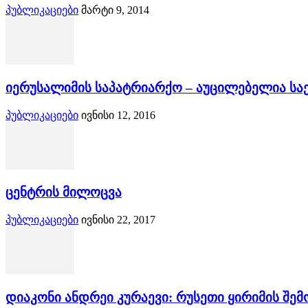
პუბლიკაციები
მარტი 9, 2014
იერუსალიმის საპატრიარქო – აუცილებელია ს
პუბლიკაციები
ივნისი 12, 2016
ცენტრის მილოცვა
პუბლიკაციები
ივნისი 22, 2017
დიაკონი ანდრეი კურაევი: რუსეთი ყირიმის შე