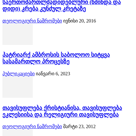
საერთომართლმადიდებლური (წმინდა და
დიდი) კრება კუნძულ კრეტაზე
თეოლოგიური ნაშრომები
ივნისი 20, 2016
პატრიარქ ამბროსის საბოლოო სიტყვა
სასამართლო პროცესზე
პუბლიკაციები
იანვარი 6, 2023
თავისუფლება ქრისტიანისა, თავისუფლება
ეკლესიისა და რელიგიური თავისუფლება
თეოლოგიური ნაშრომები
მარტი 23, 2012