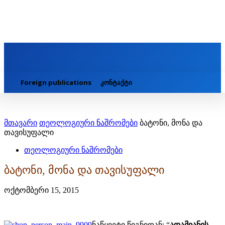
Foreign publications
კონტაქტი
მთავარი
თეოლოგიური ნაშრომები
ბატონი, მონა და
თავისუფალი
თეოლოგიური ნაშრომები
ბატონი, მონა და თავისუფალი
ოქტომბერი 15, 2015
ნაწყვეტი წიგნიდან: “
ადამიანის