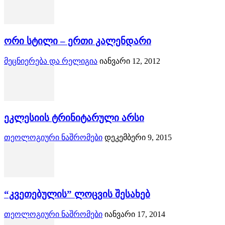
ორი სტილი – ერთი კალენდარი
მეცნიერება და რელიგია
იანვარი 12, 2012
ეკლესიის ტრინიტარული არსი
თეოლოგიური ნაშრომები
დეკემბერი 9, 2015
“კვეთებულის” ლოცვის შესახებ
თეოლოგიური ნაშრომები
იანვარი 17, 2014