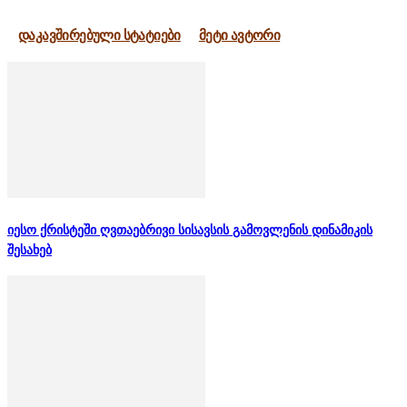
დაკავშირებული სტატიები
მეტი ავტორი
იესო ქრისტეში ღვთაებრივი სისავსის გამოვლენის დინამიკის
შესახებ