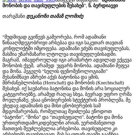
მონობის და თავისუფლების შესახებ
”,
ნ. ბერდიაევი
თარგმანი
დეკანოზი თამაზ ლომიძე
“მუდმივად გვიწევს გამეორება, რომ ადამიანი
წინააღმდეგობრივი არსებაა და იგი საკუთარ თავთან
კონფლიქტში იმყოფება. ადამიანი ეძებს თავისუფლებას,
მასშია უზარმაზარი ლტოლვა თავისუფლებისადმი.
მაგრამ, იმავდროულად იგი არამარტო ადვილად ექცევა
მონობის ქვეშ, არამედ უყვარს მონობა. ადამიანი მეფეა
და მონა. ჰეგელს “სულის ფენომენოლოგიაში”
შესანიშნავი აზრები აქვს ბატონისა და ყმის,
მბრძანებლობისა (Herrschaft) და მონობის (Knechtschaft)
შესახებ. იქ საუბარია ბატონისა და მონის არა სოციალურ
კატეგორიებზე, არამედ რაღაც სხვა, ბევრად უფრო ღრმა
მოვლენაზე. ესაა ცნობიერების სტუქტურის პრობლემა. მე
ვხედავ ადამიანის და მისი ცნობიერების სამ
მდგომარეობას, რომელთაც შეიძლება ეწოდოთ
“ბატონი”, “მონა” და “თავისუფალი”. ბატონი და მონა
ურთიერთდამოკიდებულნი არიან, უერთმანეთოდ
მათთვის შეუძლებელია არსებობა. თავისუფალი კი
არსებობს თავისთავად, მას საკუთარ თავში გააჩნია