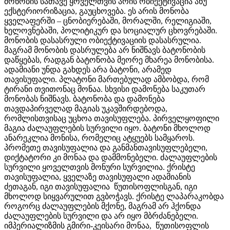
მონობის სათავე ყოველთვის არის ობიექტივაცია ანუ
ექსტერიორიზაცია, გაუცხოვება. ეს არის მონობა
ყველაფერში – ცნობიერებაში, მორალში, რელიგიაში,
ხელოვნებაში, პოლიტიკურ და სოციალურ ცხოვრებაში.
მონობის დასასრული ობიექტივაციის დასასრულია.
მაგრამ მონობის დასრულება არ ნიშნავს ბატონობის
დაწყებას, რადგან ბატონობა მეორე მხარეა მონობისა.
ადამიანი უნდა გახდეს არა ბატონი, არამედ
თავისუფალი. პლატონი მართებულად ამბობდა, რომ
ტირანი თვითონაც მონაა. სხვისი დამონება საკუთარ
მონობას ნიშნავს. ბატონობა და დამონება
თავდაპირველად მაგიას უკავშირდებოდა,
რომლისთვისაც უცხოა თავისუფლება. პირველყოფილი
მაგია ძალაუფლების სურვილი იყო. ბატონი მხოლოდ
ანარეკლია მონისა, რომელიც ატყუებს სამყაროს.
პრომეთე თავისუფალია და განმანთავისუფლებელი,
დიქტატორი კი მონაა და დამმონებელი. ძალაუფლების
სურვილი ყოველთვის მონური სურვილია. ქრისტე
თავისუფალია, ყველაზე თავისუფალი ადამიანის
ძეთაგან, იგი თავისუფალია წუთისოფლისგან, იგი
მხოლოდ სიყვარულით გვბოჭავს. ქრისტე ლაპარაკობდა
როგორც ძალაუფლების მქონე, მაგრამ არ ჰქონდა
ძალაუფლების სურვილი და არ იყო მბრძანებელი.
იმპერიალიზმის გმირი-კეისარი მონაა, წუთისოფლის