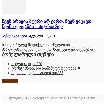
ჩვენ არავის მტერი არ ვართ, ჩვენ ვიცავთ
ჩვენს ქვეყანას – პატრიარქი
პუბლიკაციები
აგვისტო 17, 2015
წმინდა პავლე მოციქულის სახელობის
მართლმადიდებლური ღვთისმეტყველების ცენტრი
პოპულარული თემები
პუბლიკაციები
730
ქრისტიანობა და თანამედროვეობა
370
თეოლოგიური ნაშრომები
355
შესაწირი
© Copyright 2017 - Newspaper WordPress Theme by TagDiv
romabet
deneme