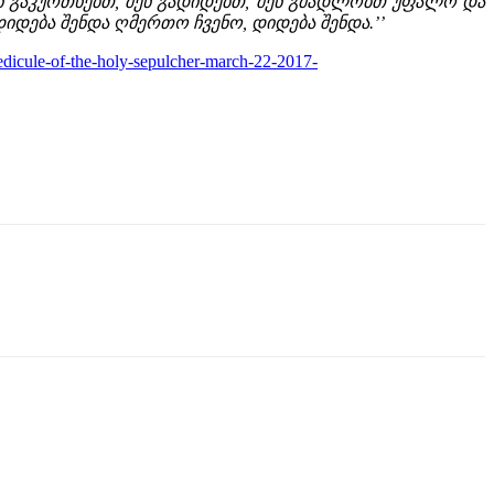
ნ გაკურთხებთ, შენ გადიდებთ, შენ გმადლობთ უფალო და
,დიდება შენდა ღმერთო ჩვენო, დიდება შენდა.’’
-aedicule-of-the-holy-sepulcher-march-22-2017-