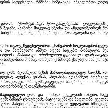
ძლიერის საფუძველი, რწმენის სიმტკიცის, ანგელოზთა დი
ლი დროს,
‘’ქრისტეს მიერ პური განტეხვისას’’
ყოველთვის გ
ნ ზეცაში, კავშირი მოკვდავ ხმებსა და ანგელოზებრივს შ
 სიჩუმის, ხელახალი შემოერთების, წარმავალისა და მომ
ვისი თვალუწვდენელობოთ ,,სამყაროს სრულიადმომცველ
ბა და წარმავალი აწმყო ხდება საუკუნო მომავალი. შე
დუმდება,
შიშითა და ძრძწოლვით დგანან და აღარ ითვალი
ლი სიმფონიის წინაშე, რომელიც წმინდა ქალაქის სამ ქრის
ნ.
ილ ერს, ბერძნული წესის მართლმადიდებელ ხალხს, რომ
ებავ ალექსის ციპრას, ახლახანს აღვნიშნეთ მფარველი 
 წარუძღვეთ მართლმადიდებელი საბერძნეთის ხომალდს მ
ვიდობისმომცემ თავშესაფარში.
თლმადიდებელო ერო და წმინდა კუვუკლიის მამებო, ს
ჩვენს მიწიერ ცხოვრებას, პატივისცემა და მადლობა ყველა
ს გამო პასუხისმგებლობით აღვსილნი ვდგავართ წმინდა დ