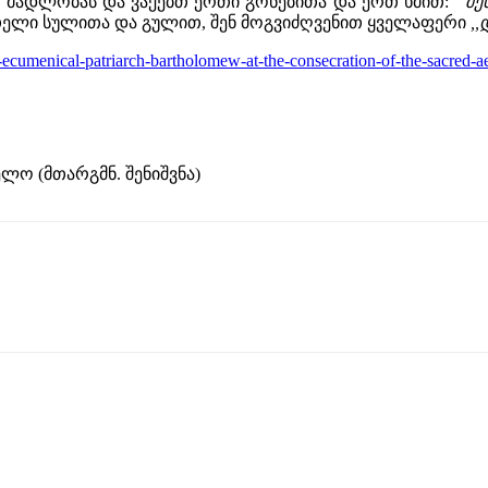
მადლობას და ვაქებთ ერთი გონებითა და ერთ ხმით: ‘’
შე
ელი სულითა და გულით, შენ მოგვიძღვენით ყველაფერი
,
ess-ecumenical-patriarch-bartholomew-at-the-consecration-of-the-sacred
ელო (მთარგმნ. შენიშვნა)