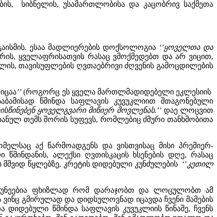
დების, სიბნელის, უსამართლობისა და კაცობრივ საქმეთა
აისმის. ესაა მადლიერების დოქსოლოგია
‘’ყოველთა და
ორის, ყველაფრისათვის რასაც ვმოქმედებთ და არ ვიცით,
ავლის, თავისუფლების ღვთაებრივი ძღვენის გამოცდილების
იცაა
’’
(როგორც ეს ყველა მართლმადიდებელი ეკლესიის
საბამისად წმინდა საფლავის კუვუკლიით შთაგონებული
სწინებენ ყოველგვარი მიწიერ მოვლენას.’’
დაე ლოცვით
ტიანულ თემს შორის სუფევს, რომლებიც ძმური თანხმობითა
ელსაც აქ წარმოადგენს და ვისთვისაც მისი პრემიერ-
წმინდანის, ალექსი ღვთისკაცის ხსენების დღე, რასაც
შვიდ წყლებზე, კრეტის დიდებული კუნძულების ‘’
კეთილ
აუკუნეებია ფხიზლად რომ დარაჯობთ და ლოცულობთ ამ
ს ვინც გმირულად და დიდსულოვნად იცავდა ჩვენი მამების
ა დიდებული წმინდა საფლავის კუვუკლიის წინაშე, ჩვენს