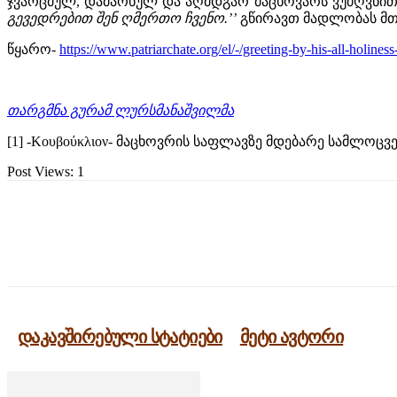
ჯვარცმულ, დამარხულ და აღმდგარ მაცხოვარს ვუძღვნით 
გევედრებით შენ ღმერთო ჩვენო.’’
გწირავთ მადლობას მთ
წყარო-
https://www.patriarchate.org/el/-/greeting-by-his-all-holin
თარგმნა გურამ ლურსმანაშვილმა
[1] -Kουβούκλιον- მაცხოვრის საფლავზე მდებარე სამლოცვ
Post Views:
1
გაზიარება
დაკავშირებული სტატიები
მეტი ავტორი