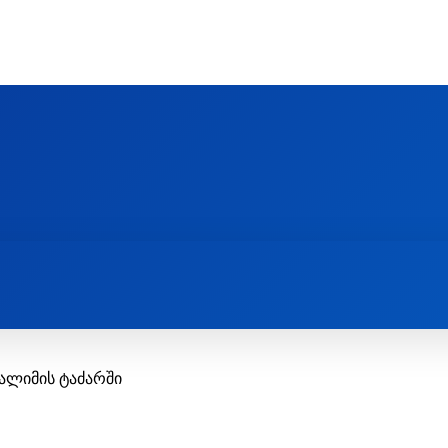
Ს ᲛᲐᲠᲗᲚᲛᲐᲓᲘᲓᲔᲑᲚᲣᲠᲘ ᲦᲕᲗᲘᲡᲛᲔᲢᲧᲕᲔᲚᲔᲑᲘᲡ ᲪᲔᲜᲢᲠᲘ
EOLOGY CENTRE
ᲥᲠᲘᲡᲢᲘᲐᲜᲝᲑᲐ ᲓᲐ ᲗᲐᲜᲐᲛᲔᲓᲠᲝᲕᲔᲝᲑᲐ
ᲛᲔᲪᲜᲘᲔᲠᲔᲑᲐ ᲓᲐ ᲠᲔᲚᲘᲒᲘᲐ
ალიმის ტაძარში