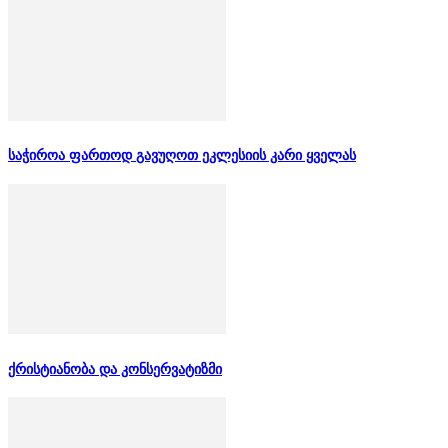
საჭიროა ფართოდ გავუღოთ ეკლესიის კარი ყველას
ქრისტიანობა და კონსერვატიზმი