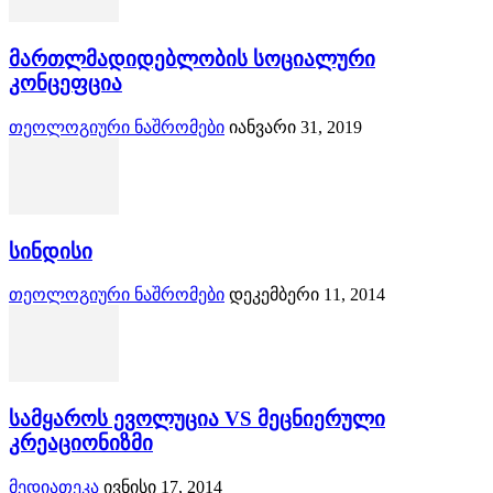
მართლმადიდებლობის სოციალური
კონცეფცია
თეოლოგიური ნაშრომები
იანვარი 31, 2019
სინდისი
თეოლოგიური ნაშრომები
დეკემბერი 11, 2014
სამყაროს ევოლუცია VS მეცნიერული
კრეაციონიზმი
მედიათეკა
ივნისი 17, 2014