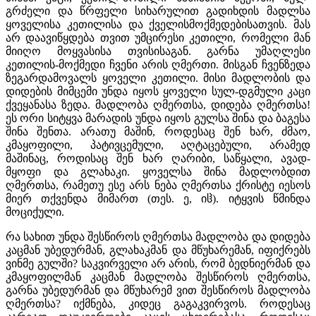
გრძელი და წრფელი სიხარულით გადიხდის მადლსა
ყოველისა კეთილისა და ქველისმოქმედებისათვის. მას
არ დაავიწყდება თვით უმცირესი კეთილი, რომელი მან
მიიღო მოყვასისა თვისისაგან. გარნა უმაღლესი
კეთილის-მოქმედი ჩვენი არის ღმერთი. მისგან ჩვენზედა
ზეგარდამოვალს ყოველი კეთილი. მისი მადლობის და
დიდების მიმცემი უნდა იყოს ყოველი სულ-დგმული კაცი
ქვეყანასა ზედა. მადლობა ღმერთსა, დიდება ღმერთსა!
ეს ორი სიტყვა მარადის უნდა იყოს გულსა შინა და ბაგესა
შინა შენთა. არათუ მაშინ, როდესაც შენ ხარ, ძმაო,
კმაყოფილი, პატივცემული, აღტაცებული, არამედ
მაშინაც, როდისაც შენ ხარ ღარიბი, საწყალი, ავად-
მყოფი და გლახაკი. ყოველსა შინა მადლობდით
ღმერთსა, რამეთუ ესე არს ნება ღმერთსა ქრისტე იესოს
მიერ თქვენდა მიმართ (თეს. ე, იჱ). იტყვის წმინდა
მოციქული.
რა სახით უნდა შესწიროს ღმერთსა მადლობა და დიდება
კაცმან უბედურმან, გლახაკმან და მწუხარემან, იფიქრებს
ვინმე გულში? საკვირველი არ არის, რომ ბედნიერმან და
კმაყოფილმან კაცმან მადლობა შესწიროს ღმერთსა,
გარნა უბედურმან და მწუხარემ ვით შესწიროს მადლობა
ღმერთსა? იქმნება, კიდეც გაგაკვირვოს. როდესაც