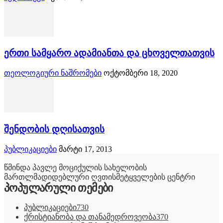
ერთი სამყარო ადამიანთა და ცხოველთათვის
თეოლოგიური ნაშრომები
ოქტომბერი 18, 2020
შენდობის დღისათვის
პუბლიკაციები
მარტი 17, 2013
წმინდა პავლე მოციქულის სახელობის
მართლმადიდებლური ღვთისმეტყველების ცენტრი
პოპულარული თემები
პუბლიკაციები
730
ქრისტიანობა და თანამედროვეობა
370