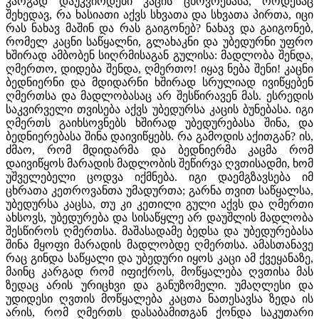
კარგად დაუკვირდები კაცის ცხოვრებასა, როდესაც
შეხედავ, რა ხასიათი აქვს სხვათა და სხვათა პირთა, იცი
რას ნახავ მაშინ და რას გაიგონებ? ნახავ და გაიგონებ,
რომელ კაცნი საწყალნი, გლახაკნი და უბედურნი უფრო
ხშირად ამბობენ სიღრმისაგან გულისა: მადლობა შენდა,
ღმერთო, დიდება შენდა, ღმერთო! იყავ ნება შენი! კაცნი
ბედნიერნი და მდიდარნი ხშირად სრულიად ივიწყებენ
ღმერთსა და მადლობასაც არ შესწირავენ მას. ესრედის
საკვირველი თვისება აქვს უბედურსა კაცის ბუნებასა. იგი
ღმერთს გაიხსოვნებს ხშირად უბედურებასა შინა, და
ბედნიერებასა შინა დაივიწყებს. რა გამოდის აქითგან? ის,
ძმაო, რომ მდიდარმა და ბედნიერმა კაცმა რომ
დაივიწყოს მარადის მადლობის შეწირვა ღვთისადმი, ხომ
უშველებელი ცოდვა იქმნება. იგი დაემგზავსება იმ
ცხრათა კეთროვანთა უმადურთა; გარნა თვით საწყალსა,
უბედურსა კაცსა, თუ კი კეთილი გული აქვს და ღმერთი
ახსოვს, უბედურება და სისაწყლე არ დაუშლის მადლობა
შესწიროს ღმერთსა. მაშასადამე ბედსა და უბედურებასა
შინა მყოფი მარადის მადლობდე ღმერთსა. ამასთანავე
რაც გინდა საწყალი და უბედური იყოს კაცი ამ ქვეყანაზე,
მაინც კარგად რომ იფიქროს, მოწყალება ღვთისა მას
ზედაც არის ურიცხვი და განუზომელი. უმაღლესი და
უდიდესი ღვთის მოწყალება კაცთა ნათესავსა ზედა ის
არის, რომ ღმერთს დასაბამითგან ქონდა საკუთარი