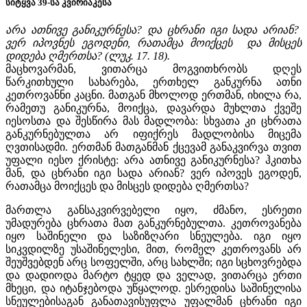
სიტყვა 39-სა კვირიაკესა
არა ათნივე განიკურნესა? და ცხრანი იგი სადა არიან?
ვერ იპოვნეს ეგოდენი, რათამცა მოიქცეს და მისცეს
დიდება ღმერთსა? (ლუკ. 17. 18).
მაცხოვარმან, ვითარცა მოგვითხრობს დღეს
წარკითხული სახარება, ერთხელ განკურნა ათნი
კეთროვანნი კაცნი. მათგან მხოლოდ ერთმან, იხილა რა,
რამეთუ განიკურნა, მოიქცა, დავარდა მუხლთა ქვეშე
იესოსთა და შესწირა მას მადლობა: სხვათა კი ცხრათა
განკურნებულთა არ იფიქრეს მადლობისა მიცემა
ღვთისადმი. ერთმან მათგანმან ქცევამ განაკვირვა თვით
უფალი იესო ქრისტე: არა ათნივე განიკურნესა? ჰკითხა
მან, და ცხრანი იგი სადა არიან? ვერ იპოვეს ეგოდენ,
რათამცა მოიქცეს და მისცეს დიდება ღმერთსა?
მართლა განსაკვირვებელი იყო, ძმანო, ესრეთი
უმადურება ცხრათა მათ განკურნებულთა. კეთროვანება
იყო საშინელი და საზიზღარი სნეულება. იგი იყო
სიკვდილზე უსაშინელესი, მით, რომელ კეთროვანს არ
შეუშვებდენ არც სოფელში, არც სახლში; იგი სცხოვრებდა
და დადიოდა მარტო ტყედ და ველად, ვითარცა ერთი
მხეცი, და იტანჯებოდა უწყალოდ. ესრედისა საშინელისა
სნეულებისაგან განათავისუფლა უფალმან ცხრანი იგი