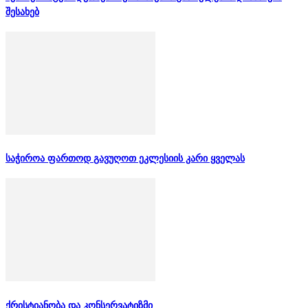
შესახებ
საჭიროა ფართოდ გავუღოთ ეკლესიის კარი ყველას
ქრისტიანობა და კონსერვატიზმი