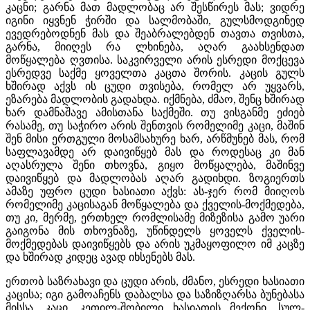
კაცნი; გარნა მათ მადლობაც არ შესწირეს მას; ვიდრე
იგინი იყვნენ ჭირში და სალმობაში, გულსმოდგინედ
ევედრებოდნენ მას და შეაბრალებდენ თავთა თვისთა,
გარნა, მიიღეს რა ლხინება, აღარ გაახსენდათ
მოწყალება ღვთისა. საკვირველი არის ესრედი მოქცევა
ესრედვე საქმე ყოველთა კაცთა შორის. კაცის გულს
ხშირად აქვს ის ცუდი თვისება, რომელ არ უყვარს,
ეზარება მადლობის გადახდა. იქმნება, ძმაო, შენც ხშირად
ხარ დამნაშავე ამისთანა საქმეში. თუ ვისგანმე ეძიებ
რასამე, თუ საჭირო არის შენთვის რომელიმე კაცი, მაშინ
შენ მისი ერთგული მოსამსახურე ხარ, არწმუნებ მას, რომ
საფლავამდე არ დაივიწყებ მას და როდესაც კი მან
აღასრულა შენი თხოვნა, გიყო მოწყალება, მაშინვე
დაივიწყებ და მადლობას აღარ გადიხდი. ზოგიერთს
ამაზე უფრო ცუდი ხასიათი აქვს: ას-ჯერ რომ მიიღოს
რომელიმე კაცისაგან მოწყალება და ქველის-მოქმედება,
თუ კი, მერმე, ერთხელ რომლისამე მიზეზისა გამო უარი
გაიგონა მის თხოვნაზე, უწინდელს ყოველს ქველის-
მოქმედებას დაივიწყებს და არის უკმაყოფილო იმ კაცზე
და ხშირად კიდეც ავად იხსენებს მას.
ერთობ საზრახავი და ცუდი არის, ძმანო, ესრედი ხასიათი
კაცისა; იგი გამოაჩენს დაბალსა და საზიზღარსა ბუნებასა
მისსა. კაცი, კეთილ-შობილი ხასიათის მექონი, სულ-