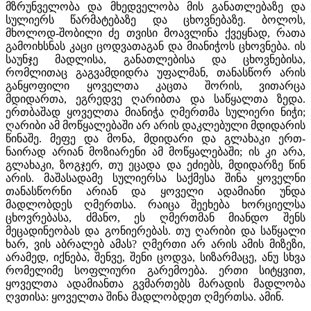
მზრუნველობა და მხედველობა მის განათლებაზე და
სულიერს წარმატებაზე და ცხოვნებაზე. ბოლოს,
მხოლოდ-შობილი ძე თვისი მოავლინა ქვეყნად, რათა
გამოიხსნას კაცი ცოდვათაგან და მიანიჭოს ცხოვნება. ის
საუნჯე მადლისა, განათლებისა და ცხოვნებისა,
რომლითაც გაგვამდიდრა უფალმან, თანასწორ არის
განყოფილი ყოველთა კაცთა შორის, ვითარცა
მდიდართა, ეგრედვე ღარიბთა და საწყალთა ზედა.
ერთბაშად ყოველთა მიანიჭა ღმერთმა სულიერი ნიჭი;
ღარიბი ამ მოწყალებაში არ არის დაკლებული მდიდარის
წინაშე. მეფე და მონა, მდიდარი და გლახაკი ერთ-
ნაირად არიან მოზიარენი ამ მოწყალებაში; ის კი არა,
გლახაკი, ზოგჯერ, თუ ეცადა და ეძიებს, მდიდარზე წინ
არის. მაშასადამე სულიერსა საქმესა შინა ყოველნი
თანასწორნი არიან და ყოველი ადამიანი უნდა
მადლობდეს ღმერთსა. რაიცა შეეხება ხორციელსა
ცხოვრებასა, ძმანო, ეს ღმერთმან მიანდო შენს
მეცადინეობას და გონიერებას. თუ ღარიბი და საწყალი
ხარ, ვის აბრალებ ამას? ღმერთი არ არის ამის მიზეზი,
არამედ, იქნება, შენვე, შენი ცოდვა, სიზარმაცე, ანუ სხვა
რომელიმე სოფლიური გარემოება. ერთი სიტყვით,
ყოველთა ადამიანთა გვმართებს მარადის მადლობა
ღვთისა: ყოველთა შინა მადლობდეთ ღმერთსა. ამინ.