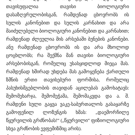
თავისუფალია თავისი ბიოლოგიური
დასაზღვრულობისგან, რამდენად ცხოვრობს ის
სულის კანონებით და სულის კარნახით და არა
მაიძულებელი ბიოლოგიური კანონებით და კარნახით;
რამდენად ძლეულია მის არსებაში ბუნების კანონები.
ანუ რამდენად ცხოვრობს ის და არა მხოლოდ
ცოცხლობს; რა შექმნა მან თავისი ბიოლოგიური
არსებობისგან, რომელიც უსასყიდლოდ მიეცა მას.
რამდენად ხშირად უხდება მას გამოყენება ქართული
ზმნის ერთი თავისებური ფორმისა, რომელიც
პასუხისმგებლობის თავიდან აცილებას გამოხატავს:
შემომეხარჯა, შემომეჭამა, შემომაკვდა და ა. შ.
რამდენი სული გაყვა ვაკე-საბურთალოს გასაყარზე
გამოფენილ ლოზუნგის ხმას: „დაემორჩილე
წყურვილის გრძნობას!“ („წყურვილი“ ფიზიოლოგიური
სხვა გრძნობის ევფემიზმიც არის).