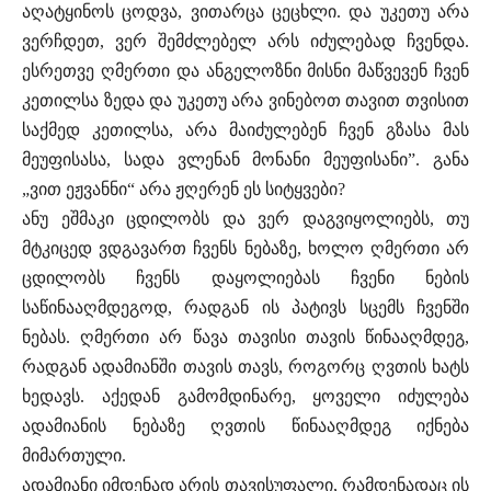
აღატყინოს ცოდვა, ვითარცა ცეცხლი. და უკეთუ არა
ვერჩდეთ, ვერ შემძლებელ არს იძულებად ჩვენდა.
ესრეთვე ღმერთი და ანგელოზნი მისნი მაწვევენ ჩვენ
კეთილსა ზედა და უკეთუ არა ვინებოთ თავით თვისით
საქმედ კეთილსა, არა მაიძულებენ ჩვენ გზასა მას
მეუფისასა, სადა ვლენან მონანი მეუფისანი”. განა
„ვით ეჟვანნი“ არა ჟღერენ ეს სიტყვები?
ანუ ეშმაკი ცდილობს და ვერ დაგვიყოლიებს, თუ
მტკიცედ ვდგავართ ჩვენს ნებაზე, ხოლო ღმერთი არ
ცდილობს ჩვენს დაყოლიებას ჩვენი ნების
საწინააღმდეგოდ, რადგან ის პატივს სცემს ჩვენში
ნებას. ღმერთი არ წავა თავისი თავის წინააღმდეგ,
რადგან ადამიანში თავის თავს, როგორც ღვთის ხატს
ხედავს. აქედან გამომდინარე, ყოველი იძულება
ადამიანის ნებაზე ღვთის წინააღმდეგ იქნება
მიმართული.
ადამიანი იმდენად არის თავისუფალი, რამდენადაც ის