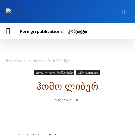
Foreign publications
კონტაქტი
მთავარი
თეოლოგიური ნაშრომები
თეოლოგიური ნაშრომები
პუბლიკაციები
ჰომო ლიბერ
იანვარი 20, 2017