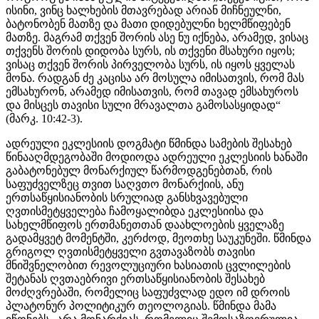
ისინი, ვინც ხალხების მთავრებად არიან მიჩნეულნი,
ბატონობენ მათზე და მათი დიდებულნი ხელმწიფებენ
მათზე. მაგრამ თქვენ შორის ასე ნუ იქნება, არამედ, ვისაც
თქვენს შორის დიდობა სურს, ის თქვენი მსახური იყოს;
ვისაც თქვენ შორის პირველობა სურს, ის იყოს ყველას
მონა. რადგან ძე კაცისა არ მოსულა იმისათვის, რომ მას
ემსახურონ, არამედ იმისათვის, რომ თავად ემსახუროს
და მისცეს თავისი სული მრავალთა გამოსასყიდად“
(მარკ. 10:42-3).
ადრეული ეკლესიის დოგმატი წმინდა სამების შესახებ
წინააღმდეგობაში მოდიოდა ადრეული ეკლესიის ხანაში
გაბატონებულ მონარქიულ წარმოდგენებთან, რის
საფუძველზეც თვით საღვთო მონარქიის, ანუ
ერთსაწყისიანობის სრულიად განსხვავებული
ღვთისმეტყველება ჩამოყალიბდა ეკლესიისა და
სახელმწიფოს ერთმანეთთან დაახლოების ყველაზე
გადამყვეტ მომენტში, კერძოდ, მეოთხე საუკუნეში. წმინდა
გრიგოლ ღვთისმეტყველი გვთავაზობს თავისი
მნიშვნელობით რევოლუციური ხასიათის ცვლილების
შეტანას ღვთაებრივი ერთსაწყისიანობის შესახებ
მოძღვრებაში, რომელიც საფუძვლად ედო იმ დროის
პლატონურ პოლიტიკურ თეოლოგიას. წმინდა მამა