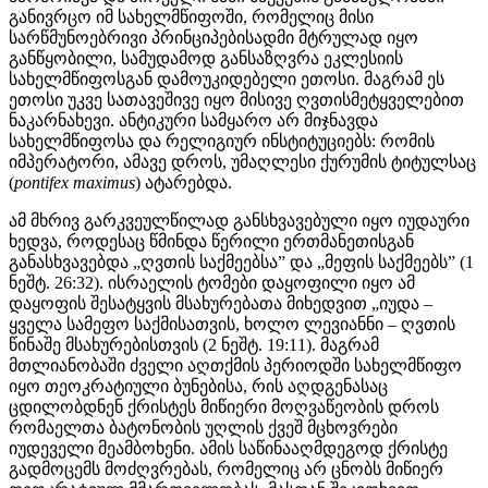
განივრცო იმ სახელმწიფოში, რომელიც მისი
სარწმუნოებრივი პრინციპებისადმი მტრულად იყო
განწყობილი, სამუდამოდ განსაზღვრა ეკლესიის
სახელმწიფოსგან დამოუკიდებელი ეთოსი. მაგრამ ეს
ეთოსი უკვე სათავეშივე იყო მისივე ღვთისმეტყველებით
ნაკარნახევი. ანტიკური სამყარო არ მიჯნავდა
სახელმწიფოსა და რელიგიურ ინსტიტუციებს: რომის
იმპერატორი, ამავე დროს, უმაღლესი ქურუმის ტიტულსაც
(
pontifex maximus
) ატარებდა.
ამ მხრივ გარკვეულწილად განსხვავებული იყო იუდაური
ხედვა, როდესაც წმინდა წერილი ერთმანეთისგან
განასხვავებდა „ღვთის საქმეებსა” და „მეფის საქმეებს” (1
ნეშტ. 26:32). ისრაელის ტომები დაყოფილი იყო ამ
დაყოფის შესატყვის მსახურებათა მიხედვით „იუდა –
ყველა სამეფო საქმისათვის, ხოლო ლევიანნი – ღვთის
წინაშე მსახურებისთვის (2 ნეშტ. 19:11). მაგრამ
მთლიანობაში ძველი აღთქმის პერიოდში სახელმწიფო
იყო თეოკრატიული ბუნებისა, რის აღდგენასაც
ცდილობდნენ ქრისტეს მიწიერი მოღვაწეობის დროს
რომაელთა ბატონობის უღლის ქვეშ მცხოვრები
იუდეველი მეამბოხენი. ამის საწინააღმდეგოდ ქრისტე
გადმოცემს მოძღვრებას, რომელიც არ ცნობს მიწიერ