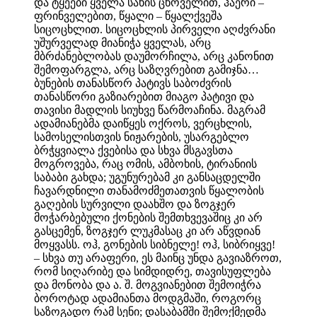
და ტყეები ყველა სახის ცხოველით, ჰაერი –
ფრინველებით, წყალი – წყალქვეშა
სიცოცხლით. სიცოცხლის პირველი აღძვრანი
უშურველად მიანიჭა ყველას, არც
მბრძანებლობას დაუმორჩილა, არც კანონით
შემოფარგლა, არც საზღვრებით გამიჯნა…
ბუნების თანასწორ პატივს საბოძვრის
თანასწორი გაზიარებით მიაგო პატივი და
თავისი მადლის სიუხვე წარმოაჩინა. მაგრამ
ადამიანებმა დაიწყეს ოქროს, ვერცხლის,
სამოსელისთვის ნიჟარების, უსარგებლო
ბრჭყვიალა ქვებისა და სხვა მსგავსთა
მოგროვება, რაც ომის, ამბოხის, ტირანიის
საბაბი გახდა; უგუნურებამ კი განსაცდელში
ჩავარდნილი თანამოძმეთათვის წყალობის
გაღების სურვილი დაახშო და ზოგჯერ
მოჭარბებული ქონების შემთხვევაშიც კი არ
გასცემენ, ზოგჯერ ლუკმასაც კი არ აწვდიან
მოყვასს. ოჰ, გონების სიბნელე! ოჰ, სიბრიყვე!
– სხვა თუ არაფერი, ეს მაინც უნდა გავიაზროთ,
რომ სიღარიბე და სიმდიდრე, თავისუფლება
და მონობა და ა. შ. მოგვიანებით შემოიჭრა
ბოროტად ადამიანთა მოდგმაში, როგორც
საზოგადო რამ სენი; დასაბამში შემოქმედმა