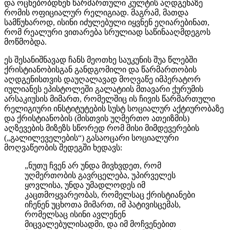
და ოცნებობდნენ წარმართული კულტის აღდგენაზე
რომის ოფიციალურ რელიგიად. მაგრამ, მათდა
სამწუხაროდ, ისინი იძულებული იყვნენ ეღიარებინათ,
რომ რეალური ვითარება სრულიად საწინააღმდეგოს
მოწმობდა.
ეს შესანიშნავად ჩანს მეოთხე საუკუნის შუა წლებში
ქრისტიანობისგან განდგომილი და წარმართობის
აღდგენისთვის დაუღალავად მოღვაწე იმპერატორ
იულიანეს ეპისტოლეში გალატიის მთავარი ქურუმის
არსაკიუსის მიმართ, რომელშიც ის ჩივის წარმართული
რელიგიური ინსტიტუტების სუსტ სოციალურ აქტიურობაზე
და ქრისტიანობის (მისთვის უღმერთო ათეიზმის)
აღზევების მიზეზს სწორედ რომ მისი მიმდევერების
(„გალილეველების“) გასაოცარი სოციალური
მოღვაწეობის შედეგში ხედავს:
„ნუთუ ჩვენ არ უნდა მივხვდეთ, რომ
უღმერთობის გავრცელება, უპირველეს
ყოვლისა, უნდა უმადლოდეს იმ
კაცთმოყვარეობას, რომელსაც ქრისტიანები
იჩენენ უცხოთა მიმართ, იმ პატივისცემას,
რომელსაც ისინი ავლენენ
მიცვალებულისადმი, და იმ მოჩვენებით