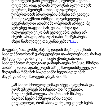
ღრუბლები ცაში ლოცვისას, მეორემ – ჭერის
ფიცრები; დაე, ერთმი მიუძღვნას სული თავის
ღმერთს, მეორემ – თხას. დაფიქრდი,
უღმერთობის ბრალდების მიზეზი არ გახდეს,
რომ გავაუქმოთ რწმენის თავისუფლება,
ავუკრძალოთ ადამიანს ღმერთის არჩევა, მე
ვერ ვსცე თაყვანი მას, ვისაც მინდა და
იძულებული ვიყო მას ვეთაყვანო, ვისაც არ
მსურს. არავინ, არც ადამიანი, შეიწყნარებს
ასეთ ნაძალადევ თაყვანისცემას“
[xix]
.
მოგვიანებით, კონსტანტინე დიდის მიერ ეკლესიის
სახელმწიფოსთან უპრეცედენტო დაახლოებისას, რასაც
შემდეგ თეოდოსი დიდის მიერ ქრისტიანობის
სახელმწიფო რელიგიად გამოცხადება მოჰყვა, წმინდა
ათანასე დიდი ადასტურებს ამავე საღვთისმეტყველო
მიდგომას რწმენის საკითხებში ხელისუფლების
ძალადობრივი ჩარევის დაგმობისას:
„ამ სახით მხოლოდ ეშმაკი უტევს ეკლესიას და
კარს უმტვრევს ნაჯახებით და ჩაქუჩებით,
რადგან ჭშმარიტება არ არის მის მხარეს.
მაგრამ ჩვენი მხსნელი არის ასეთი
გულკეთილი, რომ ასწავლის: „თუ ვინმეს სურს,