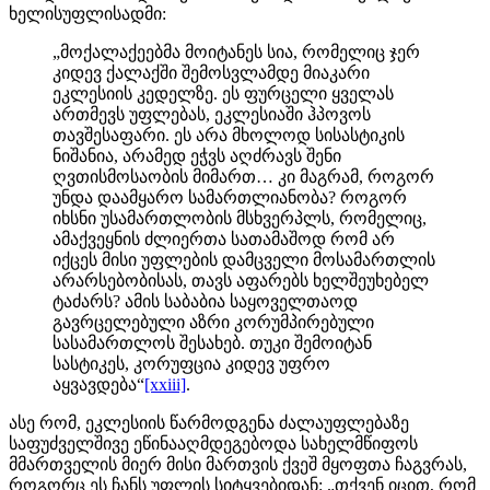
ხელისუფლისადმი:
„მოქალაქეებმა მოიტანეს სია, რომელიც ჯერ
კიდევ ქალაქში შემოსვლამდე მიაკარი
ეკლესიის კედელზე. ეს ფურცელი ყველას
ართმევს უფლებას, ეკლესიაში ჰპოვოს
თავშესაფარი. ეს არა მხოლოდ სისასტიკის
ნიშანია, არამედ ეჭვს აღძრავს შენი
ღვთისმოსაობის მიმართ… კი მაგრამ, როგორ
უნდა დაამყარო სამართლიანობა? როგორ
იხსნი უსამართლობის მსხვერპლს, რომელიც,
ამაქვეყნის ძლიერთა სათამაშოდ რომ არ
იქცეს მისი უფლების დამცველი მოსამართლის
არარსებობისას, თავს აფარებს ხელშეუხებელ
ტაძარს? ამის საბაბია საყოველთაოდ
გავრცელებული აზრი კორუმპირებული
სასამართლოს შესახებ. თუკი შემოიტან
სასტიკეს, კორუფცია კიდევ უფრო
აყვავდება“
[xxiii]
.
ასე რომ, ეკლესიის წარმოდგენა ძალაუფლებაზე
საფუძველშივე ეწინააღმდეგებოდა სახელმწიფოს
მმართველის მიერ მისი მართვის ქვეშ მყოფთა ჩაგვრას,
როგორც ეს ჩანს უფლის სიტყვებიდან: „თქვენ იცით, რომ