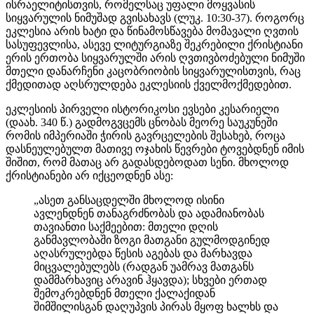
ისრაელიტისთვის, რომელსაც უფალი მოყვასის
სიყვარულის ნიმუშად გვისახავს (ლუკ. 10:30-37). როგორც
ეკლესია არის ხატი და წინამოსწავება მომავალი ღვთის
სასუფევლისა, ასევე ლიტურგიაზე შეკრებილი ქრისტიანი
ერის ერთობა სიყვარულში არის ღვთივბოძებული ნიმუში
მთელი დანარჩენი კაცობრიობის სიყვარულისთვის, რაც
ქმედითად აღსრულდება ეკლესიის ქველმოქმედებით.
ეკლესიის პირველი ისტორიკოსი ევსები კესარიელი
(დაახ. 340 წ.) გადმოგვცემს ცნობას მეორე საუკუნეში
რომის იმპერიაში ჭირის გავრცელების შესახებ, როცა
დასნეულებულთ მათივე ოჯახის წევრები ტოვებდნენ იმის
შიშით, რომ მათაც არ გადასდებოდათ სენი. მხოლოდ
ქრისტიანები არ იქცეოდნენ ასე:
„ასეთ განსაცდელში მხოლოდ ისინი
ავლენდნენ თანაგრძნობას და ადამიანობას
თავიანთი საქმეებით: მთელი დღის
განმავლობაში ზოგი მათგანი გულმოდგინედ
აღასრულებდა წესის აგებას და მარხავდა
მიცვალებულებს (რადგან უამრავ მათგანს
დამმარხავიც არავინ ჰყავდა); სხვები ერთად
შემოკრებდნენ მთელი ქალაქიდან
შიმშილისგან დაღუპვის პირას მყოფ ხალხს და