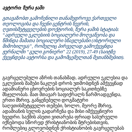
ავტორი: ზურა ჯაში
გთავაზობთ გამოჩენილი თანამედროვე ქართველი
თეოლოგისა და ჩვენი ცენტრის წევრის,
ღვთისმეტყველების დოქტორის, ზურა ჯაშის სტატიას:
“ადრეული ეკლესიის სოციალური მოღვაწეობა და
წმინდა მამათა სოციალური სწავლებანი (ისტორიული
მიმოხილვა)”, რომელიც პირველად გამოქვეყნდა
ჟურნალში “გული გონიერი” 22 (2019), 27-49 (საიტზე
ქვეყნდება ავტორსა და გამომცემელთან შეთანხმებით).
გავრცელებული აზრის თანახმად, ადრეული ეკლესია და
ეკლესიის მამები ნაკლებ დროს უთმობდნენ ამქვეყნად
ადამიანური ცხოვრების სოციალურ საკითხებზე
მსჯელობას. მათ მთავარ საფიქრალს წარმოადგენდა,
ერთი მხრივ, განყენებული დოგმატური
საღვთისმეტყველო თემები, ხოლო, მეორე მხრივ,
ადამიანის სულის გადარჩენა და მისი იმქვეყნიური
ხვედრი. საქმის ასეთი ვითარება ფრიად სასურველი
იქნებოდა სწორედ ქრისტიანობის მტრებისთვის,
რომლებიც გლოვობდნენ ქრისტიანობის გავრცელებას