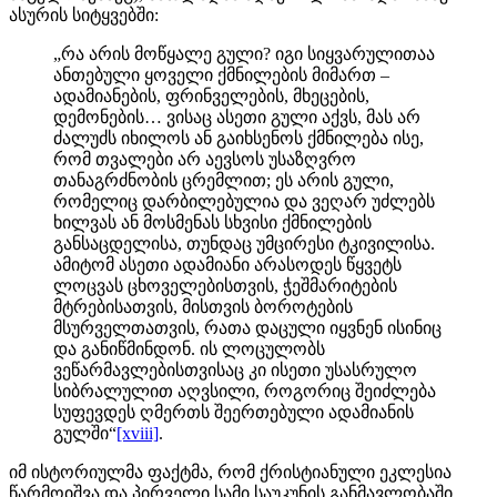
ასურის სიტყვებში:
„რა არის მოწყალე გული? იგი სიყვარულითაა
ანთებული ყოველი ქმნილების მიმართ –
ადამიანების, ფრინველების, მხეცების,
დემონების… ვისაც ასეთი გული აქვს, მას არ
ძალუძს იხილოს ან გაიხსენოს ქმნილება ისე,
რომ თვალები არ აევსოს უსაზღვრო
თანაგრძნობის ცრემლით; ეს არის გული,
რომელიც დარბილებულია და ვეღარ უძლებს
ხილვას ან მოსმენას სხვისი ქმნილების
განსაცდელისა, თუნდაც უმცირესი ტკივილისა.
ამიტომ ასეთი ადამიანი არასოდეს წყვეტს
ლოცვას ცხოველებისთვის, ჭეშმარიტების
მტრებისათვის, მისთვის ბოროტების
მსურველთათვის, რათა დაცული იყვნენ ისინიც
და განიწმინდონ. ის ლოცულობს
ვეწარმავლებისთვისაც კი ისეთი უსასრულო
სიბრალულით აღვსილი, როგორიც შეიძლება
სუფევდეს ღმერთს შეერთებული ადამიანის
გულში“
[xviii]
.
იმ ისტორიულმა ფაქტმა, რომ ქრისტიანული ეკლესია
წარმოიშვა და პირველი სამი საუკუნის განმავლობაში