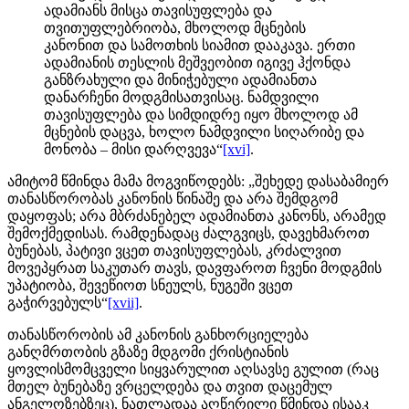
ადამიანს მისცა თავისუფლება და
თვითუფლებრიობა, მხოლოდ მცნების
კანონით და სამოთხის სიამით დააკავა. ერთი
ადამიანის თესლის მეშვეობით იგივე ჰქონდა
განზრახული და მინიჭებული ადამიანთა
დანარჩენი მოდგმისათვისაც. ნამდვილი
თავისუფლება და სიმდიდრე იყო მხოლოდ ამ
მცნების დაცვა, ხოლო ნამდვილი სიღარიბე და
მონობა – მისი დარღვევა“
[xvi]
.
ამიტომ წმინდა მამა მოგვიწოდებს: „შეხედე დასაბამიერ
თანასწორობას კანონის წინაშე და არა შემდგომ
დაყოფას; არა მბრძანებელ ადამიანთა კანონს, არამედ
შემოქმედისას. რამდენადაც ძალგვიცს, დავეხმაროთ
ბუნებას, პატივი ვცეთ თავისუფლებას, კრძალვით
მოვეპყრათ საკუთარ თავს, დავფაროთ ჩვენი მოდგმის
უპატიობა, შევეწიოთ სნეულს, ნუგეში ვცეთ
გაჭირვებულს“
[xvii]
.
თანასწორობის ამ კანონის განხორციელება
განღმრთობის გზაზე მდგომი ქრისტიანის
ყოვლისმომცველი სიყვარულით აღსავსე გულით (რაც
მთელ ბუნებაზე ვრცელდება და თვით დაცემულ
ანგელოზებზეც), ნათლადაა აღწერილი წმინდა ისააკ