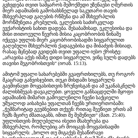
გვხვდება თვით სამყაროს შემოქმედი უზენაესი ღმერთის
მიერ ადამიანის გამოსახსნელად საკუთარი თავის
მსხვერპლად გაღების რწმენა და ამ მსხვერპლის
მორწმუნეთა კრებულის, ეკლესიის საძირკვლად
ევქარისტიის სახით დადება. შესაბამისად, ეკლესიისა და
მისი თითოეული წევრის მისია კაცობრიობის წინაშე
იქცევა უფლის მიერ კაცობრიობისადმი სიყვარულით
გაღებული მსხვერპლის ქადაგებისა და მიბაძვის მისიად,
რასაც მცნებად გვიდებს თვით უფალი იესო ქრისტე:
„არავისა აქვს იმაზე დიდი სიყვარული, ვინც სულს დადებს
თავისი მეგობრისთვის“ (იოან. 15:13).
ამიტომ უფალი სახარებებში გვაფრთხილებს, თუ როგორ
მკაცრად განვისჯებით, თუკი მისდამი სიყვარულს
გავმიჯნავთ მოყვასისთვის ზრუნვისგან და ამ უკანასკნელს
ძალისხმევას დავაკლებთ. ყოველი განსაცდელში მყოფი
ადამიანის მიმართ გამოვლენილი ჩვენი საქციელი
უშუალოდ აისახება უფალთან ჩვენს ურთიერთობაში:
„ჭეშმარიტად გეუბნებით თქვენ: რითაც შეეწიეთ ერთს ამ
ჩემს მცირე ძმათაგანს, იმით მე შემეწიეთ“ (მათ. 25:40).
უფლისთვის მიუღებელია ისეთი მსახურება და
მსხვერპლი, რომლებიც არ მოიცავს მოყვასისადმი
სიყვარულს: „ხოლო თუ მიგაქვს შესაწირავი