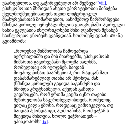
უსარგებლოა, თუ გაჭირვებულთ არ შეეწევა“
[viii]
.
ეპისკოპოსთა მხრიდან ასეთი უპირატესობის მინიჭება
ქველმოქმედებისათვის თვით ლიტურგიკულ
მსახურებასთან მიმართებით, სანიმუშოდ წარმოჩნდება
წმინდა კირილე იერუსალიმელის ცხოვრებაში. ადრეული
ხანის ეკლესიის ისტორიკოსები მისი ღვაწლის შესახებ
საინტერესო ცნობებს გვაწვდიან. სოძომენე (დაახ. 450 წ.)
გვიამბობს:
„როდესაც შიმშილობა ჩამოვარდა
იერუსალიმში და მის მხარეებში, ეპისკოპოსს
მიმართა გაჭირვებაში მყოფმა ხალხმა,
რომელთაც არ იცოდნენ, საიდან
მოეპოვებინათ საარსებო პური. რადგან მათ
დასახმარებლად თანხა არ ჰქონდა, მან
(წმინდა კირილემ) გაყიდა საგანძური და
წმინდა კრეტსაბმელი. აქედან გაჩნდა
გადმოცემა, რომ ერთმა კაცმა იცნო თავისი
შეწირულობა საკურთხევლისთვის, რომელიც
ვიღაც ქალს ემოსა. როდესაც გამოიკვლია, თუ
საიდან ჰქონდა იგი, აღმოაჩინა, რომ ვაჭარს
მიეყიდა მისთვის, ხოლო ვაჭრისთვის –
ეპისკოპოსს“
[ix]
.