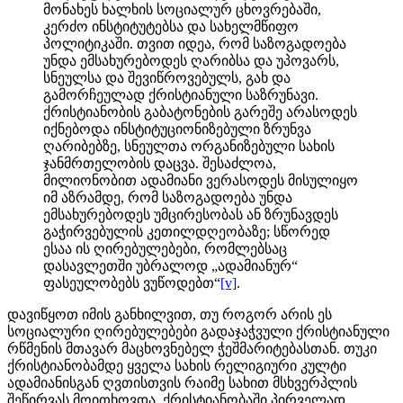
მონახეს ხალხის სოციალურ ცხოვრებაში,
კერძო ინსტიტუტებსა და სახელმწიფო
პოლიტიკაში. თვით იდეა, რომ საზოგადოება
უნდა ემსახურებოდეს ღარიბსა და უპოვარს,
სნეულსა და შევიწროვებულს, გახ და
გამორჩეულად ქრისტიანული საზრუნავი.
ქრისტიანობის გაბატონების გარეშე არასოდეს
იქნებოდა ინსტიტუციონიზებული ზრუნვა
ღარიბებზე, სნეულთა ორგანიზებული სახის
ჯანმრთელობის დაცვა. შესაძლოა,
მილიონობით ადამიანი ვერასოდეს მისულიყო
იმ აზრამდე, რომ საზოგადოება უნდა
ემსახურებოდეს უმცირესობას ან ზრუნავდეს
გაჭირვებულის კეთილდღეობაზე; სწორედ
ესაა ის ღირებულებები, რომლებსაც
დასავლეთში უბრალოდ „ადამიანურ“
ფასეულობებს ვუწოდებთ“
[v]
.
დავიწყოთ იმის განხილვით, თუ როგორ არის ეს
სოციალური ღირებულებები გადაჯაჭვული ქრისტიანული
რწმენის მთავარ მაცხოვნებელ ჭეშმარიტებასთან. თუკი
ქრისტიანობამდე ყველა სახის რელიგიური კულტი
ადამიანისგან ღვთისთვის რაიმე სახით მსხვერპლის
შეწირვას მოითხოვდა, ქრისტიანობაში პირველად