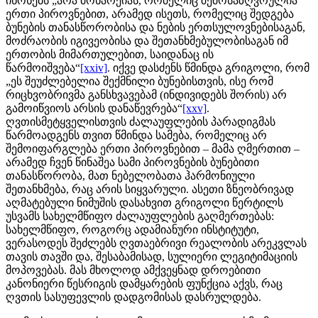
იწონებს „არა მონარქიას, რომელიც შემოსაზღვრულია
ერთი პიროვნებით, არამედ ისეთს, რომელიც შედგება
ბუნების თანასწორობისა და ნების ერთსულოვნებისაგან,
მოძრაობის იგივეობისა და შეთანხმებულობისაგან იმ
ერთობის მიმართულებით, საიდანაც ის
წარმოიშვება“
[xxiv]
. იქვე დასძენს წმინდა გრიგოლი, რომ
„ეს შეუძლებელია შექმნილი ბუნებისთვის, ისე რომ
რიცხვობრივმა განსხვავებამ (ინდივიდებს შორის) არ
გამოიწვიოს არსის დანაწევრება“
[xxv]
.
ღვთისმეტყველისთვის ძალაუფლების პარადიგმას
წარმოადგენს თვით წმინდა სამება, რომელიც არ
შემოიფარგლება ერთი პიროვნებით – მამა ღმერთით –
არამედ ჩვენ წინაშეა სამი პიროვნების ბუნებითი
თანასწორობა, მათ ნებელობათა ჰარმონიული
შეთანხმება, რაც არის სიყვარული. ასეთი ზნეობრივად
აღმატებული ნიმუშის დასახვით გრიგოლი წერტილს
უსვამს სახელმწიფო ძალაუფლების გაღმერთებას:
სახელმწიფო, როგორც ადამიანური ინსტიტუტი,
ვერასოდეს შეძლებს ღვთაებრივი რეალობის არეკვლას
თავის თავში და, შესაბამისად, სულიერი ლეგიტიმაციის
მოპოვებას. მას მხოლოდ ამქვეყნად დროებითი
კანონიერი წესრიგის დამყარების ფუნქცია აქვს, რაც
ღვთის სასუფევლის დადგომისას დასრულდება.