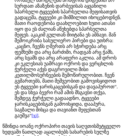
რომაელ სარდლებს არაფრის დიდებით არ
სურდათ აზაზენის დარბევისას აყვანილი
სპარსელი ტყვეების სპარსელთა მეფისათვის
გადაცემა, ტყვეები კი შიმშილით იხოცებოდნენ.
მათი რაოდენობა დაახლოებით ხუთი ათასი
იყო და ეს ძალიან აწუხებდა სპარსელთა
მეფეს. აკაკიმ გულთან მიიტანა ეს ამბავი. მან
შემოიკრიბა სასულიერო პირები და უთხრა:
‚კაცნო, ჩვენს ღმერთს არ სჭირდება არც
ფეშხუმი და არც ბარძიმი, რადგან არც ჭამს,
არც სვამს და არც არაფერი აკლია. ამ დროს
კი ეკლესიას უამრავი ოქროს და ვერცხლის
ჭურჭელი აქვს დაგროვილი მისი
კეთილმოსურნეების შემოწირულობით. ჩვენ
გვმართებს, მათი მეშვეობით გამოვისყიდოთ
ეს ტყვეები ჯარისკაცებისგან და დავაპუროთ“.
ეს და სხვა ბევრი რამ ამის მსგავსი თქვა,
შემდეგ ჭურჭელი გადაადნო, ტყვეები
ჯარისკაცებისგან გამოისყიდა, დააპურა,
საგზალი მისცა და თავიანთ მეფესთან
გაუშვა“
[xi]
.
წმინდა იოანე ოქროპირი თავის საღვთისმეტყველო
ხედვაში ნათლად აყალიბებს სახარების სულზე