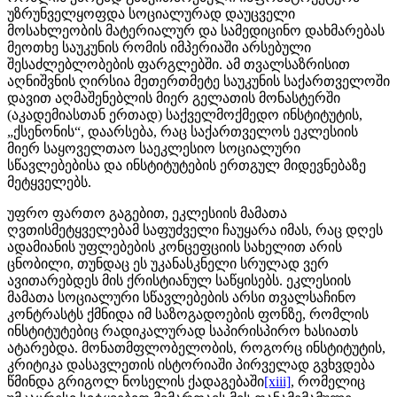
უზრუნველყოფდა სოციალურად დაუცველი
მოსახლეობის მატერიალურ და სამედიცინო დახმარებას
მეოთხე საუკუნის რომის იმპერიაში არსებული
შესაძლებლობების ფარგლებში. ამ თვალსაზრისით
აღნიშვნის ღირსია მეთერთმეტე საუკუნის საქართველოში
დავით აღმაშენებლის მიერ გელათის მონასტერში
(აკადემიასთან ერთად) საქველმოქმედო ინსტიტუტის,
„ქსენონის“, დაარსება, რაც საქართველოს ეკლესიის
მიერ საყოველთაო საეკლესიო სოციალური
სწავლებებისა და ინსტიტუტების ერთგულ მიდევნებაზე
მეტყველებს.
უფრო ფართო გაგებით, ეკლესიის მამათა
ღვთისმეტყველებამ საფუძველი ჩაუყარა იმას, რაც დღეს
ადამიანის უფლებების კონცეფციის სახელით არის
ცნობილი, თუნდაც ეს უკანასკნელი სრულად ვერ
ავითარებდეს მის ქრისტიანულ საწყისებს. ეკლესიის
მამათა სოციალური სწავლებების არსი თვალსაჩინო
კონტრასტს ქმნიდა იმ საზოგადოების ფონზე, რომლის
ინსტიტუტებიც რადიკალურად საპირისპირო ხასიათს
ატარებდა. მონათმფლობელობის, როგორც ინსტიტუტის,
კრიტიკა დასავლეთის ისტორიაში პირველად გვხვდება
წმინდა გრიგოლ ნოსელის ქადაგებაში
[xiii]
, რომელიც