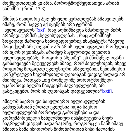
მოქმედთათვის კი არა, ბოროტმოქმედთათვის არიან
საშიშნი“ (რომ. 13:3).
წმინდა ისიდორე პელუსიელი ყურადღებას ამახვილებს
იმაზე, რომ პავლე აქ იყენებს არა ტერმინ
„ხელისუფალს“
[xxi]
, რაც აღნიშნავდა მმართველ პირს,
არამედ ტერმინ „ხელისუფლებას“, რაც აღნიშნავს
ზოგადად მართვის საზოგადოებრივ ინსტიტუტს: “პავლე
მოციქულს არ უთქვამს: არ არის ხელისუფალი, რომელიც
არ იყოს ღვთისგან, არამედ მსჯელობდა თვითონ
ხელისუფლებაზე, როგორც ასეთზე“. ეს მნიშვნელოვანი
განსახვავება მეტყველებს იმაზე, რომ პავლესთვის, ისევე
როგორც ზოგადად ეკლესიური სწავლებით, ნებისმიერი
კონკრეტული ხელისუფალი ღვთისგან დადგენილად არ
მიიჩნევა. რადგან „თუ რომელიმე ბოროტმოქმედი
უკანონოდ ხელში ჩაიგდებს ძალაუფლებას, არ
ვამტკიცებთ, რომ ის ღვთისგან დადგენილია“
[xxii]
.
ამიტომ საერო და სასულიერო ხელისუფლების
გამიჯვნასთან ერთად ეკლესია იდგა საერო
ხელისუფლების ბოროტად გამოყენებისა და
კორუმპირებული სახელმწიფო ინსტიტუტების მიერ
ჩაგრულის დაცვის სადარაჯოზე, როგორც ეს ჩანს იმავე
წმინდა მამა ისიდორეს მიმოწერიდან მისი ქალაქის