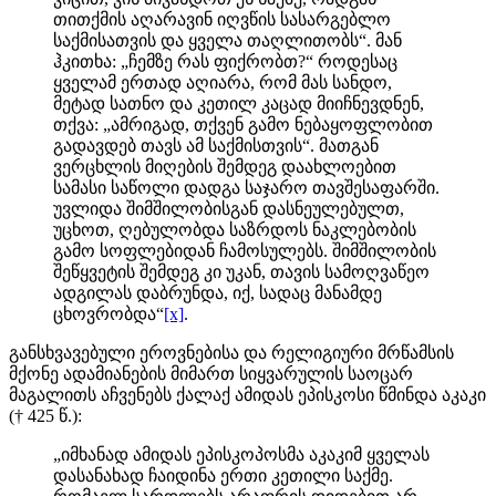
თითქმის აღარავინ იღვწის სასარგებლო
საქმისათვის და ყველა თაღლითობს“. მან
ჰკითხა: „ჩემზე რას ფიქრობთ?“ როდესაც
ყველამ ერთად აღიარა, რომ მას სანდო,
მეტად სათნო და კეთილ კაცად მიიჩნევდნენ,
თქვა: „ამრიგად, თქვენ გამო ნებაყოფლობით
გადავდებ თავს ამ საქმისთვის“. მათგან
ვერცხლის მიღების შემდეგ დაახლოებით
სამასი საწოლი დადგა საჯარო თავშესაფარში.
უვლიდა შიმშილობისგან დასნეულებულთ,
უცხოთ, ღებულობდა საზრდოს ნაკლებობის
გამო სოფლებიდან ჩამოსულებს. შიმშილობის
შეწყვეტის შემდეგ კი უკან, თავის სამოღვაწეო
ადგილას დაბრუნდა, იქ, სადაც მანამდე
ცხოვრობდა“
[x]
.
განსხვავებული ეროვნებისა და რელიგიური მრწამსის
მქონე ადამიანების მიმართ სიყვარულის საოცარ
მაგალითს აჩვენებს ქალაქ ამიდას ეპისკოსი წმინდა აკაკი
(† 425 წ.):
„იმხანად ამიდას ეპისკოპოსმა აკაკიმ ყველას
დასანახად ჩაიდინა ერთი კეთილი საქმე.