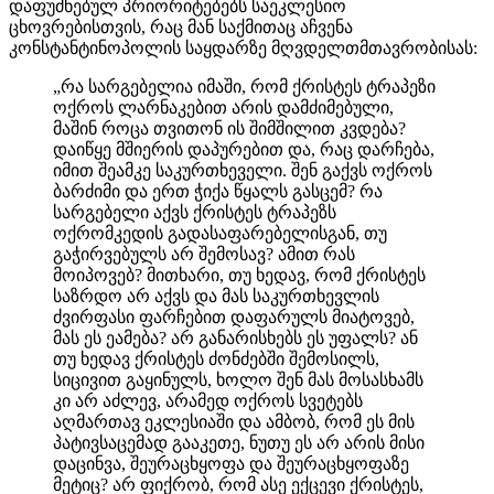
დაფუძნებულ პრიორიტებებს საეკლესიო
ცხოვრებისთვის, რაც მან საქმითაც აჩვენა
კონსტანტინოპოლის საყდარზე მღვდელთმთავრობისას:
„რა სარგებელია იმაში, რომ ქრისტეს ტრაპეზი
ოქროს ლარნაკებით არის დამძიმებული,
მაშინ როცა თვითონ ის შიმშილით კვდება?
დაიწყე მშიერის დაპურებით და, რაც დარჩება,
იმით შეამკე საკურთხეველი. შენ გაქვს ოქროს
ბარძიმი და ერთ ჭიქა წყალს გასცემ? რა
სარგებელი აქვს ქრისტეს ტრაპეზს
ოქრომკედის გადასაფარებელისგან, თუ
გაჭირვებულს არ შემოსავ? ამით რას
მოიპოვებ? მითხარი, თუ ხედავ, რომ ქრისტეს
საზრდო არ აქვს და მას საკურთხევლის
ძვირფასი ფარჩებით დაფარულს მიატოვებ,
მას ეს ეამება? არ განარისხებს ეს უფალს? ან
თუ ხედავ ქრისტეს ძონძებში შემოსილს,
სიცივით გაყინულს, ხოლო შენ მას მოსასხამს
კი არ აძლევ, არამედ ოქროს სვეტებს
აღმართავ ეკლესიაში და ამბობ, რომ ეს მის
პატივსაცემად გააკეთე, ნუთუ ეს არ არის მისი
დაცინვა, შეურაცხყოფა და შეურაცხყოფაზე
მეტიც? არ ფიქრობ, რომ ასე ექცევი ქრისტეს,