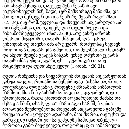
საკურთხეველთან და იქ გაიხსენებ, რომ შენი ძმა ძვირს
იზრახავს შენთვის, დაუტევე შენი შესაწირავი
საკურთხევლის წინ, წადი, ჯერ შემოირიგე შენი ძმა, და
მხოლოდ შემდეგ მიდი და შესწირე შესაწირავი“ (მათ.
5:23-24). ასე რომ, უფლისა და მოყვასის სიყვარულის „ამ
ორ მცნებაზეა დამოკიდებული მთელი რჯული და
წინასწარმეტყველი“ (მათ. 22:40). „თუ ვინმე ამბობს,
ღმერთი მიყვარსო, თავისი ძმა კი სძულს – ცრუა,
ვინაიდან თუ თავისი ძმა არ უყვარს, რომელსაც ხედავს,
როგორღა შეიყვარებს ღმერთს, რომელსაც ვერ ხედავს?
და ასეთი მცნება გვაქვს მისგან: ვისაც ღმერთი უყვარს
თავისი ძმაც უნდა უყვარდეს“ – გვარიგებს იოანე
მოციქული და ღვთისმეტყველი (1 იოან. 4:20-21).
ღვთის რწმენისა და სიყვარულის მოყვასის სიყვარულთან
განუყოფელი ერთიანობა ბუნებრივად აისახა საღმრთო
ლიტურგიის ლოცვაშიც, როდესაც მრწამსის სიმბოლოს
წარმოთქმის წინ გაისმის მოწოდება: „ვიყუარებოდეთ
ურთიერთას, რათა ერთობით აღვიარებდეთ მამასა და
ძესა და წმინდასა სულსა“. მართალი სარწმუნოების
აღიარება შეუძლებელია მოყვასის სიყვარულის გარეშე;
მოყვასი არის ყოველი ადამიანი, მათ შორის, ისე უცხო და
გარკვეულ ისტორიულ საფუძვლზე ჩამოყალიბებული
მტრობის გამო მიუღებელი, როგორიც იყო სამარიელი