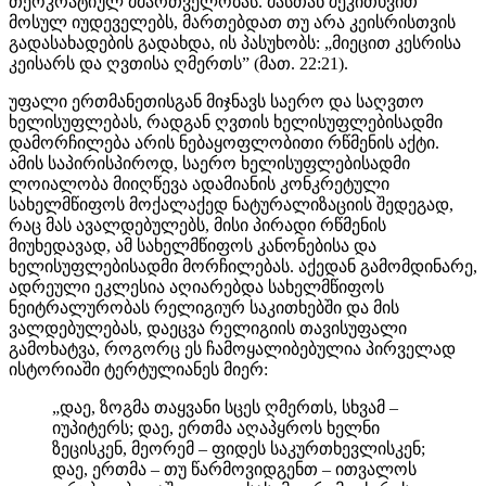
თეოკრატიულ მმართველობას. მასთან შეკითხვით
მოსულ იუდეველებს, მართებდათ თუ არა კეისრისთვის
გადასახადების გადახდა, ის პასუხობს: „მიეცით კესრისა
კეისარს და ღვთისა ღმერთს” (მათ. 22:21).
უფალი ერთმანეთისგან მიჯნავს საერო და საღვთო
ხელისუფლებას, რადგან ღვთის ხელისუფლებისადმი
დამორჩილება არის ნებაყოფლობითი რწმენის აქტი.
ამის საპირისპიროდ, საერო ხელისუფლებისადმი
ლოიალობა მიიღწევა ადამიანის კონკრეტული
სახელმწიფოს მოქალაქედ ნატურალიზაციის შედეგად,
რაც მას ავალდებულებს, მისი პირადი რწმენის
მიუხედავად, ამ სახელმწიფოს კანონებისა და
ხელისუფლებისადმი მორჩილებას. აქედან გამომდინარე,
ადრეული ეკლესია აღიარებდა სახელმწიფოს
ნეიტრალურობას რელიგიურ საკითხებში და მის
ვალდებულებას, დაეცვა რელიგიის თავისუფალი
გამოხატვა, როგორც ეს ჩამოყალიბებულია პირველად
ისტორიაში ტერტულიანეს მიერ:
„დაე, ზოგმა თაყვანი სცეს ღმერთს, სხვამ –
იუპიტერს; დაე, ერთმა აღაპყროს ხელნი
ზეცისკენ, მეორემ – ფიდეს საკურთხევლისკენ;
დაე, ერთმა – თუ წარმოვიდგენთ – ითვალოს