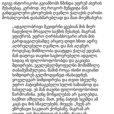
იგივე ისტორიკოსი გვიამბობს წმინდა ეფრემ ასურის
შესახებაც, კერძოდ, თუ როგორ შეწყვიტა მან
განდეგილური ცხოვრების ღვაწლი ქალაქის ღარიბი
მოსახლეობის დასახმარებლად და მათ მოემსახურა:
„ადგილობრივი მკვიდრნი ყვებიან მის მიერ
ჩადენილი მრავალი საქმის შესახებ, მაგრამ,
ვფიქრობ, უფრო ღირსსახსოვარი არის მის
გარდაცვალებამდე არცთუ დიდი ხნით ადრე
აღსრულებული ღვაწლი, და მას აღვწერ.
როდესაც შიმშილობა დაატყდა ქალაქ ედესას,
მან დატოვა თავისი საცხოვრებელი ადგილი,
სადაც ის ფილოსოფოსობდა და გაკიცხა
მდიდრები, უგულებელმყოფელნი მოშიმშილე
თანამემამულეთა, მაშინ როცა ისინი თავიანთ
სიმდიდრეს გულმოდგინედ ინახავდნენ,
ყოველგვარ სიმდიდრესა და თვით სხეულზე
უფრო პატივმისაგებელი სულის საზიანოდ და
სასჯელად. ეს მან თავისი ფილოსოფოსობით
წარმოაჩინა. ვინც მოწყალებას არ გაიღებდა,
საქმით ამხელდა. მათ, ვინც პატივს სცემდა ამ
კაცს და მის სწავლებებს, მიუგეს: „ჩვენ არ
ვზრუნავთ საკუთარ ქონებაზე, მაგრამ არ
ვიცით, ვის მივანდოთ ეს საქმე, რადგან