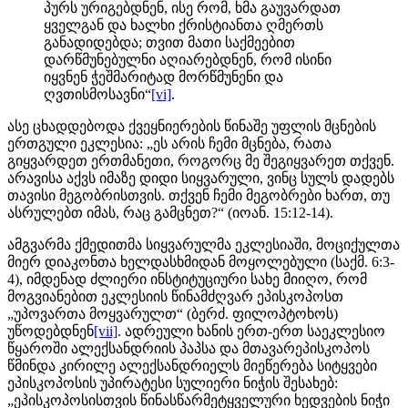
პურს ურიგებდნენ, ისე რომ, ხმა გაუვარდათ
ყველგან და ხალხი ქრისტიანთა ღმერთს
განადიდებდა; თვით მათი საქმეებით
დარწმუნებულნი აღიარებდნენ, რომ ისინი
იყვნენ ჭეშმარიტად მორწმუნენი და
ღვთისმოსავნი“
[vi]
.
ასე ცხადდებოდა ქვეყნიერების წინაშე უფლის მცნების
ერთგული ეკლესია: „ეს არის ჩემი მცნება, რათა
გიყვარდეთ ერთმანეთი, როგორც მე შეგიყვარეთ თქვენ.
არავისა აქვს იმაზე დიდი სიყვარული, ვინც სულს დადებს
თავისი მეგობრისთვის. თქვენ ჩემი მეგობრები ხართ, თუ
ასრულებთ იმას, რაც გამცნეთ?“ (იოან. 15:12-14).
ამგვარმა ქმედითმა სიყვარულმა ეკლესიაში, მოციქულთა
მიერ დიაკონთა ხელდასხმიდან მოყოლებული (საქმ. 6:3-
4), იმდენად ძლიერი ინსტიტუციური სახე მიიღო, რომ
მოგვიანებით ეკლესიის წინამძღვარ ეპისკოპოსთ
„უპოვართა მოყვარულთ“ (ბერძ. ფილოპტოხოს)
უწოდებდნენ
[vii]
. ადრეული ხანის ერთ-ერთ საეკლესიო
წყაროში ალექსანდრიის პაპსა და მთავარეპისკოპოს
წმინდა კირილე ალექსანდრიელს მიეწერება სიტყვები
ეპისკოპოსის უპირატესი სულიერი ნიჭის შესახებ:
„ეპისკოპოსისთვის წინასწარმეტყველური ხედვების ნიჭი