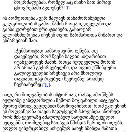
მოკრძალებას, რომელსაც ისინი მათ პირად
ცხოვრებაში ავლენენ?“
[i]
ის აღშფოთებას ვერ მალავს თანამორწმუნეთა
გულგრილობის გამო, მაშინ როცა იუდეველნი და,
განსაკუთრებით ქრისტიანები, გასაოცარ
გულისხმიერებას იჩენენ თვით წარმართთა მიმართ და
ეხმარებიან მათ:
„ჭეშმარიტად სამარცხვინო იქნება, თუ
დავუშვებთ, რომ ჩვენი ხალხი სიღარიბით
იტანჯებოდეს მაშინ, როცა იუდეველთა შორის
არ არიან გაჭირვებულნი, და თვით უწმინდური
გალილეველნი ზრუნავენ არა მხოლოდ
თავიანთ გაჭირვებულ წევრებზე, არამედ
ჩვენიანებზეც“
[ii]
.
იალური მოღვაწეობის ისტორიას, რასაც ამოწმებს
იულიანე განდგომილის ზემოთ მოყვანილი სიტყვები.
მეორე მხრივ, ვეცდებით წარმოვაჩინოთ, რომ ეკლესიის
ეს მოღვაწეობა თავის საფუძველს ჰპოვებდა სწორედ
რომ მის ყველაზე ამაღლებულ საღვთისმეტყველო
ხედვებში, რომლებიც სათავეს წმინდა წერილში იღებს,
ხოლო განვრცობილ სისტემურ სახეს წმინდა მამათა