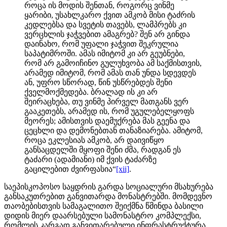
როცა ის მოდის შენთან, როგორც ვინმე
ყარიბი, უსახლკარო ქვით ამკობ მისი ტაძრის
კედლებსა და სვეტის თავებს, ლამპრებს კი
ვერცხლის ჯაჭვებით ამაგრებ? შენ არ გინდა
დაინახო, რომ უფალი ჯაჭვით შეკრულია
საპატიმროში. ამას იმიტომ კი არ გეუბნები,
რომ არ გამოიჩინო გულუხვობა ამ საქმისთვის,
არამედ იმიტომ, რომ ამას თან უნდა სდევდეს
ან, უფრო სწორად, წინ უსწრებდეს შენი
ქველმოქმედება. ბრალად ის კი არ
შეირაცხება, თუ ვინმე პირველ მათგანს ვერ
გააკეთებს, არამედ ის, რომ უგულებელყოფს
მეორეს; ამისთვის დაემუქრება მას გეენა და
ცეცხლი და დემონებთან თანაზიარება. ამიტომ,
როცა ეკლესიას ამკობ, არ დაივიწყო
განსაცდელში მყოფი შენი ძმა, რადგან ეს
ტაძარი (ადამიანი) იმ ქვის ტაძარზე
გაცილებით ძვირფასია“
[xii]
.
საეპისკოპოსო საყდრის გარდა სოციალური მსახურება
განსაკუთრებით განვითარდა მონასტრებში. მომდევნო
თაობებისთვის სამაგალითო შეიქმნა წმინდა ბასილი
დიდის მიერ დაარსებული სამონასტრო კომპლექსი,
რომლის კარგად განვითარებული ინფრასტრუქტურა