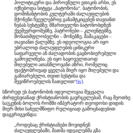
პოლიტიკური და პიროვნული ეთიკის არსი, ეს
იქნებოდა სიტყვა „ბატონობა“. ბატონობის,
დომინანტობის კულტურაში ძალაუფლების
მქონენი ჩვეულებრივ განამტკიცებენ თავიანთ
ნებას სუსტებზე; მმართველნი ბატონობდნენ
ქვეშევრდომებზე, პატრონები – კლიენტებზე,
მონათმფლობელნი – მონებზე, მამაკაცები –
თავიანთ ქალებზე. ეს იდეოლოგია არ იყო
უბრალოდ ძალაუფლების ცინიკური
საფარველი ან ძალადობის გაცნობიერებული
გამოვლინება. ეს იყო საყოველთაოდ
მიღებული ათასწლოვანი აზრი, რომელიც
ფაქტობრივად ყველას მიერ იყო მიღებული და
გაზიარებული, თვით სუსტისა და
შევიწროებულის ჩათვლით“
[iv]
.
სწორედ ეს ბატონობის იდეოლოგია შეცვალა
ძირფესვიანად ქრისტიანობის გავრცელებამ, რაც მეოთხე
საუკუნის ბოლოს რომში იმპერატორ თეოდოსი დიდის
მიერ მისი სახელმწიფო რელიგიად გამოცხადებით
დაგვრიგვინდა:
„როდესაც ქრისტიანები მოვიდნენ
ძალაუფლებაში, მათმა იდეალებმა გზა