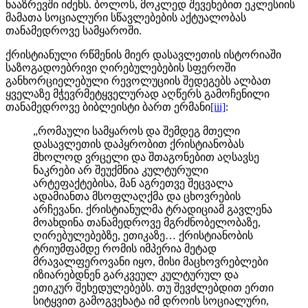
ნააზრევში იძენს. ბოლოს, მოკლედ შევეხებით ეკლესიის
მამათა სოციალური სწავლებების აქტუალობას
თანამედროვე სამყაროში.
ქრისტიანული რწმენის მიერ დასავლეთის ისტორიაში
საზოგადოებრივი ღირებულებების სფეროში
განხორციელებული რევოლუციის შედეგებს ალბათ
ყველაზე მჭევრმეტყველურად აღწერს გამოჩენილი
თანამედროვე ბიბლეისტი ბართ ერმანი
[iii]
:
„რომაული სამყაროს და შემდეგ მთელი
დასავლეთის დაპყრობით ქრისტიანობას
მხოლოდ ვრცელი და შთაგონებით აღსავსე
ნაკრები არ შეუქმნია კულტურული
არტეფაქტებისა, მან აგრეთვე შეცვალა
ადამიანთა მსოფლაღქმა და ცხოვრების
არჩევანი. ქრისტიანულმა ტრადიციამ გავლენა
მოახდინა თანამედროვე მგრძნობელობაზე,
ღირებულებებზე, ეთიკაზე… ქრისტიანობის
ტრიუმფამდე რომის იმპერია მეტად
მრავალფეროვანი იყო, მისი მაცხოვრებლები
იზიარებდნენ გარკვეულ კულტურულ და
ეთიკურ შეხედულებებს. თუ შევძლებდით ერთი
სიტყვით გამოგვეხატა იმ დროის სოციალური,