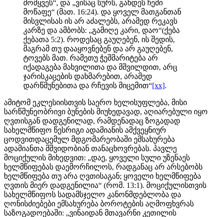
მომყვეს“, და „ვისაც სურს, გახდეს ჩემი
მოწაფე“ (მათ. 16:24). და ყოველ მათგანთან
მისვლისას ის არ აძალებს, არამედ რეკავს
კარზე და ამბობს: „გამიღე კარი, დაო“(ქება
ქებათა 5:2). როდესაც გაუღებენ, ის შედის,
მაგრამ თუ დააყოვნებენ და არ გაუღებენ,
ტოვებს მათ. რამეთუ ჭეშმარიტება არ
იქადაგება მახვილითა და მშვილდით, არც
ჯარისკაცების დახმარებით, არამედ
დარწმუნებითა და რჩევის მიცემით“
[xx]
.
ამიტომ ეკლესიისთვის საერო ხელისუფლება, მისი
სარწმუნეობრივი ბუნების მიუხედავად, აღიარებული იყო
ღვთისგან დადგენილად, რამდენადაც ზოგადად
სახელმწიფო წესრიგი ადამიანის ამქვეყნიურ
ცოდვითდაცემულ მდგომარეობაში ემსახურება
ადამიანთა მშვიდობიან თანაცხოვრებას. პავლე
მოციქულის მიხედვით: „დაე, ყოველი სული უზენაეს
ხელმწიფებას დაემორჩილოს, რადგანაც არ არსებობს
ხელმწიფება თუ არა ღვთისაგან; ყოველი ხელმწიფება
ღვთის მიერ დადგენილია“ (რომ. 13:1). მოციქულისთვის
სახელმწიფოს სადამსჯელო კანონმდებლობა და
ღონისძიებები ემსახურება ბოროტების აღმოფხვრას
საზოგადოებაში: „ვინაიდან მთავარნი კეთილის