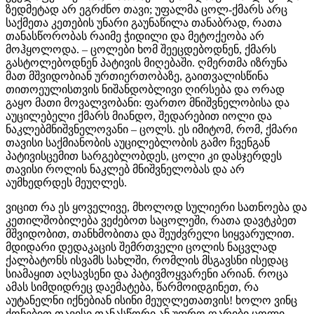
ზედმეტად არ ეგრძნო თავი; უფალმა ცოლ-ქმარს არც
საქმეთა კეთების უნარი გაუნაწილა თანაბრად, რათა
თანასწორობას რაიმე ჭიდილი და მეტოქეობა არ
მოჰყოლოდა. – ცოლები ხომ შეეცდებოდნენ, ქმარს
გასტოლებოდნენ პატივის მიღებაში. ღმერთმა იზრუნა
მათ მშვიდობიან ურთიერთობაზე, გაითვალისწინა
თითოეულისთვის ნიშანდობლივი ღირსება და ორად
გაყო მათი მოვალვობანი: ფართო მნიშვნელობისა და
აუცილებელი ქმარს მიანდო, შედარებით იოლი და
ნაკლებმნიშვნელოვანი – ცოლს. ეს იმიტომ, რომ, ქმარი
თავისი საქმიანობის აუცილებლობის გამო ჩვენგან
პატივისცემით სარგებლობდეს, ცოლი კი დასჯერდეს
თავისი როლის ნაკლებ მნიშვნელობას და არ
აუმხედრდეს მეუღლეს.
ვიცით რა ეს ყოველივე, მხოლოდ სულიერი სათნოება და
კეთილშობილება ვეძებოთ საცოლეში, რათა დავტკბეთ
მშვიდობით, თანხმობითა და შეუძვრელი სიყვარულით.
მდიდარი დედაკაცის შემრთველი ცოლის ნაცვლად
ქალბატონს ისვამს სახლში, რომლის მსგავსნი ისედაც
სიამაყით აღსავსენი და პატივმოყვარენი არიან. როცა
ამას სიმდიდრეც დაემატება, წარმოიდგინეთ, რა
აუტანელნი იქნებიან ისინი მეუღლეთათვის! ხოლო ვინც
ქონებით თავისი თანასწორი ან უფრო ღარიბი ცოლი