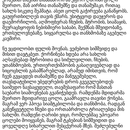
შეირთო, მან აირჩია თანაშემწე და თანამუშაკი, რითაც
სახლს სიკეთე შეჰმატა. ასეთ ცოლს გაჭირვება განაწყობს,
გაუფრთხილღეს თავის ქმარს, უსიტყვოდ დაუჯეროს და
დაემორჩილოს, აღმოფხვრას ჩხუბის, მტრობის, სიამაყის,
შეურაცხყოფის ნებისმიერი საბაბი, შექმნას მშვიდობაზე,
ერთსულოვნებაზე, სიყვარულსა და თანხმობაზე აგებული
კავშირი.
ნუ ვცდილობთ ფულის შოვნას, ვეძებოთ სიმშვიდე და
მისით დავტკბეთ. ქორწინება ხდება არა სახლის
აღსავსებად მტრობითა და სიძულვილით, ჩხუბის,
უთანხმოების, ურთიერთქიშპობის გასაღვივებლად და
სიცოცხლის გასამწარებლად, არამედ იმისთვის, რომ
ჩვენ გვყავდეს თანაშემწე და მანუგეშებელი,
თავსდატეხილი უბედურების დროს გვეგულებოდეს
საიმედო ნავსაყუდელი, თავშესაფარი რომ მასთან
საუბარი სიამოვნებას გვანიჭებდეს. რამდენმა მდიდარმა
შეირთო მდიდარივე ცოლი, გაამრავლა თავისი ქონება,
მაგრამ ვერ ჰპოვა სიამტკბილობა და თანხმობა, რადგან
განუწყვეტელი ჩხუბი და ორთაბრძოლა ტრიალებდა მის
სახლში. რამდენი ღარიბი ვიცი, რომლებმაც უპოვარი
ცოლები მოიყვანეს, მაგრამ ტკბებიან სიმშვიდით და
ყოველდღე სიხარულით შესცქერიან მზეს. შეძლებულნი