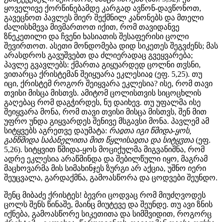
ყოველივე ქორწინებამდე კარგად ავწონ-დავწონოთ,
გავეცნოთ პავლეს მიერ შექმნილ კანონებს და მთელი
ძალისხმევა მივმართოთ იქით, რომ თავიდანვე
ზნეკეთილი და ჩვენი ხასიათის შესაფერისი ცოლი
შევირთოთ. ასეთი მონდომება დიდ სიკეთეს შეგვძენს; მას
არასდროს გავუშვებთ და ძლიერადაც გვეყვარება;
პავლე გვავლებს: ქმართა გიყუარდედ ცოლნი თჳსნი,
ვითარცა ქრისტემან შეიყუარა ეკლესიაჲ (ეფ. 5,25). თუ
იცი, ქრისტემ როგორ შეიყვარა ეკლესია? ისე, რომ თავი
თვისი მისცა მისთვს. ამიტომ ცოლისთვის სიცოცხლის
გაღებაც რომ დაგჭირდეს, ნუ დაიხევ. თუ უფალმა ისე
შეიყვარა მონა, რომ თავი თვისი მისცა მისთვს, შენ მით
უფრო უნდა გიყვარდეს შენივე მსგავსი მონა. პავლემ ამ
სიტყვებს აგრეთვე დაუმატა:
რაჲთა იგი წმიდა-ყოს,
განწმიდა საბანელითა მით წყლისაჲთა და სიტყჳთა
(ეფ.
5,26). სიტყვით წმიდა-ყოს მოციქულმა მიგვანიშნა, რომ
ადრე ეკლესია არაწმინდა და შებილწული იყო, მაგრამ
მაცხოვარმა მის სიმახინჯეს ზურგი არ აქცია, უშნო იერი
შეუცვალა, გარდაქმნა, გამოასწორა და ცოდვები შეუნდო.
შენც მიბაძე ქრისტეს! ბევრი ცოდვაც რომ მიუძღვოდეს
ცოლს შენს წინაშე, მაინც მიუტევე და შეუნდე. თუ ავი ზნის
იქნება, გამოასწორე სიკეთითა და სიმშვიდით, როგორც