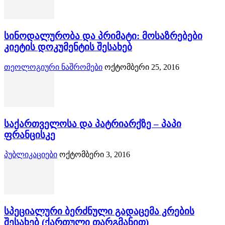
სინოდალურობა და პრიმატი: მოსაზრებები
კიეტის დოკუმენტის შესახებ
თეოლოგიური ნაშრომები
ოქტომბერი 25, 2016
საქართველოსა და პატრიარქზე – პაპი
ფრანცისკე
პუბლიკაციები
ოქტომბერი 3, 2016
სპეციალური ბერძნული გადაცემა კრების
შესახებ (ქართული თარგმანით)