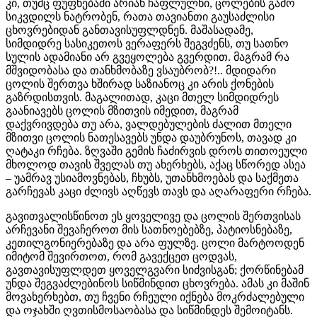
კი, თუმც ფუფნებაში არიან ჩაფლულნი, ცოლების გამო
სიკვდილს ნატრობენ, რათა თავიანთი გაუსაძლისი
ცხოვრებიდან განთავისუფლდნენ. მაშასადამე,
სიმდიდრე სასიკეთოს ვერაფერს შეგვძენს, თუ სათნო
სულის ადამიანი არ გვეყოლება გვერდით. მაგრამ რა
მშვიდობასა და თანხმობაზე ვსაუბრობ?!.. მდიდარი
ცოლის შერთვა ხშირად საზიანოც კი არის ქონების
გაზრდისთვის. მაგალითად, კაცი მთელ სიმდიდრეს
გაანიავებს ცოლის მზითვის იმედით, მაგრამ
დაქვრივდება თუ არა, ვალდებულების ძალით მთელი
მზითვი ცოლის ნათესავებს უნდა დაუბრუნოს, თავად კი
ღატაკი რჩება. ზღვაში გემის ჩაძირვის დროს თითოეული
მხოლოდ თავის შველას თუ ახერხებს, აქაც სწორედ ასეა
– უამრავ უსიამოვნებას, ჩხუბს, უთანხმოებას და საქმეთა
გარჩევას კაცი ძლივს აღწევს თავს და აღარაფერი რჩება.
გავითვალისწინოთ ეს ყოველივე და ცოლის შერთვისას
არჩევანი შევაჩეროთ მის სათნოებებზე, პატიოსნებაზე,
კეთილგონიერებაზე და არა ფულზე. ცოლი მარტოოდენ
იმიტომ შევირთოთ, რომ გავექცეთ ცოდვას,
გავთავისუფლდეთ ყოველგვარი სიძვისგან; ქორწინებამ
უნდა შეგვაძლებინოს სიწმინდით ცხოვრება. ამას კი მაშინ
მოვახერხებთ, თუ ჩვენი რჩეული იქნება მოკრძალებული
და ოჯახში ღვთისმოსაობასა და სიწმინდეს შემოიტანს.