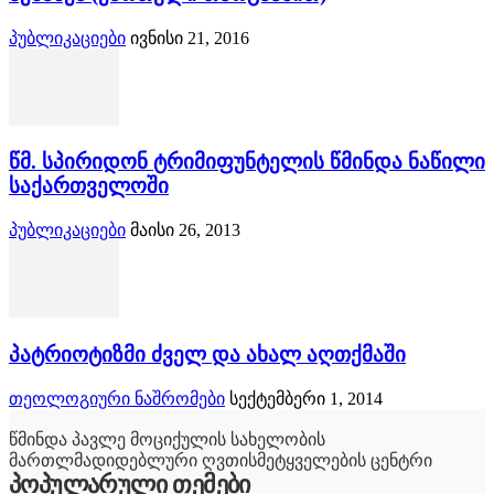
პუბლიკაციები
ივნისი 21, 2016
წმ. სპირიდონ ტრიმიფუნტელის წმინდა ნაწილი
საქართველოში
პუბლიკაციები
მაისი 26, 2013
პატრიოტიზმი ძველ და ახალ აღთქმაში
თეოლოგიური ნაშრომები
სექტემბერი 1, 2014
წმინდა პავლე მოციქულის სახელობის
მართლმადიდებლური ღვთისმეტყველების ცენტრი
პოპულარული თემები