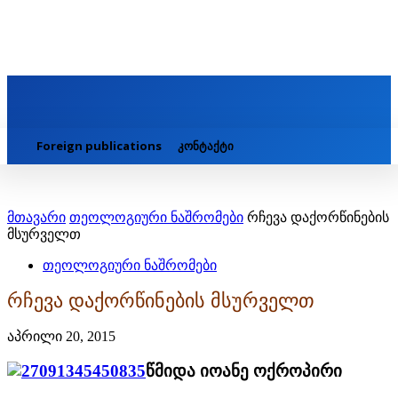
Foreign publications
კონტაქტი
მთავარი
თეოლოგიური ნაშრომები
რჩევა დაქორწინების
მსურველთ
თეოლოგიური ნაშრომები
რჩევა დაქორწინების მსურველთ
აპრილი 20, 2015
წმიდა იოანე ოქროპირი