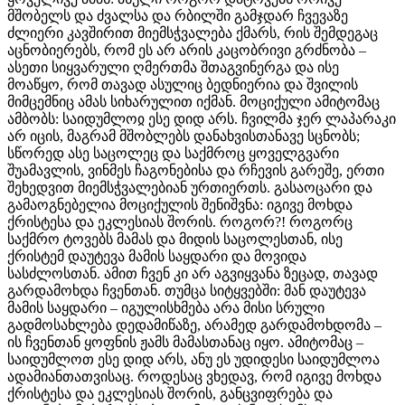
მშობელს და ძვალსა და რბილში გამჯდარ ჩვევაზე
ძლიერი კავშირით მიემსჭვალება ქმარს, რის შემდეგაც
აცნობიერებს, რომ ეს არ არის კაცობრივი გრძნობა –
ასეთი სიყვარული ღმერთმა შთაგვინერგა და ისე
მოაწყო, რომ თავად ასულიც ბედნიერია და შვილის
მიმცემნიც ამას სიხარულით იქმან. მოციქული ამიტომაც
ამბობს: საიდუმლოჲ ესე დიდ არს. ჩვილმა ჯერ ლაპარაკი
არ იცის, მაგრამ მშობლებს დანახვისთანავე სცნობს;
სწორედ ასე საცოლეც და საქმროც ყოველგვარი
შუამავლის, ვინმეს ჩაგონებისა და რჩევის გარეშე, ერთი
შეხედვით მიემსჭვალებიან ურთიერთს. გასაოცარი და
გამაოგნებელია მოციქულის შენიშვნა: იგივე მოხდა
ქრისტესა და ეკლესიას შორის. როგორ?! როგორც
საქმრო ტოვებს მამას და მიდის საცოლესთან, ისე
ქრისტემ დაუტევა მამის საყდარი და მოვიდა
სასძლოსთან. ამით ჩვენ კი არ აგვიყვანა ზეცად, თავად
გარდამოხდა ჩვენთან. თუმცა სიტყვებში: მან დაუტევა
მამის საყდარი – იგულისხმება არა მისი სრული
გადმოსახლება დედამიწაზე, არამედ გარდამოხდომა –
ის ჩვენთან ყოფნის ჟამს მამასთანაც იყო. ამიტომაც –
საიდუმლოთ ესე დიდ არს, ანუ ეს უდიდესი საიდუმლოა
ადამიანთათვისაც. როდესაც ვხედავ, რომ იგივე მოხდა
ქრისტესა და ეკლესიას შორის, განცვიფრება და