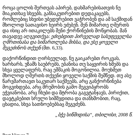
როცა ცოლის შერთვას აპირებ, დახმარებისათვის ნუ
მიაკითხავ სხვებს, განსაკუთრებით დედაკაცებს,
რომლებიც სხვისი უბედურებით ვაჭრობენ და ამ საქმიდან
მხოლოდ სათავისო ხეირს ეძებენ. შენ მიმართე ღმერთს
და ისიც არ ითაკილებს შენი ქორწინების მოწყობას. მან
თავადვე აღგვითქვა:
ეძიებდით პირველად სასუფეველსა
ღმრთისასა და სიმართლესა მისსა, და ესე ყოველი
შეგეძინოს თქუენ
(მთ. 6,33).
დაქორწინდით ღირსეულად, ნუ გაიკარებთ როკვას,
ხარხარს, უზამს საუბრებს, ებანისა თუ საყვირის ხმებს და
სხვა ყველაფერს, რაც ეშმაკის მოგონილია. მოუხმეთ
მხოლოდ ღმერთს თქვენი ყოველი საქმის შემწედ. თუ ასე
წარვმართავთ საკუთარ საქმეებს, არც განქორწინება
მოგვიხდება, არც მრუშობის გამო შეგვიპყრობს
ეჭვიანობა, არც ჩხუბი და მტრობა გაგვტანჯავს, პირიქით,
დავტკბებით სრული სიმშვდითა და თანხმობით, რაც,
ცხადია, სხვა სათნოებებსაც შეგვძენს.
„ბჭე სიწმიდისა“, თბილისი, 2008 წ.