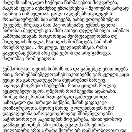
ძალუძს საზოგადო საქმეთა წარმატებით მოგვარება,
მაგრამ ყველა შენაძენზე უმთავრესის – შვილების კარგად
აღზრდა მის ხელთაა. ცოლი ადევნებს თვალყურს
მოსამსახურეებს, ხან ამხნევებს, ხანაც უთითებს უწესო
ქცევებზე, ზრუნავს მათ პატიოსნებაზე, უქმნის ყველა
პირობას მეუღლეს და ამით ათავისუფლებს ისეთ საშინაო
საზრუნავთაგან, როგორიცაა ძვირფასეულობისა თუ
შალეულის მოვლა, სადილის მომზადება, სამოსის
მოწესრიგება… მოკლედ, ყველაფრისგან, რისი
გაკეთებაც ქმარს არც შეჰფერის და არც გამოუვა,
ძალიანაც რომ ეცადოს.
ჭეშმარიტად, ღვთის სიბრძნითა და განგებულებით ხდება
ისიც, რომ უმნიშვნელოვანეს საკითხებში გარკვეული კაცი
უვიცი და გამოუსადეგარია შედარებით მარტივ,
საყოფაცხოვრებო საქმეებში, რათა ცოლის როლიც
აუცილებელი იყოს. ღმერთს რომ შეექმნა ადამიანი,
რომელსაც ერთნაირად კარგად გამოუვიდოდა
საზოგადო და პირადი საქმენი, მაშინ დედაკაცი
დაიჩაგრებოდა. მეორე მხრივ, ცოლებისთვის რომ
დაევალებინა საზოგადოვბრივად მნიშვნელოვანი,
საჭირბოროტო საკითხების მოგვარება, ისინი უზომოდ
გაამაყდებოდნენ. ამიტომაც უფალმა არ უბოძა
ყველაფერი ერთს, რათა მეორე არ დამცრობილიყო და