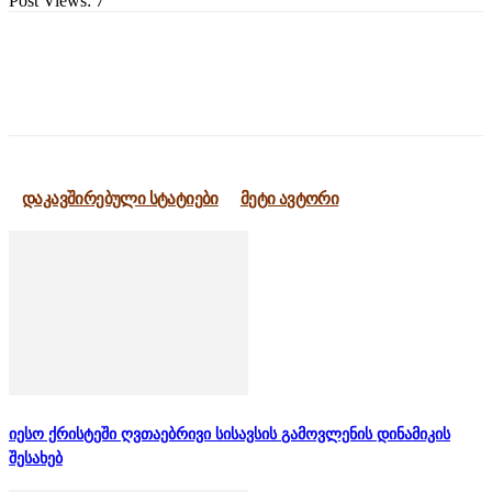
Post Views:
7
დაკავშირებული სტატიები
მეტი ავტორი
იესო ქრისტეში ღვთაებრივი სისავსის გამოვლენის დინამიკის
შესახებ