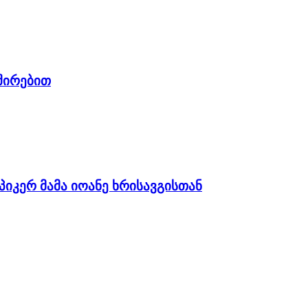
შირებით
იკერ მამა იოანე ხრისავგისთან