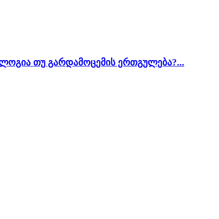
ოლოგია თუ გარდამოცემის ერთგულება?...