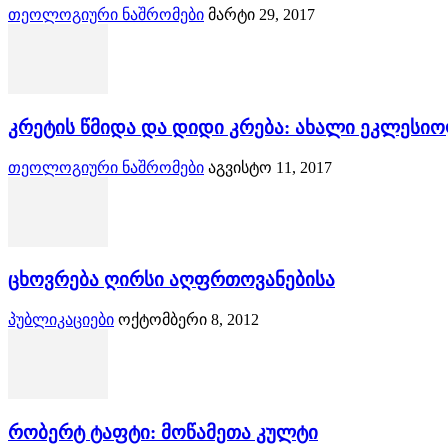
თეოლოგიური ნაშრომები
მარტი 29, 2017
კრეტის წმიდა და დიდი კრება: ახალი ეკლესი
თეოლოგიური ნაშრომები
აგვისტო 11, 2017
ცხოვრება ღირსი აღფრთოვანებისა
პუბლიკაციები
ოქტომბერი 8, 2012
რობერტ ტაფტი: მოწამეთა კულტი