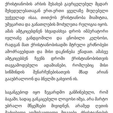
ქრისტიანობის არსის შესახებ გავრცელებულ მცდარ
შეხედულებათაგან ერთ-ერთი ყველაზე მიუღებელი
უეჭველად ისაა, თითქოს ქრისტიანობა მიამიტთა,
უმეცართა და განათლების მოძულეთა რელიგია იყოს.
ამას ამტკიცებდნენ სხვადასხვა დროს იმპერატორი
ივლიანე განდგომილი და ცნობილი კელსოსი,
რადგან მათ ქრისტიანობისადმი მტრული გრძნობები
ამოძრავებდათ და მისი დაკნინება ეწადათ. ამასვე
ამტკიცებბენ ჩვენს დროში ქრისტიანობისთვის
თავგამოდებული ადამიანები, რომლებიც მისი
სიწმინდის შენარჩუნებისათვის მზად არიან
გააუბრალოონ და ბნელში გახვიონ ის.
საგანგებოდ იყო ზეგარდმო განჩინებული, რომ
ბაგაში, სადაც განკაცებული ლოგოსი იშვა, არა მარტო
უბრალო მწყემსები მივიდნენ, არამედ ღვთის
მაძიებელი აღმოსავლელი მოგვები, ქრისტიანობის