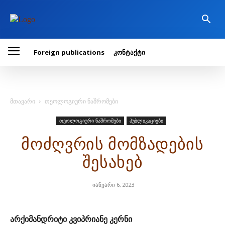
Foreign publications
კონტაქტი
მთავარი
თეოლოგიური ნაშრომები
თეოლოგიური ნაშრომები
პუბლიკაციები
მოძღვრის მომზადების
შესახებ
იანვარი 6, 2023
არქიმანდრიტი კვიპრიანე კერნი