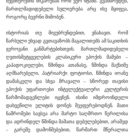
მეცნიერების მიკარებას რომ ვერ იტანს. გვახსოვდეს,
მართლმადიდებელი სულიერება არც ისე მყიფეა,
როგორც ბევრნი შიშობენ.
ისტორიას თუ მივუბრუნდებით, ვნახავთ, რომ
წარსული უხვად გვთავაზობს მაგალითებს ამ საკითხის
ჯეროვანი განმარტებისთვის. მართლმადიდებელი
ღვთისმეტყველების კლასიკური ეპოქის მამები –
კაპადოკიელები, წმინდა ათანასე, წმინდა მაქსიმე
აღმსარებელი, პატრიარქი ფოტიოსი, წმინდა იოანე
დამასკელი და სხვა მრავალი – სწორედ თავისი
ეპოქის უფართოესი ინტელექტუალური კულტურის
წარმომადგენლები იყვნენ. ისინი იმდროინდელი
დახვეწილი ელიტის დონეს შეეფერებოდნენ. მათი
ნაშრომები სავსეა არა მარტო საღმრთო წერილისა
და ადრინდელ წმინდა მამათა დებულებებით, არამედ
– გარეშე დამოწმებებით, წარმართ მწერალთა