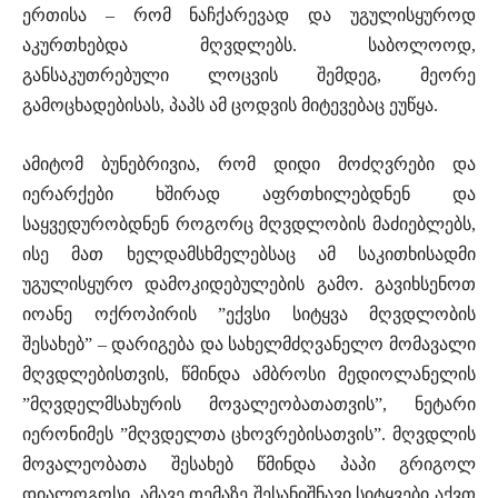
ერთისა – რომ ნაჩქარევად და უგულისყუროდ
აკურთხებდა მღვდლებს. საბოლოოდ,
განსაკუთრებული ლოცვის შემდეგ, მეორე
გამოცხადებისას, პაპს ამ ცოდვის მიტევებაც ეუწყა.
ამიტომ ბუნებრივია, რომ დიდი მოძღვრები და
იერარქები ხშირად აფრთხილებდნენ და
საყვედურობდნენ როგორც მღვდლობის მაძიებლებს,
ისე მათ ხელდამსხმელებსაც ამ საკითხისადმი
უგულისყურო დამოკიდებულების გამო. გავიხსენოთ
იოანე ოქროპირის ”ექვსი სიტყვა მღვდლობის
შესახებ” – დარიგება და სახელმძღვანელო მომავალი
მღვდლებისთვის, წმინდა ამბროსი მედიოლანელის
”მღვდელმსახურის მოვალეობათათვის”, ნეტარი
იერონიმეს ”მღვდელთა ცხოვრებისათვის”. მღვდლის
მოვალეობათა შესახებ წმინდა პაპი გრიგოლ
დიალოგოსი, ამავე თემაზე შესანიშნავი სიტყვები აქვთ