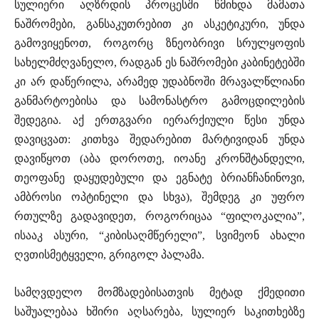
სულიერი აღზრდის პროცესში წმინდა მამათა
ნაშრომები, განსაკუთრებით კი ასკეტიკური, უნდა
გამოვიყენოთ, როგორც ზნეობრივი სრულყოფის
სახელმძღვანელო, რადგან ეს ნაშრომები კაბინეტებში
კი არ დაწერილა, არამედ უდაბნოში მრავალწლიანი
განმარტოებისა და სამონასტრო გამოცდილების
შედეგია. აქ ერთგვარი იერარქიული წესი უნდა
დავიცვათ: კითხვა შედარებით მარტივიდან უნდა
დავიწყოთ (აბა დოროთე, იოანე კრონშტანდელი,
თეოფანე დაყუდებული და ეგნატე ბრიანჩანინოვი,
ამბროსი ოპტინელი და სხვა), შემდეგ კი უფრო
რთულზე გადავიდეთ, როგორიცაა “ფილოკალია”,
ისააკ ასური, “კიბისაღმწერელი”, სვიმეონ ახალი
ღვთისმეტყველი, გრიგოლ პალამა.
სამღვდელო მომზადებისათვის მეტად ქმედითი
საშუალებაა ხშირი აღსარება, სულიერ საკითხებზე