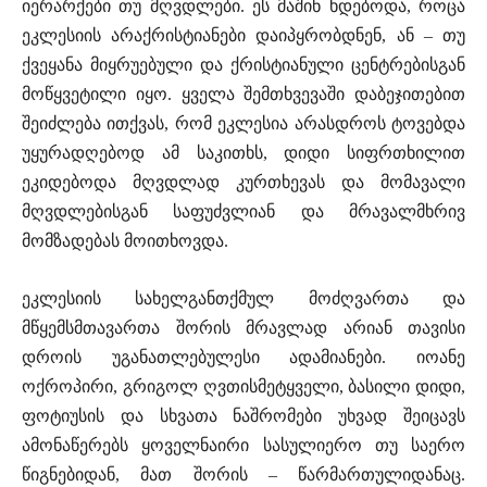
იერარქები თუ მღვდლები. ეს მაშინ ხდებოდა, როცა
ეკლესიის არაქრისტიანები დაიპყრობდნენ, ან – თუ
ქვეყანა მიყრუებული და ქრისტიანული ცენტრებისგან
მოწყვეტილი იყო. ყველა შემთხვევაში დაბეჯითებით
შეიძლება ითქვას, რომ ეკლესია არასდროს ტოვებდა
უყურადღებოდ ამ საკითხს, დიდი სიფრთხილით
ეკიდებოდა მღვდლად კურთხევას და მომავალი
მღვდლებისგან საფუძვლიან და მრავალმხრივ
მომზადებას მოითხოვდა.
ეკლესიის სახელგანთქმულ მოძღვართა და
მწყემსმთავართა შორის მრავლად არიან თავისი
დროის უგანათლებულესი ადამიანები. იოანე
ოქროპირი, გრიგოლ ღვთისმეტყველი, ბასილი დიდი,
ფოტიუსის და სხვათა ნაშრომები უხვად შეიცავს
ამონაწერებს ყოველნაირი სასულიერო თუ საერო
წიგნებიდან, მათ შორის – წარმართულიდანაც.