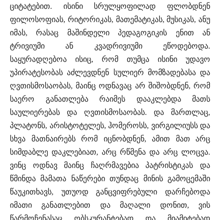
ციტატებით. ისინი სრულყოფილად ფლობდნენ
ფილოსოფიას, რიტორიკას, მათემატიკას, მუსიკას, ანუ
იმას, რასაც მაშინდელი პედაგოგიკის ენით ან
ტრივიუმი ან კვადრივიუმი ეწოდებოდა.
საყურადღებოა ისიც, რომ თუმცა ისინი უდავო
უპირატესობას აძლევდნენ სულიერ მომზადებასა და
ღვთისმოსაობას, მაინც ოდნავაც არ შიშობდნენ, რომ
საერო განათლება რაიმეს დააკლებდა მათს
საულიერებას და ღვთისმოსაობას. და მართლაც,
პლატონს, არისტოტელეს, ჰომეროსს, ვირგილიუსს და
სხვა მათნაირებს რომ იცნობდნენ, ამით მათ არც
სიმდაბლე დაკლებიათ, არც რწმენა და არც ლოცვა.
ვინც ოდნავ მაინც ჩაღრმავებია პატრისტიკას და
წმინდა მამათა ნაწერები თუნდაც მინის გამოცემაში
წაუკითხავს, უთუოდ განცვიფრებული დარჩებოდა
იმათი განათლებით და მაღალი დონით, ვის
წარმოჩენასაც ობსკურანტებად და მიამიტებად