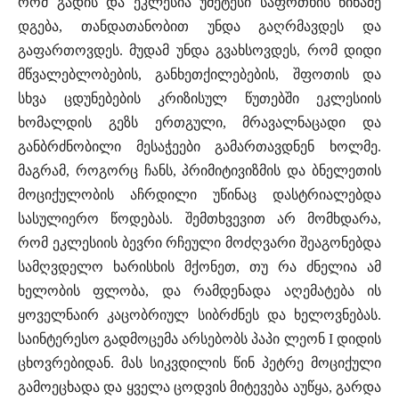
რომ გადის და ეკლესია უმეტესი საფრთხის წინაშე
დგება, თანდათანობით უნდა გაღრმავდეს და
გაფართოვდეს. მუდამ უნდა გვახსოვდეს, რომ დიდი
მწვალებლობების, განხეთქილებების, შფოთის და
სხვა ცდუნებების კრიზისულ წუთებში ეკლესიის
ხომალდის გეზს ერთგული, მრავალნაცადი და
განბრძნობილი მესაჭეები გამართავდნენ ხოლმე.
მაგრამ, როგორც ჩანს, პრიმიტივიზმის და ბნელეთის
მოციქულობის აჩრდილი უწინაც დასტრიალებდა
სასულიერო წოდებას. შემთხვევით არ მომხდარა,
რომ ეკლესიის ბევრი რჩეული მოძღვარი შეაგონებდა
სამღვდელო ხარისხის მქონეთ, თუ რა ძნელია ამ
ხელობის ფლობა, და რამდენადა აღემატება ის
ყოველნაირ კაცობრიულ სიბრძნეს და ხელოვნებას.
საინტერესო გადმოცემა არსებობს პაპი ლეონ I დიდის
ცხოვრებიდან. მას სიკვდილის წინ პეტრე მოციქული
გამოეცხადა და ყველა ცოდვის მიტევება აუწყა, გარდა