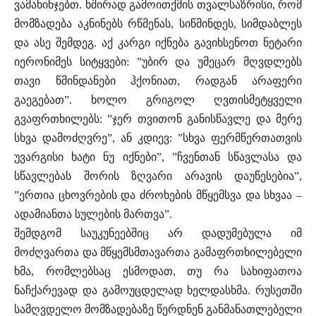
ვამახინჯებთ. ხშირად გამოითქმის თვალსაზრისი, რომ
მომზადება აკნინებს რწმენას, სიწმინდეს, სიმდაბლეს
და ასე შემდეგ. აქ კარგი იქნება გავიხსენოთ ნეტარი
იერონიმეს სიტყვები: ”უბირ და უმეცარ მღვდლებს
თავი წმინდანები ჰქონიათ, რადგან არაფერი
გაეგებათ”. ხოლო გრიგოლ ღვთისმეტყველი
გვაფრთხილებს: ”ჯერ თვითონ განისწავლე და მერე
სხვა დამოძღვრე”, ან კდიევ: ”სხვა ფერმწერთათვის
უვარგისი ხატი ნუ იქნები”, ”ჩვენთან სწავლასა და
სწავლებას შორის ზღვარი არავის დაუწესებია”,
”ერთია ცხოვრების და ძროხების მწყემსვა და სხვაა –
ადამიანთა სულების მართვა”.
შემდგომ საუკუნეებშიც არ დადუმებულა იმ
მოძღვართა და მწყემსმთავართა გამაფრთხილებელი
ხმა, რომლებსაც ესმოდათ, თუ რა სახიფათოა
ნაჩქარევად და გამოუცდელად ხელდასხმა. რუსეთში
სამღვდელო მომზადებაზე წერდნენ განმანათლებელი