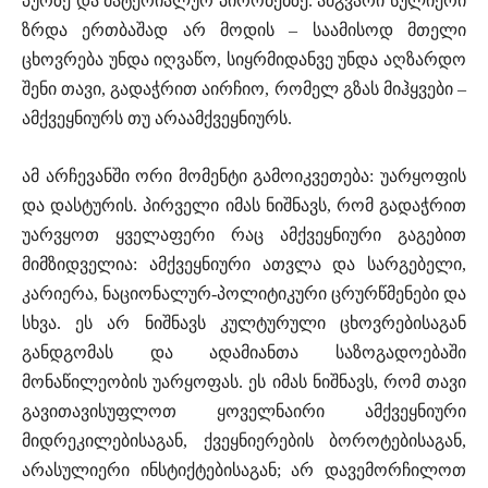
პურზე და მატერიალურ პირობებზე. ამგვარი სულიერი
ზრდა ერთბაშად არ მოდის – საამისოდ მთელი
ცხოვრება უნდა იღვაწო, სიყრმიდანვე უნდა აღზარდო
შენი თავი, გადაჭრით აირჩიო, რომელ გზას მიჰყვები –
ამქვეყნიურს თუ არაამქვეყნიურს.
ამ არჩევანში ორი მომენტი გამოიკვეთება: უარყოფის
და დასტურის. პირველი იმას ნიშნავს, რომ გადაჭრით
უარვყოთ ყველაფერი რაც ამქვეყნიური გაგებით
მიმზიდველია: ამქვეყნიური ათვლა და სარგებელი,
კარიერა, ნაციონალურ-პოლიტიკური ცრურწმენები და
სხვა. ეს არ ნიშნავს კულტურული ცხოვრებისაგან
განდგომას და ადამიანთა საზოგადოებაში
მონაწილეობის უარყოფას. ეს იმას ნიშნავს, რომ თავი
გავითავისუფლოთ ყოველნაირი ამქვეყნიური
მიდრეკილებისაგან, ქვეყნიერების ბოროტებისაგან,
არასულიერი ინსტიქტებისაგან; არ დავემორჩილოთ