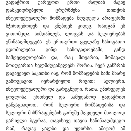
გადაჭრით უარვყოთ ერთი ძალიან მავნე
დამკვიდრებული ცრურწმენა – თითქოს
ინტელექტუალური მომზადება მღვდელს არაფერში
სჭირდებოდეს და ვნებდეს კიდეც, რადგან ეს
ვითომცდა, სიმდაბლეს, ლოცვას და სულიერებას
ეწინააღმდეგება. ეს ერთ-ერთი ყველაზე სახიფათო
ცდომილებაა გინდ საზოგადოებაში, გინდ
სამღვდელოებაში და, რაც მთვარია, მომავალ
მოძღვართა ხელმძღვანელებს შორის. ჩვენ განზრახ
დავაყენეთ საკითხი ისე, რომ მომზადების სამი მხარე
გამოვყავით იერარქიული რიგით: სულიერი,
ინტელექტუალური და გარეგნული, რათა, უპირველეს
ყოვლისა, ერთხელ და სამუდამოდ გადაჭრით
განვაცხადოთ, რომ სულიერი მომზადებისა და
სულიერი მისწრაფებების გარეშე მღვდელი მხოლოდ
ცარიელი ბგერაა, თავისივე თავის საწინააღმდეგო
რამ, რაღაც ყალბი და უღირსი. ამიტომ ამ