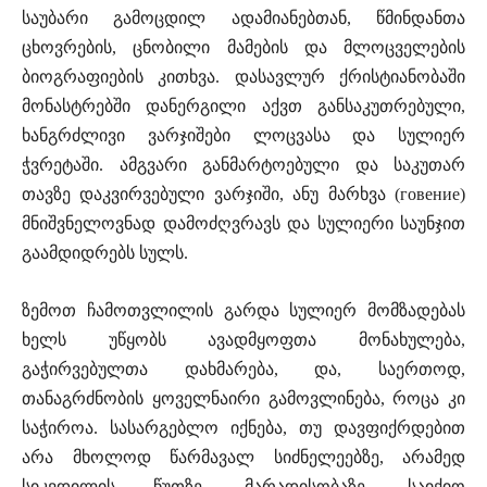
საუბარი გამოცდილ ადამიანებთან, წმინდანთა
ცხოვრების, ცნობილი მამების და მლოცველების
ბიოგრაფიების კითხვა. დასავლურ ქრისტიანობაში
მონასტრებში დანერგილი აქვთ განსაკუთრებული,
ხანგრძლივი ვარჯიშები ლოცვასა და სულიერ
ჭვრეტაში. ამგვარი განმარტოებული და საკუთარ
თავზე დაკვირვებული ვარჯიში, ანუ მარხვა (говение)
მნიშვნელოვნად დამოძღვრავს და სულიერი საუნჯით
გაამდიდრებს სულს.
ზემოთ ჩამოთვლილის გარდა სულიერ მომზადებას
ხელს უწყობს ავადმყოფთა მონახულება,
გაჭირვებულთა დახმარება, და, საერთოდ,
თანაგრძნობის ყოველნაირი გამოვლინება, როცა კი
საჭიროა. სასარგებლო იქნება, თუ დავფიქრდებით
არა მხოლოდ წარმავალ სიძნელეებზე, არამედ
სიკვდილის წუთზე, მარადისობაზე, საიქიო