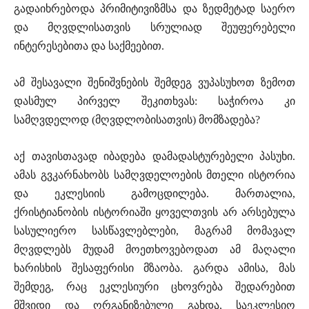
გადაიხრებოდა პრიმიტივიზმსა და ზედმეტად საერო
და მღვდლისათვის სრულიად შეუფერებელი
ინტერესებითა და საქმეებით.
ამ შესავალი შენიშვნების შემდეგ ვუპასუხოთ ზემოთ
დასმულ პირველ შეკითხვას: საჭიროა კი
სამღვდელოდ (მღვდლობისათვის) მომზადება?
აქ თავისთავად იბადება დამადასტურებელი პასუხი.
ამას გვკარნახობს სამღვდელოების მთელი ისტორია
და ეკლესიის გამოცდილება. მართალია,
ქრისტიანობის ისტორიაში ყოველთვის არ არსებულა
სასულიერო სასწავლებლები, მაგრამ მომავალ
მღვდლებს მუდამ მოეთხოვებოდათ ამ მაღალი
ხარისხის შესაფერისი მზაობა. გარდა ამისა, მას
შემდეგ, რაც ეკლესიური ცხოვრება შედარებით
მშვიდი და ორგანიზებული გახდა, საეკლესიო