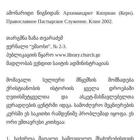
ამონარიდი წიგნიდან: Архимандрит Киприан (Керн).
Православное Пастырское Служение. Клин 2002.
თარგმნა ზაზა თვარაძემ
ჟურნალი “ემაოსი”, № 2-3.
პუბლიკაციის წყარო www.library.church.ge
მადლობას ვუხდით საიტის ადმინისტრაციას
მომავალი სულიერი მწყემსის მომზადება
ქრისტიანობის ისტორიის ყველა დროებაში
ღვთისმეტყველთა და ასკეტ-მასწავლებელთა
ყურადღების ცენტრში იდგა. სამოძღვრო მეცნიერების
კურსში ეს საკითხი რამდენიმე პრობლემად იყოფა. ეს
ორი უმთავრესი კითხვაა:
1. საჭიროა მაღალი სამღვდელო მსახურებისთვის