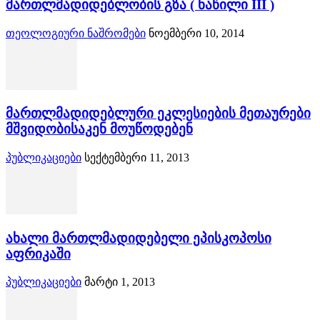
მართლმადიდებლობის გზა ( ნაწილი III )
თეოლოგიური ნაშრომები
ნოემბერი 10, 2014
მართლმადიდებლური ეკლესიების მეთაურები
მშვიდობისაკენ მოუწოდებენ
პუბლიკაციები
სექტემბერი 11, 2013
ახალი მართლმადიდებელი ეპისკოპოსი
აფრიკაში
პუბლიკაციები
მარტი 1, 2013