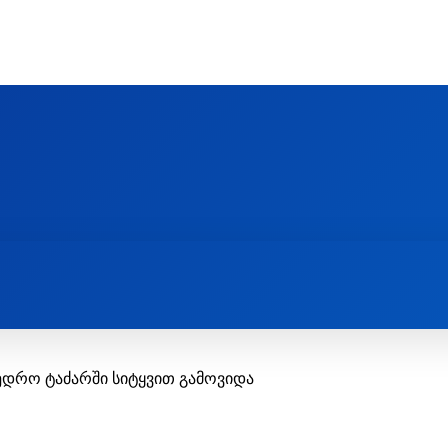
Ს ᲛᲐᲠᲗᲚᲛᲐᲓᲘᲓᲔᲑᲚᲣᲠᲘ ᲦᲕᲗᲘᲡᲛᲔᲢᲧᲕᲔᲚᲔᲑᲘᲡ ᲪᲔᲜᲢᲠᲘ
EOLOGY CENTRE
ᲥᲠᲘᲡᲢᲘᲐᲜᲝᲑᲐ ᲓᲐ ᲗᲐᲜᲐᲛᲔᲓᲠᲝᲕᲔᲝᲑᲐ
ᲛᲔᲪᲜᲘᲔᲠᲔᲑᲐ ᲓᲐ ᲠᲔᲚᲘᲒᲘᲐ
ედრო ტაძარში სიტყვით გამოვიდა