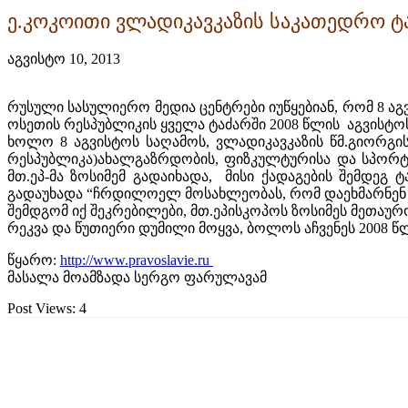
ე.კოკოითი ვლადიკავკაზის საკათედრო ტ
აგვისტო 10, 2013
რუსული სასულიერო მედია ცენტრები იუწყებიან, რომ 8 ა
ოსეთის რესპუბლიკის ყველა ტაძარში 2008 წლის აგვისტ
ხოლო 8 აგვისტოს საღამოს, ვლადიკავკაზის წმ.გიორგი
რესპუბლიკა)ახალგაზრდობის, ფიზკულტურისა და სპორტ
მთ.ეპ-მა ზოსიმემ გადაიხადა, მისი ქადაგების შემდეგ 
გადაუხადა “ჩრდილოელ მოსახლეობას, რომ დაეხმარნენ ს
შემდგომ იქ შეკრებილები, მთ.ეპისკოპოს ზოსიმეს მეთაურ
რეკვა და წუთიერი დუმილი მოყვა, ბოლოს აჩვენეს 2008 
წყარო:
http://www.pravoslavie.ru
მასალა მოამზადა სერგო ფარულავამ
Post Views:
4
გაზიარება