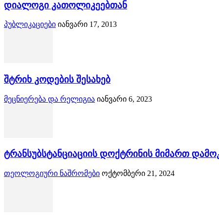
დიალოგი კათოლიკეებთან
პუბლიკაციები
იანვარი 17, 2013
შტრიხ კოდების შესახებ
მეცნიერება და რელიგია
იანვარი 6, 2023
ტრანსუბსტანციაციის დოქტრინის მიმართ დამო
თეოლოგიური ნაშრომები
ოქტომბერი 21, 2024