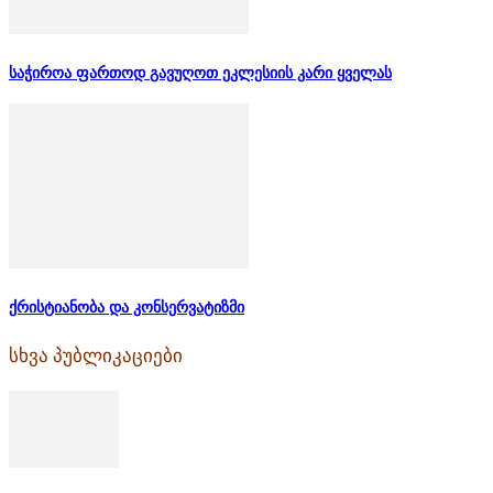
საჭიროა ფართოდ გავუღოთ ეკლესიის კარი ყველას
ქრისტიანობა და კონსერვატიზმი
სხვა პუბლიკაციები