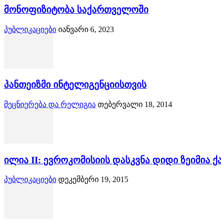
მონოფიზიტობა საქართველოში
პუბლიკაციები
იანვარი 6, 2023
პანთეიზმი ინტელიგენციისთვის
მეცნიერება და რელიგია
თებერვალი 18, 2014
ილია II: ევროკომისიის დასკვნა დიდი ზეიმია 
პუბლიკაციები
დეკემბერი 19, 2015