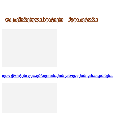
დაკავშირებული სტატიები
მეტი ავტორი
იესო ქრისტეში ღვთაებრივი სისავსის გამოვლენის დინამიკის შესა