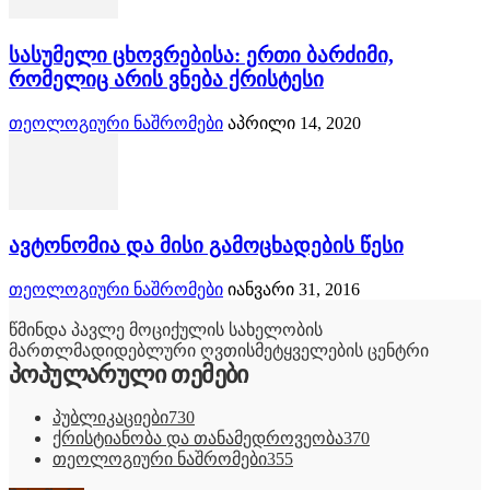
სასუმელი ცხოვრებისა: ერთი ბარძიმი,
რომელიც არის ვნება ქრისტესი
თეოლოგიური ნაშრომები
აპრილი 14, 2020
ავტონომია და მისი გამოცხადების წესი
თეოლოგიური ნაშრომები
იანვარი 31, 2016
წმინდა პავლე მოციქულის სახელობის
მართლმადიდებლური ღვთისმეტყველების ცენტრი
პოპულარული თემები
პუბლიკაციები
730
ქრისტიანობა და თანამედროვეობა
370
თეოლოგიური ნაშრომები
355