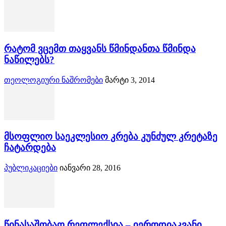
რატომ ვცემთ თაყვანს წმინდანთა წმინდა
ნაწილებს?
თეოლოგიური ნაშრომები
მარტი 3, 2014
მსოფლიო საეკლესიო კრება კუნძულ კრეტაზე
ჩატარდება
პუბლიკაციები
იანვარი 28, 2016
წინასაშობაო რეფლექსია – იეროდიაკვანი