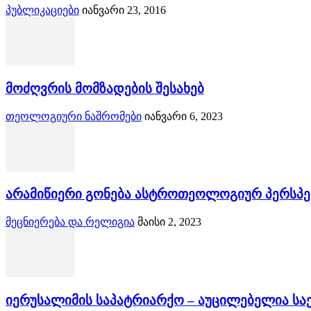
პუბლიკაციები
იანვარი 23, 2016
მოძღვრის მომზადების შესახებ
თეოლოგიური ნაშრომები
იანვარი 6, 2023
არამიწიერი გონება ასტროთეოლოგიურ პერსპექტ
მეცნიერება და რელიგია
მაისი 2, 2023
იერუსალიმის საპატრიარქო – აუცილებელია ს