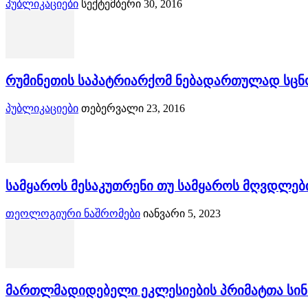
პუბლიკაციები
სექტემბერი 30, 2016
რუმინეთის საპატრიარქომ ნებადართულად სცნ
პუბლიკაციები
თებერვალი 23, 2016
სამყაროს მესაკუთრენი თუ სამყაროს მღვდლებ
თეოლოგიური ნაშრომები
იანვარი 5, 2023
მართლმადიდებელი ეკლესიების პრიმატთა სინ