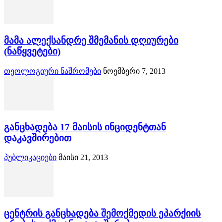
მამა ალექსანდრე შმემანის დღიურები
(ნაწყვეტები)
თეოლოგიური ნაშრომები
ნოემბერი 7, 2013
განცხადება 17 მაისის ინციდენტთან
დაკავშირებით
პუბლიკაციები
მაისი 21, 2013
ცენტრის განცხადება შემოქმედის ეპარქიის