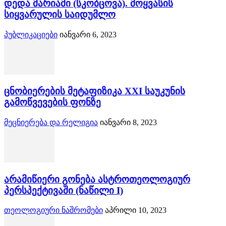
დედა მარიამი (სკობცოვა). მოყვასის
სიყვარულის საიდუმლო
პუბლიკაციები
იანვარი 6, 2023
ცნობიერების მეტაფიზიკა XXI საუკუნის
გამოწვევების ფონზე
მეცნიერება და რელიგია
იანვარი 8, 2023
არამიწიერი გონება ასტროთეოლოგიურ
პერსპექტივაში (ნაწილი I)
თეოლოგიური ნაშრომები
აპრილი 10, 2023