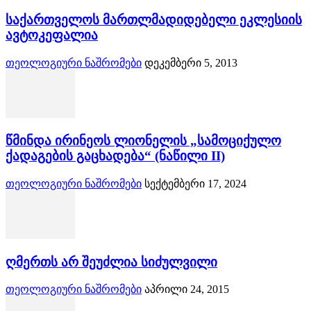
საქართველოს მართლმადიდებელი ეკლესიის
ავტოკეფალია
თეოლოგიური ნაშრომები
დეკემბერი 5, 2013
წმინდა ირინეოს ლიონელის „სამოციქულო
ქადაგების გაცხადება“ (ნაწილი II)
თეოლოგიური ნაშრომები
სექტემბერი 17, 2024
ღმერთს არ შეუძლია სიძულვილი
თეოლოგიური ნაშრომები
აპრილი 24, 2015