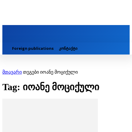
Foreign publications
კონტაქტი
მთავარი
თეგები
იოანე მოციქული
Tag: იოანე მოციქული