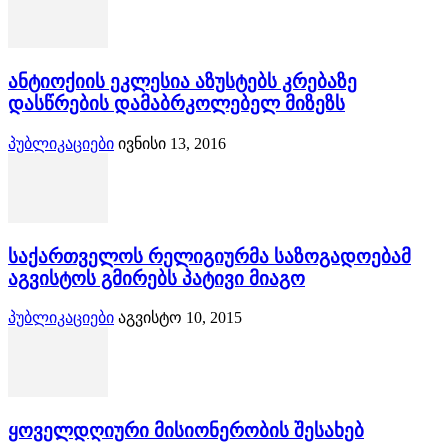
ანტიოქიის ეკლესია აზუსტებს კრებაზე
დასწრების დამაბრკოლებელ მიზეზს
პუბლიკაციები
ივნისი 13, 2016
საქართველოს რელიგიურმა საზოგადოებამ
აგვისტოს გმირებს პატივი მიაგო
პუბლიკაციები
აგვისტო 10, 2015
ყოველდღიური მისიონერობის შესახებ