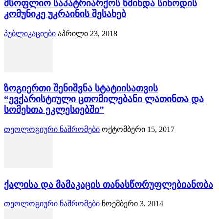
მსოფლიო საპატრიარქოს წმინდა სინოდის
კომუნიკე უკრაინის შესახებ
პუბლიკაციები
აპრილი 23, 2018
ზოგიერთი შენიშვნა სტატიისათვის
“ევქარისტიული ცთომილებანი ლათინთა და
სომეხთა ეკლესიებში”
თეოლოგიური ნაშრომები
ოქტომბერი 15, 2017
ქალისა და მამაკაცის თანასწორუფლებიანობა
თეოლოგიური ნაშრომები
ნოემბერი 3, 2014