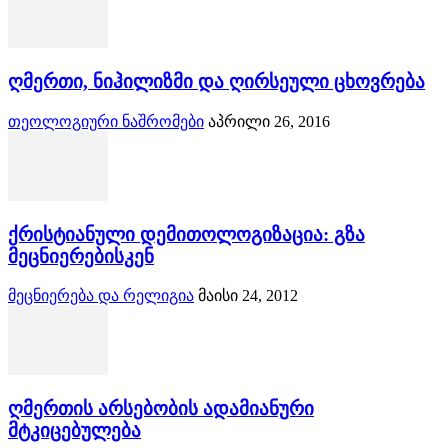
ღმერთი, ნიჰილიზმი და ღირსეული ცხოვრება
თეოლოგიური ნაშრომები
აპრილი 26, 2016
ქრისტიანული დემითოლოგიზაცია: გზა
მეცნიერებისკენ
მეცნიერება და რელიგია
მაისი 24, 2012
ღმერთის არსებობის ადამიანური
მტკიცებულება