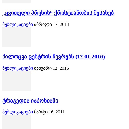
,,ყვითელი პრესის“ ქრისტიანობის შესახებ
პუბლიკაციები
აპრილი 17, 2013
მილოცვა ცენტრის წევრებს (12.01.2016)
პუბლიკაციები
იანვარი 12, 2016
ტრაგედია იაპონიაში
პუბლიკაციები
მარტი 16, 2011