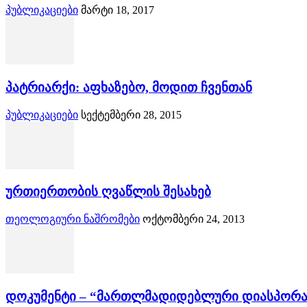
პუბლიკაციები
მარტი 18, 2017
პატრიარქი: აფხაზებო, მოდით ჩვენთან
პუბლიკაციები
სექტემბერი 28, 2015
ურთიერთობის ღვაწლის შესახებ
თეოლოგიური ნაშრომები
ოქტომბერი 24, 2013
დოკუმენტი – “მართლმადიდებლური დიასპორა