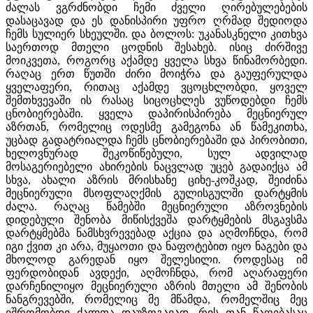
ძალას ვგრძნობდი ჩემი ძველი ღირებულებების
დასაცავად და ეს დანისპირი უფრო ღრმად შედიოდა
ჩემს სულიერ სხეულში. და ბოლოს: უკანასკნელი კითხვა
საერთოდ მთელი ცოდნის შესახებ. ისიც ძირშივე
მოიკვეთა, როგორც აქამდე ყველა სხვა წინამორბედი.
რაღაც ერთ წუთში ძირი მოიჭრა და გაუფერულდა
ყველაფერი, რითაც აქამდე ვცოცხლობდი, ყოველ
შემთხვევაში ის რასაც სიცოცხლეს ვუწოდებდი ჩემს
ცნობიერებაში. ყველა დაპირისპირება მეცნიერულ
აზრთან, რომელიც ოდესმე გამეგონა ან წამეკითხა,
უცბად გადატრიალდა ჩემს ცნობიერებაში და პირობითი,
ხელოვნურად შეკოწიწებული, სულ ადვილად
მოსაგერიებელი ახირების ნაცვლად უცებ გადაიქცა ამ
სხვა, ახალი აზრის მრისხანე ციხე-კოშკად, შეიძინა
მეცნიერული მსოფლაღქმის გულისგულში დარტყმის
ძალა. რაღაც წამებში მეცნიერული აზროვნების
დიდებული შენობა მიწისქვეშა დარტყმების მსგავსმა
დარტყმებმა ნამსხვრევებად აქცია და აღმოჩნდა, რომ
იგი ქვით კი არა, მუყაოთი და ნაფოტებით იყო ნაგები და
მხოლოდ გარედან იყო შელესილი. როდესაც იმ
ფერდობიდან ავდექი, აღმოჩნდა, რომ აღარაფერი
დარჩენილიყო მეცნიერული აზრის მთელი ამ შენობის
ნანგრევებში, რომელიც მე მწამდა, რომელშიც მეც
ვშრომობდი ძალთა დაუზოგავად, რის თან წაღებასაც