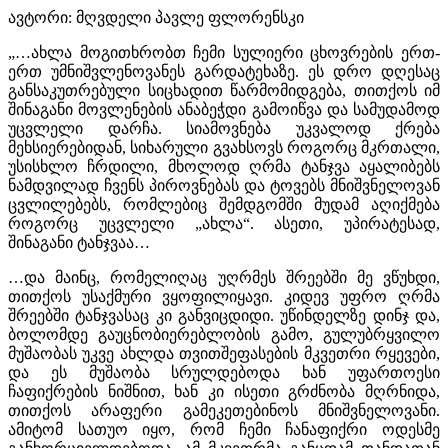
ავტორი: მღვდელი პავლე ფლორენსკი
„…ახლა მოგითხრობთ ჩემი სულიერი ცხოვრების ერთ-
ერთ უმნიშვლენოვანეს გარდატეხაზე. ეს დრო დღესაც
განსაკუთრებული სიცხადით წარმომიდგება, თითქოს იმ
შინაგანი მოვლენების ანაბეჭდი გამოიწვა და სამუდამოდ
უცვლელი დარჩა. სიამოვნება უკვალოდ ქრება
მეხსიერებიდან, სიხარული გვახსოვს როგორც მკრთალი,
უსისხლო ჩრდილი, მხოლოდ ღრმა ტანჯვა აყალიბებს
ნამდვილად ჩვენს პიროვნებას და ტოვებს მნიშვნელოვან
ცვლილებებს, რომლებიც შემდგომში მუდამ აღიქმება
როგორც უცვლელი „ახლა“. ასეთი, უპირატესად,
შინაგანი ტანჯვაა…
…და მაინც, რომელიღაც უღრმეს შრეებში მე ვწუხდი,
თითქოს უსაქმური ვყოფილიყავი. კიდევ უფრო ღრმა
შრეებში ტანჯვასაც კი განვიცდიდი. უწინდელზე დინჯ და,
ბოლომდე გაუცნობიერებლობის გამო, გულუბრყვილო
მუშაობას უკვე ახლდა თვითშეფასების მკვეთრი რყევები,
და ეს მუშაობა სრულდებოდა ხან უფართოესი
ჩაფიქრების ნიშნით, ხან კი ისეთი გრძნობა მღრნიდა,
თითქოს არაფერი გამეკეთებინოს მნიშვნელოვანი.
ამიტომ სათუო იყო, რომ ჩემი ჩანაფიქრი ოდესმე