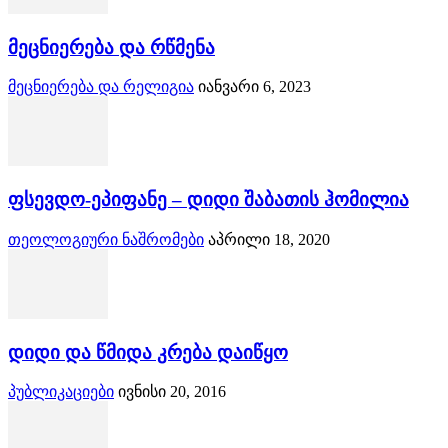
მეცნიერება და რწმენა
მეცნიერება და რელიგია
იანვარი 6, 2023
ფსევდო-ეპიფანე – დიდი შაბათის ჰომილია
თეოლოგიური ნაშრომები
აპრილი 18, 2020
დიდი და წმიდა კრება დაიწყო
პუბლიკაციები
ივნისი 20, 2016