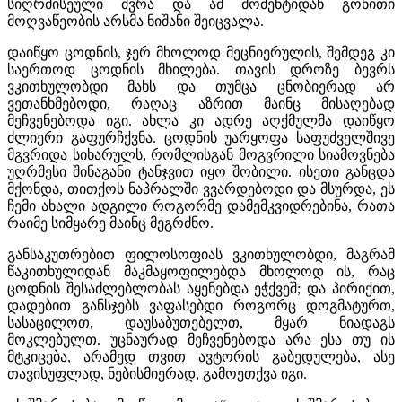
სიღრმისეული ძვრა და ამ მომენტიდან გონითი
მოღვაწეობის არსმა ნიშანი შეიცვალა.
დაიწყო ცოდნის, ჯერ მხოლოდ მეცნიერულის, შემდეგ კი
საერთოდ ცოდნის მხილება. თავის დროზე ბევრს
ვკითხულობდი მახს და თუმცა ცნობიერად არ
ვეთანხმებოდი, რაღაც აზრით მაინც მისაღებად
მეჩვენებოდა იგი. ახლა კი ადრე აღქმულმა დაიწყო
ძლიერი გაფურჩქვნა. ცოდნის უარყოფა საფუძველშივე
მგვრიდა სიხარულს, რომლისგან მოგვრილი სიამოვნება
უღრმესი შინაგანი ტანჯვით იყო შობილი. ისეთი განცდა
მქონდა, თითქოს ნაპრალში ვვარდებოდი და მსურდა, ეს
ჩემი ახალი ადგილი როგორმე დამემკვიდრებინა, რათა
რაიმე სიმყარე მაინც მეგრძნო.
განსაკუთრებით ფილოსოფიას ვკითხულობდი, მაგრამ
წაკითხულიდან მაკმაყოფილებდა მხოლოდ ის, რაც
ცოდნის შესაძლებლობას აყენებდა ეჭქვეშ; და პირიქით,
დადებით განსჯებს ვაფასებდი როგორც დოგმატურთ,
სასაცილოთ, დაუსაბუთებელთ, მყარ ნიადაგს
მოკლებულთ. უცნაურად მეჩვენებოდა არა ესა თუ ის
მტკიცება, არამედ თვით ავტორის გაბედულება, ასე
თავისუფლად, ნებისმიერად, გამოეთქვა იგი.