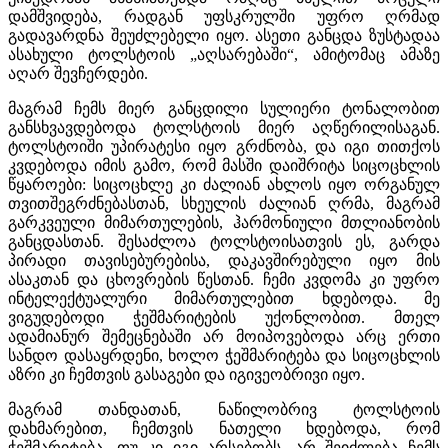
დამშვიდება, რადგან უფსკრულში უფრო ღრმად
გადავარდნა შეუძლებელი იყო. ასეთი განცდა ზუსტადაა
ასახული ტოლსტოის „აღსარებაში“, ამიტომაც ამაზე
აღარ შევჩერდები.
მაგრამ ჩემს მიერ განცდილი სულიერი ტონალობით
განსხვავდებოდა ტოლსტოის მიერ აღწერილისაგან.
ტოლსტოიში უპირატესი იყო გრძნობა, და იგი თითქოს
კვდებოდა იმის გამო, რომ მასში დაიშრიტა სიცოცხლის
წყაროები: სიცოცხლე კი ძალიან ახლოს იყო ორგანულ
თვითშეგრძნებასთან, სხეულის ძალიან ღრმა, მაგრამ
გარკვეული მიმართულების, ჰარმონიული მთლიანობის
განცდასთან. შესაძლოა ტოლსტოისათვის ეს, გარდა
პირადი თავისებურებისა, დაკავშირებული იყო მის
ასაკთან და ცხოვრების წესთან. ჩემი კვდომა კი უფრო
ინტელექტუალური მიმართულებით ხდებოდა. მე
ვიგუდებოდი ჭეშმარიტების უქონლობით. მთელ
ადამიანურ შემეცნებაში არ მოიპოვებოდა არც ერთი
სანდო დასაყრდენი, ხოლო ჭეშმარიტება და სიცოცხლის
აზრი კი ჩემთვის გასაგები და იგივეობრივი იყო.
მაგრამ თანდათან, ნაწილობრივ ტოლსტოის
დახმარებით, ჩემთვის ნათელი ხდებოდა, რომ
ჭეშმარიტება, თუ კი იგი არსებობს, არ შეიძლება ჩემს