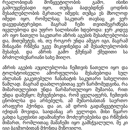
რეალობიდან მოწყვეტილობის გამო, ისინი
გამოუყენებადი იყო, თუმცა ბადებდნენ ცოდნის
შესაძლებლობის მკრთალ იმედს; თუმცა ეს მხოლოდ
იმედი იყო, რომელსაც საკუთარ თავსაც კი ვერ
დავუდასტურებდი. მაგრამ ჩემი თვითშეგრძნება
იცვლებოდა და უფრო ხალისიანი ხდებოდა: ჯერ კიდევ
არ იყო ნათელი საკუთარი აზრის აგების შესაძლებლობა
და, მითუმეტეს, ის, თუ როგორ უნდა ამეგო იგი, მაგრამ
შინაგანი რწმენა უკვე მიკიჟინებდა ამ შესაძლებლობის
შესახებ, და აზრის გამო ჭმუნვამ ქმედითი სა
ბრძოლისუნარიანი სახე მიიღო.
აზრის აგების აუცილებლობა ჩემთვის ნათელი იყო და
ტოლსტოისეული ამორფულობა მესახებოდა სულ
ახლახან გაკეთებული ჩანახატის საკუთარი სახელოთი
წაშლად. მაგრამ დაახლოებითაც ვერ წარმომედგინა, რა
მიმართულებით უნდა წარმართულიყო მუშაობა, რით
უნდა დამეწყო; მეჩვენებოდა, რომ ყველაფერს, ჩემთვის
ცნობილსა და არსებულს, ამ მუშაობასთან საერთო
არაფერი ჰქონდა. და აი, ამ დროს გადაწყვეტილება
იქიდან მოვიდა, საიდანაც არ ველოდი. მისი წყარო
გახდა სკეფსისი ადამიანური მოძღვრებებისა და რწმენის
მიმართ, რომლითაც მამაჩემი იყო გამსჭვალული, მე კი
იგი ბავშვობიდან მქონდა შეწოვილი.