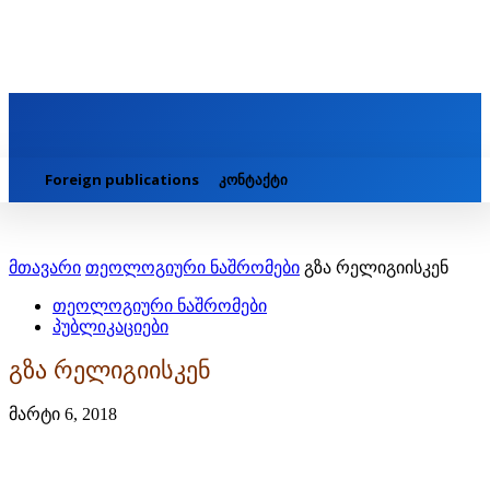
Foreign publications
კონტაქტი
მთავარი
თეოლოგიური ნაშრომები
გზა რელიგიისკენ
თეოლოგიური ნაშრომები
პუბლიკაციები
გზა რელიგიისკენ
მარტი 6, 2018