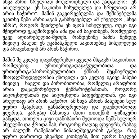
სხვა აზრი, სრულიად მოულოდნელი და უადგილო: „ეს
სისულელეა. ეს საკითხი სისულელეა და სრულიად არ
არის საჭირო“. მაშინ გაკვირვებულმა და შეშინებულმა
ვკითხე ჩემი აზრისაგან განსხვავებულ ამ უჩვეულო „სხვა
აზრს“, როგორ შეიძლება ეს იყოს სისულელე, თუკი იგი
მჭიდროდ უკავშირდება ამა და ამ საკითხებს, რომლებიც
უკვე აღიარებულია-მეთქი. რამდენიმე წამის შემდეგ
მივიღე პასუხი: ეს უკანასკნელი საკითხებიც სისულელეა
და არავისთვის არ არის საჭირო.
მაშინ მე კვლავ დავინტერესდი ყველა მსგავსი საკითხით,
რომლებიც ურთიერთგადაჯაჭვულობითა და
ურთიერთგანპირობებულობით ქმნიან მეცნიერული
მსოფლმხედველობის ქსოვილს და კვლავ იგივე პასუხი
მივიღე – ნავლი და პირობითობაა, რომელიც არაფრით
არაა დაკავშირებული ჭეშმარიტებასთან, როგორც
სიცოცხლესთან და სიცოცხლის საფუძველთან, და იგი
სრულიად არ არის საჭირო. ამ სხვა აზრის პასუხები სულ
უფრო მკაცრად, განსაზღვრულად და დაუნდობლად
ჟღერდა. კარგად მახსოვს მათი თითქმის ფიზიკური
განცდა, თითქოს ცივი დანისპირი შედიოდა ჩემს სულიერ
სხეულში და ჭრიდა მას, როგორც რაღაც ფხვიერს, რასაც
არ ძალუძს რამენაირი წინააღმდეგობის გაწევა. რაც
უფრო ფართოდ ვსვამდი კითხვებს, მით უფრო ნაკლებ