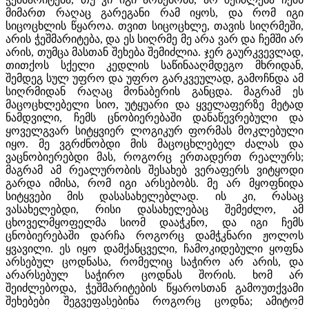
მიმართ რაღაც გარეგანი რამ იყოს, და რომ იგი
სიცოცხლის წყაროა. თვით სიცოცხლე, თავის სიღრმეში,
არის ჭეშმარიტება, და ეს სიღრმე მე არა ვარ და ჩემში არ
არის, თუმცა მასთან შეხება შემიძლია. ჯერ გაურკვევლად,
თითქოს სქელი კედლის საწინააღმდეგო მხრიდან,
შემდეგ სულ უფრო და უფრო გარკვეულად, გამოჩნდა ამ
სიღრმიდან რაღაც მონაბერის განცდა. მაგრამ ეს
მაცოცხლებელი სიო, უტყუარი და ყველაფერზე მეტად
ნამდვილი, ჩემს ცნობიერებაში დანაწევრებული და
ყოველგვარ სიტყვიერ ლოგიკურ ფორმას მოკლებული
იყო. მე ვგრძნობდი მის მაცოცხლებელ ძალას და
ვაცნობიერებდი მას, როგორც ერთადერთ რეალურს;
მაგრამ ამ რეალურობის შესახებ ვერაფერს ვიტყოდი
გარდა იმისა, რომ იგი არსებობს. მე არ მყოფნიდა
სიტყვები მის დასასახელებლად. ის კი, რასაც
ვასახელებდი, რისი დასახელებაც შემეძლო, ამ
ცხოველმყოფელმა სიომ დააჭკნო, და იგი ჩემს
ცნობიერებაში დარჩა როგორც დამჭკნარი ჟოლოს
ყვავილი. ეს იყო დამქანცველი, ჩამოკიდებული ყოფნა
არსებულ ცოდნასა, რომელიც საჭირო არ არის, და
არარსებულ საჭირო ცოდნას შორის. ხომ არ
შეიძლებოდა, ჭეშმარიტების წყაროსთან გამოუთქვამი
შეხებები შეგვეფასებინა როგორც ცოდნა; ამიტომ