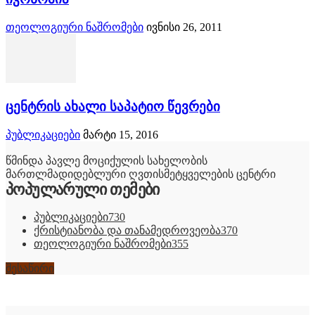
თეოლოგიური ნაშრომები
ივნისი 26, 2011
ცენტრის ახალი საპატიო წევრები
პუბლიკაციები
მარტი 15, 2016
წმინდა პავლე მოციქულის სახელობის
მართლმადიდებლური ღვთისმეტყველების ცენტრი
პოპულარული თემები
პუბლიკაციები
730
ქრისტიანობა და თანამედროვეობა
370
თეოლოგიური ნაშრომები
355
შესაწირი