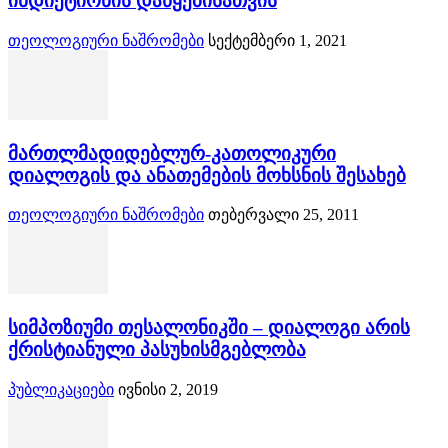
ინდიქტიონის დაწყებისათვის
თეოლოგიური ნაშრომები
სექტემბერი 1, 2021
მართლმადიდებლურ-კათოლიკური
დიალოგის და ანათემების მოხსნის შესახებ
თეოლოგიური ნაშრომები
თებერვალი 25, 2011
სიმპოზიუმი თესალონიკში – დიალოგი არის
ქრისტიანული პასუხისმგებლობა
პუბლიკაციები
ივნისი 2, 2019