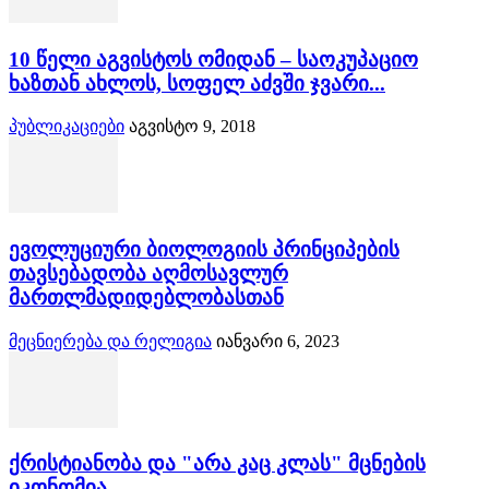
10 წელი აგვისტოს ომიდან – საოკუპაციო
ხაზთან ახლოს, სოფელ აძვში ჯვარი...
პუბლიკაციები
აგვისტო 9, 2018
ევოლუციური ბიოლოგიის პრინციპების
თავსებადობა აღმოსავლურ
მართლმადიდებლობასთან
მეცნიერება და რელიგია
იანვარი 6, 2023
ქრისტიანობა და "არა კაც კლას" მცნების
იკონომია