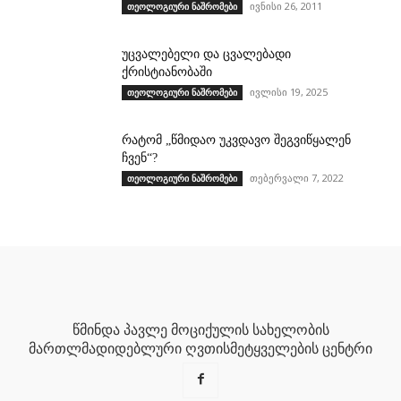
ივნისი 26, 2011
თეოლოგიური ნაშრომები
უცვალებელი და ცვალებადი
ქრისტიანობაში
ივლისი 19, 2025
თეოლოგიური ნაშრომები
რატომ „წმიდაო უკვდავო შეგვიწყალენ
ჩვენ“?
თებერვალი 7, 2022
თეოლოგიური ნაშრომები
წმინდა პავლე მოციქულის სახელობის
მართლმადიდებლური ღვთისმეტყველების ცენტრი