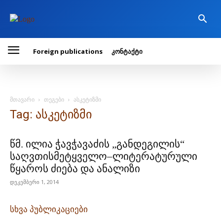
Foreign publications
კონტაქტი
მთავარი
თეგები
ასკეტიზმი
Tag: ასკეტიზმი
წმ. ილია ჭავჭავაძის „განდეგილის“
საღვთისმეტყველო–ლიტერატურული
წყაროს ძიება და ანალიზი
დეკემბერი 1, 2014
სხვა პუბლიკაციები