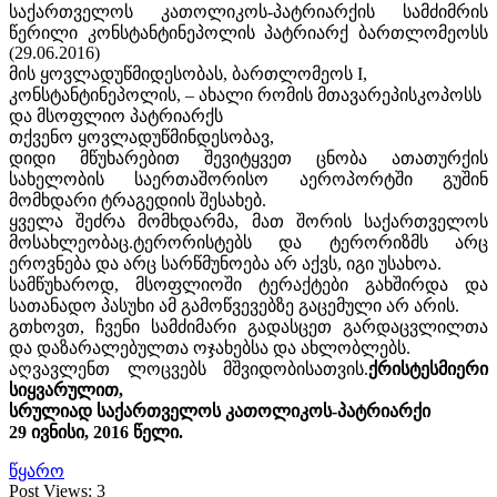
საქართველოს კათოლიკოს-პატრიარქის სამძიმრის
წერილი კონსტანტინეპოლის პატრიარქ ბართლომეოსს
(29.06.2016)
მის ყოვლადუწმიდესობას, ბართლომეოს I,
კონსტანტინეპოლის, – ახალი რომის მთავარეპისკოპოსს
და მსოფლიო პატრიარქს
თქვენო ყოვლადუწმინდესობავ,
დიდი მწუხარებით შევიტყვეთ ცნობა ათათურქის
სახელობის საერთაშორისო აეროპორტში გუშინ
მომხდარი ტრაგედიის შესახებ.
ყველა შეძრა მომხდარმა, მათ შორის საქართველოს
მოსახლეობაც.ტერორისტებს და ტერორიზმს არც
ეროვნება და არც სარწმუნოება არ აქვს, იგი უსახოა.
სამწუხაროდ, მსოფლიოში ტერაქტები გახშირდა და
სათანადო პასუხი ამ გამოწვევებზე გაცემული არ არის.
გთხოვთ, ჩვენი სამძიმარი გადასცეთ გარდაცვლილთა
და დაზარალებულთა ოჯახებსა და ახლობლებს.
აღვავლენთ ლოცვებს მშვიდობისათვის.
ქრისტესმიერი
სიყვარულით,
სრულიად საქართველოს კათოლიკოს-პატრიარქი
29 ივნისი, 2016 წელი.
წყარო
Post Views:
3