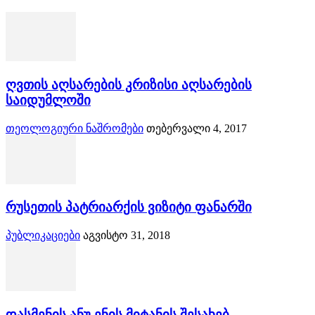
ღვთის აღსარების კრიზისი აღსარების
საიდუმლოში
თეოლოგიური ნაშრომები
თებერვალი 4, 2017
რუსეთის პატრიარქის ვიზიტი ფანარში
პუბლიკაციები
აგვისტო 31, 2018
დასმენის ანუ ენის მიტანის შესახებ