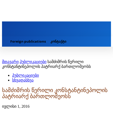
Foreign publications
კონტაქტი
მთავარი
პუბლიკაციები
სამძიმრის წერილი
კონსტანტინეპოლის პატრიარქ ბართლომეოსს
პუბლიკაციები
სხვადასხვა
სამძიმრის წერილი კონსტანტინეპოლის
პატრიარქ ბართლომეოსს
ივლისი 1, 2016