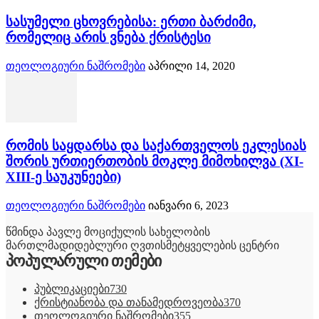
სასუმელი ცხოვრებისა: ერთი ბარძიმი,
რომელიც არის ვნება ქრისტესი
თეოლოგიური ნაშრომები
აპრილი 14, 2020
რომის საყდარსა და საქართველოს ეკლესიას
შორის ურთიერთობის მოკლე მიმოხილვა (XI-
XIII-ე საუკუნეები)
თეოლოგიური ნაშრომები
იანვარი 6, 2023
წმინდა პავლე მოციქულის სახელობის
მართლმადიდებლური ღვთისმეტყველების ცენტრი
პოპულარული თემები
პუბლიკაციები
730
ქრისტიანობა და თანამედროვეობა
370
თეოლოგიური ნაშრომები
355