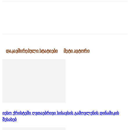
დაკავშირებული სტატიები
მეტი ავტორი
იესო ქრისტეში ღვთაებრივი სისავსის გამოვლენის დინამიკის
შესახებ