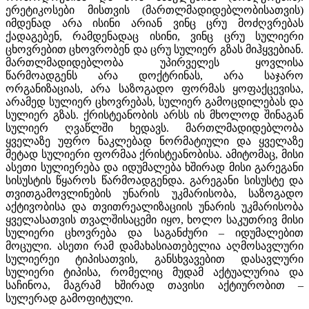
ერეტიკოსები მისთვის (მართლმადიდებლობისათვის)
იმდენად არა ისინი არიან ვინც ცრუ მოძღვრებას
ქადაგებენ, რამდენადაც ისინი, ვინც ცრუ სულიერი
ცხოვრებით ცხოვრობენ და ცრუ სულიერ გზას მიჰყვებიან.
მართლმადიდებლობა უპირველეს ყოვლისა
წარმოადგენს არა დოქტრინას, არა საჯარო
ორგანიზაციას, არა საზოგადო ფორმას ყოფაქცევისა,
არამედ სულიერ ცხოვრებას, სულიერ გამოცდილებას და
სულიერ გზას. ქრისტეანობის არსს ის მხოლოდ შინაგან
სულიერ ღვაწლში ხედავს. მართლმადიდებლობა
ყველაზე უფრო ნაკლებად ნორმატიული და ყველაზე
მეტად სულიერი ფორმაა ქრისტეანობისა. ამიტომაც, მისი
ასეთი სულიერება და იდუმალება ხშირად მისი გარეგანი
სისუსტის წყაროს წარმოადგენდა. გარეგანი სისუსტე და
თვითგამოვლინების უნარის უკმარისობა, საზოგადო
აქტივობისა და თვითრეალიზაციის უნარის უკმარისობა
ყველასათვის თვალშისაცემი იყო, ხოლო საკუთრივ მისი
სულიერი ცხოვრება და საგანძური – იდუმალებით
მოცული. ასეთი რამ დამახასიათებელია აღმოსავლური
სულიერეი ტიპისათვის, განსხვავებით დასავლური
სულიერი ტიპისა, რომელიც მუდამ აქტუალურია და
საჩინოა, მაგრამ ხშირად თავისი აქტიურობით –
სულერად გამოფიტული.