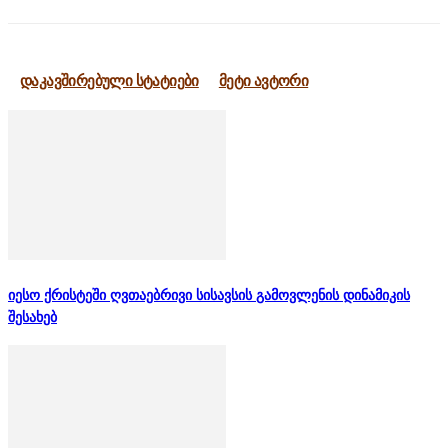
დაკავშირებული სტატიები
მეტი ავტორი
იესო ქრისტეში ღვთაებრივი სისავსის გამოვლენის დინამიკის
შესახებ