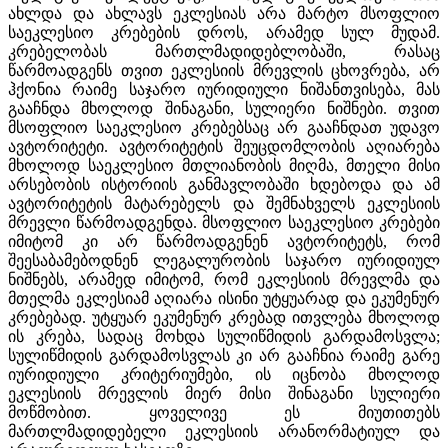
ახლდა და ახლავს ეკლესიას არა მარტო მსოფლიო
საეკლესიო კრებების დროს, არამედ სულ მუდამ.
კრებელობას მართლმადიდებლობაში, რასაც
წარმოადგენს თვით ეკლესიის მრევლის ცხოვრება, არ
ჰქონია რაიმე საჯარო იურიდიული ნიშანთვისება, მას
გააჩნდა მხოლოდ შინაგანი, სულიერი ნიშნები. თვით
მსოფლიო საეკლესიო კრებებსაც არ გააჩნდათ უდავო
ავტორიტეტი. ავტორიტეტის შეუცდომლობის აღიარება
მხოლოდ საეკლესიო მთლიანობის მიღმა, მთელი მისი
არსებობის ისტორიის განმავლობაში ხდებოდა და ამ
ავტორიტეტის მატარებელს და შემნახველს ეკლესიის
მრევლი წარმოადგენდა. მსოფლიო საეკლესიო კრებები
იმიტომ კი არ წარმოადგენენ ავტორიტეტს, რომ
შეესაბამებოდნენ ლეგალურობის საჯარო იურიდიულ
ნიშნებს, არამედ იმიტომ, რომ ეკლესიის მრევლმა და
მთელმა ეკლესიამ აღიარა ისინი უტყუარად და ეკუმენურ
კრებებად. უტყუარ ეკუმენურ კრებად ითვლება მხოლოდ
ის კრება, სადაც მოხდა სულიწმიდის გარდამოსვლა;
სულიწმიდის გარდამოსვლას კი არ გააჩნია რაიმე გარე
იურიდიული კრიტერიუმები, ის იცნობა მხოლოდ
ეკლესიის მრევლის მიერ მისი შინაგანი სულიერი
მოწმობით. ყოველივე ეს მიუთითებს
მართლმადიდებელი ეკლესიის არანორმატიულ და