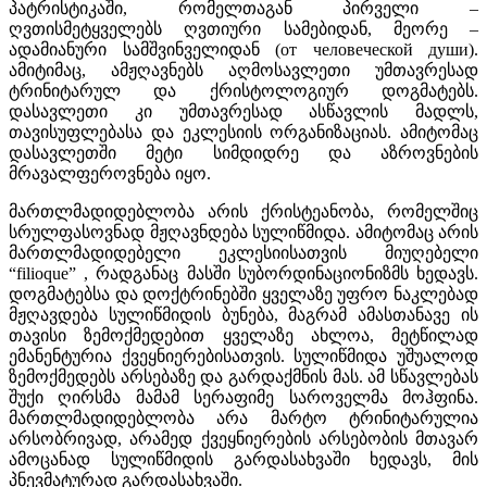
პატრისტიკაში, რომელთაგან პირველი –
ღვთისმეტყველებს ღვთიური სამებიდან, მეორე –
ადამიანური სამშვინველიდან (от человеческой души).
ამიტიმაც, ამჟღავნებს აღმოსავლეთი უმთავრესად
ტრინიტარულ და ქრისტოლოგიურ დოგმატებს.
დასავლეთი კი უმთავრესად ასწავლის მადლს,
თავისუფლებასა და ეკლესიის ორგანიზაციას. ამიტომაც
დასავლეთში მეტი სიმდიდრე და აზროვნების
მრავალფეროვნება იყო.
მართლმადიდებლობა არის ქრისტეანობა, რომელშიც
სრულფასოვნად მჟღავნდება სულიწმიდა. ამიტომაც არის
მართლმადიდებელი ეკლესიისათვის მიუღებელი
“filioque” , რადგანაც მასში სუბორდინაციონიზმს ხედავს.
დოგმატებსა და დოქტრინებში ყველაზე უფრო ნაკლებად
მჟღავდება სულიწმიდის ბუნება, მაგრამ ამასთანავე ის
თავისი ზემოქმედებით ყველაზე ახლოა, მეტწილად
ემანენტურია ქვეყნიერებისათვის. სულიწმიდა უშუალოდ
ზემოქმედებს არსებაზე და გარდაქმნის მას. ამ სწავლებას
შუქი ღირსმა მამამ სერაფიმე საროველმა მოჰფინა.
მართლმადიდებლობა არა მარტო ტრინიტარულია
არსობრივად, არამედ ქვეყნიერების არსებობის მთავარ
ამოცანად სულიწმიდის გარდასახვაში ხედავს, მის
პნევმატურად გარდასახვაში.