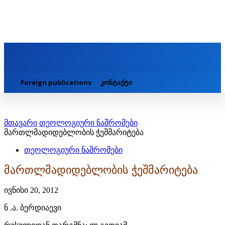
Foreign publications
კონტაქტი
მთავარი
თეოლოგიური ნაშრომები
მართლმადიდებლობის ჭეშმარიტება
თეოლოგიური ნაშრომები
მართლმადიდებლობის ჭეშმარიტება
ივნისი 20, 2012
ნ .ა. ბერდიაევი