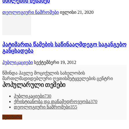
მხილების შესახებ
თეოლოგიური ნაშრომები
ივლისი 21, 2020
პატიმართა წამების საწინააღმდეგო საგანგებო
განცხადება
პუბლიკაციები
სექტემბერი 19, 2012
წმინდა პავლე მოციქულის სახელობის
მართლმადიდებლური ღვთისმეტყველების ცენტრი
პოპულარული თემები
პუბლიკაციები
730
ქრისტიანობა და თანამედროვეობა
370
თეოლოგიური ნაშრომები
355
შესაწირი