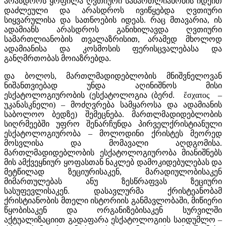
არასდროს ყოფილა ღვთიური სამართლიანობის იდეით
დაძლეული და არასდროს ივიწყებდა ღვთიური
სიყვარულისა და სათნოების იდეას. რაც მთავარია, ის
ადამიანს არასდროს განიხილავდა ღვთიური
სამართლიანობის თვალაზრისით, არამედ მხოლოდ
ადამიანისა და კოსმოსის ფერისცვალებასა და
განღმრთობას მოიაზრებდა.
და ბოლოს, მართლმადიდებლობის მნიშვნელოვან
ნიშანთვიებად უნდა აღინიშნოს მისი
ესქატოლოგიურობის (ესქატოლოგია (ბერძ. ἔσχατος –
უკანასკნელი) – მოძღვრება სამყაროსა და ადამიანის
საბოლოო ბედზე) შემეცნება. მართლმადიდებლობის
სიღრმეებში უფრო შენარჩუნდა პირველქრისტიანული
ესქატოლოგიურობა – მოლოდინი ქრისტეს მეორედ
მოსვლისა და მომავალი აღდგომისა.
მართლმადიდებლობის ესქატოლოგიურობა მიანიშნებს
მის ამქვეყნიურ ყოფასთან ნაკლებ დამოკიდებულებას და
მეტწილად ზეციურისაკენ, მარადიულობისაკენ
მიმართულებას ანუ ზესწრაფვას ზეციური
სასუფევლისაკენ. დასავლურმა ქრისტეანობამ
ქრისტიანობის მთელი ისტორიის განმავლობაში, მიწიერი
წყობისაკენ და ორგანიზებისაკენ სურვილში
აქტუალიზაციით გადაფარა ესქატოლოგიის საიდუმლო –