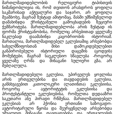
მართლმადიდებლობის რელიგიური ტიპისთვის
ნიშანდობლივია ის, რომ თვითონ არასდროს ყოფილა
საკმარისად აქტუალური და საჯარო, არ ყოფილა
მეამბოხე, მაგრამ ზუსტად ამიტომაც, მასში უმნიშვნელოდ
დამახინჯდა ქრისტეანული გამოცხადების ზეციური
ჭეშმარიტება. მართლმადიდებლობა არის ზუსტად ის
ფორმა ქრისტეანობისა, რომელიც არსებითად ყველაზე
ნაკლებად დაამახინჯა კაცობრიობის ისტორიამ.
მართალია, მართლმადიდებელ ეკლესიაშიც არსებობდა
სახელმწიფოსთან მისი დამოკიდებულებით
განპირობებული ისტორიული დაცემის (ცოდვის)
მომენტები, მაგრამ საეკლესიო სწავლება -როგორც
ყველაზე ღრმა და შინაგანი სულიერი გზა, არ
შებღალულა.
მართლმადიდებელი ეკლესია, უპირველეს ყოვლისა
არის ერთგულებისა და თავდადების ეკლესია,
განსხვავებით კათოლიკური (ლათინთა) ეკლესიისა,
როგორც – ავტორიტეტის ეკლესიისა და
პროტესტანტული ეკლესიებისა, რომელთა დედააზრი
საკუთარი ანუ პირადი რწმენაა. მართლმადიდებელ
ეკლესიას არ ჰქონია ერთიანი საზოგადო-
ავტორიტარული წყობა და შეურყვნელად არსებობდა
უშუალოდ შინაგანი თავდადებისა და ერთგულების