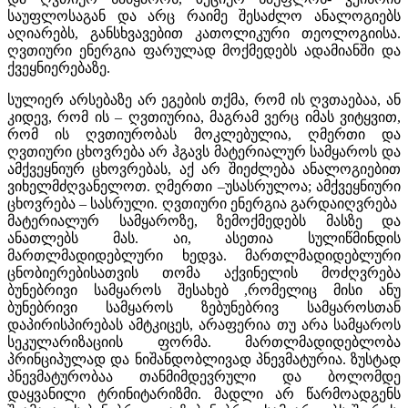
საუფლოსაგან და არც რაიმე შესაძლო ანალოგიებს
აღიარებს, განსხვავებით კათოლიკური თეოლოგიისა.
ღვთიური ენერგია ფარულად მოქმედებს ადამიანში და
ქვეყნიერებაზე.
სულიერ არსებაზე არ ეგების თქმა, რომ ის ღვთაებაა, ან
კიდევ, რომ ის – ღვთიურია, მაგრამ ვერც იმას ვიტყვით,
რომ ის ღვთიურობას მოკლებულია, ღმერთი და
ღვთიური ცხოვრება არ ჰგავს მატერიალურ სამყაროს და
ამქვეყნიურ ცხოვრებას, აქ არ შიეძლება ანალოგიებით
ვიხელმძღვანელოთ. ღმერთი –უსასრულოა; ამქვეყნიური
ცხოვრება – სასრული. ღვთიური ენერგია გარდაიღვრება
მატერიალურ სამყაროზე, ზემოქმედებს მასზე და
ანათლებს მას. აი, ასეთია სულიწმინდის
მართლმადიდებლური ხედვა. მართლმადიდებლური
ცნობიერებისათვის თომა აქვინელის მოძღვრება
ბუნებრივი სამყაროს შესახებ ,რომელიც მისი ანუ
ბუნებრივი სამყაროს ზებუნებრივ სამყაროსთან
დაპირისპირებას ამტკიცეს, არაფერია თუ არა სამყაროს
სეკულარიზაციის ფორმა. მართლმადიდებლობა
პრინციპულად და ნიშანდობლივად პნევმატურია. ზუსტად
პნევმატურობაა თანმიმდევრული და ბოლომდე
დაყვანილი ტრინიტარიზმი. მადლი არ წარმოადგენს