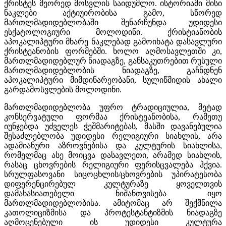
ქრისტეს მეორედ მოსვლის საიდუმლო. ისტორიაში მისი
ნაკლები აქტიუირობისა გამო, სწორედ
მართლმადიდებლობაში შენარჩუნდა უდიდესი
ესქატოლოგიური მოლოდინი. ქრისტიანობის
აპოკალიპტური მხარე ნაკლებად გამოიხატა დასავლური
ქრისტეანობის ფორმებში. ხოლო აღმოსავლეთში კი,
მართლმადიდებლურ ნიადაგზე, განსაკუთრებით რუსული
მართლმადიდებლობის ნიადაგზე, გაჩნდნენ
აპოკალიპტური მიმდინარეობანი, სულიწმიდის ახალი
გარდამოსვლების მოლოდინი.
მართლმადიდებლობა უფრო ტრადიციულია, მეტად
კონსერვატული ფორმაა ქრისტეანობისა, რამეთუ
იუნჯებდა უძველეს ჭეშმარიტებას, მასში დავანებულია
შესაძლებლობა უდიდესი რელიგიური სიახლის, არა
ადამიანური აზროვნებისა და კულტურის სიახლისა,
რომელმაც ასე მოიცვა დასავლეთი, არამედ სიახლის,
რასაც ცხოვრების რელიგიური ფერისცვალება ჰქვია.
სრულფასოვანი სიცოცხლის/ცხოვრების უპირატესობა
დიფერენცირებულ კულტურაზე ყოველთვის
დამახასიათებელი ნიშანთვისება იყო
მართლმადიდებლობისა. ამიტომაც არ შექმნილა
კათოლიციზმისა და პროტესტანტიზმის ნიადაგზე
აღმოცენებული ის უდიდესი კულტურა