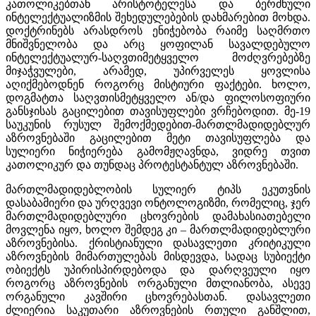
კათოლიკებთან არისტოტელესა და ბერძნული
ინტელექტუალიზმის შეხედულებების დახმარებით მოხდა.
დოქტრინებს არასდროს ენიჭებობა რაიმე საღმრთო
მნიშვნელობა და არც ყოფილან სავალდებულო
ინტელექტუალურ-საღვთიმეტყველო მოძღვრებებზე
მიჯაჭვულები, არამედ, უპირველეს ყოვლისა
აღიქმებოდნენ როგორც მისტიური ფაქტები. ხოლო,
დოგმატთა საღვთისმეტყველო ან/და ფილოსოფიური
განსჯისას გაცილებით თავისუფლები ვრჩებოდით. მე-19
საუკუნის რუსულ შემოქმედებით-მართლმადიდებლურ
აზროვნებაში გაცილებით მეტი თავისუფლება და
სულიერი ნიჭიერება გამომჟღავნდა, ვიდრე თვით
კათოლიკურ და თუნდაც პროტესტანტულ აზროვნებაში.
მართლმადიდებლობის სულიერ ტიპს ეკუთვნის
დასაბამიერი და ურღვევი ონტოლოგიზმი, რომელიც, ჯერ
მართლმადიდებლური ცხოვრების დამახასიათებელი
მოვლენა იყო, ხოლო შემდეგ კი – მართლმადიდებლური
აზროვნებისა. ქრისტიანული დასავლეთი კრიტიკული
აზროვნების მიმართულებას მისდევდა, სადაც სუბიექტი
ობიექტს უპირისპირდებოდა და დარღვეული იყო
როგორც აზროვნების ორგანული მთლიანობა, ასევე
ორგანული კავშირი ცხოვრებასთან. დასავლეთი
ძლიერია საკუთარი აზროვნების რთული განშლით,