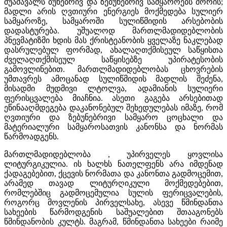
შუამავალს ბუნებრივ და ზებუნებრივ სამყაროებს შორის;
მადლი არის ღვთიური ენერგიეს მოქმედება სულიერ
სამყაროზე, სამყაროში სულიწმიდის არსებობის
დადასტურება. უშუალოდ მართლმადიდებლობის
პნევმატიზმი ხდის მას ქრისტეანობის ყველაზე ნაკლებად
დასრულებულ ფორმად, ახალაღთქმისეულ საწყისთა
ძველაღთქმისეულ საწყისებზე უპირატესობის
გამოვლინებით. მართლმადიდებლობას ცხოვრების
უმთავრეს ამოცანად სულიწმიდის მადლის შეძენა,
მისადმი მუდმივი ლტოლვა, ადამიანის სულიერი
ფერისცვალება მიაჩნია. ასეთი გაგება არსებითად
ეწინააღმდეგება დაკანონებულ შეხედულებას იმაზე, რომ
ღვთიური და ზებუნებრივი სამყარო ცოცხალი და
მატერიალური სამყაროსათვის კანონსა და ნორმას
წარმოადგენს.
მართლმადიდებლობა , უპირველეს ყოვლისა
ლიტურგიკულია. ის ხალხს ნათელფენს არა იმდენად
ქადაგებებით, ქცევის ნორმათა და კანონთა გადმოცემით,
არამედ თავად ლიტურღიკული მოქმედებებით,
რომლებშიც გადმოცემულია სულის ფერიცვალების,
როგორც მოვლენის პირველსახე, ასევე წმინდანთა
სახეების წარმოდგენის საშუალებით შთააგონებს
წმინდანობის კულტს. მაგრამ, წმინდანთა სახეები რაიმე