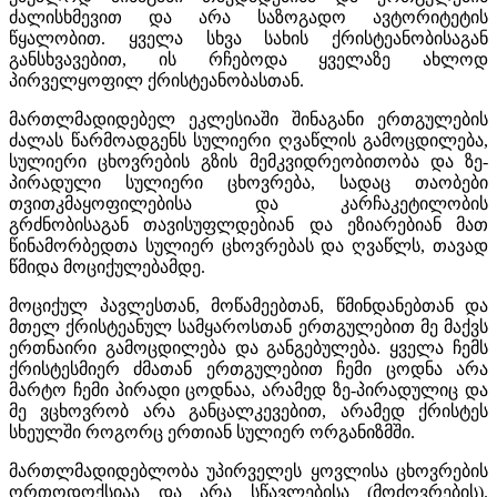
ძალისხმევით და არა საზოგადო ავტორიტეტის
წყალობით. ყველა სხვა სახის ქრისტეანობისაგან
განსხვავებით, ის რჩებოდა ყველაზე ახლოდ
პირველყოფილ ქრისტეანობასთან.
მართლმადიდებელ ეკლესიაში შინაგანი ერთგულების
ძალას წარმოადგენს სულიერი ღვაწლის გამოცდილება,
სულიერი ცხოვრების გზის მემკვიდრეობითობა და ზე-
პირადული სულიერი ცხოვრება, სადაც თაობები
თვითკმაყოფილებისა და კარჩაკეტილობის
გრძნობისაგან თავისუფლდებიან და ეზიარებიან მათ
წინამორბედთა სულიერ ცხოვრებას და ღვაწლს, თავად
წმიდა მოციქულებამდე.
მოციქულ პავლესთან, მოწამეებთან, წმინდანებთან და
მთელ ქრისტეანულ სამყაროსთან ერთგულებით მე მაქვს
ერთნაირი გამოცდილება და განგებულება. ყველა ჩემს
ქრისტესმიერ ძმათან ერთგულებით ჩემი ცოდნა არა
მარტო ჩემი პირადი ცოდნაა, არამედ ზე-პირადულიც და
მე ვცხოვრობ არა განცალკევებით, არამედ ქრისტეს
სხეულში როგორც ერთიან სულიერ ორგანიზმში.
მართლმადიდებლობა უპირველეს ყოვლისა ცხოვრების
ორთოდოქსიაა და არა სწავლებისა (მოძღვრების).