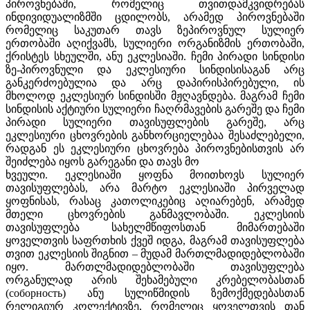
პიროვნებაში, რომელიც თვითდამკვიდრებას
ინდივიდუალიზმში ცდილობს, არამედ პიროვნებაში
რომელიც საკუთარ თავს ზეპიროვნულ სულიერ
ერთობაში აღიქვამს, სულიერი ორგანიზმის ერთობაში,
ქრისტეს სხეულში, ანუ ეკლესიაში. ჩემი პირადი სინდისი
ზე-პიროვნული და ეკლესიური სინდისისაგან არც
განკერძოებულია და არც დაპირისპირებული, ის
მხოლოდ ეკლესიურ სინდისში მჟღავნდება. მაგრამ ჩემი
სინდისის აქტიური სულიერი ჩაღრმავების გარეშე და ჩემი
პირადი სულიერი თავისუფლების გარეშე, არც
ეკლესიური ცხოვრების განხორციელებაა შესაძლებელი,
რადგან ეს ეკლესიური ცხოვრება პიროვნებისთვის არ
შეიძლება იყოს გარეგანი და თავს მო
ხვეული. ეკლესიაში ყოფნა მოითხოვს სულიერ
თავისუფლებას, არა მარტო ეკლესიაში პირველად
ყოფნისას, რასაც კათოლიკებიც აღიარებენ, არამედ
მთელი ცხოვრების განმავლობაში. ეკლესიის
თავისუფლება სახელმწიფოსთან მიმართებაში
ყოველთვის საფრთხის ქვეშ იდგა, მაგრამ თავისუფლება
თვით ეკლესიის შიგნით – მუდამ მართლმადიდებლობაში
იყო. მართლმადიდებლობაში თავისუფლება
ორგანულად არის შეხამებული კრებელობასთან
(соборность) ანუ სულიწმიდის ზემოქმედებასთან
რელიგიურ კოლექტივზე, რომელიც ყოველთვის თან