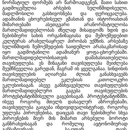
ნორმატიულ ფორმებს არ წარმოადგენენ, მათი სახით
გადმოცემულია არსების სულიწმიდისეული,
მადლმოსილი გასხივოსნება და ფერიცვალება.
ადამიანის ცხოვრებისეულ გზასთან და ისტორიასთან
მიმართებაში ასეთგვარი არანორმატიულობა
მართლმადიდებლობას ძნელად მისადგომს ხდის და
ნებისმიერი სახის ორგანიზაციასა და შემოქმედებით
კულტურას არახელსაყრელ პირობას უქმნის. არსებაზე
სულიწმიდის ზემოქმედების საიდუმლო არასაკმარისად
იყო გადმოტანილი ადამიანურ ყოფა-ცხოვრებაში.
მართლმადიდებლობისათვის დამახასიათებელია
თავისუფლება. ეს შინაგანი თავისუფლება შეიძლება
შეუმჩნეველია გარედან, მაგრამ ის ყველგანაა. სინდისის
თავისუფლების აღიარება ძლიან განასხვავებს
მართლმადიდებელ ეკლესიას კათოლიკური
ეკლესიისაგან. ასევე განსხვავებულია თავისუფლების
მართლმადიდებლური გაგება თავისუფლების
პროტესტანტიზმისეული გაგებისაგან. პროტესტანტიზმში,
ისევე როგორც მთელს დასავლურ აზროვნებაში,
თავისუფლება გაიგება ინდივიდუალისტურად, როგორც
უფლება პიროვნებისა, დაიცვას თავი ნებისმიერი სხვა
პიროვნების მიერ მის მიმართ არსებული ბოროტი
განზრახვისაგან და რომელიც ავტონომიურად
განსაზღვრავს საკუთარ თავს.