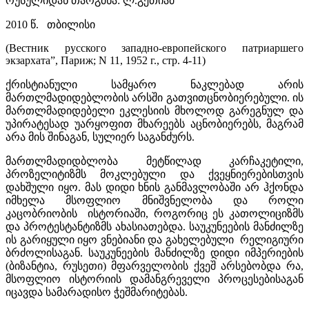
რუსულიდან თარგმნა: ლ.გეთიამ
2010 წ. თბილისი
(Вестник русского западно-европейского патриаршего
экзархата”, Париж; N 11, 1952 г., стр. 4-11)
ქრისტიანული სამყარო ნაკლებად არის
მართლმადიდებლობის არსში გათვითცნობიერებული. ის
მართლმადიდებელი ეკლესიის მხოლოდ გარეგნულ და
უპირატესად უარყოფით მხარეებს აცნობიერებს, მაგრამ
არა მის შინაგან, სულიერ საგანძურს.
მართლმადიდბლობა მეტწილად კარჩაკეტილი,
პროზელიტიზმს მოკლებული და ქვეყნიერებისთვის
დახშული იყო. მას დიდი ხნის განმავლობაში არ ჰქონდა
იმხელა მსოფლიო მნიშვნელობა და როლი
კაცობრიობის ისტორიაში, როგორიც ეს კათოლიციზმს
და პროტესტანტიზმს ახასიათებდა. საუკუნეების მანძილზე
ის გარიყული იყო ვნებიანი და გახელებული რელიგიური
ბრძოლისაგან. საუკუნეების მანძილზე დიდი იმპერიების
(ბიზანტია, რუსეთი) მფარველობის ქვეშ არსებობდა რა,
მსოფლიო ისტორიის დამანგრეველი პროცესებისაგან
იცავდა სამარადისო ჭეშმარიტებას.