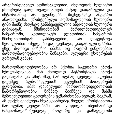
არაქრისტეანულ აღმოსავლეთში, ინდოეთის სულიერი
ცხოვრება გარე თვალისათვის მეტად დაფარულია და
ისტორიაშიც არ ვლინდება. მიუხედავად ამგვარი
ანალოგიისა, ქრისტეანული აღმოსავლეთის სულიერი
ტიპი მაინც ძალზედ განსხვავებულია ინდოეთის სულიერი
ტიპისაგან. წმინდანობამ მართლმადიდებლურ
სამყაროში, კათოლიკურ (ლათინთა) სამყაროს
წმინდანობისგან განსხვავებით, არ დაგვიტოვა
წერილობითი ძეგლები და იდუმალი, დაფარული დარჩა.
ესეც მორიგი მიზეზია იმისა, თუ რატომ ეძნელებათ
მართლმადიდებლობის შინაგანი, სულიერი ცხოვრების
გარედან განსჯა.
მართლმადიდებლობას არ ჰქონია საკუთარი ეპოქა
სქოლასტიკისა, მან მხოლოდ პატრისტიკის ეპოქა
გადაიტანა და ამიტომაც, მართლმადიდებელი ეკლესია
დღემდე აღმოსავლეთის ეკლესიის მოძღვრებს
ეყრდნობა. ამას დასავლეთი მართლმადიდებლობის
ჩამორჩენილობის ნიშნად მიიჩნევს და მასში
შემოქმედებითი ცხოვრების უკმარისობას ხედავს. მაგრამ,
ამ ფაქტს შეიძლება სხვა გააზრებაც მივცეთ: ქრისტეანობა
მართლმადიდებლობაში არ ყოფილა ისეთნაირად
რაციონალიზირებული, როგორც ეს დასავლეთში