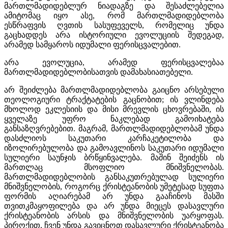
მართლმადიდებლურ ნიადაგზე და შესაძლებელია
ამიტომაც იყო ასე, რომ მართლმადიდებლობა
ესწრაფვის ღვთის სასუფეველს, რომელიც უნდა
გაცხადდეს არა ისტორიული ევოლუციის შედეგად,
არამედ სამყაროს იდუმალი ფერისცვალებით.
არა ევოლუცია, არამედ ფერისცვალებაა
მართლმადიდებლობისათვის დამახასიათებელი.
არ შეიძლება მართლმადიდებლობა გაიცნო არსებული
თეოლოგიური ტრაქტატების გაცნობით; ის ვლინდება
მხოლოდ ეკლესიის და მისი მრევლის ცხოვრებაში, ის
ყველაზე უფრო ნაკლებად გამოიხატება
განსაზღვრებებით. მაგრამ, მართლმადიდებლობამ უნდა
დასძლიოს საკუთარი კარჩაკეტილობა და
იზოლირებულობა და გამოავლინოს საკუთარი იდუმალი
სულიერი საუნჯის ბრწყინვალება. მაშინ შეიძენს ის
მართლაც მსოფლიო მნიშვნელობას.
მართლმადიდებლობის განსაკუთრებულად სულიერი
მნიშვნელობის, როგორც ქრისტეანობის უმეტესად სუფთა
ფორმის აღიარებამ არ უნდა გააჩინოს მასში
თვითკმაყოფილება და არ უნდა მიეცეს დასავლური
ქრისტეანობის არსის და მნიშვნელობის უარყოფას.
პიროქით, ჩვენ უნდა გავიცნოთ დასავლური ქრისტეანობა