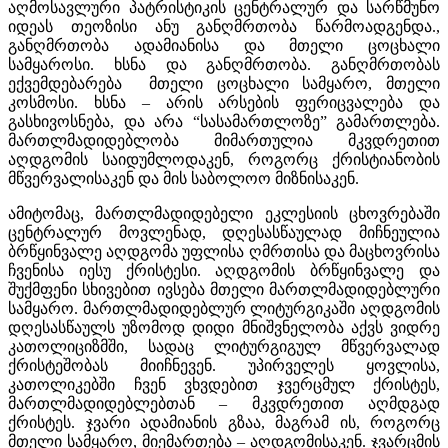
აღმოსავლური პატრისტიკის ცენტრალურ და სარწმუნო
იდეას თეოზისი ანუ განღმრთობა წარმოადგენდა.,
განღმრთობა ადამიანისა და მთელი ცოცხალი
სამყაროსი. ხსნა და განღმრთობა. განღმრთობას
ექვემდებარება მთელი ცოცხალი სამყარო, მთელი
კოსმოსი. ხსნა – არის არსების ფერიცვალება და
გასხივოსნება, და არა “სასამართლოზე” გამართლება.
მართლმადიდებლობა მიმართულია მკვდრეთით
აღდგომის საიდუმლოდაკენ, როგორც ქრისტიანობის
მწვერვალისაკენ და მის საბოლოო მიზნისაკენ.
ამიტომაც, მართლმადიდებელი ეკლესიის ცხოვრებაში
ცენტრალურ მოვლენად, დღესასწაულად მიჩნეულია
ბრწყინვალე აღდგომა უფლისა ღმრთისა და მაცხოვრისა
ჩვენისა იესუ ქრისტესი. აღდგომის ბრწყინვალე და
შუქმფენი სხივებით ივსება მთელი მართლმადიდებლური
სამყარო. მართლმადიდებლურ ლიტურგიკაში აღდგომის
დღესასწაულს უზომოდ დიდი მნიშვნელობა აქვს ვიდრე
კათოლიციზმში, სადაც ლიტურგიგულ მწვერვალად
ქრისტეშობას მიიჩნევენ. უპირველეს ყოვლისა,
კათოლიკებში ჩვენ ვხვდებით ჯვერცმულ ქრისტეს,
მართლმადიდებლებთან – მკვდრეთით აღმდგად
ქრისტეს. ჯვარი ადამიანის გზაა, მაგრამ ის, როგორც
მთელი სამყარო, მიემართება – აღდგომისაკენ. ჯვარცმის