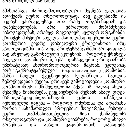
არაიურიდიულ ხასიათზე.
ამასთანავე, მართლმადიდებლური შეგნება ეკლესიას
აღიქვამს უფრო ონტოლოგიუად, ანუ ეკლესიაში ის
ხედავს უპირველესად არა რამე ორგანიზაციას და
დაწესებულებას, არა უბრალოდ მორწმუნეთა
საზოგადოებას, არამედ რელიგიურ სულიერ ორგანიზმს,
ქრისტეს მისტიურ სხეულს. მართლმადიდებლობა უფრო
კოსმიურია ვიდრე დასავლური ქრისტიანობა. არც
კათოლიციზმში და არც პროტესტანტიზმში არ ყოფილა
ასე სრულად გამოხატული ეკლესიის – როგორც ქრისტეს
სხეულის, კოსმიური ბუნება. დასავლური ქრისტიანობა
უპირატესად ანთროპოლოგიურია. მაგრამ, ეკლესიაც
ხომ “გაქრისტეანებული” (охристовленный ) კოსმოსია;
მასში მთელი ქვეყნიერება სულიწმიდის მადლის
ზემოქმედების ქვეშაა. ქრისტეს გამოცხადებას კოსმიური,
კოსმოგონიური მნიშვლელობა აქვს; ის რაღაც ახლის
შესაქმეს მიანიშნებს, ქვეყნიერების შექმნის ახალ დღეს.
მართლმადიდებლობისთვის უცხოა სინანულის
იურიდიული გაგება – როგორც ღმერთსა და ადამიანს
შორის “სასამართლო პროცესის” მოგვარება, მისთვის
უფრო დამახასიათებელია მისი (სინანულის)
ონტოლოგიური და კოსმიური გააზრება, როგორც ახალი
არსებისა და ახალი კაცობრიობის დაბადება.