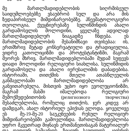
მე მართლმადიდებლობის სიღრმისეულ
საიდუმლოებებზე ვსაუბრობ სულ და არა მის
ზედაპირისეულ მიმდინარეობებზე. პნევმატოლოგიური
თეოლოგია, ქვეყნიერებაზე სულიწმინდის ახალი
გარდამოსვლის მოლოდინი, ყველაზე ადვილად
მართლმადიდებლურ ნიაგადზე ჩნდება. ეს
მართლმადიდებლობის შესანიშნავი თვისებაა: ის,
ერთმხრივ მეტად კონსერვატიული და ტრადიციულია,
ვიდრე კათოლიციზმი და პროტესტანტიზმი, მაგრამ
მეორეს მხრივ, მართლმადიდებლობაში მუდამ სუფევს
დიადი მოლოდინი რელიგიური სიახლისა, სულიწმიდის
გარდამოსვლა და ახალი იერუსალიმის დაბადებისა.
ისტორიაში, თითქმის მთელი ათასწლეულის
განმავლობაში მართლმადიდებლობა არ
განვითარებულა, მისთვის უცხო იყო ევოლუციონიზმი,
მაგრამ მასში იმალებოდა რელიგიური
შემოქმედებითობის (религиозного творчества)
შესაძლებლობა, რომელიც თითქოს, ჯერ კიდევ არ
დამდგარ, ახალ ისტორიულ ეპიქიას ელოდა. ყოველივე
ეს მე-19-მე-20 საუკუნეების რუსულ რელიგიურ
მიმდინარეობებში გამოვლინდა. მართლმადიდებლობა
უფრო მკვეთრად მიჯნავს ერთმანეთისაგან მატერიალურ
და ღვთიურ სამყაროს, ზეციურ საუფლოს- კეისრის