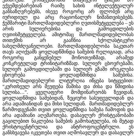
ექვემდებარებიან რაიმე სახის ინტელექტუალურ
განსაზღვრებებს, ისევე როგორც არ ფლობენ არც
იურიდიულ და არც რაციონალურ ნიშანთვისებებს.
ჭეშმარიტი მართლმადიდებლური ღვთისმეტყველება – ეს
არის სულიერებისა და გამოცდილების
ღვთისმეტყველება. ამიტომაც მართლმადიდებლობას
თითქმის არ გააჩნია სქოლასტიკური
სახელმძღვანელოები. მართლმადიდებლობა საკუთარ
თავს აღიქვამს ყოვლადწმინდა სამების რელიგიად, არა
როგორც განყენებულ მონოთეიზმად, არამედ
კონკრეტულად ტრინიტარიზმად. სულიერ ცხოვრებაში,
სულიერ გამოცდილებაში და სულიერ გზაში ირეკლება
ცხოვრება ყოვლადწმინდა სამებისა.
მართლმადიდებლური ლიტურღია იწყება სიტყვებით:
“კურთხეულ არს მეუფება მამისა და ძისა და წმიდისა
სულისა…”. ყველაფერი მომდინარეობს ზევიდან,
ყოვლადწმიდა სამებიდან, ზეციური სასუფევლიდან და
არა ადამიანიდან და მისი სულიდან. მართმადიდებლურ
წარმოდგენაში თვით ყოვლადწმიდა სამება ჩამოდის და
არა ადამიანი აღემართება. დასავლურ ქრისტეანობაში
გაცილებით ნაკლებია სამების გამოხატულება, ის მეტად
ქრისტოცენტრულია და ანტროფოცენტრული. ეს
განსხვავება იკვეთება თვით აღმოსავლურ და დასავლურ