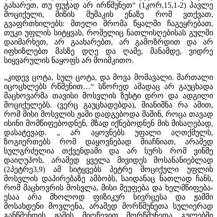
გახარეთ, თუ ფუჭად არ ირწმუნეთ“ (1კორ,15,1-2) პავლე
მოციქული, მიწის მუშაკის ენაზე რომ ვთქვათ,
გვაფრთხილებს: მთელი შრომა წყალში ჩაგეყრებათ,
თუკი უფლის სიტყვას, რომელიც ნათლისღებისას გულში
დაიმარხეთ, არ გაახარებთ, არ გამოზრდით და არ
იფხიზლებთ მასზე დღე და ღამე, მანამდე, ვიდრე
სიყვარულის ნაყოფს არ მოიმკითო.
„კიდევ ცოტა, სულ ცოტა, და მოვა მომავალი. მართალი
იცოცხლებს რწმენით…“ სწორედ ამადაც არ გაუცხადა
მაცხოვარმა თავისი მოსვლის ზუსტი დრო და ადგილი
მოციქულებს. (ვერც გაუცხადებდა), მიანიშნა რა ამით,
რომ მისი მოსვლის ჟამი დადგებოდა მაშინ, როცა თავად
ისინი მომწიფებოდნენ, მზად იქნებოდნენ მის მისაღებად,
დასატევად. „ არ აყოვნებს უფალი აღთქმულს,
ზოგიერთებს რომ დაყოვნებად მიაჩნიათ, არამედ
სულგრძელია თქვენდამი და არ სურს რომ ვინმე
დაიღუპოს, არამედ ყველა მივიდეს მოსანანიებლად
(2პეტრე3,9) ამ სიტყვებს პეტრე მოციქული უფლის
მოსვლის დაპირებაზე ამბობს, საიდანაც ნათლად ჩანს,
რომ მაცხოვრის მოსვლა, მისი მეუფება და ხელმწიფება-
ესაა არა მხოლოდ ფიზიკურ სივრცესა და ჟამში
მოსახდენი მოვლენა, არამედ მორწმუნეთა სულიერად
განწმენდის ჟამის მიღწევით მორწმუნეთა გულებში