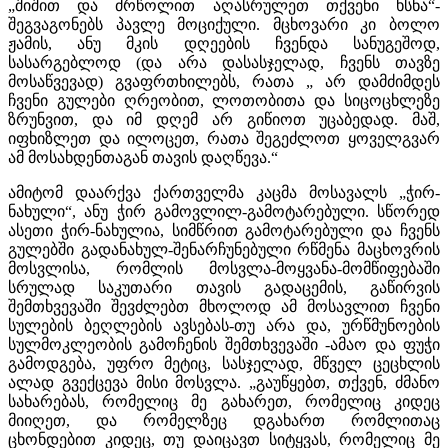
„შიშით და ძრწოლით აღასრულეთ თქვენი ხსნა“-
შეგვაგონებს პავლე მოციქული. მცხოვარი კი ბოლო
ჟამის, ანუ მკის დღეების ჩვენდა სანუგეშოდ,
სასარგებლოდ (და არა დასასჯელად, ჩვენს თავზე
მოსაწვევად) გვაფრთხილებს, რათა „ არ დამძიმდეს
ჩვენი გულები ღრეობით, ლოთობითა და სიცოცხლეზე
ზრუნვით, და იმ დღემ არ გიწიოთ უცაბედად. მაშ,
იფხიზლეთ და ილოცეთ, რათა შეგეძლოთ ყოველგვარ
ამ მოსახდენთაგან თავის დაღწევა.“
ამიტომ დაარქვა ქართველმა კაცმა მოსავალს „ჭირ-
ნახული“, ანუ ჭირ გამოვლილ-გამოტარებული. სწორედ
ასეთი ჭირ-ნახულია, სიმწრით გამოტარებული და ჩვენს
გულებში გადანახულ-შენარჩუნებული რწმენა მაცხოვრის
მოსვლისა, რომლის მოსვლა-მოყვანა-მომწიფებაში
სრულად საკუთარი თავის გადაცემის, გაწირვის
შემთხვევაში შევძლებთ მხოლოდ ამ მოსავლით ჩვენი
სულების ბეღლების ავსებას-თუ არა და, ურწმუნოების
სულმოკლეობის გამოჩენის შემთხვევაში -ამაო და ფუჭი
გამოდგება, უფრო მეტიც, სასჯელად, მწველ ცეცხლის
ალად გვექცევა მისი მოსვლა. „გაუწყებთ, თქვენ, ძმანო
სახარებას, რომელიც მე გახარეთ, რომელიც კიდეც
მიიღეთ, და რომელზეც დგახართ რომლითაც
ცხონდებით კიდეც, თუ დაიცავთ სიტყვას, რომელიც მე