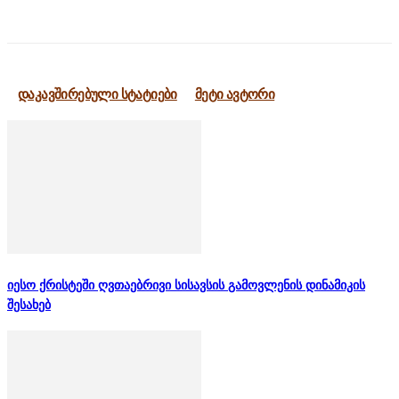
დაკავშირებული სტატიები
მეტი ავტორი
იესო ქრისტეში ღვთაებრივი სისავსის გამოვლენის დინამიკის
შესახებ