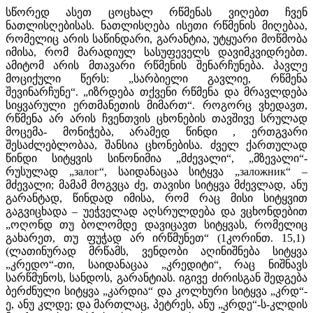
სწორედ ასეთ ცოცხალ რწმენას ვიღებთ ჩვენ
ნათლისღებისას. ნათლისღება ისეთი რწმენის მიღებაა,
რომელიც არის საწინდარი, გარანტია, უტყუარი მოწმობა
იმისა, რომ მარადიულ სასუფეველს დავიმკვიდრებთ.
ამიტომ არის მთავარი რწმენის შენარჩუნება. პავლე
მოციქული წერს: „სარბიელი გავლიე, რწმენა
შევინარჩუნე“. „იზრდება თქვენი რწმენა და მრავლდება
სიყვარული ერთმანეთის მიმართ“. როგორც ვხედავთ,
რწმენა არ არის ჩვენთვის ცხონების თავშივე სრულად
მოცემა- მონიჭება, არამედ წინდი , ერთგვარი
შესაძლებლობაა, შანსია ცხონებისა. ძველ ქართულად
წინდი სიტყვის სინონიმია „მძევალი“, „მზევალი“-
რუსულად „залог“, საიდანაცაა სიტყვა „заложник“ –
მძევალი; მამამ მოგვცა ძე, თავისი სიტყვა მძევლად, ანუ
გარანტად, წინდად იმისა, რომ რაც მისი სიტყვით
გაგვიცხადა – უეჭველად აღსრულდება და ვცხონდებით
„ოღონდ თუ ბოლომდე დავიცავთ სიტყვას, რომელიც
გახარეთ, თუ ფუჭად არ ირწმუნეთ“ (1კორინთ. 15,1)
(ლათინურად მრწამს, ვენდობი აღინიშნება სიტყვა
„კრედო“-თი, საიდანაცაა „კრედიტი“, რაც ნიშნავს
სარწმუნოს, სანდოს, გარანტიას. იგივე ძირისგან შედგება
ბერძნული სიტყვა „კარდია“ და კოლხური სიტყვა „კრდ“-
ე, ანუ კლდე; და მართლაც, პეტრეს, ანუ „კრდე“-ს-კლდის