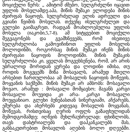
მოციქული წერს: „ ამიტომ ძმებო, სულგრძელნი იყავით
უფლის მოსვლამდე.აჰა, მიწის მუშაკი ელოდება მიწის
ძვირფას ნაყოფს, სულგრძელად ელის ადრეული და
გვიანი წვიმის მოსვლას. თქვენც ისულგრძელეთ და
გულები გაიმაგრეთ, რადგან მოახლოებულია უფლის
მოსვლა (იაკობი,5,7-8). ამ სიტყვებით მოციქული
შეგვაგონებს და გვამხნევებს, რომ ისეთივე
სულგრძელობა გამოვიჩინოთ უფლის მოსვლის
მოლოდინში, როგორსაც მიწის მუშაკი იჩენს მიწის
ძვირფასი ნაყოფის მოლოდინში. მიწის მუშაკის
სულგრძელობა კი, ყველას მოგვეხსენება, რომ, არ არის
უბრალოდ შორიდან ყურება და ლოდინი იმისა, თუ
როდის მოგვცემს მიწა მოსავალს, არამედ მთელი
არსებით ჩართულობაა ამ მოსავლის ნაყოფის მოწევის,
მოყვანის საქმეში. მიწის მუშაკი არ ამბობს: მოსავალი
მოვაო, არამედ : მოსავალი მომყავსო; მავანს კარგი
მოსავალი მოუვიდა კი არა- კარგი მოსავალი
მოუყვანიაო. გლეხი ბუნებასთან სინერგიაში, აჩქარებს,
ეშურება და ახერხებს კიდევაც მოსავლის მოყვანას,
მოწევას, რისთვისაც ღვრის ოფლს გაზაფხულიდან
შემოდგომამდე; იღწვის მუხლჩაუხრელად; ფხიზლობს,
თავს დასტრიალებს და დაჰკანკალებს მას,
განსაკუთრებით მოსავლის აღების ბოლო დღეებში.