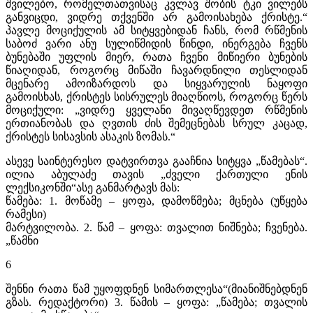
შვილებო, რომელთათვისაც კვლავ შობის ტკი­ ვილებს
განვიცდი, ვიდრე თქვენში არ გამოისახება ქრისტე.“
პავლე მოციქულის ამ სიტყვებიდან ჩანს, რომ რწმენის
საბოძ­ ვარი ანუ სულიწმიდის წინდი, ინერგება ჩვენს
ბუნებაში უფლის მიერ, რათა ჩვენი მიწიერი ბუნების
წიაღიდან, როგორც მიწაში ჩავარდნილი თესლიდან
მცენარე ამოიზარდოს და სიყვარულის ნაყოფი
გამოისხას, ქრისტეს სისრულეს მიაღწიოს, როგორც წერს
მოციქული: „ვიდრე ყველანი მივაღწევდეთ რწმენის
ერთიანობას და ღვთის ძის შემეცნებას სრულ კაცად,
ქრისტეს სისავსის ასაკის ზომას.“
ასევე საინტერესო დატვირთვა გააჩნია სიტყვა „წამებას“.
ილია აბულაძე თავის „ძველი ქართული ენის
ლექსიკონში“ასე განმარტავს მას:
წამება: 1. მოწამე – ყოფა, დამოწმება; მცნება (უწყება
რამესი)
მარტვილობა. 2. წამ – ყოფა: თვალით ნიშნება; ჩვენება.
„წამნი
6
შენნი რათა წამ უყოფდნენ სიმართლესა“(მიანიშნებდნენ
გზას. რედაქტორი) 3. წამის – ყოფა: „წამება; თვალის