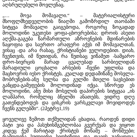
აღსრულებული მოვლენაც.
„… მოვა მომავალი.“ – მატერიალისტური
მსოფლმხედველობის წიაღში გამოზრდილ თაობაში
სიტყვა მომავალი გაიგებოდა, როგორც ზოგადად
მოლოდინი უკეთესი ყოფა-ცხოვრებისა; დროის ასეთი
აღქმა-გაგება წარმართული აზროვნების მდინარების
ნაყოფია და საერთო არაფერი აქვს იმ მომავალთან,
ვისაც -და არა რასაც, ქრისტიანები ველოდებით. დიახ,
ჩვენთვის, იმ წუთიდან, რა წუთსაც ვიწამეთ -სამყარო
დრო-სივრცის მარად ცვალებად სარბიელიდან
მარადიული ცოცხალი არსების -ჩვენი უფლისა და
მაცხოვრის იესო ქრისტეს, კუალად დედამიწაზე მოსვლა-
მობრუნების-ანუ სულსა და გულში მთელი სავსებით
განცდა-გამეფების მოლოდინად იქცა. სწორედ ეს
მოლოდინი, ანუ მისი მოსვლის დაპირების სიტყვაა „ის
ლამპარი, რომელიც ბნელში ანათებს, ვიდრე დღე
გათენდებოდეს და ცისკრის ვარსკვლავი მოვიდოდეს
ჩვენს გულებში“. (2პეტრე1,19)
ყოველივე ზემოთ თქმულიდან ცხადია, რაოდენ დიდი
პატი­ ვია და პასუხისმგებლობაა გვერქვას და ვიყოთ
კიდეც ჭეშ­ მარიტად ქრისტეს მოწამე – მოწმეები;
რამოდენა სულიერი სიფხიზლე და თავის უარყოფა,