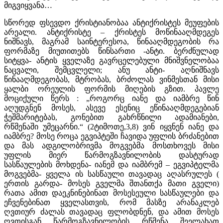
მიგვიყვანა…
სწორედ ფსევდო ქრისტიანობაა ანტიქრისტეს მეუფების
არეალი. ანტიქრისტე – ქრისტეს მოწინააღმდეგეს
ნიშნავს, მაგრამ საინტერესოა, წინააღმდეგობის რა
ფორმაზე მიუთითებს წინსართი -ანტი. ბერძნულად
სიტყვა- ანტის ყველაზე გავრცელებული მნიშვნელობაა
ნაცვალი, შემცვლელი; ანუ ანტი- აღნიშნავს
წინააღმდეგობას, მტრობას, ბრძოლას ვინმესთან მისი
ყალბი ორეულის ფორმის მიღების გზით. პავლე
მოციქული წერს : „როგორც იანე და იამბრე წინ
აღუდგნენ მოსეს, ასევე ესენიც ეწინააღმდეგებიან
ჭეშმარიტებას, გონებით გახრწნილი ადამიანები,
რწმენაში უმეცარნი.“ (2ტიმოთე,3,8) ვინ იყვნენ იანე და
იამბრე? მოსე როცა ეგვიპტეში ჩავიდა უფლის ბრძანებით
და მას ადგილობრივმა მოგვებმა მოსთხოვეს მისი
უფლის მიერ წარმოგზავნილობის დასტურად
სასწაულების მოხდენა- იანემ და იამბრემ – ეგვიპტელმა
მოგვებმა- ყველა ის სასწაული თავადაც აღასრულეს (
ერთის გარდა- მოსეს გველმა შთანთქა მათი გველი)
რათა ამით დაეკნინებინათ მოსესეული სასწაულები და
ეჩვენებინათ ყველასთვის, რომ მასზე არანაკლებ
ღვთიურ ძალას თავადაც ფლობდნენ, და ამით მოსეს
ღვთისგან წარმოგზავნილობის რწმენა შეელახათ