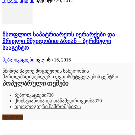
პუბლიკაციები
აგვისტო 20, 2012
მსოფლიო საპატრიარქოს იერარქები და
მრევლი მშვიდობით არიან – ბერძნული
სააგენტო
პუბლიკაციები
ივლისი 16, 2016
წმინდა პავლე მოციქულის სახელობის
მართლმადიდებლური ღვთისმეტყველების ცენტრი
პოპულარული თემები
პუბლიკაციები
730
ქრისტიანობა და თანამედროვეობა
370
თეოლოგიური ნაშრომები
355
შესაწირი