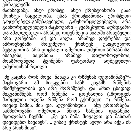
ებრაელებში.
მაშასადამე, ანტი ქრისტე- ანტი ქრისტიანობა- ესაა
ქრისტე- ნაცვალობა, ესაა ქრისტიანობა- ქრისტეთი
გაუჯერებელ-განუზავებელი, განუხორციელებელი; არა
განხორციელებული მაცხოვარი – ჯვარცმული, აღმდგარი
და ამაღლებული- არამედ ოდენ ზეცის წიაღში არსებული;
არა გონებაში- აქ და ახლა- არამედ ფიქრებსა და
აზროვნებაში მოცემული ქრისტეს უსიცოცხლო
ბუტაფორია. არა ცოცხალი ღმერთი- ღმერთი აბრაამისა,
ისააკისა, იაკობისა- არამედ ფილოსოფოსთა,
მოაზროვნეთა ტვინებში ფანტომად აღბეჭდილი
ღმერთის აჩრდილი.
„ძე კაცისა რომ მოვა, ნახავს კი რწმენას დედამიწაზე?“-
მაცხოვარი ამ სიტყვებში ხაზს უსვამს რწმენის
მნიშვნელობას და არა მორწმუნეს, და ამით ცხადად
მიგვანიშნებს, რომ რწმენა – ცოცხალია („მდოგვის
მარცვლის ოდენა რწმენა რომ გქონდეთ…“) რწმენა-
თავად მამის, ძის და, სულიწმინდის – ანუ ერთარსება-
სამპიროვანი ღმერთის- წმიდა სამების დავანება,
მყოფობაა ჩვენში : „მე და მამა მოვალთ და მასთან
დავიდებთ სავანეს“. „ ვისაც ქრისტეს სული არა აქვს ის
არც არის მისი“.