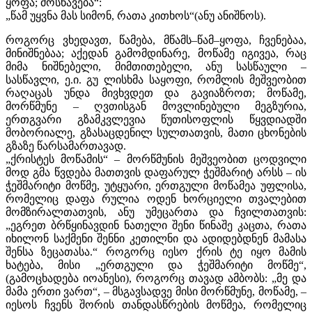
ყოფა; მოსწავება“:
„წამ უყვნა მას სიმონ, რათა კითხოს“(ანუ ანიშნოს).
როგორც ვხედავთ, წამება, მწამს–წამ–ყოფა, ჩვენებაა,
მინიშნებაა; აქედან გამომდინარე, მოწამე იგივეა, რაც
მიმა­ ნიშნებელი, მიმთითებელი, ანუ სასწაული –
სასწავლი, ე.ი. გუ­ ლისხმა საყოფი, რომლის მეშვეობით
რაღაცას უნდა მივხვდეთ და გავიაზროთ; მოწამე,
მორწმუნე – ღვთისგან მოვლინებული მეგზურია,
ერთგვარი გზამკვლევია წუთისოფლის წყვდიადში
მობორიალე, გზასაცდენილ სულთათვის, მათი ცხონების
გზაზე წარსამართავად.
„ქრისტეს მოწამის“ – მორწმუნის მეშვეობით ცოდვილი
მოდ­ გმა წვდება მათთვის დაფარულ ჭეშმარიტ არსს – ის
ჭეშმარიტი მოწმე, უტყუარი, ერთგული მოწამეა უფლისა,
რომელიც დაფა­ რულია ოდენ ხორციელი თვალებით
მომზირალთათვის, ანუ უმეცართა და ჩვილთათვის:
„ეგრეთ ბრწყინავდინ ნათელი შენი წინაშე კაცთა, რათა
იხილონ საქმენი შენნი კეთილნი და ადიდებდნენ მამასა
შენსა ზეცათასა.“ როგორც იესო ქრის­ ტე იყო მამის
ხატება, მისი „ერთგული და ჭეშმარიტი მოწმე“,
(გამოცხადება იოანესი), როგორც თავად ამბობს: „მე და
მამა ერთი ვართ“, – მსგავსადვე მისი მორწმუნე, მოწამე, –
იესოს ჩვენს შორის თანდასწრების მოწმეა, რომელიც