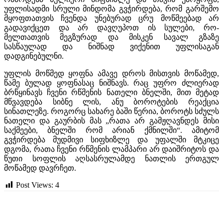
უფლისადმი სრული მინდომა გვჭირდება, რომ გარშემო
მყოფთათვის ჩვენდა უნებურად ცრუ მოწმეებად არ
გადავიქცეთ და არ დავღუპოთ ის სულები, რო­
მელთათვის მეგზურად და მისკენ სავალ გზაზე
სასწაულად და ნიშნად ვიქენით უფლისაგან
დადგინებულნი.
უფლის მოწმედ ყოფნა ამავე დროს მისთვის მოწამედ,
წამე­ ბულად ყოფნასაც ნიშნავს. რაც უფრო ძლიერად
ბრწყინავს ჩვენი რწმენის ნათელი ბნელში, მით მეტად
მწვავდება სიბნე­ ლის, ანუ ბოროტების რეაქცია
სინათლეზე. როგორც სახარე­ ბაში წერია, ბოროტს სძულს
ნათელი და გაურბის მას „რათა არ გამჟღავნდეს მისი
საქმეები, ბნელში რომ არიან ქმნილში“. ამიტომ
გვჭირდება მუდმივი სიფხიზლე და უფალში მტკიცე
დგომა, რათა ჩვენი რწმენის ლამპარი არ დაიშრიტოს და
წუთი­ სოფლის აღსასრულამდე ნათლის ერთგულ
მოწამედ დავრჩეთ.
Post Views:
4