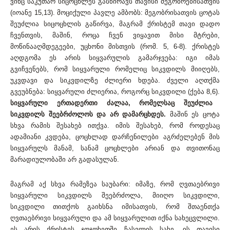
ვინც საკუთარ სიცოცხლეს გასწირავს თავისი მეგობრებისათვის
(იოანე 15,13). მოციქული პავლე ამბობს: მეგობრისათვის ცოტას
შეუძლია სიცოცხლის გაწირვა, მაგრამ ქრისტემ თავი დადო
ჩვენთვის, მაშინ, როცა ჩვენ ვიყავით მისი მტრები,
მოწინააღმდეგეები, უცხონი მისთვის (რომ. 5, 6-8). ქრისტეს
აღდგომა ეს არის სიყვარულის გამარჯვება: იგი იმას
გვიჩვენებს, რომ სიყვარული რომელიც სიკვდილს მიიღებს,
უკვდავი და სიკვდილზე ძლიერი ხდება. ძველი აღთქმა
გვეუბნება: სიყვარული ძლიერია, როგორც სიკვდილი (ქება 8,6).
სიყვარული ერთადერთი ძალაა, რომელსაც შეუძლია
სიკვდილს შეებრძოლოს და არ დამარცხდეს.
მაშინ ეს ცოტა
სხვა რამის შესახებ ითქვა. იმის შესახებ, რომ როდესაც
ადამიანი კვდება, ცოცხლად დარჩენილები აგრძელებენ მის
სიყვარულს მანამ, სანამ ცოცხლები არიან და თვითონაც
მარადიულობაში არ გადასულან.
მაგრამ აქ სხვა რამეზეა საუბარი: იმაზე, რომ ღვთაებრივი
სიყვარული სიკვდილს შეებრძოლა, მიიღო სიკვდილი,
სიკვდილი თითქოს გაიხსნა იმისათვის, რომ შთაენთქა
ღვთაებრივი სიყვარული და ამ სიყვარულით იქნა სახეცვლილი.
ეს არის ქრისტეს ჯოჯოხეთში ჩასვლის სახე. ის თავისი