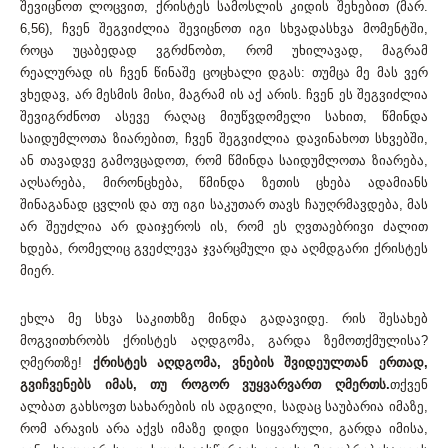
შევიცნოთ ლოცვით, ქრისტეს სამოსლის კიდის შეხებით (მარ.
6,56), ჩვენ შეგვიძლია შევიცნოთ იგი სხვადასხვა მომენტში,
როცა უცაბედად ვგრძნობთ, რომ უხილავად, მაგრამ
რეალურად ის ჩვენ წინაშე ცოცხალი დგას: თუმცა მე მას ვერ
ვხედავ, არ მესმის მისი, მაგრამ ის აქ არის. ჩვენ ეს შეგვიძლია
შევიგრძნოთ ასევე რაღაც მიუწვდომელი სახით, წმინდა
საიდუმლოთა ზიარებით, ჩვენ შეგვიძლია დავინახოთ სხვებში,
ან თავადვე გამოვცადოთ, რომ წმინდა საიდუმლოთა ზიარება,
აღსარება, მირონცხება, წმინდა ზეთის ცხება ადამიანს
შინაგანად ცვლის და თუ იგი საკუთარ თავს ჩაუღრმავდება, მას
არ შეუძლია არ დაიჯეროს ის, რომ ეს ღვთაებრივი ძალით
ხდება, რომელიც გვეძლევა ჯვარცმული და აღმდგარი ქრისტეს
მიერ.
ეხლა მე სხვა საკითხზე მინდა გადავიდე. რის შესახებ
მოგვითხრობს ქრისტეს აღდგომა, გარდა ზემოთქმულისა?
ღმერთზე!
ქრისტეს აღდგომა, ვნების შვიდეულთან ერთად,
გვიჩვენებს იმას, თუ როგორ ვუყვარვართ ღმერთს.
თქვენ
ალბათ გახსოვთ სახარების ის ადგილი, სადაც საუბარია იმაზე,
რომ არავის არა აქვს იმაზე დიდი სიყვარული, გარდა იმისა,