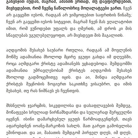
განვსჯით იუდას, მაგრამ, ამასთნ ერთად, თუ დავფიქრდებით,
მივხვდებით, რომ ჩვენც ნაწილობრივ მოღალატეები ვართ.
ჩვენ
არ გავცემთ იესოს, რადგან არ ვიმყოფებით საფრთხის წინაშე;
ჩვენ არ გავცემთ იესოს სიტყვით, მაგრამ ჩვენ მას ვღალატობთ
იმით, რომ ვუწოდებთ უფალს და ღმერთს, ამ დროს კი მის
სწავლებას უგულებელვყოფთ, არ მივსდევთ მის მაგალითს.
აღდგომის შესახებ საუბარი რთულია, რადგან ამ მოვლენის
მოწმე ადამიანთა მხოლოდ მცირე ჯგუფი გახდა იმ დღეებში,
როცა აღმდგარი ქრისტე ადამიანებს ეცხადებოდა. შემდგომში
ადამიანთა უმრავლესობამ ქრისტეს აღდგომის შესახებ
მხოლოდ გადმოცემითვე იცის. და აი, მინდა აღმდგარი
ქრისტეს შეცნობის ზოგიერთ საკითხზე ვისაუბრო, და იმის
შესახებ, თუ რას ნიშნავს ეს ჩვენთვის.
მხსნელის ჯვარცმის, სიკვდილისა და დასაფლავების შემდეგ,
მოწაფეები სრულიად ნირწამხდარნი და სულიერად შერყეულნი
იყვნენ. ისინი დამარცხებულ ჯგუფს წარმოადგენდნენ, თავს
აფარებდნენ იოანე-მარკოზის სახლს. მათ გარეთ გამოსვლისა
ეშინოდათ. და აი, შაბათის შემდგომ პირველ დღეს, იმ დღეს,