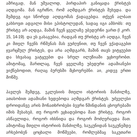
ამრიგად, მან უშუალოდ, პირდაპირ განიცადა ქრისტეს
აღდგომა. მან იგრძნო, რომ აღმდგარ ქრისტეს შეხვდა. და
შემდეგ იგი სწორედ აღდგომას ქადაგებდა. თქვენ ალბათ
გახსოვთ ადგილი მისი ეპისტოლედან, სადაც იგი ამბობს: თუ
ქრისტე არ აღდგა, მაშინ ჩვენ ყველაზე უბედურნი ვართ (I კორ.
15, 14-19). და ეს გასაგებია, რადგან თუ ქრისტე არ აღდგა, ჩვენ
კი მთელ ჩვენს რწმენას მას ვუძღვნით, თუ ჩვენ ვქადაგებთ
ჯვარცმულ ქრისტეს, და არა აღმდგარს, მაშინ თავს ვიტყუებთ
და სხვასაც ვატყუებთ და სრულ ილუზიაში ვცხოვრობთ.
ამიტომაც, მართლაც, ჩვენ ყველაზე უბედური ადამიანები
ვიქნებოდით, რაღაც ბურუსში მცხოვრებნი. აი, კიდევ ერთი
მოწმე.
პავლეს შემდეგ, ეკლესიის მთელი ისტორიის მანძილზე,
ათასობით ადამიანი ხვდებოდა აღმდგარ ქრისტეს. უძველესი
დროიდანვე არის მონათხრობები ბევრი წმინდანის ცხოვრებაში
იმის შესახებ, თუ როგორ ეცხადებოდა მათ ქრისტე, როგორ
ასწავლიდა, როგორ იხსნიდა და როგორ მოძღვრავდა მათ.
ამიტომაც მთელი ისტორიის მანძილზე, საუკუნიდან საუკუნემდე
არსებობენ ცოცხალი მოწმეები, რომლებმაც საკუთარი