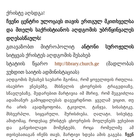
ქრისტე აღსდგა!
ჩვენი ცენტრი ულოცავს თავის ერთგულ მკითხველსა
და მთელს საქრისტიანოს აღდგომის უბრწყინვალეს
დღესასწაულს!
გთავაზობთ მიტროპოლიტ
ანტონი სუროჟელის
სიტყვას ქრისტეს აღდგომის შესახებ
სტატიის წყარო
http://library.church.ge
(მადლობას
ვუხდით საიტის ადმინისტაციას)
აღდგომის შესახებ საუბარი მგონია, რომ ყოველთვის რთულია.
ისაუბრო ვნებებზე, მხსნელის ცხოვრების ტრაგედიაზე,
სწავლებაზე, შედარებით მარტივია იმ მხრივ, რომ შეგვიძლია
ადამიანურ გამოცდილებას დავეყრდნოთ. ყველამ ვიცით, თუ
რა არის ავადმყოფობა, ტკივილი, ტანჯვა, სისასტიკე,
მსხვერპლი, სიყვარული, შურისძიება, ღალატი, სისუსტე.
ამიტომაც, როდესაც ქრისტეს ცხოვრების მოვლენებს ვეხებით
და განვიხილავთ მომენტებს, როცა რომელიმე ამ
თვისებათაგან იჩენს თავს, მარტივი ხდება ამის გაგება.
ჩვენ