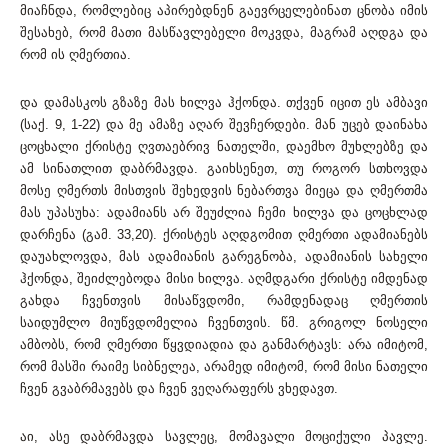
მიაჩნდა, რომლებიც აპირებდნენ გაევრცელებინათ ცნობა იმის
შესახებ, რომ მათი მასწავლებელი მოკვდა, მაგრამ აღდგა და
რომ ის ღმერთია.
და დამასკოს გზაზე მას ხილვა ჰქონდა. თქვენ იცით ეს ამბავი
(საქ. 9, 1-22) და მე ამაზე აღარ შევჩერდები. მან უცებ დაინახა
ცოცხალი ქრისტე ღვთაებრივ ნათელში, დაემხო მუხლებზე და
ამ სინათლით დაბრმავდა. გაიხსენეთ, თუ როგორ სთხოვდა
მოსე ღმერთს მისთვის შეხედვის ნებართვა მიეცა და ღმერთმა
მას უპასუხა: ადამიანს არ შეუძლია ჩემი ხილვა და ცოცხლად
დარჩენა (გამ. 33,20). ქრისტეს აღდგომით ღმერთი ადამიანებს
დაუახლოვდა, მას ადამიანის გარეგნობა, ადამიანის სახელი
ჰქონდა, შეიძლებოდა მისი ხილვა. აღმდგარი ქრისტე იმდენად
გახდა ჩვენთვის მისაწვდომი, რამდენადაც ღმერთის
საიდუმლო მიუწვდომელია ჩვენთვის. წმ. გრიგოლ ნოსელი
ამბობს, რომ ღმერთი წყვდიადია და განმარტავს: არა იმიტომ,
რომ მასში რაიმე სიბნელეა, არამედ იმიტომ, რომ მისი ნათელი
ჩვენ გვაბრმავებს და ჩვენ ვეღარაფერს ვხედავთ.
აი, ასე დაბრმავდა სავლეც, მომავალი მოციქული პავლე.