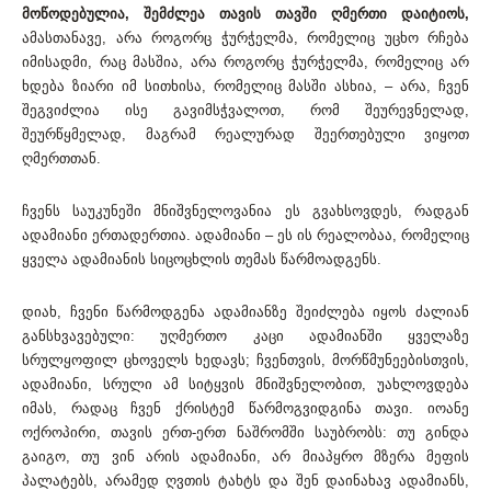
მოწოდებულია, შემძლეა თავის თავში ღმერთი დაიტიოს,
ამასთანავე, არა როგორც ჭურჭელმა, რომელიც უცხო რჩება
იმისადმი, რაც მასშია, არა როგორც ჭურჭელმა, რომელიც არ
ხდება ზიარი იმ სითხისა, რომელიც მასში ასხია, – არა, ჩვენ
შეგვიძლია ისე გავიმსჭვალოთ, რომ შეურევნელად,
შეურწყმელად, მაგრამ რეალურად შეერთებული ვიყოთ
ღმერთთან.
ჩვენს საუკუნეში მნიშვნელოვანია ეს გვახსოვდეს, რადგან
ადამიანი ერთადერთია. ადამიანი – ეს ის რეალობაა, რომელიც
ყველა ადამიანის სიცოცხლის თემას წარმოადგენს.
დიახ, ჩვენი წარმოდგენა ადამიანზე შეიძლება იყოს ძალიან
განსხვავებული: უღმერთო კაცი ადამიანში ყველაზე
სრულყოფილ ცხოველს ხედავს; ჩვენთვის, მორწმუნეებისთვის,
ადამიანი, სრული ამ სიტყვის მნიშვნელობით, უახლოვდება
იმას, რადაც ჩვენ ქრისტემ წარმოგვიდგინა თავი. იოანე
ოქროპირი, თავის ერთ-ერთ ნაშრომში საუბრობს: თუ გინდა
გაიგო, თუ ვინ არის ადამიანი, არ მიაპყრო მზერა მეფის
პალატებს, არამედ ღვთის ტახტს და შენ დაინახავ ადამიანს,