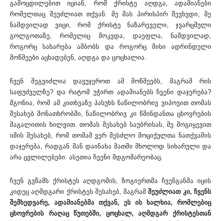
გამოცდილებით იციან, რომ ქრისტე აღდგა, ადამიანები
რომელთაც შეუძლიათ თქვან: მე მას პირისპირ შევხვდი, მე
ნამდვილად ვიცი, რომ ქრისტე ნაზარეველი, ჯვარცმული
გოლგოთაზე, რომელიც მოკვდა, დაეფლა, ნამდვილად,
როგორც სახარება ამბობს და როგორც მისი ადრინდელი
მოწმეები აცხადებენ, აღდგა და ცოცხალია.
ჩვენ შეგვიძლია დავუჯეროთ ამ მოწმეებს, მაგრამ რის
საფუძველზე? და რატომ უჭირთ ადამიანებს ჩვენი დაჯერება?
მგონია, რომ ამ კითხვაზე პასუხს ნაწილობრივ ვიპოვით თომას
შესახებ მონათხრობში, ნაწილობრივ კი წმინდანთა ცხოვრების
მაგალითის ხილვით. თომას შესახებ საუბრისას, მე მოგიყევით
იმის შესახებ, რომ თომამ ვერ შესძლო მოციქულთა ნათქვამის
დაჯერება, რადგან მან დაინახა მათში მხოლოდ სიხარული და
არა ცვლილებები. ასეთია ჩვენი მდგომარეობაც.
ჩვენ გვწამს ქრისტეს აღდგომის, ზოგიერთმა ჩვენგანმა იცის
კიდეც აღმდგარი ქრისტეს შესახებ, მაგრამ
შეუძლიათ კი, ჩვენს
შემხედვარე, ადამიანებმა თქვან, ეს ის ხალხია, რომლებიც
ცხოვრების რაღაც წუთებში, ცოცხალ, აღმდგარ ქრისტესთან