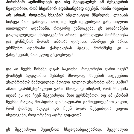
პირისპირ აღმოჩნდნენ და ისე შეიცვალნენ ამ შეხვედრის
წყალობით, რომ სხვანაირ ადამიანებად იქცნენ. ისინი ისეთები
არ არიან, როგორც სხვები?
ინგლისელი მწერლის, ლუისის
სიტყვა რომ გამოვიყენოთ, თუ ჩვენ შეგვიძლია განვიხილოთ
თითოეული ადამიანი, როგორც ქანდაკება, ეს ადამიანები
გაცოცხლებული ქანდაკებები არიან. განსხვავება მორწმუნესა
და ურწმუნოს შორის, ამბობს ლიუისი, სწორედ ეს არის:
ურწმუნო ადამიანი ქანდაკებას ჰგავს, მორწმუნე კი –
ქანდაკებას, რომელიც გაცოცხლდა.
და აი ჩვენს წინაშე დგას საკითხი: როგორები ვართ ჩვენ?
ქრისტეს აღდგომის შესახებ მხოლოდ სხვების სიტყვებით
ვსაუბრობთ? ნამდვილად მთელი გულით ვხარობთ ამის გამო?
ამაში დარწმუნებულები ვართ მხოლოდ იმიტომ, რომ სხვებმა
იციან ეს და ჩვენ შეგვიძლია მათ ვერწმუნოთ, თუ ამ ცნობამ
ჩვენში რაღაც მოახდინა და საკუთარი გამოცდილებით ვიცით,
რომ ქრისტე აღდგა და ჩვენ აღარ შეგვიძლია ვიყოთ
ისეთივენი, როგორებიც ადრე ვიყავით?
ეს შეგვიძლია შევიცნოთ სხვადასხვაგვარად. შეგვიძლია