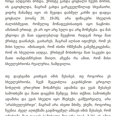
როცა აღდგომა მოხდა, ქრისტე გახდა ცოცხალი ჩვენს შორის,
ის გაცოცხლდა, მაგრამ გახდა გარკვეულწილად სხვანაირი,
ვიდრე მანამდე იყო. ის შევიდა დახშულ კარში და დადგა
ცოცხალი (იოანე 20, 19-26), არა ფიზიკური სხეულის
ძალისხმევით, რომელიც მოწაფეებისათვის იყო ნაცნობი.
ამასთან ერთად, ეს არ იყო არც სული და არც მოჩვნება. და მას
უნდოდა ეს მათ აუცილებლად შეეცნოთ. რადგან როცა მათ
ქრისტე დაინახეს, გაიხარეს, მაგრამ ალბათ იფიქრეს, რომ ეს
მისი სულია. იმისათვის, რომ ისინი რწმენაში განემტკიცებინა,
რომ ის სხეულით აღდგა, ქრისტემ მოსთხოვა მათ საკვები და
მათი თანდასწრებით მიიღო, აჩვენა რა ამით, რომ მისი
სხეულებრიობა რეალურია, ნამდვილია.
თუ დავსვამთ კითხვას იმის შესახებ, თუ როგორია ეს
სხეულებრიობა, ჩვენ შეგვიძლია გავიხსენოთ გრიგოლ
ნოსელის ერთ-ერთი მოსაზრება ადამისა და ევას შესახებ
სამოთხეში და მათი დაცემის შემდეგ. მისი თქმით, სამოთხეში
ადამისა და ევას სხეული იყო მსუბუქი, გამჭვირვალე, არა
“არასხეულებრივი”, მაგრამ არა ისეთი მძიმე, უხეში, როგორიც
ჩვენია. ძველ აღთქმაში გადმოცემულ ამბავს იმის შესახებ, რომ