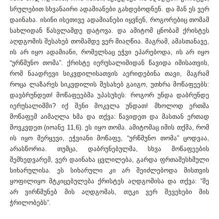
სრულებით სხვანაირი ადამიანები გახდებოდნენ. და მან ეს ვერ
დაინახა. ისინი ისეთივე ადამიანები იყვნენ, როგორებიც თომამ
სახლიდან წასვლამდე დატოვა. და ამიტომ ცნობამ ქრისტეს
აღდგომის შესახებ თომამდე ვერ მიაღწია. მაგრამ, ამასთანავე,
ის არ იყო ადამიანი, რომელსაც ეჭვი ეპარებოდა, ის არ იყო
“ურწმუნო თომა”. ქრისტე იერუსალიმიდან წავიდა იმისათვის,
რომ ნაადრევი სიკვდილისათვის აერიდებინა თავი, მაგრამ
როცა ლაზარეს სიკვდილის შესახებ გაიგო, უთხრა მოწაფეებს:
დავბრუნდეთ! მოწაფეებმა უპასუხეს: როგორ უნდა დაბრუნდე
იერუსალიმში? იქ შენი მოკვლა უნდათ! მხოლოდ ერთმა
მოწაფემ აიმაღლა ხმა და თქვა: წავიდეთ და მასთან ერთად
მოვკვდეთ (იოანე 11,6). ეს იყო თომა. ამიტომაც იმის თქმა, რომ
ის იყო მერყევი, ეჭვიანი მოწაფე, “ურწმუნო თომა” ცოდვაა,
არასწორია. თუმცა, დაბრუნებულმა, სხვა მოწაფეების
შემხედვარემ, ვერ დაინახა ცვლილება, გარდა ფრთაშესხმული
სიხარულისა. ეს სიხარული კი არ შეიძლებოდა მისთვის
ყოფილიყო მტკიცებულება ქრისტეს აღდგომისა და თქვა: “მე
არ ვირწმუნებ მის აღდგომას, თუკი ვერ შევეხები მის
ჭრილობებს”.