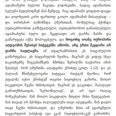
ადამიანური სულით ჩავიდა ჯოჯოხეთში, სადაც ადამიანთა
სულები ხვდებოდნენ მას შემდეგ, რაც ადამიანი ცოდვით დაეცა
და ჯოჯოხეთის კარი ფართოდ გაიღო ადამიანის მისაღებად, –
და პირისპირ აღმოჩნდა ღმერთთან, რომელსაც ჰქონდა
ღვთაებრიობით გამსჭვალული, ღვთაებრიობით განათლებული
ადამიანური სული და წყვდიადი არ დარჩა მასში და
გამარჯვება იქნა მოპოვებული. და
როგორც იოანე ოქროპირი
აღდგომის შესახებ სიტყვებში ამბობს, არც ერთი მკვდარი არ
დარჩა საფლავში.
ამ თვალსაზრისით, ეს სიყვარულის
გამარჯვებაა, ეს სიყვარულის ზეიმია, მაგრამ ეს კიდევ სხვა
საკითხებზე მიგვანიშნებს. წმინდა წერილში საუბარია იმის
შესახებ, რომ ღმერთმა აღადგინა ქრისტე (კოლ. 2,12). და ეს
ძალიან მნიშვნელოვანი სიტყვაა, რადგან მგონია, რომ
უფალმა იესო ქრისტემ თავისი სიცოცხლე გაწირა, მიიღო
სიკვდილი ჩვენი ხსნისათვის, მაგრამ ეს გაკეთდა, მაპატიეთ
გამოთქმისათვის, ”სერიოზულად”, ეს არ იყო რაღაც
მოჩვენებითი. მან მიიღო სიკვდილი მთელი მისი შედეგებით.
მას თავად არ ჰქონდა ძალაუფლება თავი აღედგინა. მან დადო
თავი ჩვენი ხსნისათვის. და ღმერთმა მისი ამ ჯვარცმული
სიყვარულის პასუხად იგი უკან, სიცოცხლისაკენ გამოიხმო,