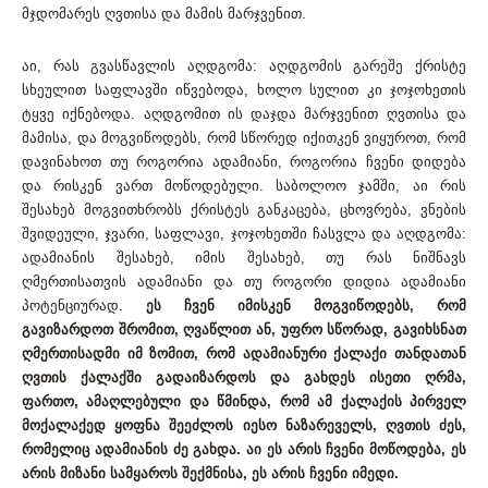
მჯდომარეს ღვთისა და მამის მარჯვენით.
აი, რას გვასწავლის აღდგომა: აღდგომის გარეშე ქრისტე
სხეულით საფლავში იწვებოდა, ხოლო სულით კი ჯოჯოხეთის
ტყვე იქნებოდა. აღდგომით ის დაჯდა მარჯვენით ღვთისა და
მამისა, და მოგვიწოდებს, რომ სწორედ იქითკენ ვიყუროთ, რომ
დავინახოთ თუ როგორია ადამიანი, როგორია ჩვენი დიდება
და რისკენ ვართ მოწოდებული. საბოლოო ჯამში, აი რის
შესახებ მოგვითხრობს ქრისტეს განკაცება, ცხოვრება, ვნების
შვიდეული, ჯვარი, საფლავი, ჯოჯოხეთში ჩასვლა და აღდგომა:
ადამიანის შესახებ, იმის შესახებ, თუ რას ნიშნავს
ღმერთისათვის ადამიანი და თუ როგორი დიდია ადამიანი
პოტენციურად.
ეს ჩვენ იმისკენ მოგვიწოდებს, რომ
გავიზარდოთ შრომით, ღვაწლით ან, უფრო სწორად, გავიხსნათ
ღმერთისადმი იმ ზომით, რომ ადამიანური ქალაქი თანდათან
ღვთის ქალაქში გადაიზარდოს და გახდეს ისეთი ღრმა,
ფართო, ამაღლებული და წმინდა, რომ ამ ქალაქის პირველ
მოქალაქედ ყოფნა შეეძლოს იესო ნაზარეველს, ღვთის ძეს,
რომელიც ადამიანის ძე გახდა. აი ეს არის ჩვენი მოწოდება, ეს
არის მიზანი სამყაროს შექმნისა, ეს არის ჩვენი იმედი.