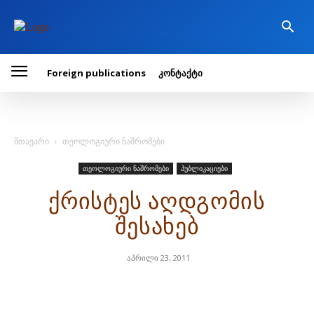
Foreign publications
კონტაქტი
მთავარი
თეოლოგიური ნაშრომები
თეოლოგიური ნაშრომები
პუბლიკაციები
ქრისტეს აღდგომის
შესახებ
აპრილი 23, 2011