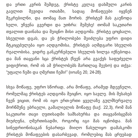
და ერთი კვრის შემდეგ, ქრისტე კვლავ დახშული კარის
გავლით შევიდა ოთახში, სადაც მოწაფეები იყვნენ
შეკრებილნი, და თომაც მათ შორის. ქრისტემ მას გაუწოდა
ხელი, უჩვენა გვერდი და უთხრა: შემეხე! თომამ საკუთარი
თვალით დაინახა და შეიცნო მისი აღდგომა. ქრისტე ცოცხალი,
სხეულით დგას, და ეს ჭრილობები შეიძლება უფრო დიდი
მტკიცებულება იყო აღდგომისა, ქრისტეს აღმდგარი სხეულის
რეალობისა, ვიდრე განკურნებული სხეულის ხილვა იქნებოდა.
და მან თაყვანი სცა ქრისტეს (ჩვენ არა გვაქვს საფუძველი
ვიფიქროთ, რომ ის ამ ჭრილობებს მართლაც შეეხო) და თქვა:
“უფალი ჩემი და ღმერთი ჩემი!” (იოანე 20, 24-28).
სხვა მოწაფე, უფრო სწორად, არა მოწაფე, არამედ მდევნელი,
რომელმაც ქრისტეს აღდგომა შეიცნო, იყო სავლე. მის შესახებ
ჩვენ ვიცით, რომ ის იყო ერთ-ერთი ყველაზე გულმხურვალე
მორწმუნე ებრაელი, გამალიელის მოწაფე (საქ. 22,3), რომ მან
საკუთარი თავი ღვთისადმი სამსახურსა და თაყვანისცემას
მიუძღვნა, ღმერთისადმი, როგორც იგი მას იცნობდა. მან
სინედრიონისაგან ნებართვა მიიღო წასულიყო დამასკოში
ქრისტეს მოწაფეების დასარბევად, რომლებიც მას ცრუებად