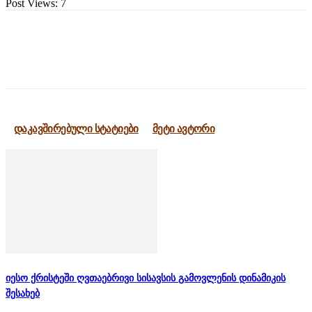
Post Views:
7
დაკავშირებული სტატიები
მეტი ავტორი
იესო ქრისტეში ღვთაებრივი სისავსის გამოვლენის დინამიკის
შესახებ