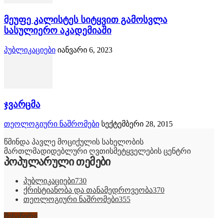
მეუფე კალისტეს სიტყვით გამოსვლა
სასულიერო აკადემიაში
პუბლიკაციები
იანვარი 6, 2023
ჯვარცმა
თეოლოგიური ნაშრომები
სექტემბერი 28, 2015
წმინდა პავლე მოციქულის სახელობის
მართლმადიდებლური ღვთისმეტყველების ცენტრი
პოპულარული თემები
პუბლიკაციები
730
ქრისტიანობა და თანამედროვეობა
370
თეოლოგიური ნაშრომები
355
შესაწირი