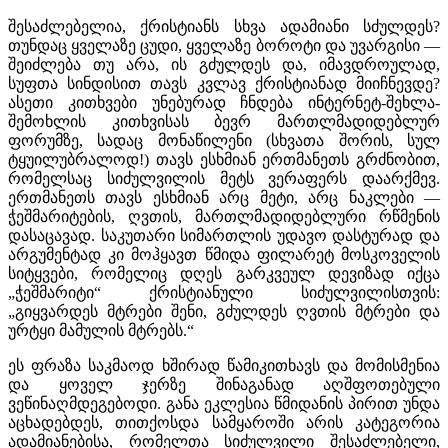
შესაძლებელია, ქრისტიანს სხვა ადამიანი სძულდეს?
თუნდაც ყველაზე ცუდი, ყველაზე ბოროტი და უვარგისი —
შეიძლება თუ არა, ის გძულდეს და, იმავდროულად,
სუფთა სინდისით თავს კვლავ ქრისტიანად მიიჩნევდე?
ასეთი კითხვები უნებურად ჩნდება ინტერნეტ-შეხლა-
შემოხლის კითხვისას ბევრ მართლმადიდებლურ
ფორუმზე, სადაც მონაწილენი (სხვათა შორის, სულ
ტყუილუბრალოდ!) თავს ესხმიან ერთმანეთს გრძნობით,
რომელსაც სიძულვილის მეტს ვერაფერს დაარქმევ.
ერთმანეთს თავს ესხმიან არც მეტი, არც ნაკლები —
ჭეშმარიტების, ღვთის, მართლმადიდებლური რწმენის
დასაცავად. საკუთარი სიმართლის უდავო დასტურად და
არგუმენტად კი მოჰყავთ წმიდა ფილარეტ მოსკოველის
სიტყვები, რომელიც დღეს გარკვეულ დევიზად იქცა
„ჭეშმარიტი“ ქრისტიანული სიძულვილისთვის:
„გიყვარდეს მტრები შენი, გძულდეს ღვთის მტრები და
ურტყი მამულის მტრებს.“
ეს ფრაზა საკმაოდ ხშირად წამიკითხავს და მომისმენია
და ყოველ ჯერზე შინაგანად აღშფოთებული
ვეწინაღმდეგებოდი. განა ეკლესია წმიდანის პირით უნდა
აცხადებდეს, თითქოსდა სამყაროში არის კატეგორია
ადამიანებისა, რომელთა სიძულვილი შესაძლებელი,