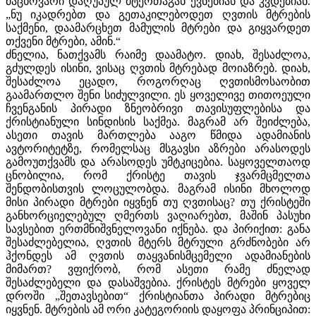
მაცხოვარი დაღუპულ მტერთაგან ევნებიან და კვდებიან.
„ნუ იკადრებთ და გეთაკილებოდეთ ღვთის მტრების
საქმენი, დაამარცხეთ მამულის მტრები და გიყვარდეთ
თქვენი მტრები, ამინ.“
ძნელია, ნათქვამს რაიმე დაამატო. დიახ, შესაძლოა,
გძულდეს ისინი, ვისაც ღვთის მტრებად მოიაზრებ. დიახ,
შესაძლოა ეცადო, როგორღაც ღვთისმოსაობით
გაამართლო შენი სიძულვილი. ეს ყოველივე თითოეული
ჩვენგანის პირადი ზნეობრივი თავისუფლებისა და
ქრისტიანული სინდისის საქმეა. მაგრამ არ შეიძლება,
ასეთი თავის მართლება ააგო წმიდა ადამიანის
ავტორიტეტზე, რომელსაც მსგავსი აზრები არასოდეს
გამოუთქვამს და არასოდეს უმტკიცებია. საყოველთაოდ
ცნობილია, რომ ქრისტე თავის ჯვარმცმელთა
შენდობისთვის ლოცულობდა. მაგრამ ისინი მხოლოდ
მისი პირადი მტრები იყვნენ თუ ღვთისაც? თუ ქრისტეში
განხორციელებულ ღმერთს ვაღიარებთ, მაშინ პასუხი
სავსებით ერთმნიშვნელოვანი იქნება. და პირიქით: განა
შესაძლებელია, ღვთის მტერს მტრული გრძნობები არ
ჰქონდეს ამ ღვთის თაყვანისმცემელი ადამიანების
მიმართ? ვფიქრობ, რომ ასეთი რამე ძნელად
შესაძლებელი და დასაშვებია. ქრისტეს მტრები ყოველ
დროში „შეთავსებით“ ქრისტიანთა პირადი მტრებიც
იყვნენ. მტრების ამ ორი კატეგორიის დაყოფა პრინციპით: