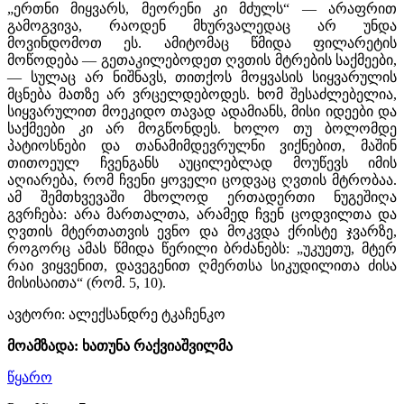
„ერთნი მიყვარს, მეორენი კი მძულს“ — არაფრით
გამოგვივა, რაოდენ მხურვალედაც არ უნდა
მოვინდომოთ ეს. ამიტომაც წმიდა ფილარეტის
მოწოდება — გეთაკილებოდეთ ღვთის მტრების საქმეები,
— სულაც არ ნიშნავს, თითქოს მოყვასის სიყვარულის
მცნება მათზე არ ვრცელდებოდეს. ხომ შესაძლებელია,
სიყვარულით მოეკიდო თავად ადამიანს, მისი იდეები და
საქმეები კი არ მოგწონდეს. ხოლო თუ ბოლომდე
პატიოსნები და თანამიმდევრულნი ვიქნებით, მაშინ
თითოეულ ჩვენგანს აუცილებლად მოუწევს იმის
აღიარება, რომ ჩვენი ყოველი ცოდვაც ღვთის მტრობაა.
ამ შემთხვევაში მხოლოდ ერთადერთი ნუგეშიღა
გვრჩება: არა მართალთა, არამედ ჩვენ ცოდვილთა და
ღვთის მტერთათვის ევნო და მოკვდა ქრისტე ჯვარზე,
როგორც ამას წმიდა წერილი ბრძანებს: „უკუეთუ, მტერ
რაი ვიყვენით, დავეგენით ღმერთსა სიკუდილითა ძისა
მისისაითა“ (რომ. 5, 10).
ავტორი: ალექსანდრე ტკაჩენკო
მოამზადა: ხათუნა რაქვიაშვილმა
წყარო