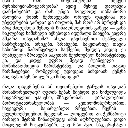
მაშინ რას მოემსახურება თქვენი
შურისძიებისმოყვარეობა? ნუთუ შენივე დაღუპვის
დაჩქარებას? და რას უნდა მოელოდე თანასწორი
ძალების ქონის შემთხვევაში ორივეს დაცემისა და
უბედურების გარდა? და ბოლოს, მას რომ არ სურდეს და
არც ძალუძდეს შენთვის წინააღმდეგობის გაწევა — განა
ნაკლებად საშინელი იქნებოდა იდუმალი მახეები, ვიდრე
აშკარა თავდასხმა? ახლა გავიხსენოთ მტანჯველი
საზრუნავები, ხრიკები, ზრახვები, საკუთარივე თავის
საზიანოდ წამოწყებული საქმეები; შემდეგ კიდევ ეს
მტანჯველი ზრახვები საკუთარ შეუძლებელ წარმატებაზეც
კი, და კიდევ უფრო მეტად მტანჯველი —
მოწინააღმდეგის წარმატებაზე, და ბოლოს, თავად
წარმატებები, რომელსაც უდიდესი სინდისის ქენჯნა
ახლავს თავს, ზოგჯერ კი ზიზღიც კი?
რაღა დაგვრჩენია ამ თვითნებური ტანჯვის თავიდან
მოსაშორებლად? ღვთის ნებას მიენდო და სიძულვილს
სიყვარულით უპასუხო, მზაკვრობას — უბრალოებით,
ბოროტგანზრახულობას — კეთილმოსურნეობით,
საყვედურს — სასარგებლო რჩევებით, წყენას —
ქველმოქმედებით, წყევლას — ლოცვებით. აი, ჭეშმარიტი
იარაღი მტრის წინააღმდეგ! ამის აღსრულებით, დიდი
მოციქულის სიტყვისაებრ, „ესე რაი ჰყო, ნაკუერცხალი