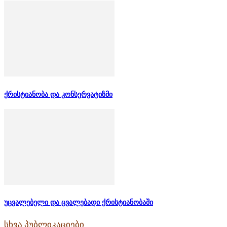
ქრისტიანობა და კონსერვატიზმი
უცვალებელი და ცვალებადი ქრისტიანობაში
სხვა პუბლიკაციები