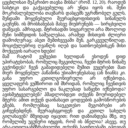
ცეცხლისაი შეჰკრიბო თავსა მისსა“ (რომ. 12, 20). რაოდენ
სასტიკი და გაქვავებულიც არ უნდა იყოს ის, შენი
მოკრძალებულობა თავზარს დასცემს უგრძნობელ გულს,
შენდამი მოყენებული შეურაცხყოფისთვის სინანულს
გაუჩენს. ის მრისხანებას მასვე მიუბრუნებს — სირცხვილი
დაწვავს. ამრიგად, მტრისადმი სიყვარული არა მხოლოდ
შენი სიმშვიდის საშუალებაა, არამედ მისთვის ძლიერი
დამოძღვრაც; ასეთ შემთხვევაში შენ, გარკვეულწილად,
მოციქულებრივ ღვაწლს იღებ და სათნოებებისკენ მისი
მოქცევის იარაღი ხდები!
მაშ რატომ ვუშვებთ ხელიდან ესოდენ დიდ
უპირატესობას, რომელიც შეგვიძლია, ჩვენი მტრის წინაშე
გვქონდეს? ჩვენ გამადიდებელი შუშით ვუყურებთ მათ
მიერ მოყენებულ პაწაწინა უსიამოვნებასაც (ან ზიანს) კი.
განა უფრო კეთილგონივრული არ იქნებოდა,
ყველაფერს ვუმზიროთ იმ მხრიდან, რომელიც ჩვენთვის
უფრო სასარგებლო და ნაკლებად საწყენი იქნებოდა?
ავისმეტყველებენ? ჰმადლობდეთ თქვენს მოურიდებელ
მტერს: ამით თქვენ დაინახავთ ცოდვების გამოსწორების
გზებს, რომლებსაც საუკეთესო მეგობრები არ
გიჩვენებდნენ. შეურაცხგყოფენ და კეთილ სახელს
გილახავენ? მშვიდად იყავით; რით დაზიანდება მზე, თუ
რომელიმე უგუნური იტყვის, რომ ის ბნელია? ასევე, თუ
არაკეთილგანმზრახველნი თქვენს სათნოებაში იპოვიან