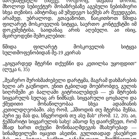
წარუმატებელი (ისევე, როგორც, სხვათა შორის,
მხოლოდ სუბიექტურ მოსაზრებაზე აგებული ნებისმიერი
სხვა თეზისი). ამიტომაც ამ უშედეგო საქმეს არ შევუდგები,
არამედ, უბრალოდ, გთავაზობთ, წაიკითხოთ წმიდა
ფილარეტ მოსკოველის სიტყვა, საერთო კონტექსტში იმ
დოკუმენტისა, საიდანაც არის აღებული. აი ისიც,
მცირეოდენი შემოკლებით:
წმიდა ფილარეტ მოსკოველის სიტყვა
სულთმოფენობიდან მე-19 კვირას
„გიყუარდედ მტერნი თქუენნი და კეთილსა უყოფდით“
(ლუკა 6, 35)
„შეაჩერო შურისმაძიებელი დარტყმა, მაგრამ დახმარების
ხელი არ გაუწოდო, ენით ტკბილად მოუბრობდე, გულის
სიღრმეში კი ბალღამი გიტრიალებდეს — ეს მტრების
სიყვარულს სულაც არ ნიშნავს. სიყვარული ცოცხალი და
ქმედითი მონაწილეობაა სხვა ადამიანის
კეთილდღეობაში. ასე რომ, „ჰშიოდის თუ მტერსა შენსა,
პური ეც მას და, სწყუროდის თუ ასუ მას“ (რომ. 12, 20). აი,
ჭეშმარიტი სიყვარულის სახე! ამაოდ ნუ დაირქმევთ, რომ
მზად ხართ თქვენი მოწინააღმდეგის მსახურებად —
სინამდვილეში იყავით ასეთნი. გულითადად ესაუბრეთ