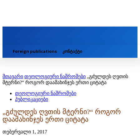
Foreign publications
კონტაქტი
მთავარი
თეოლოგიური ნაშრომები
„გძულდეს ღვთის
მტერნი?“ როგორ დაამახინჯეს ერთი ციტატა
თეოლოგიური ნაშრომები
პუბლიკაციები
„გძულდეს ღვთის მტერნი?“ როგორ
დაამახინჯეს ერთი ციტატა
თებერვალი 1, 2017