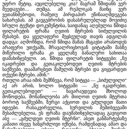
უფრო მეტიც, აუცილებელიც კია? მაგრამ წმიდანს ვერ
შეედავები… თუმცა, ამ რეპლიკას მაინც ვერ
ვეთანხმებოდი, რამეთუ პირდაპირ ეწინააღმდეგება
სახარებას. ამ გაუგებრობის დასასრულებლად მოვიძიე
სრული ტექსტი დოკუმენტისა, საიდანაც აღებულია წმიდა
ფილარეტის ფრაზა ღვთის მტრების სიძულვილის
შესახებ. და ყველაფერი მეყსეულად თავის ადგილას
დადგა: აღმოჩნდა, რომ წმიდა მამას მსგავსი არასოდეს
არაფერი უთქვამს, მრავალრიცხოვან ციტატაში მასზე
მიწერილი ფრაზა კი ყველაზე ბანალური სახითაა
დამახინჯებული. აი, წმიდა ფილარეტის სიტყვები: „ნუ
იკადრებთ და გეთაკილებოდეთ ღვთის მტრების
საქმეები, დაამარცხეთ მამულის მტრები და გიყვარდეთ
თქვენი მტრები, ამინ.“
რთული არაა იმის შემჩნევა, რომ სიტყვა — „სიძულვილი“
აქ არ არის, ხოლო სიტყვაში — „ნუ იკადრებთ,
გეთაკილებოდეთ“ — ნავარაუდევია მხოლოდ
მოწოდება, მონაწილეობა არ მიიღოთ ღვთის მტერთა
ბოროტ საქმეებში, ზურგი აქციოთ და გძულდეთ მათი
იდეები. რასაკვირველია, სურვილის შემთხვევაში
შესაძლებელია, ეს ფრაზა დაუმახინჯებლადაც გავიგოთ
ასე — „გძულდეთ ღვთის მტერნი“. ასეთ განმარტებაზე
კამათი ისევე ხანგრძლივი იქნება, რამდენადაც ამაო და