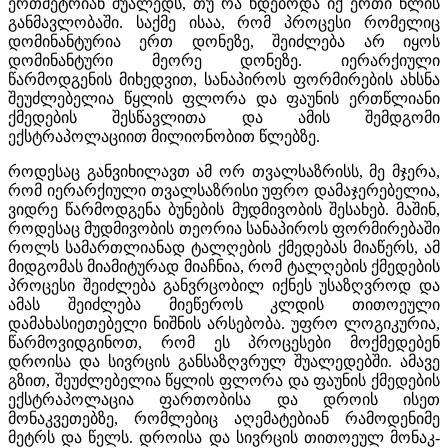
ერთმეტრიან შუალედს, თუ რა ხდებოდა იქ ერთი წლის
განმავლობაში. საქმე ისაა, რომ პროცესი რომელიც
დომინანტურია ერთ დონეზე, შეიძლება არ იყოს
დომინანტური მეორე დონეზე. იერარქიული
წარმოდგენის მიხედვით, სანაპიროს ფორმირების ახსნა
შეუძლებელია წყლის ფლორა და ფაუნის ერთწლიანი
ქმედების შესწავლითა და ამის შემდგომი
ექსტრაპოლაციით მილიონობით წლებზე.
როდესაც განვიხილავთ ამ ორ თვალსაზრისს, მე მჯერა,
რომ იერარქიული თვალსაზრისი უფრო დამაჯერებელია,
ვიდრე წარმოდგენა ბუნების მუდმივობის შესახებ. მაშინ,
როდესაც მუდმივობის თეორია სანაპიროს ფორმირებაში
როლს სამართლიანად ტალღების ქმედებას მიაწერს, ამ
მიდგომას მიამიტურად მიაჩნია, რომ ტალღების ქმედების
პროცესი შეიძლება განვრცობილ იქნეს უსაზღვროდ და
ამას შეიძლება მიეწეროს კლდის თითოეული
დამახასიეთებელი ნიშნის არსებობა. უფრო ლოგიკურია,
წარმოვიდგინოთ, რომ ეს პროცესები მოქმედებენ
დროისა და სივრცის განსაზღვრულ შუალედებში. ამავე
გზით, შეუძლებელია წყლის ფლორა და ფაუნის ქმედების
ექსტრაპოლაცია ფართობისა და დროის ისეთ
მონაკვეთებზე, რომლებიც აღემატებიან რამოდენიმე
მეტრს და წელს. დროისა და სივრცის თითოეულ მონაკ-