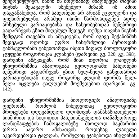
შეჩერებულიყო, მაშინ ის მთლიანად მიაღწევდა თავისი
წიგნის შესავალში ხსენებულ მიზანს. ის ამით
დაგვანახებდა, რომ სახეობები არ არიან უცვლელნი და
ფიქსირებულნი, არამედ ისინი წარმოადგენენ ადრე
არსებული ვარიაციებისა და სახეობებიდან ბუნებრივი
გადარჩევის გზით მიღებულ შედეგს. თუმცა თავისი წიგნის
შემდგომ თავებში ის ამტკიცებს, რომ იგივე მექანიზმის
შედეგად ოღონდ უფრო ხანგრძლივი პერიოდის
განმავლობაში განვითარდა ისეთი მაღალ-ბიოლოგიური
ჯგუფები როგორიცაა კლასები (დარვინი, გვ. 320, გვ. 398).
დარვინი ამტკიცებს, რომ მისი თეორია ლაიელის
უნიფორმიზმის ანალოგიაა გეოლოგიაში: სახეობები
ბუნებრივი გადარჩევის გზით ნელ-ნელა განვითარდა
ვარიაციებიდან ისევე როგორც კლდის ფორმა ნელ-
ნელა იცვლება ტალღების მოქმედებით (დარვინი, გვ.
142).
დარვინი უნიფორმიზმის ბიოლოგიურ ანალოგიაზე
ფიქრობს, რომლის მიხედვითაც გეოლოგიური
პროცესები დღევანდელი დღისთვის დამახასიათებელი
სიხშირით და სიდიდით პასუხისმგებელია თანამედროვე
ლანდშაფტების ჩამოყალიბეზე. მხოლოდ საკმარისი
დროა საჭირო ამისათვის. როდესაც ლაიელი
აკვირდებოდა ტალღას, რომელიც ეჯახებოდა ინგლისის