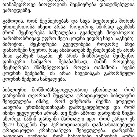
თანამედროვე ბიოლოგიის მეცნიერება დაფუძნებულია
ვარაუდებზე.
გამოდის, რომ მეცნიერებას და სხვა სფეროებს შორის
ურთიერთობა ისეთი არაა, როგორიც ხშირად გვესმის
(რომ მეცნიერება საშუალებას გვაძლევს მოვიპოვოთ
ხარისხობრივად უფრო მეტი ცოდნა ვიდრე სხვა საგნები).
პირიქით, მეცნიერება გვევლინება როგორც სხვა
დანარჩენი სფერო. რაც ახასიათებს მეცნიერებას ეს არის
მისი განსჯის საგანი. ეს არის მისწრაფება შეიმეცნო
ფიზიკური სამყარო. შესაბამისად, მაშინ როდესაც
მეცნიერება მნიშვნელოვან როლს თამაშობს ჩვენი
ცოდნის შეძენაში, ის არაა სხვებისგან გამორჩეული
ცოდნის შეძენის საშუალება.
ბიბლიური მოწმობასაყოველთაოდ ცნობილია, რომ
დარვინის თეორიამ შეცვალა ტრადიციული ბიბლიური
შეხედულება იმაზე, რომ ღმერთმა შექმნა ყოველი
სახეობა ერთმანეთისაგან დამოუკიდებლად და რომ
ისინი უცვლელნი არიან. თუ ჩემი აზრით დარვინის წიგნი
სწორეა, მაშინ დარვინი მართალი იყო, რომ უარყო ეს
მე-19 საუკუნის შუა პერიოდისათვის დამახასიათებელი
ტრადიციული ქრისტიანული შეხედულება. დარვინმა
ნათლად გვიჩვენა, რომ სახეობები გაჩნდნენ ადრე