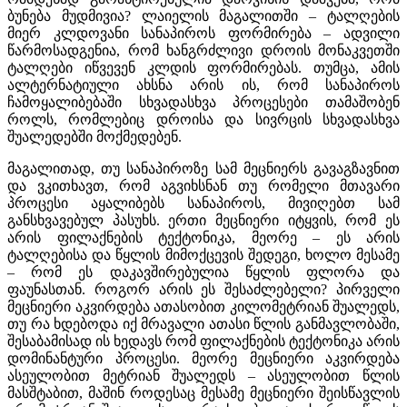
ბუნება მუდმივია? ლაიელის მაგალითში – ტალღების
მიერ კლდოვანი სანაპიროს ფორმირება – ადვილი
წარმოსადგენია, რომ ხანგრძლივი დროის მონაკვეთში
ტალღები იწვევენ კლდის ფორმირებას. თუმცა, ამის
ალტერნატიული ახსნა არის ის, რომ სანაპიროს
ჩამოყალიბებაში სხვადასხვა პროცესები თამაშობენ
როლს, რომლებიც დროისა და სივრცის სხვადასხვა
შუალედებში მოქმედებენ.
მაგალითად, თუ სანაპიროზე სამ მეცნიერს გავაგზავნით
და ვკითხავთ, რომ აგვიხსნან თუ რომელი მთავარი
პროცესი აყალიბებს სანაპიროს, მივიღებთ სამ
განსხვავებულ პასუხს. ერთი მეცნიერი იტყვის, რომ ეს
არის ფილაქნების ტექტონიკა, მეორე – ეს არის
ტალღებისა და წყლის მიმოქცევის შედეგი, ხოლო მესამე
– რომ ეს დაკავშირებულია წყლის ფლორა და
ფაუნასთან. როგორ არის ეს შესაძლებელი? პირველი
მეცნიერი აკვირდება ათასობით კილომეტრიან შუალედს,
თუ რა ხდებოდა იქ მრავალი ათასი წლის განმავლობაში,
შესაბამისად ის ხედავს რომ ფილაქნების ტექტონიკა არის
დომინანტური პროცესი. მეორე მეცნიერი აკვირდება
ასეულობით მეტრიან შუალედს – ასეულობით წლის
მასშტაბით, მაშინ როდესაც მესამე მეცნიერი შეისწავლის