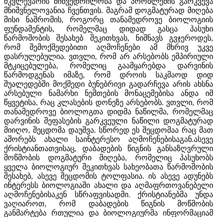
მკვლევარის მიხვედრილობა და პრობლემის გარკვევა
მნიშვნელოვანია ჩვენთვის. მაგრამ დოგმატურად მიღება
მისი ნაშრომის, როგორც თანამედროვე ბიოლოგიის
ფუნდამენტის, რომელმაც დიდად გასცა პასუხი
წარმოშობის შესახებ შეკითხვას, ნიშნავს გვჯეროდეს,
რომ შემოქმედებითი აღმოჩენები ამ მხრივ უკვე
დასრულებულია. ვთვლი, რომ არ არსებობს ემპირიული
მტკიცებულება, რომელიც გაამყარებდა დარვინის
წარმოდგენას იმაზე, რომ დროის საკმაოდ დიდ
შუალედებში მოქმედი ბუნებრივი გადარჩევა არის ახსნა
არსებული ნამარხი ნეშთების მონაცემებისა ანდა იმ
წყვეტისა, რაც კლასების დონეზე არსებობს. ვთვლი, რომ
თანამედროვე ბიოლოგთა დიდმა ნაწილმა, რომელმაც
დარვინის შეფასების გარკვეული ნაწილი დოგმატურად
მიიღო, შეცდომა დაუშვა. სწორედ ეს შეცდომაა რაც მათ
აშორებს ახალი საინტერესო აღმოჩენებისაგან.ასევე
ქრისტიანთათვისაც, დაბადების წიგნის განსაზღვრული
მოწმობის დოგმატური მიღება, რომელიც პასუხობს
ყველა ბიოლოგიურ შეკითხვას სახეობათა წარმოშობის
შესახებ, ასევე შეცდომის ტოლფასია. ის ასევე ადუნებს
ინტერესს ბიოლოგიაში ახალი და აღმაფრთოვანებელი
აღმოჩენებისაკენ სწრაფვისადმი. ქრისტიანებმა უნდა
ვაღიაროთ, რომ დაბადების წიგნის მოწმობის
განმარტება რთულია და ბიოლოგიურმა ინფორმაციამ