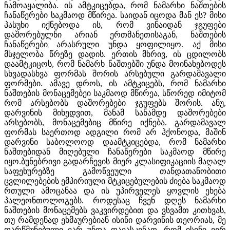
ჩამოაყალიბა. ის ამტკიცებდა, რომ ნამარხი ნაშთების
ჩანაწერები საკმაოდ მწირეა. საიდან იცოდა მან ეს? მისი
პასუხი იქნებოდა ის, რომ ვინაიდან ჯგუფები
დაშორებულნი არიან ერთმანეთისაგან, ნაშთების
ჩანაწერები არასრული უნდა ყოფილიყო. აქ მისი
მსჯელობა წრეზე დადის. ერთის მხრივ, ის ცდილობს
დაამტკიცოს, რომ ნამარხ ნაშთებში უნდა მოინახებოდეს
სხვადასხვა ფორმას შორის არსებული გარდამავალი
ფორმები. ამავე დროს, ის ამტკიცებს, რომ ნამარხი
ნაშთების მონაცემებეი საკმაოდ მწირეა, სწორედ იმიტომ
რომ არსებობს დაშორებები ჯგუფებს შორის. ანუ,
დარვინის მიხედვით, მანამ სანამდე დაშორებები
არსებობს, მონაცემებიც მწირე იქნება. გარდამავალ
ფორმას საერთოდ ადგილი რომ არ ჰქონოდა, მაშინ
დარვინი საბოლოოდ დაამტკიცებდა, რომ ნამარხი
ნაშთებიდან მიღებული ჩანაწერები საკმაოდ მწირე
იყო.ბუნებრივი გადარჩევის მიერ კლასიფიკაციის მაღალ
საფეხურებზე გამოწვეული თანდათანობითი
ცვლილებების ემპირიული მტკიცებულების ძიება საკმაოდ
რთული ამოცანაა და ის უპირველეს ყოვლის ეხება
პალეონთოლოგებს. როდესაც ჩვენ დღეს ნამარხი
ნაშთების მონაცემებს ვაკვირდებით და ვსვამთ კითხვას,
თუ რამდენად ეხმაურებიან ისინი დარვინის თეორიას, მე
დარწმუნებული ვარ უნდა დავასკვნათ, რომ ისინი ვერ