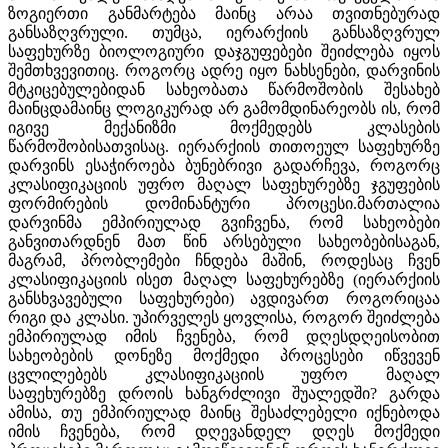
ზოგიერთი განმარტება მაინც არაა თვითნებურად
განსაზღვრული. თუმცა, იერარქიის განსაზღვრულ
საფეხურზე ბიოლოგიური დაჯგუფებები შეიძლება იყოს
შემთხვევითიც. როგორც ადრე იყო ნახსენები, დარვინის
მტკიცებულებიდან სახეობათა წარმოშობის შესახებ
მაინცდამაინც ლოგიკურად არ გამომდინარეობს ის, რომ
იგივე მექანიზმი მოქმედებს კლასების
წარმოშობისათვისაც. იერარქიის თითოეულ საფეხურზე
დარვინს ესაჭიროება ბუნებრივი გადარჩევა, როგორც
კლასიფიკაციის უფრო მაღალ საფეხურებზე ჯგუფების
ფორმირების დომინანტური პროცესი.მართალია
დარვინმა ემპირიულად გვიჩვენა, რომ სახეობები
განვითარდნენ მათ წინ არსებული სახეობებისაგან,
მაგრამ, პრობლემები ჩნდება მაშინ, როდესაც ჩვენ
კლასიფიკაციის ისეთ მაღალ საფეხურებზე (იერარქიის
განსხვავებული საფეხურები) ავდივართ როგორიცაა
რიგი და კლასი. უპირველეს ყოვლისა, როგორ შეიძლება
ემპირიულად იმის ჩვენება, რომ დღესდღეისობით
სახეობების დონეზე მოქმედი პროცესები იწვევენ
ცვლილებებს კლასიფიკაციის უფრო მაღალ
საფეხურებზე დროის ხანგრძლივი შუალედში? გარდა
ამისა, თუ ემპირიულად მაინც შესაძლებელი იქნებოდა
იმის ჩვენება, რომ დღევანდელ დღეს მოქმედი