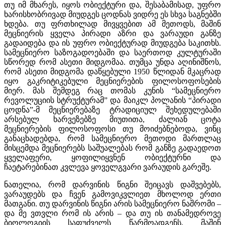
თუ იმ მხარეს, იყოს ობიექტური და, შესაბამისად, უფრო
ხარისხობრივად მიუდგეს ცოდნას ვიდრე ეს სხვა საგნებში
ხდება. თუ ფრთხილად მივყვებით ამ მეთოდს, მაშინ
მეცნიერის ყველა პირადი აზრი და ვარაუდი განზე
გადაიდება და ის უფრო ობიექტურად მიუდგება საკითხს.
სამეცნიერო საზოგადოებაში და საერთოდ კულტურაში
სწორედ რომ ასეთი მიდგომაა. თუმცა უნდა აღინიშნოს,
რომ ასეთი მიდგომა დაწყებული 1950 წლიდან მკაცრად
იყო გაკრიტიკებული მეცნიერების ფილოსოფოსების
მიერ. მას შემდეგ რაც თომას კუნის “სამეცნიერო
რევოლუციის სტრუქტურამ” და მაიკლ პოლანის “პირადი
ცოდნა”-მ მეცნიერებაზე ტრადიციულ შეხედულებაში
არსებულ ხარვეზებზე მიუთითა, ძალიან ცოტა
მეცნიერების ფილოსოფოსი თუ მოიძებნებოდა, ვინც
განაცხადებდა, რომ სამეცნიერო მეთოდი მართლაც
მისცემდა მეცნიერებს საშუალებას რომ განზე გადაედოთ
ყველაფერი, ყოფილიყვნენ ობიექტურნი და
ჩაეტარებინათ კვლევა ყოველგვარი ვარაუდის გარეშე.
ნათელია, რომ დარვინის წიგნი შეიცავს დაშვებებს,
ვარაუდებს და ჩვენ გამოვიკვლიეთ მხოლოდ ერთი
მათგანი. თუ დარვინის წიგნი არის სამეცნიერო ნაშრომი –
და მე ვთვლი რომ ის არის – და თუ ის თანამედროვე
ბიოლოგიის საფუძველს წარმოადგენს, მაშინ