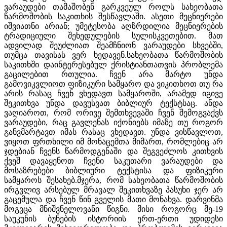
ვარაუდები თამაშობენ გარკვეულ როლს სახეობათა
წარმოშობის საკითხის შესწავლაში. ასეთი მეცნიერები
იშვიათნი არიან; უმეტესობა აღზრდილია მეცნიერების
ტრადიციული შეხედულების სულისკვეთებით. მათ
ადვილად შეუძლიათ შეამჩნიონ ვარაუდები სხვებში,
თუმცა თავისას ვერ ხედავენ.სახეობათა წარმოშობის
საკითხში დაინტერესებულ ქრისტიანთათვის პრობლემა
გაცილებით რთულია. ჩვენ არა მარტო უნდა
გამოვიკვლიოთ ფიზიკური სამყარო და ვიკითხოთ თუ რა
არის რასაც ჩვენ ვხედავთ სამყაროში, არამედ იგივე
შეკითხვა უნდა დავუსვათ ბიბლიურ ტექსტსაც. ანდა
ვაღიაროთ, რომ ორივე შემთხვევაში ჩვენ შემოგვაქვს
ვარაუდები, რაც გავლენას იქონიებს იმაზე თუ როგორ
განვმარტავთ იმას რასაც ვხედავთ. უნდა ვისწავლოთ,
ვიყოთ ფრთხილი იმ მონაცემთა მიმართ, რომლებიც არ
ჯდებიან ჩვენს წარმოდგენაში და შეგვეძლოს კითხვის
ქვეშ დავაყენოთ ჩვენი საკუთარი ვარაუდები და
მოსაზრებები ბიბლიური ტექსტისა და ფიზიკური
სამყაროს შესახებ.მჯერა, რომ სახეობათა წარმოშობის
ირგვლივ არსებულ მრავალ შეკითხვაზე პასუხი ჯერ არ
გაცემულა და ჩვენ წინ გველის მათი მონახვა. დარვინმა
მოგვცა მნიშვნელოვანი წიგნი. მისი როგორც მე-19
საუკუნის ბუნების ისტორიის ერთ-ერთი უდიდესი