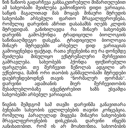
წინ წაწიოს გადარჩევა განსაკუთრებული მიმართულებით
ამ სახეობაში შეიძლება გამოიწვიოს დიდი ვარიაცია.
საწყის მაგალითად მას მოყავს შინაური მტრედის
სახეობაში არსებული ფართო მრავალფეროვნება,
რომელიც დარვინის აზრით დასაბამსს იღებს კლდის
მტრედიდან. განიხილავდა რა შინაურ სახეობებს
დარვინს გამოჰქონდა ტრადიციული ბიოლოგიის
საწინააღმდეგო დასკვნა. ტრადიციული ბიოლოგია
შინაურ მტრედებში არსებულ დიდ ვარიაციას
გამოიყენებდა ფაქტად, რათა ეჩვენებინა თუ რა დონემდე
შეიძლება მისულიყო ექსტრემალური შერჩევითი
გამრავლება. სახეობებს ჰქონდა ფიქსირებული
ფარგლები. თუ შერჩევით ზეწოლას ადგილი არ
ექნებოდა, მაშინ ორი თაობის განმავლობაში მტრედები
დაუბრუნდებოდნენ თავის “ნორმალურ ფორმას”.
დარვინი ადამიანის მიერ შერჩევითობის
შესაძლებლობაზე აქცენტირებით ხაზს უსვამდა
სახეობებში არსებულ ვარიაციას.
წიგნის შემდგომ სამ თავში დარვინმა განავითარა
ბუნებაში სახეობის ცვლილებების თავისი კონცეპცია,
რომელიც პარალელად მიყვება შინაური სახეობების
მრავალფეროვნების დისკუსიას. დარვინი იწყებს
განცხადებით, რომ ის არ მოახდენდა, სახეობების