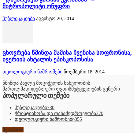
მიტროპოლიტი ონუფრი
პუბლიკაციები
აგვისტო 20, 2014
ცხოვრება წმინდა მამისა ჩვენისა სოფრონისა,
ივერიის ახტალის ეპისკოპოსისა
თეოლოგიური ნაშრომები
ნოემბერი 18, 2014
წმინდა პავლე მოციქულის სახელობის
მართლმადიდებლური ღვთისმეტყველების ცენტრი
პოპულარული თემები
პუბლიკაციები
730
ქრისტიანობა და თანამედროვეობა
370
თეოლოგიური ნაშრომები
355
შესაწირი