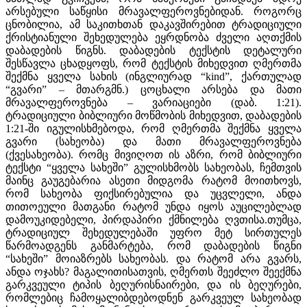
არსებული საწყისი მრავალფეროვნებიდან. როგორც
ცნობილია, ამ საკითხთან დაკავშირებით ტრადიციული
ქრისტიანული შეხედულება ეყრდნობა ძველი აღთქმის
დაბადების წიგნს. დაბადების ტექსტის დეტალური
შესწავლა ცხადყოფს, რომ ტექსტის მიხედვით ღმერთმა
შექმნა ყველა სახის (ინგლიურად “kind”, ქართულად
“გვარი” – მთარგმნ.) ცოცხალი არსება და მათი
მრავალფეროვნება – ვარიაციები (დაბ. 1:21).
ტრადიციული ბიბლიური მოწმობის მიხედვით, დაბადების
1:21-ში იგულისხმებოდა, რომ ღმერთმა შექმნა ყველა
გვარი (სახეობა) და მათი მრავალფეროვნება
(ქვესახეობა). რომც მივიღოთ ის აზრი, რომ ბიბლიური
ტექსტი “ყველა სახეში” გულისხმობს სახეობას, ჩემთვის
მაინც გაუგებარია ასეთი მიდგომა რატომ მოითხოვს,
რომ სახეობა ფიქსირებულია და უცვლელი, ანდა
თითოეული მათგანი რატომ უნდა იყოს აუცილებლად
დამოუკიდებელი, პირდაპირი ქმნილება ღვთისა.თუმცა,
ტრადიციულ შეხედულებაში უფრო მეტ სირთულეს
წარმოადგენს განმარტება, რომ დაბადების წიგნი
“სახეში” მოიაზრებს სახეობას. და რატომ არა გვარს,
ანდა ოჯახს? მაგალითისათვის, ღმერთს შეეძლო შეექმნა
გარკვეული ტიპის ბეღურისნაირები, და ის ბეღურები,
რომლებიც ჩამოყალიბდებოდნენ გარკვეულ სახეობად