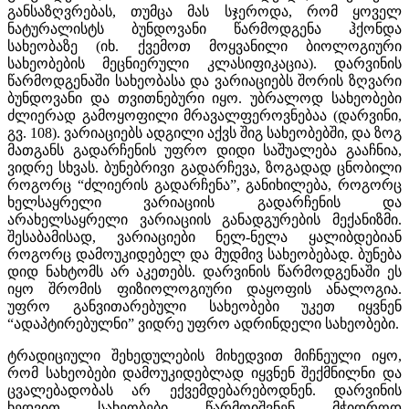
განსაზღვრებას, თუმცა მას სჯეროდა, რომ ყოველ
ნატურალისტს ბუნდოვანი წარმოდგენა ჰქონდა
სახეობაზე (იხ. ქვემოთ მოყვანილი ბიოლოგიური
სახეობების მეცნიერული კლასიფიკაცია). დარვინის
წარმოდგენაში სახეობასა და ვარიაციებს შორის ზღვარი
ბუნდოვანი და თვითნებური იყო. უბრალოდ სახეობები
ძლიერად გამოყოფილი მრავალფეროვნებაა (დარვინი,
გვ. 108). ვარიაციებს ადგილი აქვს შიგ სახეობებში, და ზოგ
მათგანს გადარჩენის უფრო დიდი საშუალება გააჩნია,
ვიდრე სხვას. ბუნებრივი გადარჩევა, ზოგადად ცნობილი
როგორც “ძლიერის გადარჩენა”, განიხილება, როგორც
ხელსაყრელი ვარიაციის გადარჩენის და
არახელსაყრელი ვარიაციის განადგურების მექანიზმი.
შესაბამისად, ვარიაციები ნელ-ნელა ყალიბდებიან
როგორც დამოუკიდებელ და მუდმივ სახეობებად. ბუნება
დიდ ნახტომს არ აკეთებს. დარვინის წარმოდგენაში ეს
იყო შრომის ფიზიოლოგიური დაყოფის ანალოგია.
უფრო განვითარებული სახეობები უკეთ იყვნენ
“ადაპტირებულნი” ვიდრე უფრო ადრინდელი სახეობები.
ტრადიციული შეხედულების მიხედვით მიჩნეული იყო,
რომ სახეობები დამოუკიდებლად იყვნენ შექმნილნი და
ცვალებადობას არ ექვემდებარებოდნენ. დარვინის
ხედვით სახეობები წარმოიშვნენ მჭიდროდ