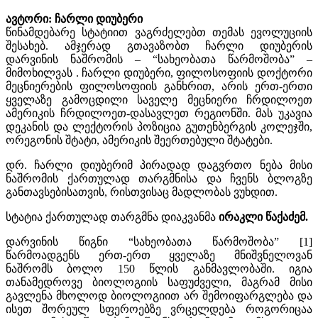
ავტორი: ჩარლი დიუბერი
წინამდებარე სტატიით ვაგრძელებთ თემას ევოლუციის
შესახებ. ამჯერად გთავაზობთ ჩარლი დიუბერის
დარვინის ნაშრომის – “სახეობათა წარმოშობა” –
მიმოხილვას . ჩარლი დიუბერი, ფილოსოფიის დოქტორი
მეცნიერების ფილოსოფიის განხრით, არის ერთ-ერთი
ყველაზე გამოცდილი საველე მეცნიერი ჩრდილოეთ
ამერიკის ჩრდილოეთ-დასავლეთ რეგიონში. მას უკავია
დეკანის და ლექტორის პოზიცია გუთენბერგის კოლეჯში,
ორეგონის შტატი, ამერიკის შეერთებული შტატები.
დრ. ჩარლი დიუბერიმ პირადად დაგვრთო ნება მისი
ნაშრომის ქართულად თარგმნისა და ჩვენს ბლოგზე
განთავსებისათვის, რისთვისაც მადლობას ვუხდით.
სტატია ქართულად თარგმნა დიაკვანმა
ირაკლი წაქაძემ.
დარვინის წიგნი “სახეობათა წარმოშობა” [1]
წარმოადგენს ერთ-ერთ ყველაზე მნიშვნელოვან
ნაშრომს ბოლო 150 წლის განმავლობაში. იგია
თანამედროვე ბიოლოგიის საფუძველი, მაგრამ მისი
გავლენა მხოლოდ ბიოლოგიით არ შემოიფარგლება და
ისეთ შორეულ სფეროებზე ვრცელდება როგორიცაა