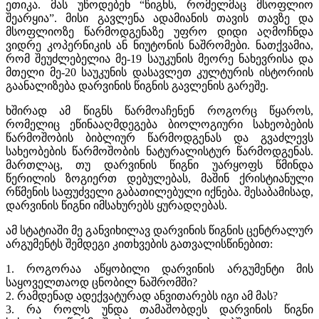
ეთიკა. მას უწოდებენ “წიგნს, რომელმაც მსოფლიო
შეარყია”. მისი გავლენა ადამიანის თავის თავზე და
მსოფლიოზე წარმოდგენაზე უფრო დიდი აღმოჩნდა
ვიდრე კოპერნიკის ან ნიუტონის ნაშრომები. ნათქვამია,
რომ შეუძლებელია მე-19 საუკუნის მეორე ნახევრისა და
მთელი მე-20 საუკუნის დასავლეთ კულტურის ისტორიის
გაანალიზება დარვინის წიგნის გავლენის გარეშე.
ხშირად ამ წიგნს წარმოაჩენენ როგორც წყაროს,
რომელიც ეწინააღმდეგება ბიოლოგიური სახეობების
წარმოშობის ბიბლიურ წარმოდგენას და გვაძლევს
სახეობების წარმოშობის ნატურალისტურ წარმოდგენას.
მართლაც, თუ დარვინის წიგნი უარყოფს წმინდა
წერილის ზოგიერთ დებულებას, მაშინ ქრისტიანული
რწმენის საფუძველი გაბათილებული იქნება. შესაბამისად,
დარვინის წიგნი იმსახურებს ყურადღებას.
ამ სტატიაში მე განვიხილავ დარვინის წიგნის ცენტრალურ
არგუმენტს შემდეგი კითხვების გათვალისწინებით:
1. როგორაა აწყობილი დარვინის არგუმენტი მის
საყოველთაოდ ცნობილ ნაშრომში?
2. რამდენად ადექვატურად ანვითარებს იგი ამ მას?
3. რა როლს უნდა თამაშობდეს დარვინის წიგნი