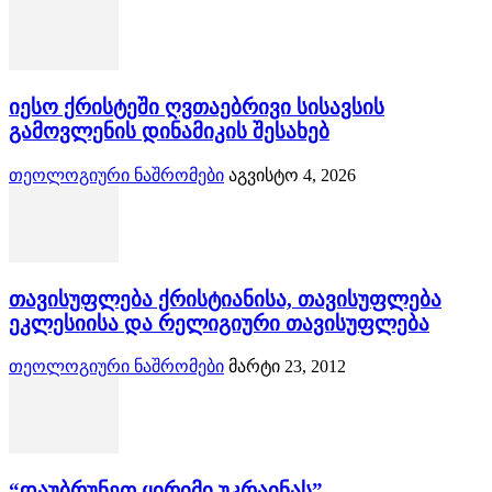
იესო ქრისტეში ღვთაებრივი სისავსის
გამოვლენის დინამიკის შესახებ
თეოლოგიური ნაშრომები
აგვისტო 4, 2026
თავისუფლება ქრისტიანისა, თავისუფლება
ეკლესიისა და რელიგიური თავისუფლება
თეოლოგიური ნაშრომები
მარტი 23, 2012
“დაუბრუნეთ ყირიმი უკრაინას” –