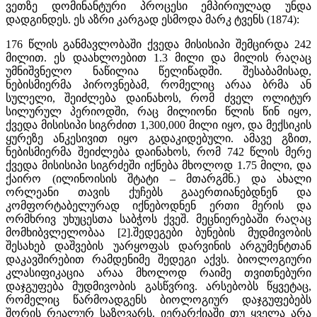
ვეთზე დომინანტური პროცესი ემპირიულად უნდა
დადგინდეს. ეს აზრი კარგად ესმოდა მარკ ტვენს (1874):
176 წლის განმავლობაში ქვედა მისისიპი შემცირდა 242
მილით. ეს დაახლოებით 1.3 მილი და მილის რაღაც
უმნიშვნელო ნაწილია წელიწადში. შესაბამისად,
ნებისმიერმა პიროვნებამ, რომელიც არაა ბრმა ან
სულელი, შეიძლება დაინახოს, რომ ძველ ოლიტურ
სილურულ პერიოდში, რაც მილიონი წლის წინ იყო,
ქვედა მისისიპი სიგრძით 1,300,000 მილი იყო, და მექსიკის
ყურეზე ანკესივით იყო გადაკიდებული. ამავე გზით,
ნებისმიერმა შეიძლება დაინახოს, რომ 742 წლის მერე
ქვედა მისისიპი სიგრძეში იქნება მხოლოდ 1.75 მილი, და
ქაირო (ილინოისის შტატი – მთარგმნ.) და ახალი
ორლეანი თავის ქუჩებს გააერთიანებდნენ და
კომფორტაბელურად იქნებოდნენ ერთი მერის და
ორმხრივ უხუცესთა საბჭოს ქვეშ. მეცნიერებაში რაღაც
მომხიბვლელობაა [2].შედეგები ბუნების მუდმივობის
შესახებ დაშვების უარყოფას დარვინის არგუმენტთან
დაკავშირებით რამდენიმე შედეგი აქვს. ბიოლოგიური
კლასიფიკაცია არაა მხოლოდ რაიმე თვითნებური
დაჯგუფება მუდმივობის გასწვრივ. არსებობს წყვეტაც,
რომელიც წარმოადგენს ბიოლოგიურ დაჯგუფებებს
შორის რეალურ საზღვარს. იერარქიაში თუ ყველა არა