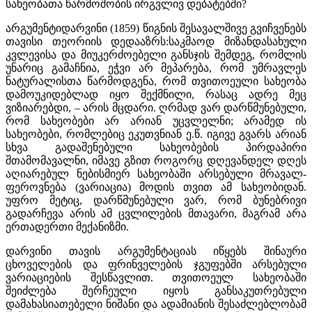
სახეობათა წარმოშობის ირგვლივ დებატებში?
არგუმენტიდარვინი (1859) წიგნის შესავალშივე გვიჩვენებს
თავისი თეორიის დედააზრს:საკმაოდ მიზანდასახული
კვლევისა და მიუკერძოებელი განსჯის შემდეგ, რომლის
უნარიც გამაჩნია, ეჭვი არ მეპარება, რომ უმრავლეს
ნატურალისთა წარმოდგენა, რომ თვითოეული სახეობა
დამოუკიდებლად იყო შექმნილი, რასაც ადრე მეც
ვიზიარებდი, – არის მცდარი. ღრმად ვარ დარწმუნებული,
რომ სახეობები არ არიან უცვლელნი; არამედ ის
სახეობები, რომლებიც ეკუთვნიან ე.წ. იგივე გვარს არიან
სხვა გადაშენებული სახეობების პირდაპირი
შთამომავალნი, იმავე გზით როგორც დღევანდელ დღეს
აღიარებულ ნებისმიერ სახეობაში არსებული მრავალ-
ფეროვნება (ვარიაცია) მოდის თვით ამ სახეობიდან.
უფრო მეტიც, დარწმუნებული ვარ, რომ ბუნებრივი
გადარჩევა არის ამ ცვლილების მთავარი, მაგრამ არა
ერთადერთი მექანიზმი.
დარვინი თავის არგუმენტაციას იწყებს შინაური
ცხოველების და ფრინველების ჯგუფებში არსებული
ვარიაციების შესწავლით. თვითოეულ სახეობაში
შეიძლება შერჩეული იყოს განსაკუთრებული
დამახასიათებელი ნიშანი და ადამიანის შესაძლებლობამ