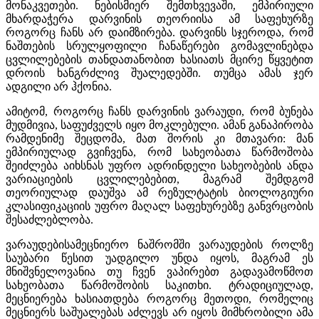
მონაკვეთები. ნებისმიერ შემთხვევაში, ემპირიული
მხარდაჭერა დარვინის თეორიისა ამ საფეხურზე
როგორც ჩანს არ დაიმზირება. დარვინს სჯეროდა, რომ
ნაშთების სრულყოფილი ჩანაწერები გომავლინებდა
ცვლილებების თანდათანობით ხასიათს მცირე წყვეტით
დროის ხანგრძლივ შუალედებში. თუმცა ამას ჯერ
ადგილი არ ჰქონია.
ამიტომ, როგორც ჩანს დარვინის ვარაუდი, რომ ბუნება
მუდმივია, საფუძველს იყო მოკლებული. ამან განაპირობა
რამდენიმე შეცდომა, მათ შორის კი მთავარი: მან
ემპირიულად გვიჩვენა, რომ სახეობათა წარმოშობა
შეიძლება აიხსნას უფრო ადრინდელი სახეობების ანდა
ვარიაციების ცვლილებებით, მაგრამ შემდგომ
თეორიულად დაუშვა ამ რეზულტატის ბიოლოგიური
კლასიფიკაციის უფრო მაღალ საფეხურებზე განვრცობის
შესაძლებლობა.
ვარაუდებისამეცნიერო ნაშრომში ვარაუდების როლზე
საუბარი წესით უადგილო უნდა იყოს, მაგრამ ეს
მნიშვნელოვანია თუ ჩვენ ვაპირებთ გადავამოწმოთ
სახეობათა წარმოშობის საკითხი. ტრადიციულად,
მეცნიერება ხასიათდება როგორც მეთოდი, რომელიც
მეცნიერს საშუალებას აძლევს არ იყოს მიმხრობილი ამა