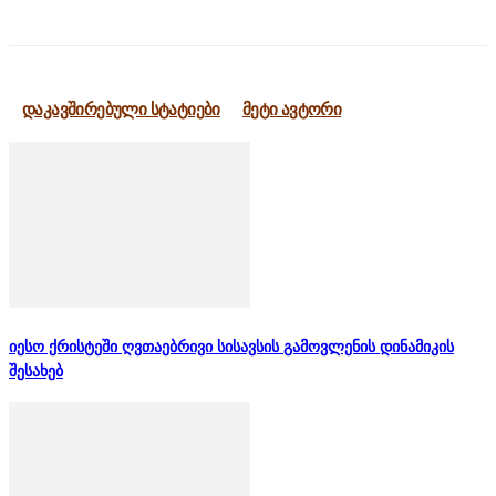
დაკავშირებული სტატიები
მეტი ავტორი
იესო ქრისტეში ღვთაებრივი სისავსის გამოვლენის დინამიკის
შესახებ