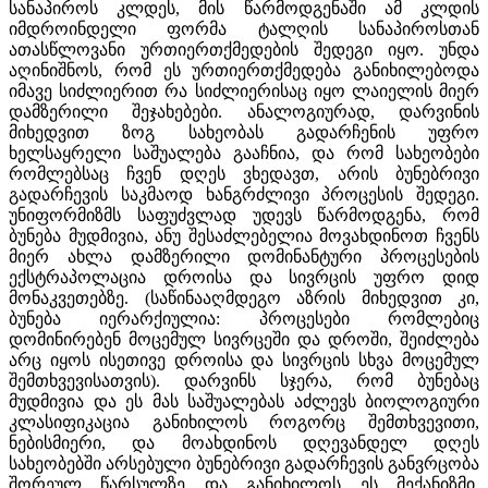
სანაპიროს კლდეს, მის წარმოდგენაში ამ კლდის
იმდროინდელი ფორმა ტალღის სანაპიროსთან
ათასწლოვანი ურთიერთქმედების შედეგი იყო. უნდა
აღინიშნოს, რომ ეს ურთიერთქმედება განიხილებოდა
იმავე სიძლიერით რა სიძლიერისაც იყო ლაიელის მიერ
დამზერილი შეჯახებები. ანალოგიურად, დარვინის
მიხედვით ზოგ სახეობას გადარჩენის უფრო
ხელსაყრელი საშუალება გააჩნია, და რომ სახეობები
რომლებსაც ჩვენ დღეს ვხედავთ, არის ბუნებრივი
გადარჩევის საკმაოდ ხანგრძლივი პროცესის შედეგი.
უნიფორმიზმს საფუძვლად უდევს წარმოდგენა, რომ
ბუნება მუდმივია, ანუ შესაძლებელია მოვახდინოთ ჩვენს
მიერ ახლა დამზერილი დომინანტური პროცესების
ექსტრაპოლაცია დროისა და სივრცის უფრო დიდ
მონაკვეთებზე. (საწინააღმდეგო აზრის მიხედვით კი,
ბუნება იერარქიულია: პროცესები რომლებიც
დომინირებენ მოცემულ სივრცეში და დროში, შეიძლება
არც იყოს ისეთივე დროისა და სივრცის სხვა მოცემულ
შემთხვევისათვის). დარვინს სჯერა, რომ ბუნებაც
მუდმივია და ეს მას საშუალებას აძლევს ბიოლოგიური
კლასიფიკაცია განიხილოს როგორც შემთხვევითი,
ნებისმიერი, და მოახდინოს დღევანდელ დღეს
სახეობებში არსებული ბუნებრივი გადარჩევის განვრცობა
შორეულ წარსულზე და განიხილოს ეს მექანიზმი,