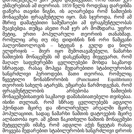
ეხმაურებიან ამ თეორიას. 1859 წელს როდესაც დარვინმა
დაწერა თავისი წიგნი, ის აღიარებდა რომ ნაშთების
მონაცემები ფრაგმენტული იყო. მას სჯეროდა, რომ ამ
მხრივ დამატებითი სამუშაოები ამ ფრაგმენტულობას
შეავსებდა. თუმცა ასეთი რამ ჯერ არ მომხდარა. უფრო
მეტიც, ერთი პოპულარული თეორიის თანახმად,
რომელიც არც თუ ისე დიდიხნის წინ ორი წამყვანი
პალეონთოლოგის – სტეფან ჯ. გულდ და ნილს
ელდრიჯის – მიერ იყო შემოთავაზებული, ნამარხი
ნაშთების მონაცემებს იმ დასკვნამდე მივყევართ, რომ
მაღალ საფეხურებში ცვლილებები მოხდა საკმაოდ
სწრაფად, რასაც მოჰყვა შედარებითი სტაბილურობის
ხანგრძლივი პერიოდები. მათი თეორია, რომელიც
წყვეტილი წონასწორობის (Punctuated Equilibrium)
თეორიის სახელს ატარებს, ემყარება წარმოდგენას, რომ
ფრაგმენტულობის არსებობა ნაშთების
მონაცემებისათვის საკმაოდ დამახასიათებელი თვისებაა.
ისინი თვლიან, რომ სწრაფ ცვლილებებს ადგილი
ჰქონდათ მცირე და იზოლირებულ არეალში მცირე
პოპულაციით, სადაც ნამარხი ნაშთის დატოვების მცირე
ალბათობა იყო. ამ გზით წაკითხული ნაშთის მონაცემები
მეტყველებს იმაზე, რომ ადგილი აქვს წყვეტას რასაც
მოყვება შედარებით სტაბილურობის ხანგრძლივი დროის