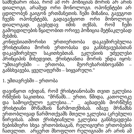
სამწუხარო ისაა, რომ ამ ორ პოზიციას შორის არ არის
დიალოგი, არამედ ორი მონოლოგი. ოპონენტები არ
ცდილობენ გაიგონ ერთმანეთის. ჩემი მიზანია, გავუგოთ
ჩვენს ოპონენტებს, გადავაქციოთ ორი მონოლოგი
დიალოგად. გავბედავ იმის თქმას, რომ ჩემი
გამოცდილების წყალობით ორივე პოზიცია მეტნაკლებად
მესმის.
კონფესიათშორისი ურთიერთობა დაკავშირებულია
ქრისტიანთა შორის ერთობასა და განსხვავებასთან
დაკავშირებულ საკითხებთან. ეკლესიის უძველესი
პრინციპის მიხედვით, ქრისტიანთა შორის უნდა იყოს:
”უმთავრესში – ერთობა, მეორეხარისხოვანში –
განსხვავება, ყველაფერში – სიყვარული.”
1. უმთავრესში – ერთობა
დავიწყოთ იქიდან, რომ ქრისტიანობაში თვით ეკლესია
რწმენის საკითხია. ”მრწამს… ერთი, წმიდა, კათოლიკე
და სამოციქულო ეკლესია…” _ აცხადებს მორწმუნე
ქრისტიანი მრწამსის წარმოთქმისას. იმავე მრწამსს
ერთობლივად წარმოთქვამს მთელი ეკლესია (კრებული)
წირვისას. ამით ქრისტიანული ეკლესია განსხვავდება
ნებისმიერი სხვა ერთობისაგან, რელიგიური ერთობების
ჩათვლით. არცერთ მსოფლიო რელიგიაში არ არის ამ