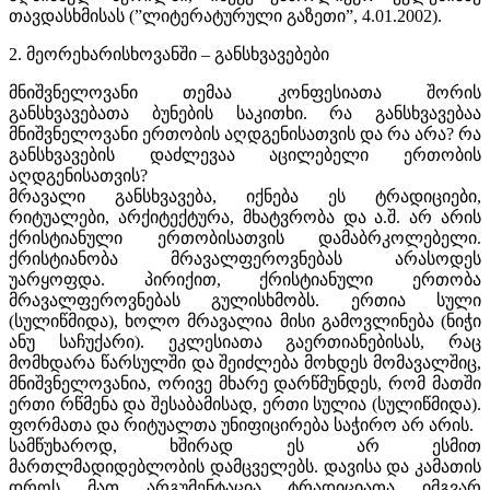
თავდასხმისას (”ლიტერატურული გაზეთი”, 4.01.2002).
2. მეორეხარისხოვანში – განსხვავებები
მნიშვნელოვანი თემაა კონფესიათა შორის
განსხვავებათა ბუნების საკითხი. რა განსხვავებაა
მნიშვნელოვანი ერთობის აღდგენისათვის და რა არა? რა
განსხვავების დაძლევაა აცილებელი ერთობის
აღდგენისათვის?
მრავალი განსხვავება, იქნება ეს ტრადიციები,
რიტუალები, არქიტექტურა, მხატვრობა და ა.შ. არ არის
ქრისტიანული ერთობისათვის დამაბრკოლებელი.
ქრისტიანობა მრავალფეროვნებას არასოდეს
უარყოფდა. პირიქით, ქრისტიანული ერთობა
მრავალფეროვნებას გულისხმობს. ერთია სული
(სულიწმიდა), ხოლო მრავალია მისი გამოვლინება (ნიჭი
ანუ საჩუქარი). ეკლესიათა გაერთიანებისას, რაც
მომხდარა წარსულში და შეიძლება მოხდეს მომავალშიც,
მნიშვნელოვანია, ორივე მხარე დარწმუნდეს, რომ მათში
ერთი რწმენა და შესაბამისად, ერთი სულია (სულიწმიდა).
ფორმათა და რიტუალთა უნიფიცირება საჭირო არ არის.
სამწუხაროდ, ხშირად ეს არ ესმით
მართლმადიდებლობის დამცველებს. დავისა და კამათის
დროს მათ არგუმენტაცია ტრადიციათა იმგვარ