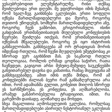
ვესაუბრებოდით ელემენტარულზე, რისი თქმაც
შეიძლებოდა ერთ დღეში. მე ვფიქრობდი იმის შესახებ,
რომ ხვალ-ზეგ გაიხსნება ეკლესიები. ერთი სოფელი
იქნება მართლმადიდებლური და მეორე, როგორც
თვითონ უწოდებენ, სომხური მართლმადიდებლური ანუ,
როგორც ჩვენ ვამბობთ, გრიგორიანული. ისინი
გახდებიან ერთმანეთისათვის მიუღებელი კონფესიების
წევრები. შეიძლება ითქვას, რომ ერთმანეთისათვის
იქნებიან მწვალებლები, როგორც ეს იყო ისტორიის
განმავლობაში. განსხვავება ამ ორ ტრადიციას შორის
იმდენად რთულია, რომ ჩვენი მღვდლების უმეტესობაც კი
სწორად ვერ აგიხსნით მას. ეს საკმაოდ რთული
თეოლოგიაა, რომლის ღრმად ცოდნაა საჭირო, რათა
ჩავწვდეთ, გავიგოთ არსი მეხუთე-მეშვიდე საუკუნეებში
განვითარებულ დავისა და კამათისა, რამაც მიგვიყვანა ამ
განსხვავებამდე. ამით იმის თქმა მინდა, რომ ამ
კონფესიებში ძალიან ბევრი რამ განსაზღვრულია არა
იმით, რომ ადამიანმა გულით, გონებით მიიღოს სწორედ
ეს სარწმუნოება, ეს კონფესია, ეს აღმსარებლობა,
არამედ განპირობებულია ტრადიციით, იმით, რა
გარემოში დაიბადე, აღიზარდე და მოხვდი.
სხვა მაგალითია აღმოსავლეთის ეკლესია, რომელსაც
მართლმადიდებლები ასირიულ ნესტორიანულ ეკლესიას