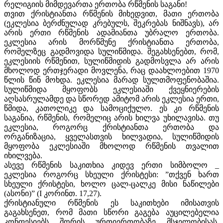
რელიგიის მიმდევართა ერთობა რწმენის საგანი!
თვით ქრისტიანთა რწმენის მიხედვით, მათი ერთობა
(ეკლესია ბერძნულად კრებულს, შეკრებას ნიშნავს), არ
არის ერთი რწმენის ადამიანთა უბრალო ერთობა.
ეკლესია არის მორწმუნე ქრისტიანთა ერთობა,
რომელზეც გადმოვიდა სულიწმიდა. შეგახსენებთ, რომ,
ეკლესიის რწმენით, სულიწმიდის გადმოსვლა არ არის
მხოლოდ ერთჯერადი მოვლენა, რაც დაახლოებით 1970
წლის წინ მოხდა. ეკლესია მარად სულთმოფენობაშია.
სულიწმიდა მყოფობს ეკლესიაში ქვეყნიერების
აღსასრულამდე და სწორედ ამიტომ არის ეკლესია ერთი,
წმიდა, კათოლიკე და სამოციქულო. ეს კი რწმენის
საგანია, რწმენის, რომელიც არის ხილვა უხილავისა. თუ
ეკლესია, როგორც ქრისტიანთა ერთობა და
ორგანიზაცია, ყველასთვის ხილვადია, სულიწმიდის
მყოფობა ეკლესიაში მხოლოდ რწმენის თვალით
იხილვება.
ასევე რწმენის საკითხია კიდევ ერთი სიმბოლო _
ეკლესია როგორც სხეული ქრისტესი: ”თქვენ ხართ
სხეული ქრისტესი, ხოლო ცალ-ცალკე მისი ნაწილები
(ასონი)” (I კორინთ. 17,27).
ქრისტიანული რწმენის ეს საკითხები იმისათვის
გაგახსენეთ, რომ მათი სწორი გაგება აუცილებელია
კონფესიებს შორის ურთიერთობაზე მსჯელობისას.