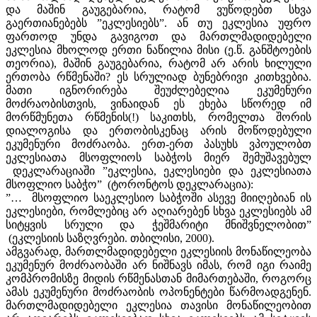
და მაშინ გაუგებარია, რატომ ვუწოდებთ სხვა
გაერთიანებებს ”ეკლესიებს”. ან თუ ეკლესია უფრო
ფართოდ უნდა გავიგოთ და მართლმადიდებელი
ეკლესია მხოლოდ ერთი ნაწილია მისი (ე.წ. განშტოების
თეორია), მაშინ გაუგებარია, რატომ არ არის ხილული
ერთობა რწმენაში? ეს სრულიად ბუნებრივი კითხვებია.
მათი იგნორირება შეუძლებელია ეკუმენური
მოძრაობისთვის, ვინაიდან ეს ეხება სწორედ იმ
მორწმუნეთა რწმენის(!) საკითხს, რომელთა შორის
დიალოგისა და ერთობისკენაც არის მოწოდებული
ეკუმენური მოძრაობა. ერთ-ერთ პასუხს ვპოულობთ
ეკლესიათა მსოფლიოს საბჭოს მიერ შემუშავებულ
დეკლარაციაში ”ეკლესია, ეკლესიები და ეკლესიათა
მსოფლიო საბჭო” (ტორონტოს დეკლარაცია):
”… მსოფლიო საეკლესიო საბჭოში ასევე მიიღებიან ის
ეკლესიები, რომლებიც არ აღიარებენ სხვა ეკლესიებს ამ
სიტყვის სრული და ჭეშმარიტი მნიშვნელობით”
(ეკლესიის საზღვრები. თბილისი, 2000).
ამგვარად, მართლმადიდებელი ეკლესიის მონაწილეობა
ეკუმენურ მოძრაობაში არ ნიშნავს იმას, რომ იგი რაიმე
კომპრომისზე მიდის რწმენასთან მიმართებაში, როგორც
ამას ეკუმენური მოძრაობის ოპონენტები წარმოადგენენ.
მართლმადიდებელი ეკლესია თავისი მონაწილეობით