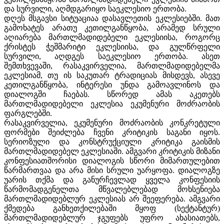
და სურვილი, აღმდგარიყო საეკლესიო ერთობა.
დღეს მსგავსი სიტუაციაა დასავლეთის ეკლესიებში. მათ
გამოხატეს არათუ კეთილგანწყობა, არამედ სრული
აღიარება მართლმადიდებელი ეკლესიისა, როგორც
ქრისტეს ჭეშმარიტი ეკლესიისა, და გულწრფელი
სურვილი, აღდგეს საეკლესიო ერთობა. ასეთ
შემთხვევაში, რასაკვირველია, მართლმადიდებელმა
ეკლესიამ, თუ ის საკუთარ ტრადიციას მისდევს, ასევე
კეთილგანწყობა, ინტერესი უნდა გამოავლინოს და
დიალოგში ჩაებას. სწორედ ამას აკეთებს
მართლმადიდებელი ეკლესია ეკუმენური მოძრაობის
ფარგლებში.
რასაკვირველია, ეკუმენური მოძრაობის კონკრეტული
ფორმები შეიძლება ჩვენი კრიტიკის საგანი იყოს.
სერიოზული და კონსტრუქციული კრიტიკა გაისმის
მართლმადიდებელ ეკლესიაში. ამგვარი კრიტიკის მიზანი
კონფესიათშორისი დიალოგის სწორი მიმართულებით
წარმართვაა და არა მისი სრული უარყოფა. დიალოგზე
უარის თქმა და განურჩევლად ყველა კონფესიის
წარმომადგენელთა მწვალებლებად მოხსენიება
მართლმადიდებლურ ეკლესიას არ შეეფერება. ამგვარი
ქმედება განხეთქილებაში მყოფ (სექტანტურ)
მართლმადიდებლურ ჯგუფებს უფრო ახასიათებს,