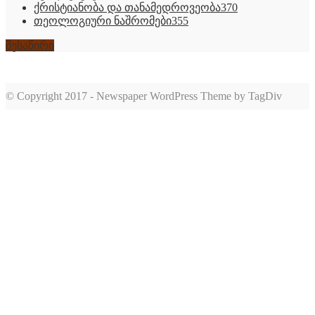
ქრისტიანობა და თანამედროვეობა
370
თეოლოგიური ნაშრომები
355
შესაწირი
© Copyright 2017 - Newspaper WordPress Theme by TagDiv
romabet
deneme
romabet
bonusu
romabet
veren
siteler