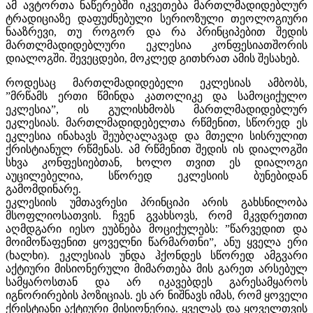
ამ ავტორთა ნაწერებში იკვეთება მართლმადიდებლურ
ტრადიციაზე დაფუძნებული სერიოზული თეოლოგიური
ნააზრევი, თუ როგორ და რა პრინციპებით შედის
მართლმადიდებლური ეკლესია კონფესიათშორის
დიალოგში. შევეცდები, მოკლედ გითხრათ ამის შესახებ.
როდესაც მართლმადიდებელი ეკლესიას ამბობს,
”მრწამს ერთი წმინდა კათოლიკე და სამოციქულო
ეკლესია”, ის გულისხმობს მართლმადიდებლურ
ეკლესიას. მართლმადიდებელთა რწმენით, სწორედ ეს
ეკლესია ინახავს შეუბღალავად და მთელი სისრულით
ქრისტიანულ რწმენას. ამ რწმენით შედის ის დიალოგში
სხვა კონფესიებთან, ხოლო თვით ეს დიალოგი
აუცილებელია, სწორედ ეკლესიის ბუნებიდან
გამომდინარე.
ეკლესიის უმთავრესი პრინციპი არის გახსნილობა
მსოფლიოსათვის. ჩვენ გვახსოვს, რომ მკვდრეთით
აღმდგარი იესო ეუბნება მოციქულებს: ”წარვედით და
მოიმოწაფენით ყოველნი წარმართნი”, ანუ ყველა ერი
(ხალხი). ეკლესიას უნდა ჰქონდეს სწორედ ამგვარი
აქტიური მისიონერული მიმართება მის გარეთ არსებულ
სამყაროსთან და არ იკავებდეს გარესამყაროს
იგნორირების პოზიციას. ეს არ ნიშნავს იმას, რომ ყოველი
ქრისტიანი აქტიური მისიონერია. ყველას და ყოველთვის