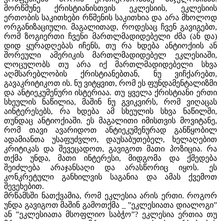
მორწმუნე ქრისტიანისთვის ეკლესიის, ეკლესიის
ერთობის საკითხები რწმენის საკითხია და არა მხოლოდ
ორგანიზაციული. მაგალითად, როდესაც ჩვენ გავიგებთ,
რომ ზოგიერთი ჩვენი მართლმადიდებელი ძმა (ან და)
დიდ ყურადღებას იჩენს, თუ რა ხდება ანტიოქიის ან
შორეული ამერიკის მართლმადიდებელ ეკლესიაში,
ლოცულობს თუ არა იქ მართლმადიდებელი სხვა
აღმსარებლობის ქრისტიანებთან, ნუ ვიჩქარებთ,
გავაკრიტიკოთ ის. ნუ ვიტყვით, რომ ეს ფუნდამენტალიზმი
და ანტიეკუმენური ისტერიაა. თუ ყველა ქრისტიანი ერთი
სხეულის ნაწილია, მაშინ ნუ გვიკვირს, რომ ვიღაცას
აინტერესებს, რა ხდება ამ სხეულის სხვა ნაწილში,
თუნდაც ანტიოქიაში. ეს მაგალითი იმისთვის მოვიტანე,
რომ თავი ავარიდოთ ანტიეკუმენურად განწყობილ
ადამიანთა უსაფუძვლო, დაუსაბუთებელ, ხელაღებით
კრიტიკას და შევეცადოთ, გავიგოთ მათი პოზიცია. რა
თქმა უნდა, მათი ინტერესი, მიდგომა და ქმედება
შეიძლება არაჯანსაღი და არასწორიც იყოს. ეს
კონკრეტული განხილვის საგანია და ამას ქვემოთ
შევეხებით.
მრწამსში ნათქვამია, რომ ეკლესია არის ერთი. როგორ
უნდა გავიგოთ მაშინ გამოთქმა _ ”ეკლესიათა დიალოგი”
ან ”ეკლესიათა მსოფლიო საბჭო”? ეკლესია ერთია თუ