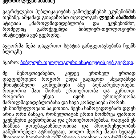
ვტორი: ლევან აბაშიძე
ვაგრძელებთ პუბლიკაციების გამოქვეყნებას ეკუმენიზმის
თემაზე. ამჟამად გთავაზობთ თეოლოგის
ლევან აბაშიძის
სტატიას „მართლმადიდებლობა და ეკუმენიზმი“,
რომელიც გამოქვეყნდა ბიბლიურ-თეოლოგიური
ინსტიტუტის ვებ გვერდზე.
ავტორმა ნება დაგვრთო სტატია განგვეთავსებინა ჩვენს
ბლოგზე.
წყარო:
ბიბლიურ-თეოლოგიური ინსტიტუტის ვებ გვერდი
.
მე შემოგთავაზებთ, კიდევ ერთხელ ერთად
დავფიქრდეთ: როგორ უნდა გავიგოთ სხვადასხვა
ქრისტიანული კონფესიები ანუ აღმსარებლობები,
როგორია მათ შორის ურთიერთობა და კერძოდ,
როგორი უნდა იყოს ურთიერთობა
მართლმადიდებლობასა და სხვა კონფესიებს შორის.
ეს მნიშვნელოვანი საკითხია. ჩვენს საზოგადოებაში დღეს
არის ორი ბანაკი, რომელთაგან ერთი მომხრეა ფართო
ეკუმენური კავშირებისა და ურთიერთობებისა, რადგან ეს
მიაჩნია გონებაგახსნილობისა და პროგრესულობის
განუშორებელ ატრიბუტად, ხოლო მეორე მასში ხედავს
მხოლოდ საფრთხეს ჭეშმარიტი ეკლესიისა და ჭეშმარიტი