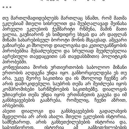
* * *
თუ მართლმადიდებლებს მართლაც სწამთ, რომ მათმა
ეკლესიამ მთელი სისრულით და შეუბღალავად შეინახა
პირველი ეკლესიის ჭეშმარიტი რწმენა, მაშინ მათი
ვალია, გაუზიარონ ეს სიმდიდრე სხვას და არ დაფლან
მიწაში სახარებისეულ ბოროტი მონის მსგავსად. ამგვარი
გაზიარება კი მხოლოდ დიალოგისა და კეთილგანწყობის
პირობებშია შესაძლებელი და სრულიად შეუძლებელია
აგრესიული თავდაცვითი (ან თავდასხმითი) პოლიტიკის
პირობებში.
კონფესიათა შორის ურთიერთობის საბოლოო მიზანი
ერთობის აღდგენა უნდა იყო. განხორციელდება ეს თუ
არა, უკვე მეორე საკითხია და ის მხოლოდ ჩვენზე არ
არის დამოკიდებული. საუბრის თემა არ შეიძლება იყოს
კომპრომისები სარწმუნოების საკითხებზე. დიალოგის
უმთავრესი თემა უნდა იყოს ერთმანეთის გაგება და იმ
განსხვავებების გააზრება, რომელიც, ჩვენი აზრით,
არსებობს.
ასეთი დიალოგი და განსხვავებების გადალახვის
მცდელობა არ არის ახალი. მთელი ეკლესიის ისტორია,
სამწუხაროდ, არის განხეთქილებების ისტორია და,
საბედნიეროდ, ისტორია ამ განხეთქილებების