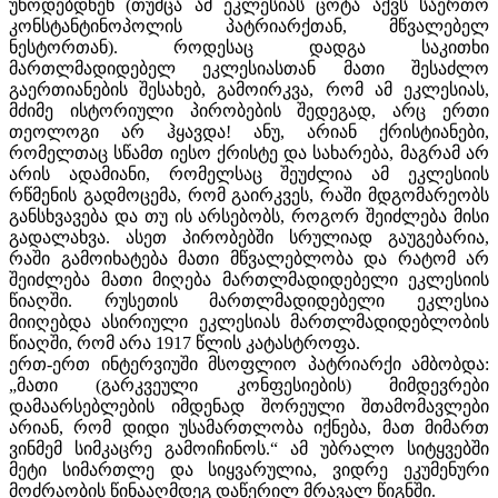
უწოდებდნენ (თუმცა ამ ეკლესიას ცოტა აქვს საერთო
კონსტანტინოპოლის პატრიარქთან, მწვალებელ
ნესტორთან). როდესაც დადგა საკითხი
მართლმადიდებელ ეკლესიასთან მათი შესაძლო
გაერთიანების შესახებ, გამოირკვა, რომ ამ ეკლესიას,
მძიმე ისტორიული პირობების შედეგად, არც ერთი
თეოლოგი არ ჰყავდა! ანუ, არიან ქრისტიანები,
რომელთაც სწამთ იესო ქრისტე და სახარება, მაგრამ არ
არის ადამიანი, რომელსაც შეუძლია ამ ეკლესიის
რწმენის გადმოცემა, რომ გაირკვეს, რაში მდგომარეობს
განსხვავება და თუ ის არსებობს, როგორ შეიძლება მისი
გადალახვა. ასეთ პირობებში სრულიად გაუგებარია,
რაში გამოიხატება მათი მწვალებლობა და რატომ არ
შეიძლება მათი მიღება მართლმადიდებელი ეკლესიის
წიაღში. რუსეთის მართლმადიდებელი ეკლესია
მიიღებდა ასირიული ეკლესიას მართლმადიდებლობის
წიაღში, რომ არა 1917 წლის კატასტროფა.
ერთ-ერთ ინტერვიუში მსოფლიო პატრიარქი ამბობდა:
„მათი (გარკვეული კონფესიების) მიმდევრები
დამაარსებლების იმდენად შორეული შთამომავლები
არიან, რომ დიდი უსამართლობა იქნება, მათ მიმართ
ვინმემ სიმკაცრე გამოიჩინოს.“ ამ უბრალო სიტყვებში
მეტი სიმართლე და სიყვარულია, ვიდრე ეკუმენური
მოძრაობის წინააღმდეგ დაწერილ მრავალ წიგნში.