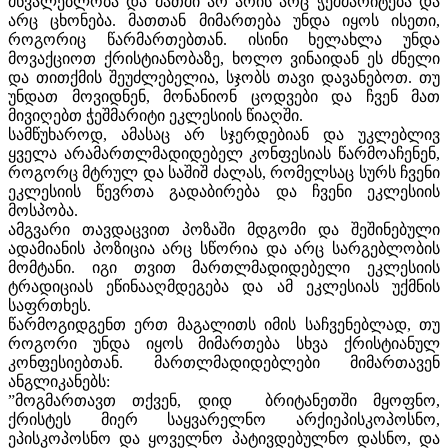
მწვალებლობა და მათში არ არის არც ჭეშმარიტება და
არც ცხონება. მათთან მიმართება უნდა იყოს ისეთი,
როგორიც წარმართებთან. ისინი ხელახლა უნდა
მოვაქციოთ ქრისტიანობაზე, ხოლო ვინაიდან ეს ძნელი
და თითქმის შეუძლებელია, სჯობს თავი დავანებოთ. თუ
უნდათ მოვიდნენ, მონანიონ ცოდვები და ჩვენ მათ
მივიღებთ ჭეშმარიტი ეკლესიის წიაღში.
სამწუხაროდ, ამასაც არ სჯერდებიან და უკლებლივ
ყველა არამართლმადიდებელ კონფესიას წარმოაჩენენ,
როგორც მტრულ და საშიშ ძალას, რომელსაც სურს ჩვენი
ეკლესიის წევრთა გადაბირება და ჩვენი ეკლესიის
მოსპობა.
ამგვარი თავდაცვით პოზაში მდგომი და შეშინებული
ადამიანის პოზიცია არც სწორია და არც სარგებლობის
მომტანი. იგი თვით მართლმადიდებელი ეკლესიის
ტრადიციას ეწინააღმდეგება და ამ ეკლესიას უქმნის
საფრთხეს.
წარმოგიდგენთ ერთ მაგალითს იმის საჩვენებლად, თუ
როგორი უნდა იყოს მიმართება სხვა ქრისტიანულ
კონფესიებთან. მართლმადიდებლები მიმართავენ
ანგლიკანებს:
”მოგმართავთ თქვენ, დიდ ბრიტანეთში მყოფნო,
ქრისტეს მიერ საყვარელნო არქიეპისკოპოსნო,
ეპისკოპოსნო და ყოველნო პატივდებულნო დასნო, და