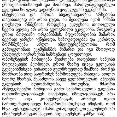
ქრისტიანობისათვის და მომხრეა, მართლმადიდებელი
ეკლესია სრულად გაემიჯნოს ყოველგვარ ეკუმენიზმს.
ინტერესისა და აზრთა სხვადასხვაობის არსებობა
თავისთავად არ არის ცუდი, ის შეიძლება იყოს ნიშანი
ცოცხალი რწმენისა, როდესაც ეკლესიის თითოეული
წევრი სულაც არ არის გულგრილი ეკლესიის, როგორც
ერთი მთლიანი ორგანიზმის, მდგომარეობის მიმართ.
ბევრად უარესი იქნებოდა, საზოგადოებას და კერძოდ,
მორწმუნეებს სრულ ინდიფერენტულობა რომ
გამოევლინათ ეკუმენიზმის მიმართ და იგი მხოლოდ
უმაღლესი იერარქიის საზრუნავი ყოფილიყო.
ოპონენტების პოზიციებს შეიძლება დადებითი საწყისი
მოტივაციები ჰქონდეთ. ერთი მხარე იცავს ეკლესიას
ეკუმენიზმისგან, ვინაიდან გულწრფელად მიაჩნია, რომ ეს
მოძრაობა დიდ საფრთხეს წარმოადგენს მისთვის, ხოლო
მეორე მხარეს, შესაძლოა ასევე გულწრფელად, აწუხებს
ეკლესიის მდგომარეობა, როდესაც მძაფრი
ანტიეკუმენური პოზიციის გამო საქართველოს ეკლესია
თვითიზოლაციისაკენ მიექანება, იზოლაციისაკენ არა
მარტო სხვა კონფესიებისგან, არამედ თვით
მართლმადიდებელ სამყაროში (თუნდაც იმიტომ, რომ
სხვა ავტოკეფალური მართლმადიდებელი ეკლესიები არ
იზიარებენ ამგვარ მკვეთრ ანტიეკუმენურ განწყობას).