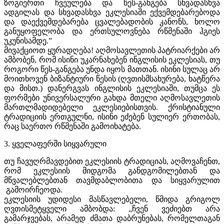
ზოგიერთი ჩვეულება და წეს-განგება სხვადასხვა
ადგილას და სხვადასხვა ეკლესიაში ექვემდებარებოდა
და დაექვემდებარება ცვალებადობის კანონს, ხოლო
განუყოფელობა და ერთსულოვნება რწმენაში ჰგიეს
უკუნისამდე.”
მივაქციოთ ყურადღება! აღმოსავლეთის პატრიარქები არ
ამბობენ, რომ ისინი უკარნახებენ ინგლისის ეკლესიას, თუ
როგორი წეს-განგება უნდა იყოს მათთან. ისინი სულაც არ
მოითხოვენ ბიზანტიური წესის (ღვთისმსახურება, ხატწერა
და მისთ.) დანერგვას ინგლისის ეკლესიაში, თუმცა ეს
ფორმები უნივერსალური გახდა მთელი აღმოსავლეთის
მართლმადიდებელი ეკლესიებისთვის. ქრისტიანული
ტრადიციის ერთგულნი, ისინი ეძებენ სულიერ ერთობას,
რაც საერთო რწმენაში გამოიხატება.
3. ყველაფერში სიყვარული
თუ ჩავუღრმავდებით ეკლესიის ტრადიციას, აღმოვაჩენთ,
რომ ეკლესიის მიდგომა განდგომილებთან და
მწვალებლებთან თავმდაბლობითა და სიყვარულით
გამოირჩეოდა.
ეკლესიის უდიდესი მასწავლებელი, წმიდა გრიგოლ
ღვთისმეტყველი ამბობდა: „ჩვენ ვეძიებთ არა
გამარჯვებას, არამედ ძმათა დაბრუნებას, რომელთაგან