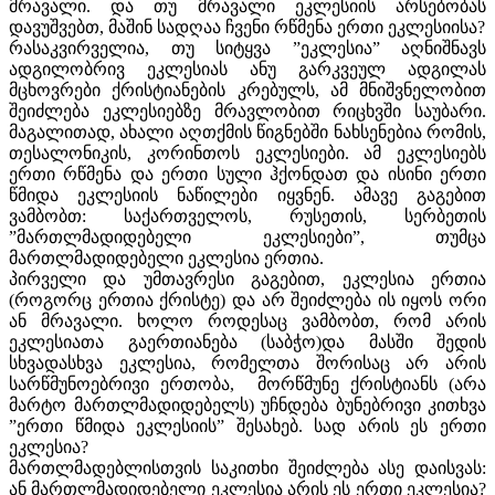
მრავალი. და თუ მრავალი ეკლესიის არსებობას
დავუშვებთ, მაშინ სადღაა ჩვენი რწმენა ერთი ეკლესიისა?
რასაკვირველია, თუ სიტყვა ”ეკლესია” აღნიშნავს
ადგილობრივ ეკლესიას ანუ გარკვეულ ადგილას
მცხოვრები ქრისტიანების კრებულს, ამ მნიშვნელობით
შეიძლება ეკლესიებზე მრავლობით რიცხვში საუბარი.
მაგალითად, ახალი აღთქმის წიგნებში ნახსენებია რომის,
თესალონიკის, კორინთოს ეკლესიები. ამ ეკლესიებს
ერთი რწმენა და ერთი სული ჰქონდათ და ისინი ერთი
წმიდა ეკლესიის ნაწილები იყვნენ. ამავე გაგებით
ვამბობთ: საქართველოს, რუსეთის, სერბეთის
”მართლმადიდებელი ეკლესიები”, თუმცა
მართლმადიდებელი ეკლესია ერთია.
პირველი და უმთავრესი გაგებით, ეკლესია ერთია
(როგორც ერთია ქრისტე) და არ შეიძლება ის იყოს ორი
ან მრავალი. ხოლო როდესაც ვამბობთ, რომ არის
ეკლესიათა გაერთიანება (საბჭო)და მასში შედის
სხვადასხვა ეკლესია, რომელთა შორისაც არ არის
სარწმუნოებრივი ერთობა, მორწმუნე ქრისტიანს (არა
მარტო მართლმადიდებელს) უჩნდება ბუნებრივი კითხვა
”ერთი წმიდა ეკლესიის” შესახებ. სად არის ეს ერთი
ეკლესია?
მართლმადებლისთვის საკითხი შეიძლება ასე დაისვას:
ან მართლმადიდებელი ეკლესია არის ეს ერთი ეკლესია?