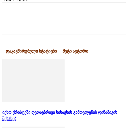
დაკავშირებული სტატიები
მეტი ავტორი
იესო ქრისტეში ღვთაებრივი სისავსის გამოვლენის დინამიკის
შესახებ