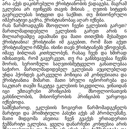
არა აქვს დაკისრებული ქრისტიანობის ქადაგება, მაგრამ
ეკლესია არ ივიწყებს თავის მისიას _ ღვთის სიტყვის
გავრცელებას სიტყვით და საქმით. თუ მისიონერული
იმპერატივი გაქრა, ქრისტიანობაც აღარ იქნება.
რას წარმოადგენს მსოფლიო ჩვენი ეკლესიის გარეთ?
მართლმადიდებელი ეკლესიის გარეთ არის 6
მილიარდამდე ადამიანი და მათი თითქმის მესამედი
ქრისტიანია! ქრისტიანი იმ გაგებით, რომ მათ აქვთ
ქრისტიანული რწმენა. ისინი თავს ქრისტიანებს უწოდებენ,
იმავე ბიბლიას კითხულობენ, რასაც ჩვენ და ხშირად
იმისათვის, რომ გავერკვეთ, თუ რა განსხვავებაა ჩვენს
შორის, სერიოზული საღვთისმეტყველო განათლებაა
საჭირო. მართლმადიდებელ ეკლესიას აუცილებლად
უნდა ჰქონდეს გარკვეული პოზიცია ამ კონფესიათა და
ქრისტიანთა მიმართ. მათი სრული იგნორირება და
საკუთარ თავში ჩაკეტვა ეკლესიის სიკვდილია, ვინაიდან
იგი უმთავრესი პრინციპის _ მსოფლიოსათვის
გახსნილობის, მისიონერობის პრინციპის უარყოფა
იქნებოდა.
სამწუხაროდ, ეკლესიის ზოგიერთ წარმომადგენელს
მარტივი და პრიმიტიული პასუხი აქვს ამ პრობლემაზე.
მათი მიდგომა ასეთია: ჩვენ გვაქვს ერთადერთი
ჭეშმარიტი ეკლესია, ყველა დანარჩენი კონფესია არის