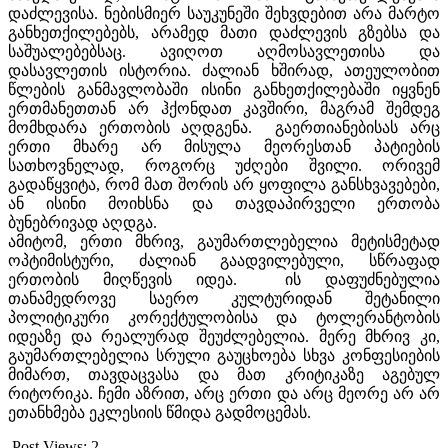
დაძლევისა. ნებისმიერ საუკუნეში შეხვდებით არა მარტო
განხეთქილებებს, არამედ მათი დაძლევის გზებსა და
საშუალებებსაც. ავიღოთ აღმოსავლეთისა და
დასავლეთის ისტორია. ძალიან ხშირად, ათეულობით
წლების განმავლობაში ისინი განხეთქილებაში იყვნენ
ერთმანეთთან არ ჰქონდათ კავშირი, მაგრამ შემდეგ
მომხდარა ერთობის აღდგენა. გაერთიანებისას არც
ერთი მხარე არ მისულა მეორესთან პატიების
სათხოვნელად, როგორც უძღები შვილი. ორივემ
გადაწყვიტა, რომ მათ შორის არ ყოფილა განსხვავებები,
ან ისინი მოიხსნა და თავდაპირველი ერთობა
ბუნებრივად აღდგა.
ამიტომ, ერთი მხრივ, გაუმართლებელია მეტისმეტად
ოპტიმისტური, ძალიან გაადვილებული, სწრაფად
ერთობის მიღწევის იდეა. ის დაფუძნებულია
თანამედროვე საერო კულტურიდან შეტანილი
პოლიტიკური კორექტულობისა და ტოლერანტობის
იდეაზე და რეალურად შეუძლებელია. მერე მხრივ კი,
გაუმართლებელია სრული გაუცხოება სხვა კონფესიების
მიმართ, თავდაცვასა და მათ კრიტიკაზე აგებულ
რიტორიკა. ჩემი აზრით, არც ერთი და არც მეორე არ არ
ეთანხმება ეკლესიის წმიდა გადმოცემას.
Post Views:
2