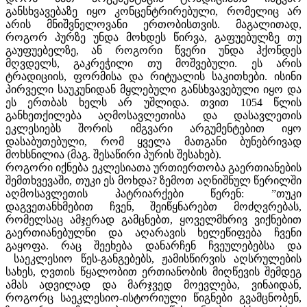
განსხვავებაზე იყო კონცენტრირებული, რომელიც არ
არის მნიშვნელოვანი ერთობისთვის. მაგალითად,
როგორ პურზე უნდა მოხდეს წირვა, გაფუებულზე თუ
გაუფუებელზე, ან როგორი წვერი უნდა ჰქონდეს
მღვდელს, გაკრეჭილი თუ მოშვებული. ეს არის
ტრადიციის, ფორმისა და რიტუალის საკითხები. ისინი
პირველი საუკუნიდან მყლებული განსხვავებული იყო და
ეს ერთბას ხელს არ უშლიდა. თვით 1054 წლის
განხეთქილება აღმოსავლეთისა და დასავლეთის
ეკლესიებს შორის იმგვარი არგუმენტებით იყო
დასაბუთებული, რომ ყველა მათგანი ბუნებრივად
მოხსნილია (მაგ. შესაწირი პურის შესახებ).
როგორი იქნება ეკლესიათა ურთიერთობა გაერთიანების
შემთხვევაში, თუკი ეს მოხდა? ზემოთ აღნიშნულ წერილში
აღმოსავლეთის პატრიარქები წერენ: ”თუკი
დაგვეთანხმებით ჩვენ, შეიწყნარებთ მოძღვრებას,
რომელსაც ამჯერად გამცნებთ, ყოველმხრივ ვიქნებით
გაერთიანებულნი და აღარავის ხელეწიფება ჩვენი
გაყოფა. რაც შეეხება დანარჩენ ჩვეულებებსა და
საეკლესიო წეს-განგებებს, ჟამისწირვის აღსრულების
სახეს, ღვთის წყალობით ერთიანობის მიღწევის შემდეგ
ამას ადვილად და მარჯვედ მოევლება, ვინაიდან,
როგორც საეკლესიო-ისტორიული წიგნები გვამცნობენ,