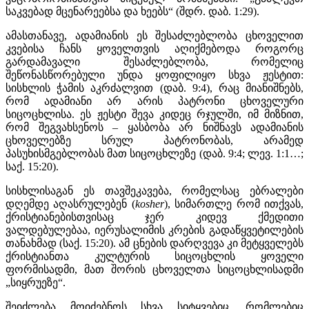
საკვებად მცენარეებსა და ხეებს“ (შდრ. დაბ. 1:29).
ამასთანავე, ადამიანის ეს შესაძლებლობა ცხოველით
კვებისა ჩანს ყოველთვის აღიქმებოდა როგორც
გარდამავალი შესაძლებლობა, რომელიც
შეწონასწორებული უნდა ყოფილიყო სხვა ჟესტით:
სისხლის ჭამის აკრძალვით (დაბ. 9:4), რაც მიანიშნებს,
რომ ადამიანი არ არის პატრონი ცხოველური
სიცოცხლისა. ეს ჟესტი შევა კიდეც რჯულში, იმ მიზნით,
რომ შეგვახსენოს – ყასბობა არ ნიშნავს ადამიანის
ცხოველებზე სრულ პატრონობას, არამედ
პასუხისმგებლობას მათ სიცოცხლეზე (დაბ. 9:4; ლევ. 1:1…;
საქ. 15:20).
სისხლისაგან ეს თავშეკავება, რომელსაც ებრალები
დღემდე აღასრულებენ (
kosher
), სიმართლე რომ ითქვას,
ქრისტიანებისთვისაც ჯერ კიდევ ქმედითი
ვალდებულებაა, იერუსალიმის კრების გადაწყვეტილების
თანახმად (საქ. 15:20). ამ ცნების დარღვევა კი მეტყველებს
ქრისტიანთა კულტურის სიცოცხლის ყოველი
ფორმისადმი, მათ შორის ცხოველთა სიცოცხლისადმი
„სიყრუეზე“.
შეიძლება მოიძებნოს სხვა სიტყვებიც, რომლებიც