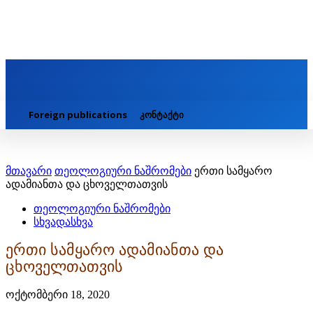
Foreign publications
კონტაქტი
მთავარი
თეოლოგიური ნაშრომები
ერთი სამყარო
ადამიანთა და ცხოველთათვის
თეოლოგიური ნაშრომები
სხვადასხვა
ერთი სამყარო ადამიანთა და
ცხოველთათვის
ოქტომბერი 18, 2020