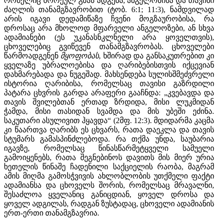
რომელიც შორეულ გზას ადგება, ანგელოზისა და თავისი
ძაღლის თანამგზავრობით (ტობ. 6:1; 11:3), ნამდვილად
არის იგავი დედამიწაზე ჩვენი მოგზაურობისა, რა
დროსაც არა მხოლოდ მფარველი ანგელოზები, ან სხვა
ადამიანები (ეს უკანასნკლნელი არა ყოველთვის),
ცხოველებიც გვიწევენ თანამგზავრობას. ცხოველები
წარმოადგენენ
მყოფობას
, ხშირად და განსაკუთრებით კი
ყველაზე უბრალოებისა და ღარიბებისთვის იქცევიან
დახმარებადა და ნუგეშად. მახსენდება სულისშმეძვრელი
ისტორია ღარიბისა, რომელსაც თავისი გაზრდილი
პატარა ცხვრის გარდა არაფერი გააჩნდა: „კვებავდა და
თავის შვილებთან ერთად ზრდიდა, მისი ლუკმიდან
ჭამდა, მისი თასიდან სვამდა და მის უბეში ეძინა.
საკუთარი ასულივით ჰყავდა“ (2მფ. 12:3). მდიდარმა კაცმა
კი წაართვა ღარიბს ეს ცხვარს, რათა დაეკლა და თავის
სტუმარს გამასპინძლებოდა. რა თქმა უნდა, საუბარია
იგავზე, რომელსაც წინასწარმეტყველი სამუელი
გამოიყენებს, რათა შეგნებინოს დავითს მის მიერ ურია
ხეთელის წინაშე ჩადენილი საქციელის რაობა, მაგრამ
ამის მიღმა გამოსჭვივის ახლობლობის უთქმელი ფაქტი
ადამიანსა და ცხოველს შორის, რომელსაც მრავალნი,
შესაძლოა ყველანიც განიცდიან, ყოველ დროსა და
ყოველ ადგილას, რადგან ზუსტადაც, ცხოველი ადამიანის
ერთ-ერთი თანამგზავრია.