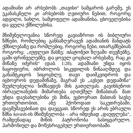
ადამიანი არ არსებობს „თავისი“ სამყაროს გარეშე, ეს
უკანასკნელი კი არსებობს ღვთიური ნებით, როგორც
ადგილი, სახლი, სამყოფელი ადამიანისა, ცხოველებისა
და ყველა ქმნილებისა.
მნიშვნელოვანია სწორედ გავიაზროთ ის ბიბლიური
ზმნები, რომლებიც განსაზღვრავენ ადამიანის მანდატს
ქმნილებაზე და რომლებიც, როგორც წესი, ითარგმნებიან
როგორც: „
იუფლეთ
მასზე;
იბატონეთ
ზღვაში თევზებზე,
ცაში ფრინველებზე, და ყოველ ცოცხალ არსებაზე, რაც კი
მიწაზე იძვრის“ (დაბ. 1:28). ადამიანი უნდა იყოს
ნაყოფიერი, იბრძოლოს სიკვდილის წინააღმდეგ და
განამტკიცოს სიცოცხლე, თავი დაიმკვიდროს და
იცხოვროს დედამიწაზე, მაგრამ ეს „ავსეთ დედამიწა“
შეუძლებელია ნიშნავდეს მის გათელვას. გავიხსენოთ
ისრაელიანების მიმართება აღთქმულ მიწასთან: მათ
უნდა დაესახლებინა ეს მიწა, ეცხოვრათ მასთან სავსე
ურთიერთობით, ანუ ჰქონოდათ საკუთრებაში,
დაემუშავებინათ და დაეცვათ. სწორედ ეს არის ებრაული
ზმნა
kavash
-ის მნიშვნელობა – არა იმდენად „დაუფლება“,
რამდენადაც მიწის პატრონობა სასიყვარულო,
ჰარმონიულ და მოწესრიგებულ ურთიერთობაში.