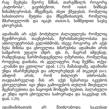
რაც შეეხება მეორე ზმნას, თარგმნილს როგორც
„ბატონობა“, გავიხსენოთ, რომ
radah
ნიშნავს
წინამძღვრობას, მწყემსვას, ისეთ ქმედებას, რომელიც
სახასიათოა მეფისა და მწყემსისათვის, რომელიც
მმართველობს და იცავს
shalom
-ს, სიმშვიდით სავსე
ცხოვრებას.
ადამიანს არ აქვს ბოძებული ძალაუფლება რომელიც
შევიწროებას, თავნებობას, შურისმაძიებლობასა და
აბსოლუტურობას გულისხმობს, ისევე როგორც არ აქვს
ნება მიწისა და ცხოველთა
ხმარებისა.
ადამიანი არის
სამყაროს უფალი (შდრ. ფს. 8), მაგრამ იმდენად,
რამდენადაც წარმომადგენელია ღმერთისა, რომელმაც
როდესაც დაინახა, ის ყველაფერი, რაც შექმნა, თქვა:
„ლამაზი და კეთილია“ (დაბ. 1:25). მაშასადამე, ადამიანი
უნდა ინარჩუნებდეს და აძლიერებდეს ამ
სიკეთეს
(
tov
).
ამიტომ არის, რომ ბიბლიურ თხრობაში,
თავდაპირველად მას არ აქვს ნებართვა იკვებოს
ცხოველებით: იგი უნდა გამოივებოს თესლის მთესველი
მცენარეებითა და ნაყოფის მომცემი ხეებით, ბალახეული
კი უნდა იყოს ცხოველთა საძოვრადა და საკვებად (იხ.
დაბ. 1:29).
ადამიანისათვის არ შეიძლებოდა საკვებად