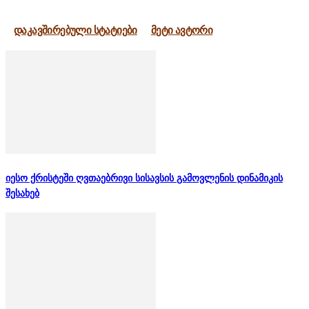
დაკავშირებული სტატიები
მეტი ავტორი
იესო ქრისტეში ღვთაებრივი სისავსის გამოვლენის დინამიკის
შესახებ