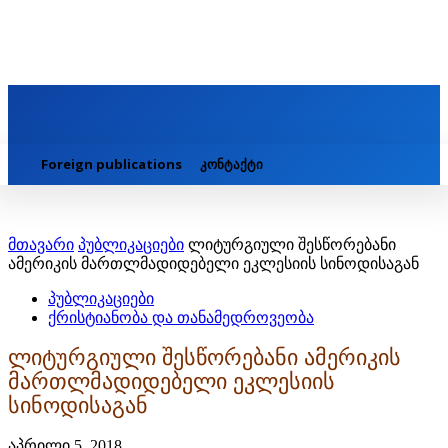
Foreign publications
კონტაქტი
მთავარი
პუბლიკაციები
ლიტურგიული შესწორებანი
ამერიკის მართლმადიდებელი ეკლესიის სინოდისაგან
პუბლიკაციები
ქრისტიანობა და თანამედროვეობა
ლიტურგიული შესწორებანი ამერიკის
მართლმადიდებელი ეკლესიის
სინოდისაგან
აპრილი 5, 2018