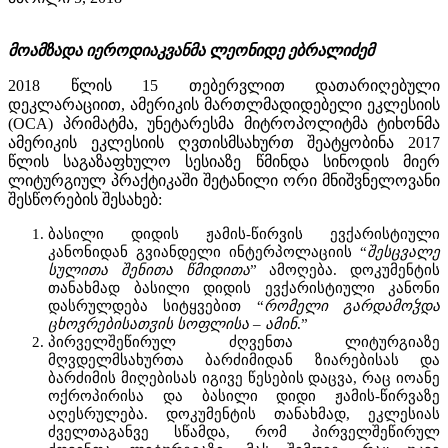
მოამზადა იეროდიაკვანმა ლეონიდე ებრალიძემ
2018 წლის 15 თებერვლით დათარიღებული
დეკლარაციით, ამერიკის მართლმადიდებელი ეკლესიის
(OCA) პრიმატმა, უნეტარესმა მიტროპოლიტმა ტიხონმა
ამერიკის ეკლესიის ღვთისმსახურთ შეატყობინა 2017
წლის საგაზაფხულო სესიაზე წმინდა სინოდის მიერ
ლიტურგიულ პრაქტიკაში შეტანილი ორი მნიშვნელოვანი
შესწორების შესახებ:
ბასილი დიდის ჟამის-წირვის ევქარისტიული
კანონიდან გვიანდელი ინტერპოლაციის “
შესცვალე
სულითა შენითა წმიდითა
” ამოღება. დოკუმენტის
თანახმად ბასილი დიდის ევქარისტიული კანონი
დასრულდება სიტყვებით “
რომელი გარდამოჴდა
ცხოვრებისათჳის სოფლისა – ამინ
.”
პირველშეწირულ ძღვენთა ლიტურგიაზე
მღვდელმსახურთა ბარძიმიდან ზიარებისას და
ბარძიმის მიღებისას იგივე წესების დაცვა, რაც იოანე
ოქროპირისა და ბასილი დიდი ჟამის-წირვაზე
აღესრულება. დოკუმენტის თანახმად, ეკლესიას
ძველთაგანვე სწამდა, რომ პირველშეწირულ