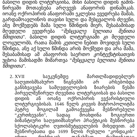
ბასილი დიდის ლიტურგიისა, მისი ბასილი დიდის ჟამის-
წირვაში მოთავსება არღვევს ანაფორის დინამიკას.
იოანე ოქროპირის ანაფორაში ეკლესია ევედრება მამას,
გარდამოავლინოს თავისი სული და შესცვალოს ძღვენი,
ანუ მოქმედებს მამა სული წმინდის მიერ, შესაბამისად
მღვდელი ევედრება “
შესცვალე სულითა შენითა
წმიდითა
”. ბასილი დიდის ლიტურგიაში კი მღვდელი
ლოცულობს, რათა მამის კეთილი ნებით მოვიდეს სული
წმინდა, ანუ აქ სული წმინდა არის მოქმედი და არა მამა,
შესაბამისად ამ ანაფორის საერთო კონტექსტისათვის
უცხოა მამისადმი მიმართვა “
შესცვალე სულითა შენითა
წმიდითა
”.
XVII საუკუნემდე მართლმადიდებლურ
საღვთისმსახურო წიგნებში არ არსებობდა
განსხვავება სამღვდელოების ზიარების წესში
პირველშეწირულ ძღვენთა ლიტურგიისას და ბასილი
დიდის ან იოანე ოქროპირის ევქარისტიული
ლიტურგიებისას. 1646 წელს კიევის მიტროპოლიტმა
პეტრე მოგილამ გამოაქვეყნა შესწორებული
“კურთხევანი”, სადაც მოახდინა ზოგიერთი
ბიზანტიური საღვთიმსახურო პრაქტიკის შესწორება
სქოლასტიკური ღვთისმეტყველების მიხედვით. ამ
შესწორებათა და 1699 წლის რუსული “კონდაკის”
ერთი რუბრიკის თანახმად, რამდენადაც