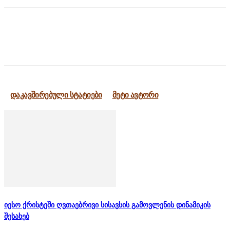
დაკავშირებული სტატიები
მეტი ავტორი
იესო ქრისტეში ღვთაებრივი სისავსის გამოვლენის დინამიკის
შესახებ