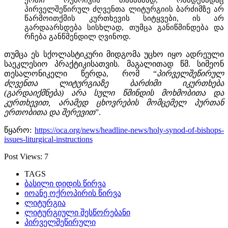
პირველშეწირულ ძღვენთა ლიტურგიის ბარძიმზე არ
წარმოითქმის კურთხევის სიტყვები, ის არ
გარდაარსდება სისხლად, თუმცა განიწმინდება და
რჩება განწმენდილ ღვინოდ.
თუმცა ეს სქოლასტიკური მიდგომა უცხო იყო ადრეული
საეკლესიო პრაქტიკისათვის. მაგალითად წმ. სიმეონ
თესალონიკელი წერდა, რომ “
პირველშეწირულ
ძღვენთა ლიტურგიაზე ბარძიმი იკურთხება
(გარდაიქმნება) არა სული წმინდის მოხმობითა და
კურთხევით, არამედ ცხოვრების მომცემელ პურთან
ერთობითა და შერევით
”.
წყარო:
https://oca.org/news/headline-news/holy-synod-of-bishops-
issues-liturgical-instructions
Post Views:
7
TAGS
ბასილი დიდის წირვა
იოანე ოქროპირის წირვა
ლიტურგია
ლიტურგიული შესწორებანი
პირველშეწირული