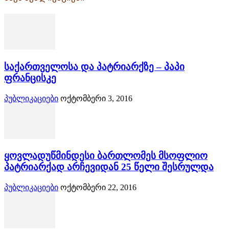
საქართველოსა და პატრიარქზე – პაპი
ფრანცისკე
პუბლიკაციები
ოქტომბერი 3, 2016
ყოვლადუწმინდესი ბართლომეს მსოფლიო
პატრიარქად არჩევიდან 25 წელი შესრულდა
პუბლიკაციები
ოქტომბერი 22, 2016