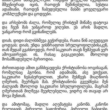
მშვენივრად იცის, რაოდენ შეშინებულია, სუსტია
ადამიანი, რაოდენ ჩაბუდებულია მასში ყოველგვარი
კომპლექსები და ცოდვები.
და არსებობს ძალა, რომელიც ქრისტემ მიწაზე დატოვა
და ჩვენ მას უანგაროდ ვიღებთ. ეს არის მადლი,
უანგაროდ რომ გვინაწილებს.
დიახ, დიდი ძალისხმევა გვჭირდება, რათა წინ აღვუდგეთ
ცოდვას; დიახ, უნდა ვისწრაფოთ სრულყოფილებისაკენ,
თან მუდამ გვახსოვდეს, რომ საკუთარ თავს წუმპედან ვერ
ამოვათრევთ. ის, რასაც გავაკეთებთ, მხოლოდ
მოსამზადებელი პერიოდია.
ძირითადად ამით განსხვავდება ქრისტიანობა იოგისაგან,
რომელსაც ჰგონია, რომ ადამიანს, ასე ვთქვათ,
საკუთარი ნებასურვილით, უნარი შესწევს მიაღწიოს
ღმერთს, შეერწყას მას. ქრისტიანობა გვეუბნება: შენ
ძალგიძს მხოლოდ საკუთარი სრულყოფილება, მაგრამ
ღმერთთან მიღწევა შეუძლებელია, ვიდრე ის თავად არ
მოვა შენთან.
და ამიტომაც, მადლი აღემატება კანონს. კანონი
რელიგიის პირველი საფეხურია, პირველი ნაბიჯები,