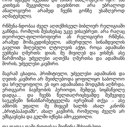
კითხვას შეგვიძლია დავძინოთ: არა უბრალოდ
ანალოგიური არამედ ჩვენს გონზე უსაზღვროდ
აღმატებული).
რწმენა-ნდობაა ძველ აღთქმისეულ ბიბლიურ რელიგიაში
გაჩნდა, რომლის შესახებაც უკვე ვისაუბრეთ. არა რაღაც
თეორიულ-ფილოსოფიური ან რელიგიური რწმენა,
არამედ მომაკვდინებელი, აბსურდული სინამდვილის
გავლით მიღებული ლტოლვის აქტი, როცა ადამიანი
ეუბნება ღმერთს: დიახ, მე მივიღებ და ვისმენ. ასე
წარმოიშვა უძველესი აღთქმა ღმერთსა და ადამიანს
შორის, უძველესი კავშირი.
მაგრამ ცხადია, პრიმიტიული, უძველესი ადამიანის და
ღვთის კავშირი არ შეიძლებოდა ყოფილიყო საბოლოო
და სრულყოფილი. ეს იყო ადამიანთა მოდგმის აღზრდა,
ერთგვარი ბავშვობის პერიოდი, შემდეგ სიყმაწვილე
დადგა… და ჩვენს წელთაღრიცხვამდე მეშვვიდე
საუკუნეში წინასწარმეტყველმა იერემიამ თქვა – ასე
ამბობს უფალი: მე მივცემ ხალხს ახალ კანონს
„ბრიტჰაჰადაშს“, ახალ კავშირს, რომელიც ძველს არ
ემსგავსება და გულში იქნება ამოკვეთილი.
და დადგა ღამე როდესაც შეიწირა მსხვერპლი…