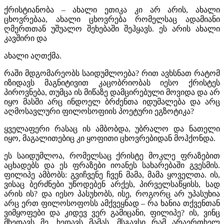
ქრისტიანობა – ახალი ეთიკა კი არ არის, ახალი
ცხოვრებაა, ახალი ცხოვრება რომელსაც ადამიანი
ღმერთთან უშუალო შეხებაში შეჰყავს. ეს არის ახალი
კავშირი და
ახალი აღთქმა.
რაში მდგომარეობს საიდუმლოება? რით ავხსნათ რატომ
იზიდავს მაგნიტივით კაცობრიობას იესო ქრისტეს
პიროვნება, თუმცა ის მიწაზე დამცირებული მოვიდა და არ
იყო მასში არც ინდოელ ბრძენთა იდუმალება და არც
აღმოსავლური ფილოსოფიის პოეტური ეგზოტიკა?
ყველაფერი რასაც ის ამბობდა, უბრალო და ნათელი
იყო, მაგალითებიც კი ყოფითი ცხოვრებიდან მოჰქონდა.
ეს საიდუმლოა, რომელსაც ქრისტე მოკლე ფრაზებით
აცხადებს და ეს ფრაზები იოანეს სახარებაში გვესმის.
ფილიპე ამბობს: გვიჩვენე ჩვენ მამა, მამა ყოველთა. ის,
ვისაც ბერძნები უწოდებენ არქეს, პირველსაწყისს, სად
არის ის? და იესო პასუხობს, ისე, როგორც არ უპასუხია
არც ერთ ფილოსოფოსს ამქვეყნად – რა ხანია თქვენთან
ვიმყოფები და კიდევ ვერ გამიცანი, ფილიპე? ის, ვინც
მხედავს მე, ხედავს მამას. მსგავსი რამ არაერთხელ