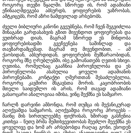
როგორც თევზი წყალში. სწორედ ის, რომ ადამიანი
ეწინააღმდეგება აბსურდს, ყოფიერების უაზრობას,
ამტკიცებს, რომ აზრი ნამდვილად არსებობს.
ძველი ბიბლიური კანონი გვეუბნება, რომ ჩვენ შეგვიძლია
შინაგანი გარდასახვის გზით მივენდოთ ყოფიერებას და
ვუთხრად დიახ, მაგრამ სწორედ ეს მინდობა
ყოფიერებისადმი გვეჩვენება საშინლად და
თავზარდამცემად. მაგრამ თუ მივენდობით, – ამ
ქაოსიდან, აბსურდიდან, ყოფიერების შემზარაობიდან,
როგორც მზე ღრუბლებში, ისე გამოანათებს ღვთის სხივი.
ღვთისა, რომელსაც გააჩნია პიროვნულობა და ეს
პიროვნულობა ასახულია ყოველი ადამიანის
პიროვნებაში. კონტაქტი ღმერთთან შესაძლებელია,
როგორც კავშირი მსგავსთა შორის. კაცობრიობის
მთელი საიდუმლო ის არის, რომ თავად ადამიანი
გასაოცარი ანალოგიაა იმისა, ვინც შექმნა ეს სამყარო.
ჩარლზ დარვინი ამბონდა, რომ თუმცა ის მექანიკურად
აღიქვამდა სამყაროს, აღიქვამდა როგორც პროცესს –
მაინც მის სირთულეებზე ფიქრისას, ხშირად გასჩენია
კითხვა – ნუთუ ბრმა შემთხვევითობას შეეძლო შეექმნა ეს
ყოველივე და ხომ არ არსებობდა რაღაც გონი, ესოდენ
რომ ჰგავდა ჩვენსას და (მისი) ანალოგიური იყო? (ამ