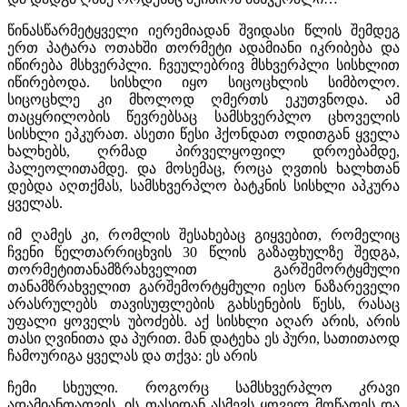
წინასწარმეტყველი იერემიადან შვიდასი წლის შემდეგ
ერთ პატარა ოთახში თორმეტი ადამიანი იკრიბება და
იწირება მსხვერპლი. ჩვეულებრივ მსხვერპლი სისხლით
იწირებოდა. სისხლი იყო სიცოცხლის სიმბოლო.
სიცოცხლე კი მხოლოდ ღმერთს ეკუთვნოდა. ამ
თაცყრილობის წევრებსაც სამსხვერპლო ცხოველის
სისხლი ეპკურათ. ასეთი წესი ჰქონდათ ოდითგან ყველა
ხალხებს, ღრმად პირველყოფილ დროებამდე,
პალეოლითამდე. და მოსემაც, როცა ღვთის ხალხთან
დებდა აღთქმას, სამსხვერპლო ბატკნის სისხლი აპკურა
ყველას.
იმ ღამეს კი, რომლის შესახებაც გიყვებით, რომელიც
ჩვენი წელთარრიცხვის 30 წლის გაზაფხულზე შედგა,
თორმეტითანამზრახველით გარშემორტყმული
თანამზრახველით გარშემორტყმული იესო ნაზარეველი
არასრულებს თავისუფლების გახსენების წესს, რასაც
უფალი ყოველს უბოძებს. აქ სისხლი აღარ არის, არის
თასი ღვინითა და პურით. მან დატეხა ეს პური, სათითაოდ
ჩამოურიგა ყველას და თქვა: ეს არის
ჩემი სხეული. როგორც სამსხვერპლო კრავი
ადამიანთათვის. ის თასიდან ასმევს ყოველ მოწაფეს და