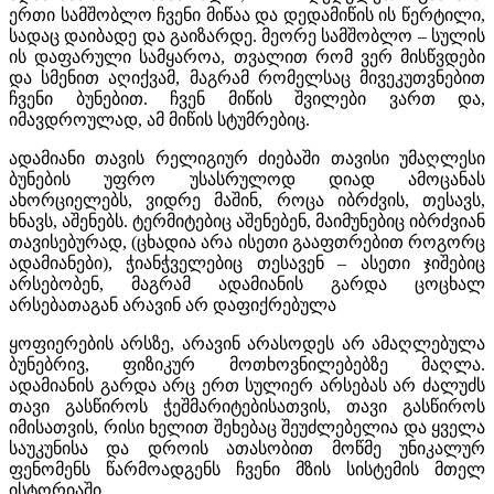
ერთი სამშობლო ჩვენი მიწაა და დედამიწის ის წერტილი,
სადაც დაიბადე და გაიზარდე. მეორე სამშობლო – სულის
ის დაფარული სამყაროა, თვალით რომ ვერ მისწვდები
და სმენით აღიქვამ, მაგრამ რომელსაც მივეკუთვნებით
ჩვენი ბუნებით. ჩვენ მიწის შვილები ვართ და,
იმავდროულად, ამ მიწის სტუმრებიც.
ადამიანი თავის რელიგიურ ძიებაში თავისი უმაღლესი
ბუნების უფრო უსასრულოდ დიად ამოცანას
ახორციელებს, ვიდრე მაშინ, როცა იბრძვის, თესავს,
ხნავს, აშენებს. ტერმიტებიც აშენებენ, მაიმუნებიც იბრძვიან
თავისებურად, (ცხადია არა ისეთი გააფთრებით როგორც
ადამიანები), ჭიანჭველებიც თესავენ – ასეთი ჯიშებიც
არსებობენ, მაგრამ ადამიანის გარდა ცოცხალ
არსებათაგან არავინ არ დაფიქრებულა
ყოფიერების არსზე, არავინ არასოდეს არ ამაღლებულა
ბუნებრივ, ფიზიკურ მოთხოვნილებებზე მაღლა.
ადამიანის გარდა არც ერთ სულიერ არსებას არ ძალუძს
თავი გასწიროს ჭეშმარიტებისათვის, თავი გასწიროს
იმისათვის, რისი ხელით შეხებაც შეუძლებელია და ყველა
საუკუნისა და დროის ათასობით მოწმე უნიკალურ
ფენომენს წარმოადგენს ჩვენი მზის სისტემის მთელ
ისტორიაში.