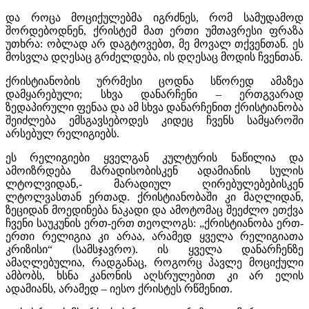
და როცა მოციქულებმა იგრძნეს, რომ სამუდამოდ
შორდებოდნენ, ქრისტემ მათ ერთი უმთავრესი ფრაზა
უთხრა: ობლად არ დაგტოვებთ, მე მოვალ თქვენთან. ეს
მოსვლა დღესაც გრძელდება, ის დღესაც მოდის ჩვენთან.
ქრისტიანობის ურრმესი ცოდნა სწორედ ამაზეა
დამყარებული; სხვა დანარჩენი – ერთგვარად
ზედაპირული ფენაა და ამ სხვა დანარჩენით ქრისტიანობა
შეიძლება ემსგავსებოდეს კიდეც ჩვენს სამყაროში
არსებულ რელიგიებს.
ეს რელიგიები ყველგან კულტურის ნაწილია და
ამოიზრდება მარადისობისკენ ადამიანის სულის
ლტოლვიდან,- მარადიულ ღირებულებებისკენ
ლტოლვასთან ერთად. ქრისტიანობაში კი მაღლიდან,
ზეციდან მოედინება ნაკადი და ამოტომაც შეეძლო ეთქვა
ჩვენი საუკუნის ერთ-ერთ თეოლოგს: „ქრისტიანობა ერთ-
ერთი რელიგია კი არაა, არამედ ყველა რელიგიათა
კრიზისი“ (სამსჯავრო). ის ყველა დანარჩენზე
ამაღლებულია, რადგანაც, როგორც პავლე მოციქული
ამბობს, ხსნა კანონის აღსრულებით კი არ ელის
ადამიანს, არამედ – იესო ქრისტეს რწმენით.