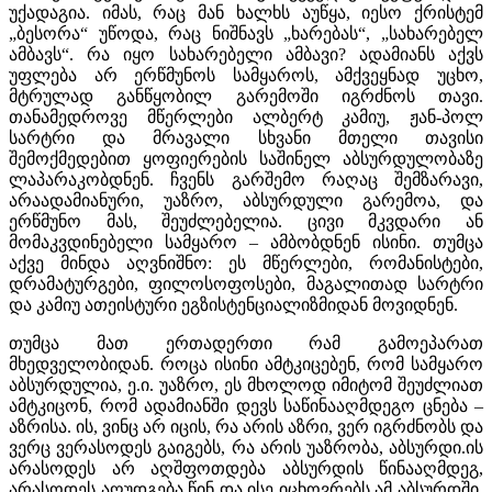
უქადაგია. იმას, რაც მან ხალხს აუწყა, იესო ქრისტემ
„ბესორა“ უწოდა, რაც ნიშნავს „ხარებას“, „სახარებელ
ამბავს“. რა იყო სახარებელი ამბავი? ადამიანს აქვს
უფლება არ ერწმუნოს სამყაროს, ამქვეყნად უცხო,
მტრულად განწყობილ გარემოში იგრძნოს თავი.
თანამედროვე მწერლები ალბერტ კამიუ, ჟან-პოლ
სარტრი და მრავალი სხვანი მთელი თავისი
შემოქმედებით ყოფიერების საშინელ აბსურდულობაზე
ლაპარაკობდნენ. ჩვენს გარშემო რაღაც შემზარავი,
არაადამიანური, უაზრო, აბსურდული გარემოა, და
ერწმუნო მას, შეუძლებელია. ცივი მკვდარი ან
მომაკვდინებელი სამყარო – ამბობდნენ ისინი. თუმცა
აქვე მინდა აღვნიშნო: ეს მწერლები, რომანისტები,
დრამატურგები, ფილოსოფოსები, მაგალითად სარტრი
და კამიუ ათეისტური ეგზისტენციალიზმიდან მოვიდნენ.
თუმცა მათ ერთადერთი რამ გამოეპარათ
მხედველობიდან. როცა ისინი ამტკიცებენ, რომ სამყარო
აბსურდულია, ე.ი. უაზრო, ეს მხოლოდ იმიტომ შეუძლიათ
ამტკიცონ, რომ ადამიანში დევს საწინააღმდეგო ცნება –
აზრისა. ის, ვინც არ იცის, რა არის აზრი, ვერ იგრძნობს და
ვერც ვერასოდეს გაიგებს, რა არის უაზრობა, აბსურდი.ის
არასოდეს არ აღშფოთდება აბსურდის წინააღმდეგ,
არასოდეს აღუდგება წინ და ისე იცხოვრებს ამ აბსურდში,