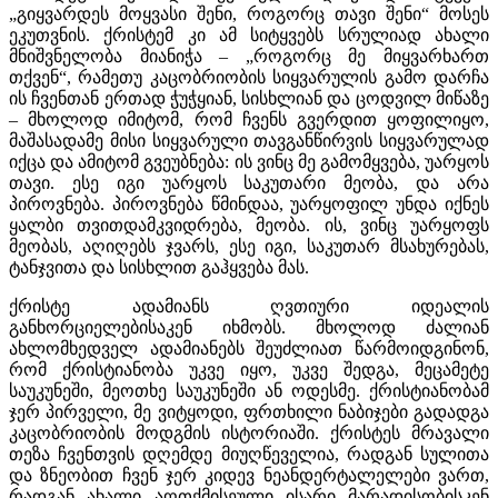
„გიყვარდეს მოყვასი შენი, როგორც თავი შენი“ მოსეს
ეკუთვნის. ქრისტემ კი ამ სიტყვებს სრულიად ახალი
მნიშვნელობა მიანიჭა – „როგორც მე მიყვარხართ
თქვენ“, რამეთუ კაცობრიობის სიყვარულის გამო დარჩა
ის ჩვენთან ერთად ჭუჭყიან, სისხლიან და ცოდვილ მიწაზე
– მხოლოდ იმიტომ, რომ ჩვენს გვერდით ყოფილიყო,
მაშასადამე მისი სიყვარული თავგანწირვის სიყვარულად
იქცა და ამიტომ გვეუბნება: ის ვინც მე გამომყვება, უარყოს
თავი. ესე იგი უარყოს საკუთარი მეობა, და არა
პიროვნება. პიროვნება წმინდაა, უარყოფილ უნდა იქნეს
ყალბი თვითდამკვიდრება, მეობა. ის, ვინც უარყოფს
მეობას, აღიღებს ჯვარს, ესე იგი, საკუთარ მსახურებას,
ტანჯვითა და სისხლით გაჰყვება მას.
ქრისტე ადამიანს ღვთიური იდეალის
განხორციელებისაკენ იხმობს. მხოლოდ ძალიან
ახლომხედველ ადამიანებს შეუძლიათ წარმოიდგინონ,
რომ ქრისტიანობა უკვე იყო, უკვე შედგა, მეცამეტე
საუკუნეში, მეოთხე საუკუნეში ან ოდესმე. ქრისტიანობამ
ჯერ პირველი, მე ვიტყოდი, ფრთხილი ნაბიჯები გადადგა
კაცობრიობის მოდგმის ისტორიაში. ქრისტეს მრავალი
თეზა ჩვენთვის დღემდე მიუღწეველია, რადგან სულითა
და ზნეობით ჩვენ ჯერ კიდევ ნეანდერტალელები ვართ,
რადგან ახალი აღთქმისეული ისარი მარადისობისკენ