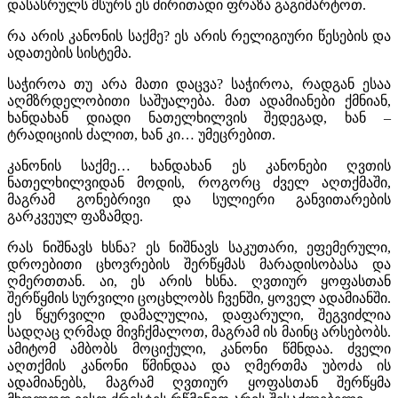
დასასრულს მსურს ეს ძირითადი ფრაზა გაგიმარტოთ.
რა არის კანონის საქმე? ეს არის რელიგიური წესების და
ადათების სისტემა.
საჭიროა თუ არა მათი დაცვა? საჭიროა, რადგან ესაა
აღმზრდელობითი საშუალება. მათ ადამიანები ქმნიან,
ხანდახან დიადი ნათელხილვის შედეგად, ხან –
ტრადიციის ძალით, ხან კი… უმეცრებით.
კანონის საქმე… ხანდახან ეს კანონები ღვთის
ნათელხილვიდან მოდის, როგორც ძველ აღთქმაში,
მაგრამ გონებრივი და სულიერი განვითარების
გარკვეულ ფაზამდე.
რას ნიშნავს ხსნა? ეს ნიშნავს საკუთარი, ეფემერული,
დროებითი ცხოვრების შერწყმას მარადისობასა და
ღმერთთან. აი, ეს არის ხსნა. ღვთიურ ყოფასთან
შერწყმის სურვილი ცოცხლობს ჩვენში, ყოველ ადამიანში.
ეს წყურვილი დამალულია, დაფარული, შეგვიძლია
სადღაც ღრმად მივჩქმალოთ, მაგრამ ის მაინც არსებობს.
ამიტომ ამბობს მოციქული, კანონი წმნდაა. ძველი
აღთქმის კანონი წმინდაა და ღმერთმა უბოძა ის
ადამიანებს, მაგრამ ღვთიურ ყოფასთან შერწყმა