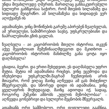
უნდა მიუახლოვდე ღმერთს. მართლაც განსაკუთრებული
სულიერი განწყობაა საჭირო, რომ მთების სილამაზე და
სიდიადე შეიგრძნო. ამ სილამაზესა და სიდიადეს ვერ
აღიქვამენ ის
ადამიანები, ვინც მოწიწების გარეშე აპირებენ ზეაღსვლას,
ამ ურთულესი, საშიშროებით სავსე, უფსკრულებიანი და
ნაპრალებიანი გზის გავლას.
ზეაღსვლა – აი კაცობრიობის მთელი ისტორია. თკვენ
აქვე შეგიძლიათ შემეწინააღმდეგოთ და მკითხოთ –
კაცობრიობის ისტორიის მანძილზე განა ცოტა იყო
დაღმასვლა?
ცხადია, ბევრი. და ერთი შეხედვით, ეს დაღმასვლა უფრო
მეტია. მეტია იმ ადამიანთა რიცხვი, ვინც ეცემოდა და
იჩეხებოდა უფსკრულში.მაგრამ ჩვენთვისის არის
მთავარი, რომ ვიღაც მაინც აღწევდა ამ ცას მიბჯენილ
მწვერვალებს. და სწორედ დიდი ის ადამიანია, ვინც
ყველაფრის მიუხედავად, მაინც ადიოდა იქ, სადაც,
როგორც პუშკინი ამბობს „უფლის მეზობლობაა“ –
აღწევდა გონებრივი და სულიერი შეცნობის მწვერვალს.
ადამიანს ორი სამშობლო, ორი დედულეთი გააჩნია.