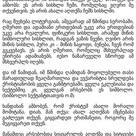
ამბობს: ეს არის სისხლი ჩემი, რომელსაც ვღვრი მე
თქვენთვის. ეს არის ახალი აღთქმა ჩემს სისხლში.
რაც შეეხება ლიტურგიას, ამგვარად ამ წმინდა სერობაში,
ღმერთი და ადამიანი ერთდებიან უკვე არა ერთდებიან
უკვე არა რეალური, ფიზიკური სისხლით, არამედ მიწის
სიმბოლური სისხლით, რადგან ვაზის წვენი, ღვინო არის
მიწის სისხლი, პური კი – მიწის ნაყოფი, ბუნება, ჩვენ რომ
გვკვებავს, ეს არის ღმერთი, რომელიც მსხვერპლად
ეწირება ადამიანებს. იესო ნაზარეველი სწორედ ამ
მსხვერპლს იღებს.
და იმ წამიდან, იმ წმინდა ღამიდან მოყოლებული თასი
მარადიულად ზეაღმართლია და ევქარისტია სრულდება
ქრისტიანობის ყველა განშტოებაში, ყველა ეკლესიასა და
სექტებშიც კი, ყველგან არსებობს ეს სიმბოლო.
(სიმბოლო სექტანტთათვის ო.მ)
ხანდახან ამბობენ, რომ ქრისტემ ახალი მორალი
მომიტანა. დიახ, მან თქვა: ახალ აღთქმას (მცნებას)
გაძლევთ თქვენ, გიყვარდეთ ერთმანეთი, როგორც მე
შეგიყვარეთ თქვენ.
მანამდეც არსებობდა სიყვარულის აღთქმა და სიტყვები