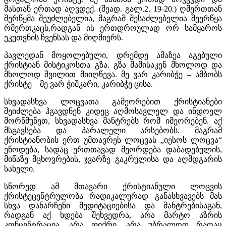
მასთან ერთად აღვდექ. (შეად. გალ.2. 19-20.) ღმერთთან
შერწყმა შეუძლებელია, მაგრამ შესაძლებელია შეერწყა
რმერთკაცს,რადგან ის ერთდროულად ორ სამყაროს
ეკუთვნის ჩვენსას და მიღმიერს.
პავლედან მოყოლებული, დრემდე ამაზეა აგებული
ქრისტიან მისტიკოსთა გზა. გზა მამისაკენ მხოლოდ და
მხოლოდ შვილით მიიღწევა. მე ვარ კარიბჭე – ამბობს
ქრისტე – მე ვარ ჭიშკარი, კარიბჭე ცისა.
სხვადასხვა ლოცვათა გამეორებით ქრისტიანები
შეიძლება ჰგავდნენ კიდეც აღმოსავლელ და ინდოელ
მორწმუნეთ, სხვადასხვა მანტრებს რომ იმეორებენ. აქ
მსგავსება და პარალელი არსებობს. მაგრამ
ქრისტიანობის ერთ უმთავრეს ლოცვას „იესოს ლოცვა“
ეწოდება, სადაც ერთთავად მეორდება დაბადებულის,
მიწაზე მცხოვრების, ჯვარზე გაკრულისა და აღმდგარის
სახელი.
სწორედ ამ მთავარი ქრისტიანული ლოცვის
ქრისტეცენტრულობა რადიკალურად განასხვავებს მას
სხვა დანარჩენი მედიტაციებისა და მანტრებისაგან,
რადგან აქ ხდება შეხვედრა, არა მარტო აზრის
კონცენტრაცია, არა ფიქრი, არა უბრალოდ რაღაც