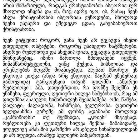
არის მიმართული, რადგან ქრისტიანობის ისტორია ჯერ
მხოლოდ იწყება და ის, რაც ადრე იყო, ის, რასაც ჩვენ
ახლა ქრისტიანობის ისტორიას ვუწოდებთ, მხოლოდ
ჩვენი უსუსური და უშედეგო ცდაა, განვასახიეროთ
ქრისტიანობა.
ჩვენ ვიტყვით: როგორ, განა ჩვენ არ გვყავდა ისეთი
დიდებული ოსტატები, როგორც უსახელო ხატმწერები,
ანდრეი რუბლიოვი და სხვები? დიახ, გვყავდა დიდებული
წმინდანებიც. ისინი მართლა წმინდანები იყვნენ,
წინასწარმეტყველნი, ვინც ჭუჭყის, სისხლისა და
ცრემლების ზღვაში მოაბიჯებდა. ალბათ სწორედ ეს
უნდოდა ეთქვა (ანდა არც უნდოდა, მაგრამ უნებურად
გამოუვიდა) ტარკოვსკის თავის ფილმში „ანდრეი
რუბლიოვი“. აბა, დაფიქრდით, რა ფონზე შეიქმნა ეს
უნაზესი, ფეერიული, ღვთიური ხილვა სამებისა!ის, რაც ამ
ფილმშია ასახული, სიმართლეს შეესაბამება. ომი, წამება,
ღალატი, ძალადობა, ხანძრები, ველურობა. ღვთიური
ხელდასხმის გარეშე ამ ფონზე ადამიანი მხოლოდ
„კაპრიჩიოსს“ თუ შექმნიდა, „გოიას“ მსგავსად.
რუბლიოვმა კი ღვთიური ხილვა შექმნა. მაშასადამე,
ყოველივე ამას მის გარშემო არსებული სინამდვილიდან
კი არ იღებდა, არამედ სულიერი სამყაროდან.