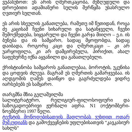
ვუპასუხოთ: ეს არის ღმერთკაცობა, შეზღუდული და
დროებითი ადამიანური სულის შერწყმა უსასრულო
ღვთიურ სულთან.
ეს არის სხეულის განათლება, რამეთუ იმ წუთიდან, როცა
ძე კაცისამ ჩვენი სიხარული და სატანჯველი, ჩვენი
შემოქმედება, სიყვარული და ჩვენი გარჯა მიიღო – ე.ი. ის
ბუნება და ის სამყარო, სადაც მყოფობდა, სადაც
დაიბადა, როგორც კაცი და ღმერთკაცი – კი არ
უარყოფილა, კი არ დამცირებულა, პირიქით, ახალ
საფეხურზე იქნა აყვანილი და განათლებული.
ქრისტიანობა სამყაროს განათლებაა, ბოროტის, უკუნისა
და ცოდვის ძლევა. მაგრამ ეს ღმერთის გამარჯვებაა. ის
აღდგომის ღამეს დაიწყო და გაგრძელდება ვიდრე
იარსებებს ეს სამყარო.
თარგმნა მზია გელაშვილმა
სალიტერატურო, რელიგიურ-ფილოსოფიური და
საზოგადოებრივი ჟურნალი აფრა. N1 (ოქტომბერი-
ნოემბერი) 1997 წელი.
ტექსტის მოწოდებისათვის მადლობას ვუხდით ოთარ
მუშკუდიანს
და გამოქვეყნების უფლებისათვის “კავკასიურ
სახლს”