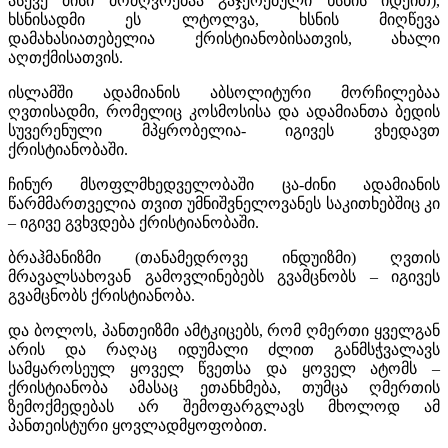
ასევე მისი მოძღვრებაა გაჯერებული ხსნის იდეით),
ხსნისადმი ეს ლტოლვა, ხსნის მიღწევა
დამახასიათებელია ქრისტიანობისათვის, ახალი
აღთქმისათვის.
ისლამში ადამიანის აბსოლიტური მორჩილებაა
ღვთისადმი, რომელიც კოსმოსისა და ადამიანთა ბედის
სუვერენული მპყრობელია- იგივეს ვხედავთ
ქრისტიანობაში.
ჩინურ მსოფლმხედველობაში ცა-ძინი ადამიანის
წარმმართველია თვით უმნიშვნელოვანეს საკითხებშიც კი
– იგივე გვხვდება ქრისტიანობაში.
ბრაჰმანიზმი (თანამედროვე ინდუიზმი) ღვთის
მრავალსახოვან გამოვლინებებს გვამცნობს – იგივეს
გვამცნობს ქრისტიანობა.
და ბოლოს, პანთეიზმი ამტკიცებს, რომ ღმერთი ყველგან
არის და რაღაც იდუმალი ძლით განმსჭვალავს
სამყაროსეულ ყოველ წვეთსა და ყოველ ატომს –
ქრისტიანობა ამასაც ეთანხმება, თუმცა ღმერთის
ზემოქმედებას არ შემოფარგლავს მხოლოდ ამ
პანთეისტური ყოვლადმყოფობით.