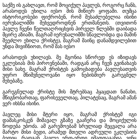
საქმე ის გახლავთ, რომ მოციქულ პავლეს, როგორც ჩანს,
არასოდეს ეხილა იესო მის მიწიერ ყოფაში. თუმცა
ისტორიკოსები ფიქრობენ, რომ შესაძლებელია ისინი
იერუსალიმში შეხვედროდნენ ერთმანეთს. (თვითონ
პავლე ჩვენი წელთაღრიცხვის პირველ წლებში დაიბადა
მცირე აზიაში, მაგრამ იერუსალიმში სწავლობდა და მაშინ
შეეძლო ეხილა ქრისტე), მაგრამ მაინც დანამდვილებით
უნდა მივიჩნიოთ, რომ მას იესო
არასოდეს უხილავს. მე მგონია სწორედ ეს იზიდავს
ეკლესიას მის პიროვნებაში, რადგან არც ჩვენ გვინახავს
მისი სახე. მაგრამ ქრისტეს გამოცხადება პავლესათვის
უფრო მნიშვნელოვანი იყო ნებისმიერ გარეგნულ
შეხებაზე.
გარეგნულად ქრისტე მის მტრებსაც ჰყაცდათ ნანახი,
მწიგნობართაც, ფარისეველთაც, პილატესაც, მაგრამ ამან
ვერ იხსნა ისინი.
პავლეც მისი მტერი იყო, მაგრამ ქრისტემ იგი
დამასკოსკენ მიმავალ გზაზე გააჩერა და მოციქულის
წოდება უბოძა. ამ გარემოებამ სრულიად შეცვალა არა
მარტო მისი ბედი, არამედ მთელი ადრეული ეკლესიის
ბედიც, რადგან პავლე ერთ-ერთი იმათთაგანია, ვინც