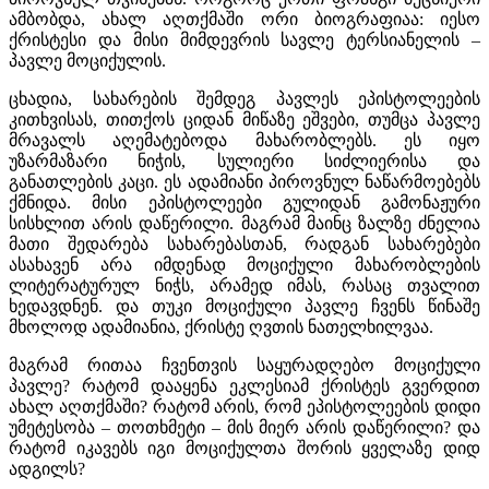
ამბობდა, ახალ აღთქმაში ორი ბიოგრაფიაა: იესო
ქრისტესი და მისი მიმდევრის სავლე ტერსიანელის –
პავლე მოციქულის.
ცხადია, სახარების შემდეგ პავლეს ეპისტოლეების
კითხვისას, თითქოს ციდან მიწაზე ეშვები, თუმცა პავლე
მრავალს აღემატებოდა მახარობლებს. ეს იყო
უზარმაზარი ნიჭის, სულიერი სიძლიერისა და
განათლების კაცი. ეს ადამიანი პიროვნულ ნაწარმოებებს
ქმნიდა. მისი ეპისტოლეები გულიდან გამონაჟური
სისხლით არის დაწერილი. მაგრამ მაინც ზალზე ძნელია
მათი შედარება სახარებასთან, რადგან სახარებები
ასახავენ არა იმდენად მოციქული მახარობლების
ლიტერატურულ ნიჭს, არამედ იმას, რასაც თვალით
ხედავდნენ. და თუკი მოციქული პავლე ჩვენს წინაშე
მხოლოდ ადამიანია, ქრისტე ღვთის ნათელხილვაა.
მაგრამ რითაა ჩვენთვის საყურადღებო მოციქული
პავლე? რატომ დააყენა ეკლესიამ ქრისტეს გვერდით
ახალ აღთქმაში? რატომ არის, რომ ეპისტოლეების დიდი
უმეტესობა – თოთხმეტი – მის მიერ არის დაწერილი? და
რატომ იკავებს იგი მოციქულთა შორის ყველაზე დიდ
ადგილს?