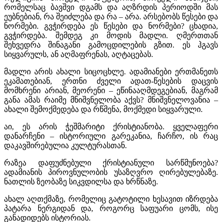
რომელსაც ბავშვი დგამს და აღზრდის პერიოდში მას
ეუბნებიან, რა შეიძლება და რა – არა. არსებობს წესები და
ნორმები. გვჭირდება ეს წესები და ნორმები? ცხადია,
გვჭირდება. შემდეგ კი მოდის მადლი. ღმერთთან
შეხვედრა შინაგანი გამოცდილების გზით. ეს ჰგავს
სიყვარულს, ან აღმაფრენას, აღტაცებას.
მადლი არის ახალი სიცოცხლე. ადამიანები ერთმანეთს
ეკამათებიან, ერთნი ძველი ადათ-წესების დაცვის
მომხრენი არიან, მეორენი – ეწინააღმდეგებიან, მაგრამ
განა ამას რაიმე მნიშვნელობა აქვს? მნიშვნელოვანია –
ახალი შემოქმედება და რწმენა, მოქმედი სიყვარული.
აი, ეს არის ჭეშმარიტი ქრისტიანობა. ყველაფერი
დანარჩენი – ისტორიული გარეკანია, ჩარჩო, ის რაც
დაკავშირებულია კულტურასთან.
რაზეა დაფუძნებული ქრისტიანული სარწმუნოება?
ადამიანის პიროვნულობის უსაზღვრო ღირებულებაზე.
ნათლის ზეობაზე სიკვდილსა და ხრწნაზე.
ახალ აღთქმაზე, რომელიც გატოტილი ხესავით იზრდება
პატარა ნერგიდან და, როგორც საფუარი ცომს, ისე
განადიდებს ისტორიას.