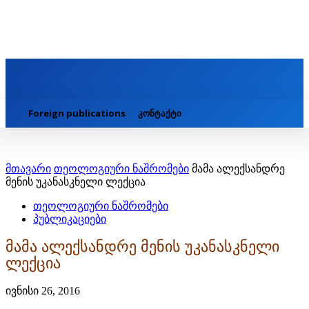
Foreign publications
კონტაქტი
მთავარი
თეოლოგიური ნაშრომები
მამა ალექსანდრე
მენის უკანასკნელი ლექცია
თეოლოგიური ნაშრომები
პუბლიკაციები
მამა ალექსანდრე მენის უკანასკნელი
ლექცია
ივნისი 26, 2016