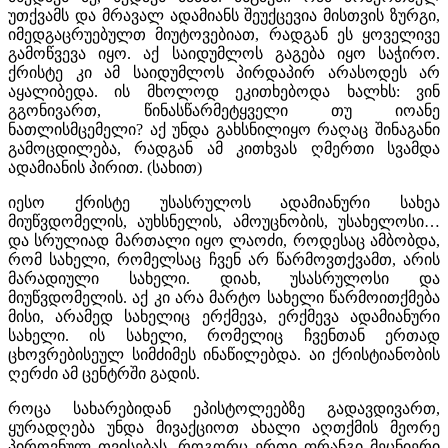
უთქვამს და მრავალ ადამიანს შეუქცევია მისთვის ზურგი,
იმედგაცრუებულთ მიუტოვებიათ, რადგან ეს ყოველივე
გამოწვევა იყო. აქ საიდუმლოს გაგება იყო საჭირო.
ქრისტე კი ამ საიდუმლოს პირდაპირ არასოდეს არ
აყალიბედა. ის მხოლოდ ეკითხებოდა ხალხს: ვინ
გგონივართ, წინასწარმეტყველი თუ იოანე
ნათლისმცემელი? აქ უნდა გახსნილიყო რაღაც შინაგანი
გამოცდილება, რადგან ამ კითხვას ღმერთი სვამდა
ადამიანის პირით. (სახით)
იესო ქრისტე უსასრულოს ადამიანური სახეა
მიუწვდომელის, აუხსნელის, ამოუცნობის, უსახელოსი…
და სრულიად მართალი იყო ლაოძი, როდესაც ამბობდა,
რომ სახელი, რომელსაც ჩვენ არ წარმოვთქვამთ, არის
მარადიული სახელი. დიახ, უსასრულოსი და
მიუწვდომელის. აქ კი არა მარტო სახელი წარმოითქმება
მისი, არამედ სახელიც ერქმევა, ერქმევა ადამიანური
სახელი. ის სახელი, რომელიც ჩვენთან ერთად
ცხოვრებისეულ სიმძიმეს ინაწილებდა. აი ქრისტიანობის
ღერძი ამ ცენტრში გადის.
როცა სახარებიდან ეპისტოლეებზე გადავდივართ,
ყურადღება უნდა მივაქციოთ ახალი აღთქმის მეორე
პიროვნულ თვისებას. როგორც ერთი ფრანგი მეცნიერი