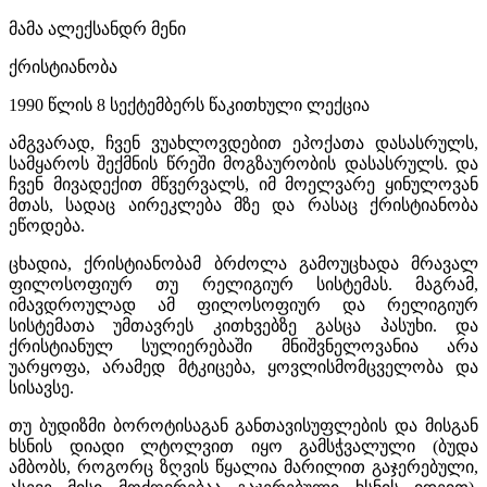
მამა ალექსანდრ მენი
ქრისტიანობა
1990 წლის 8 სექტემბერს წაკითხული ლექცია
ამგვარად, ჩვენ ვუახლოვდებით ეპოქათა დასასრულს,
სამყაროს შექმნის წრეში მოგზაურობის დასასრულს. და
ჩვენ მივადექით მწვერვალს, იმ მოელვარე ყინულოვან
მთას, სადაც აირეკლება მზე და რასაც ქრისტიანობა
ეწოდება.
ცხადია, ქრისტიანობამ ბრძოლა გამოუცხადა მრავალ
ფილოსოფიურ თუ რელიგიურ სისტემას. მაგრამ,
იმავდროულად ამ ფილოსოფიურ და რელიგიურ
სისტემათა უმთავრეს კითხვებზე გასცა პასუხი. და
ქრისტიანულ სულიერებაში მნიშვნელოვანია არა
უარყოფა, არამედ მტკიცება, ყოვლისმომცველობა და
სისავსე.
თუ ბუდიზმი ბოროტისაგან განთავისუფლების და მისგან
ხსნის დიადი ლტოლვით იყო გამსჭვალული (ბუდა
ამბობს, როგორც ზღვის წყალია მარილით გაჯერებული,