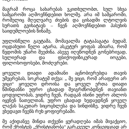
მაგრამ როცა სახარებას ვკითხულობთ, სულ სხვა
სამყაროში აღმოვჩნდებით ხოლმე. არა იმ სამყაროში,
რომელიც მღელვარე ძიების და ცისადმი ლტოლვის
სურათს გვიხატავს – ჩვენ აღმოვჩნდებით პასუხის
საიდუმლოების წინაშე.
უფლისწული გაუტამა, მომავალმა ტატაჰაგატა ბუდამ,
ოცდახუთი წელი ატარა, ასკეტურ ყოფას აზიარა, რომ
წვდომის უნარი შეეძინა. ასევე იღვწოდნენ გონებრივად,
სულიერად და ფსიქოფიზიკურად იოგები,
ფილოსოფოსები, მოძღვრები.
ყოველი დიადი ადამიანი აცნობიერებდა თავის
უმეცრებას, სოკრატემ თქვა: „ მე ვიცი, რომ არაფერი არ
ვიცი“ ყოველი დროისა და ყოველ ერთა დიადი
წმინდანნი უფრო ცხადად შეიგრძნობდნენ თავიანთ
ცოდვილობას, ვიდრე ჩვენ, რადგან ისინი უფრო ახლოს
იყვნენ ნათელთან, უფრო ცხადად ხედავდნენ ყოველ
ლაქას საკუთარ სიცოცხლესა და სინდისზე, ვიდრე ჩვენ
ვხედავთ ჩვენს რუხ ყოფიერებაში.
მე აქიდანვე მინდა თქვენი ყურადღება იმას მივაქციო,
რომ ქრისტეს „ქრისტიანობა“ გარკვეულ კონცეფციად არ