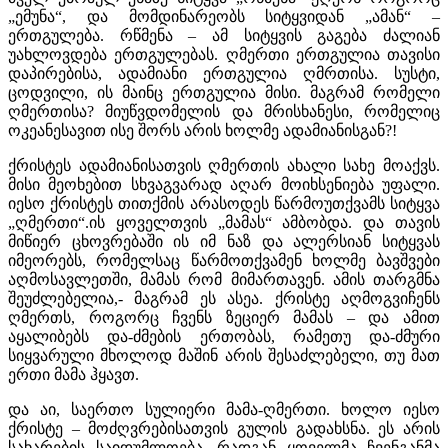
„ემუნა“, და მომდინარეობს სიტყვიდან „ამან“ –
ერთგულება. რწმენა – ამ სიტყვის გაგება ძალიან
უახლოვდება ერთგულებას. ღმერთი ერთგულია თავისი
დაპირებისა, ადამიანი ერთგულია ღმრთისა. სუსტი,
ცოდვილი, ის მაინც ერთგულია მისი. მაგრამ რომელი
ღმერთისა? მიუწვდომელის და მრისხანესი, რომელიც
ოკეანესავით ისე შორს არის ხოლმე ადამიანისგან?!
ქრისტეს ადამიანისათვის ღმერთის ახალი სახე მოაქვს.
მისი მეოხებით სხვაგვარად აღარ მოიხსენიება უფალი.
იესო ქრისტეს თითქმის არასოდეს წარმოუთქვამს სიტყვა
„ღმერთი“.ის ყოველთვის „მამას“ ამბობდა. და თავის
მიწიერ ცხოვრებაში ის იმ ნაზ და ალერსიან სიტყვას
იმეორებს, რომელსაც წარმოთქვამენ ხოლმე ბავშვები
აღმოსავლეთში, მამას რომ მიმართავენ. ამის თარგმნა
შეუძლებელია,- მაგრამ ეს ასეა. ქრისტე აღმოგვიჩენს
ღმერთს, როგორც ჩვენს ზეციერ მამას – და ამით
აყალიბებს და-ძმების ერთობას, რამეთუ და-ძმური
სიყვარული მხოლოდ მაშინ არის შესაძლებელი, თუ მათ
ერთი მამა ჰყავთ.
და აი, საერთო სულიერი მამა-ღმერთი. ხოლო იესო
ქრისტე – მოძღვრებისათვის გულის გადახსნა. ეს არის
სახარების საიდუმლოება. რადგან ყოველმა ჩვენგანმა