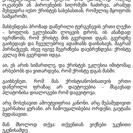
ოკეანეში ან პიროვნების სიღრმეში ჩაძირვა, არამედ
შეხვედრა იესო ქრისტეს სახებასთან, რომელიც მყოფობს
სამყაროში.
მახსენდება პროზად დაწერილი ტურგენევის ერთი ლექსი
– სოფლის ეკლესიაში ლოცვის დროს, ის ანაზდად
იგრძნობს, რომ ქრისტე მის გვერდით დგას. გვერდზე
გაიხედავს და ჩვეულებრივ ადამიანს დაინახავს, მაგრამ
პირნაქცევს, ისევ იგივე შეგრძნება დაუბრუნდება: ქრისტე
კვლავ მის გვერდით იდგა.
აი, ეს არის სიმართლე, და ქრისტეს ეკლესია იმიტომაც
არსებობს და ვითარდება, რომ ქრისტე დგას მასში.
გაიხსენეთ, რომ მას ქრისტიანობისათვის ერთი
დაწერილი ფრაზაც არ დაუტოვებია – მსგავსად
პლატონისა დიალოგები რომ დაგვიტოვა.
არც მოსესავით ამოუტვიფრია კანონი. არც მუჰამედივით
უკარნახია ყურანი. არ ჩამოუყალიბებია ორდენი, გაუტამა
ბუდასავით.
მან მხოლოდ თქვა: თქვენთან ვიქნები უკუნითი
უკუნისამდე.