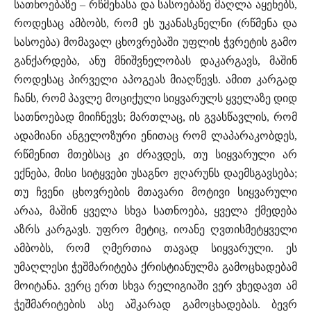
სათნოებაზე – რწმენასა და სასოებაზე მაღლა აყენებს,
როდესაც ამბობს, რომ ეს უკანასკნელნი (რწმენა და
სასოება) მომავალ ცხოვრებაში უფლის ჭვრეტის გამო
განქარდება, ანუ მნიშვნელობას დაკარგავს, მაშინ
როდესაც პირველი აპოგეას მიაღწევს. ამით კარგად
ჩანს, რომ პავლე მოციქული სიყვარულს ყველაზე დიდ
სათნოებად მიიჩნევს; მართლაც, ის გვასწავლის, რომ
ადამიანი ანგელოზური ენითაც რომ ლაპარაკობდეს,
რწმენით მთებსაც კი ძრავდეს, თუ სიყვარული არ
ექნება, მისი სიტყვები უსაგნო ჟღარუნს დაემსგავსება;
თუ ჩვენი ცხოვრების მთავარი მოტივი სიყვარული
არაა, მაშინ ყველა სხვა სათნოება, ყველა ქმედება
აზრს კარგავს. უფრო მეტიც, იოანე ღვთისმეტყველი
ამბობს, რომ ღმერთია თავად სიყვარული. ეს
უმაღლესი ჭეშმარიტება ქრისტიანულმა გამოცხადებამ
მოიტანა. ვერც ერთ სხვა რელიგიაში ვერ ვხედავთ ამ
ჭეშმარიტების ასე აშკარად გამოცხადებას. ბევრ