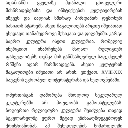
ადამიანში ყველაზე მდაბალი, ცხოველური
მისწრაფებებისა და ინსტიქტების კულტივირებას
იწვევს და ძალიან ხშირად პირდაპირ დემონურ
ხასიათს ატარებს. ასეთ მაგალითებს არცთუ იშვიათად
ვხედავთ თანამედროვე მუსიკასა და ფილმებში. კარგი
საერო კულტურა ისეთი კულტურაა, რომელიც
ინერციით ინარჩუნებს მაღალ რელიგიურ
ფასეულობებს, თუმცა მის განმსაზღვრელ საფუძველს
რწმენა აღარ წარმოადგენს. ასეთი კულტურის
მაგალითები იშვიათი არ არის, ვთქვათ, XVIII-XIX
საუკუნის ევროპულ ლიტერატურასა და ხელოვნებაში.
ღმერთისგან დაშორება მხოლოდ სეკულარულ
კულტურებში არ პოულობს გამოხატულებას.
ზოგიერთი რელიგიური კულტურა შეიძლება თავად
სეკულარულზე უფრო მეტად ეწინააღმდეგებოდეს
ქრისტიანობას. ამ შეხედულების სიმართლეში