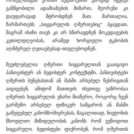
რომელთაგან ერთნი შედარებით კარგად იყვნენ
განწყობილი ადამიანების მიმართ, მეორენი კი
დაუფარავად მტრობდნენ მათ. მართალია,
წარმართებს „სიყვარულის ღმერთებიც“ ჰყავდათ,
მაგრამ ისინი თავს კი არ სწირავდნენ მოკვდავების
კეთილდღეობას, არამედ ხორციელი ტკბობის
აღმძვრელ ღვთაებებად ითვლებოდნენ.
შეუძლებელია ღმერთი სიყვარულთან გააიგივო
პანთეისტურ ან ბუდისტურ კონტექსტში. პანთეისტები
ღმერთს ბუნებასთან ან მასში არსებულ წესრიგთან
აიგივებენ, ამიტომ მათთვის ისეთივე უაზრობაა
ღმერთს სიყვარულის უნარი მიაწერო, როგორც ჩვენ
გარშემო არსებულ ფიზიკურ სამყაროს ან მასში
გამეფებულ კანონზომიერებას, მაგალითად, ნიუტონის
მსოფლიო მიზიდულობის კანონს რომ ვუწოდოთ
სიყვარული. ბუდისტები ფიქრობენ, რომ ღმერთის