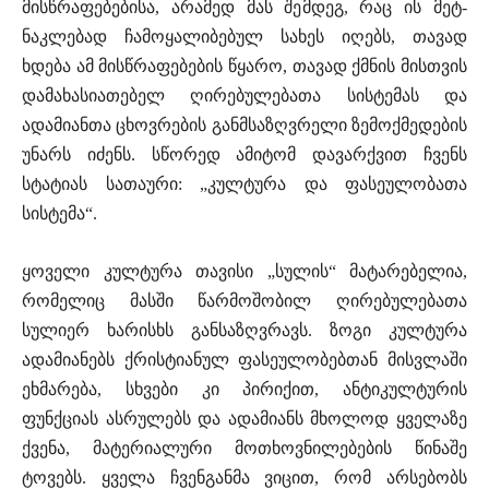
მისწრაფებებისა, არამედ მას შემდეგ, რაც ის მეტ-
ნაკლებად ჩამოყალიბებულ სახეს იღებს, თავად
ხდება ამ მისწრაფებების წყარო, თავად ქმნის მისთვის
დამახასიათებელ ღირებულებათა სისტემას და
ადამიანთა ცხოვრების განმსაზღვრელი ზემოქმედების
უნარს იძენს. სწორედ ამიტომ დავარქვით ჩვენს
სტატიას სათაური: „კულტურა და ფასეულობათა
სისტემა“.
ყოველი კულტურა თავისი „სულის“ მატარებელია,
რომელიც მასში წარმოშობილ ღირებულებათა
სულიერ ხარისხს განსაზღვრავს. ზოგი კულტურა
ადამიანებს ქრისტიანულ ფასეულობებთან მისვლაში
ეხმარება, სხვები კი პირიქით, ანტიკულტურის
ფუნქციას ასრულებს და ადამიანს მხოლოდ ყველაზე
ქვენა, მატერიალური მოთხოვნილებების წინაშე
ტოვებს. ყველა ჩვენგანმა ვიცით, რომ არსებობს