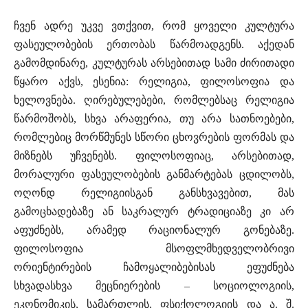
ჩვენ ადრე უკვე ვთქვით, რომ ყოველი კულტურა
ფასეულობების ერთობას წარმოადგენს. აქედან
გამომდინარე, კულტურას არსებითად სამი ძირითადი
წყარო აქვს, ესენია: რელიგია, ფილოსოფია და
ხელოვნება. ღირებულებები, რომლებსაც რელიგია
წარმოშობს, სხვა არაფერია, თუ არა სათნოებები,
რომლებიც მორწმუნეს სწორი ცხოვრების ფორმას და
მიზნებს უჩვენებს. ფილოსოფიაც, არსებითად,
მორალური ფასეულობების განმარტებას ცდილობს,
ოღონდ რელიგიისგან განსხვავებით, მას
გამოცხადებაზე ან საკრალურ ტრადიციაზე კი არ
აფუძნებს, არამედ რაციონალურ გონებაზე.
ფილოსოფია მსოფლმხედველობრივი
ორიენტირების ჩამოყალიბებისას ეფუძნება
სხვადასხვა მეცნიერების – სოციოლოგიის,
ეკონომიკის, სამართლის, ფსიქოლოგიის და ა. შ.