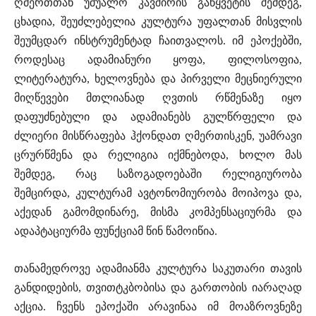
ღმერთთან უშუალო კავშირის გაწყვეტის შემდეგ,
ცხადია, შეუძლებელია კულტურა უფალთან მისვლის
შეუმცდარ ინსტრუმენტად ჩაითვალოს. იმ ეპოქებში,
როდესაც ადამიანური ყოფა, ფილოსოფია,
ლიტერატურა, ხელოვნება და პირველი მეცნიერული
მიღწევები მთლიანად ღვთის რწმენაზე იყო
დაფუძნებული და ადამიანებს გულწრფელი და
ძლიერი მისწრაფება ჰქონდათ ღმერთისკენ, უამრავი
ცრურწმენა და რელიგია იქმნებოდა, ხოლო მას
შემდეგ, რაც საზოგადოებაში რელიგიურობა
შემცირდა, კულტურამ ავტონომიურობა მოიპოვა და,
აქედან გამომდინარე, მისმა კომპენსაციურმა და
ადაპტაციურმა ფუნქციამ წინ წამოიწია.
თანამედროვე ადამიანმა კულტურა საკუთარი თავის
განდიდების, თვითტკბობისა და გართობის იარაღად
აქცია. ჩვენს ეპოქაში არავინაა იმ მოაზროვნეზე