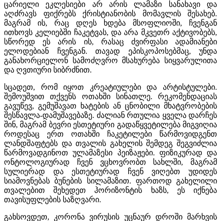
ცარიელი ეკლესიები არ არის ლამაზი სანახავი და
აღძრავს ფიქრებს ქრისტიანობის მომავლის შესახებ.
მაგრამ ის, რაც დღეს ხდება მსოფლიოში, ჩვენგან
ითხოვს კელიებში ჩაკეტვას, და არა მკვეთრ აქტივობებს,
სწორედ ეს არის ის, რასაც ძვირფასი ადამიანები
ელოდებიან ჩვენგან. თავად ეპისკოპოსებმაც, უნდა
განახორციელონ სამოძღვრო მსახურება სიყვარულითა
და ღვთიური სიბრძნით.
სცადეთ, რომ იყოთ კრეატიულები და არტისტულები.
შემოუშვით თქვენს ოთახში სინათლე. რეკომენდაციას
გავუწევ, გემუშავათ ხატების ან ცნობილი მხატვრობების
შესწავლა-დამუშავებაზე. ძალიან რთულია ყველა დარჩეს
შინ, მაგრამ ბევრი ესთეტიური გადაწყვეტილება მიგვიღია
როდესაც ერთ ოთახში ჩაკეტილები წარმოვიდგენთ
ლანდშაფტებს და თვალის გახელის შემდეგ შეგვიძლია
წარმოვადგინოთ ულამაზესი პეიზაჟები. ფიზიკურად და
ონტოლოგიურად ჩვენ ვცხოვრობთ სახლში, მაგრამ
სულიერად და ესთეტიურად ჩვენ ვიღებთ უდიდეს
სიამოვნებას ბუნების სილამაზით. ფართოდ გახელილი
თვალებით შეხედეთ ჰორიზონტის ხაზს, ეს იქნება
თავისუფლების საზღვარი.
გახსოვდეთ, კორონა ვირუსის უცნაურ დროში მარხვის