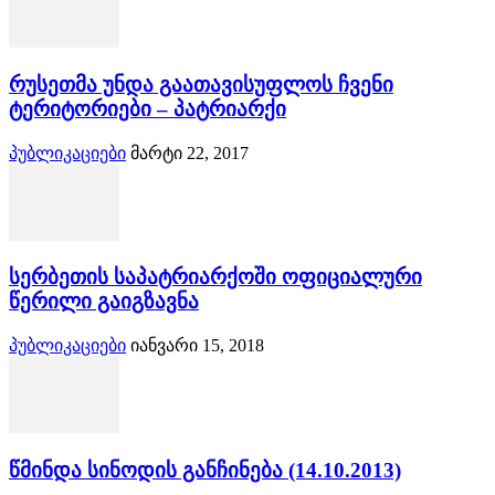
რუსეთმა უნდა გაათავისუფლოს ჩვენი
ტერიტორიები – პატრიარქი
პუბლიკაციები
მარტი 22, 2017
სერბეთის საპატრიარქოში ოფიციალური
წერილი გაიგზავნა
პუბლიკაციები
იანვარი 15, 2018
წმინდა სინოდის განჩინება (14.10.2013)