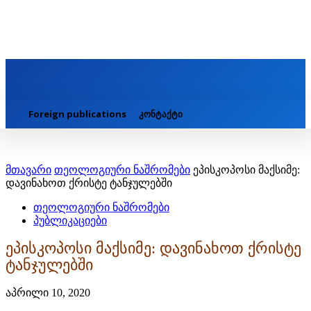
Foreign publications
კონტაქტი
მთავარი
თეოლოგიური ნაშრომები
ეპისკოპოსი მაქსიმე:
დავინახოთ ქრისტე ტანჯულებში
თეოლოგიური ნაშრომები
პუბლიკაციები
ეპისკოპოსი მაქსიმე: დავინახოთ ქრისტე
ტანჯულებში
აპრილი 10, 2020