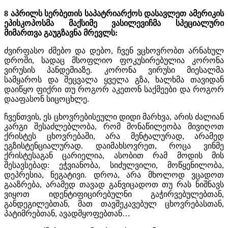
8 აპრილს სერბეთის საპატრიარქოს დასავლეთ ამერიკის
ეპისკოპოსმა მაქსიმე ვასილევიჩმა სპეციალური
მიმართვა გაუგზავნა მრევლს:
ძვირფასო ძმებო და დებო, ჩვენ ვცხოვრობთ არნახულ
დროში, სადაც მსოფლიო ფოკუსირებულია კორონა
ვირუსის პანდემიაზე. კორონა ვირუსი მიესალმა
სამყაროს და შეცვალა ყველა გზა, ხალხმა თავიდან
დაიწყო ფიქრი თუ როგორ აკეთონ საქმეები და როგორ
დააფასონ სიცოცხლე.
ჩვენთვის, ეს ცხოვრებისეული დიდი მარხვა, არის ძალიან
კარგი შესაძლებლობა, რომ მონაწილეობა მივიღოთ
ქრისტეს ცხოვრებაში, არა მენტალურად, არამედ
ეგზისტენციალურად. დაიმახსოვრეთ, როცა ვინმე
ქრისტესაგან ცარიელია, ასობით რამ მოდის მის
შესავსებად: ეჭვიანობა, სიძულვილი, მოწყენილობა,
დეპრესია, ნეგატივი. დროა, არა მხოლოდ ვცადოთ
გააზრება, არამედ თავად განვიცადოთ თუ რას ნიშნავს
ვიყოთ იდენტიფიცირებულნი გაჭირვებულებთან,
განდეგილებთან, მათ თავშეკავებულ ცხოვრებასთან,
პატიმრებთან, ავადმყოფებთან…