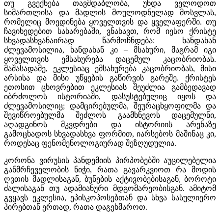
თუ გვექნება თავმდაბლობა, უნდა ველოდოთ
სიმართლისა და მადლის მოულოდნელად მოსვლას,
რომელიც მოედინება ყოველთვის და ყველაფერში. თუ
ჩავიხედებით სახარებაში, ვნახავთ, რომ იესო ქრისტე
სხვადასხვანაირად წარმოჩნდება: ხანდახან
ძლევამოსილია, ხანდახან კი – მსახური, მაგრამ იგი
ყოველთვის ემსახურება დაცემულ კაცობრიობას.
მაშასადამე, ეკლესიაც ემსახურება კაცობრიობას, მისი
არსისა და მისი უწყების გაწირვის გარეშე. ქრისტეს
ეთოსით ცხოვრებით ეკლესიას შეუძლია გამბედავად
იბრძოლოს ისტორიაში, დასუსტებულიც იყოს და
ძლევამოსილიც; დამცირებულმა, შეურაცხყოფილმა და
შევიწროებულმა შეძლოს გაამხნევოს დაცემულნი,
აღადგინოს მკვდრები და ისტორიის არენაზე
გამოცხადოს სხვადასხვა ფორმით, იარსებოს მაშინაც კი,
როდესაც ფენომენოლოგიურად შეზღუდულია.
კორონა ვირუსის პანდემიის პირპობებში აუცილებელია
განმრჩეველობის ნიჭი, რათა გავარკვიოთ რა მოდის
ღვთის მადლისაგან, ბუნების აქტივობებისაგან, ბოროტი
ძალისაგან თუ ადამიანური მდგომარეობისგან. ამიტომ
გვყავს ეკლესია, ეპისკოპოსებთან და სხვა სასულიერო
პირებთან ერთად, რათა დაგეხმაროთ.