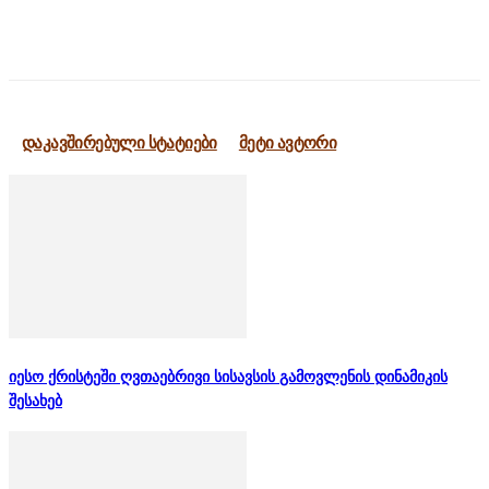
დაკავშირებული სტატიები
მეტი ავტორი
იესო ქრისტეში ღვთაებრივი სისავსის გამოვლენის დინამიკის
შესახებ