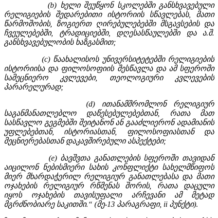
(b) ხელი შეუწყონ სკოლებში განსხვავებული
რელიგიების შედარებითი ისტორიის სწავლებას, მათი
წარმოშობის, ზოგიერთ ღირებულებებში მსგავსების და
ჩვეულებებში, ტრადიციებში, დღესასწაულებში და ა.შ.
განსხვავებულობის ხაზგასმით;
(c) წაახალისოს უნივერსიტეტებში რელიგიების
ისტორიისა და ფილოსოფიის შესწავლა და ამ სფეროში
სამეცნიერო კვლევები, თეოლოგიური კვლევების
პარარელურად;
(d) ითანამშრომლონ რელიგიურ
საგანმანათლებლო დაწესებულებებთან, რათა მათ
სასწავლო გეგმებში შეიტანონ ან გააძლიერონ ადამიანის
უფლებებთან, ისტორიასთან, ფილოსოფიასთან და
მეცნიერებასთან დაკავშირებული ასპექტები;
(e) ბავშვთა განათლების სფეროში თავიდან
აიცილონ ნებისმიერი სახის კონფლიქტი სახელმწიფოს
მიერ მხარდაჭერილ რელიგიურ განათლებასა და მათი
ოჯახების რელიგიურ რწმენას შორის, რათა დაცული
იყოს ოჯახების თავისუფალი არჩევანი ამ მეტად
მგრძნობიარე საკითში.“ (მე-13 პარაგრაფი, ii პუნქტი).