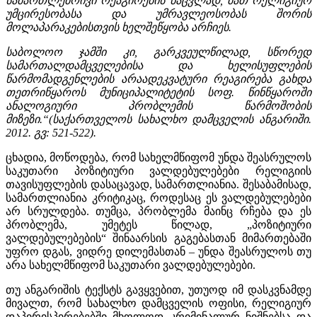
სამართლებრივი რეაგირების ნაცვლად,
მათ რელიგიურ
უმცირესობასა და უმრავლეოსობას შორის
მოლაპარაკებისთვის
ხელშეწყობა არჩიეს.
საბოლოო ჯამში კი
,
გარკვეულწილად, სწორედ
სამართალდამცველებისა და
ხელისუფლების
წარმომადგენლების არაადეკვატური რეაგირება გახდა
თეთრიწყაროს მუნიციპალიტეტის სოფ
.
წინწყაროში
ანალოგიური პრობლემის
წარმოშობის
მიზეზი
.
“(საქართველოს სახალხო დამცველის ანგარიში.
2012. გვ: 521-522).
ცხადია, მოწოდება, რომ სახელმწიფომ უნდა შეასრულოს
საკუთარი პოზიტიური ვალდებულებები რელიგიის
თავისუფლების დასაცავად, სამართლიანია. შესაბამისად,
სამართლიანია კრიტიკაც, როდესაც ეს ვალდებულებები
არ სრულდება. თუმცა, პრობლემა მაინც რჩება და ეს
პრობლემა, უმეტეს წილად, „პოზიტიური
ვალდებულებების“ შინაარსის გაგებასთან მიმართებაში
უფრო დგას, ვიდრე დილემასთან – უნდა შეასრულოს თუ
არა სახელმწიფომ საკუთარი ვალდებულებები.
თუ ანგარიშის ტექსტს გავყვებით, უთუოდ იმ დასკვნამდე
მივალთ, რომ სახალხო დამცველის ოფისი, რელიგიურ
დაპირისპირებებში მხოლოდ კრიმინალურ ნიშნებსა და