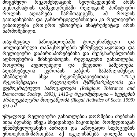
მოცემული რეკომენდაციის სულისკვეთების არსს
დემოკრატიის დამკვიდრებაში რელიგიის პოზიტიური
როლის აღიარება წარმოადგენს, ამ როლის
გათავისებისა და განხორციელებისთვის კი რელიგიური
განათლება ერთ-ერთ უმთავრეს ინსტრუმენტად არის
წარმოჩენილი.
თავისუფალ საზოგადოებაში ტოლერანტული და
სოლიდარული თანაცხოვრების უზრუნველსაყოფად და
რელიგიური დაპირისპირებებისა და შეუწყნარებლობის
აღმოფხვრის მიზნებისთვის, რელიგიური განათლება,
როგორც აუცილებელი და ქმედითი საშუალება,
აღიარებულია ევროპის საბჭოს საპარლამენტო
ასამბლეის სხვა რეკომენდაციებითაც:
1202-ე
რეკომენდაცია – რელიგიური შემწყნარებლობა და
დემოკრატიული საზოგადოება (Religious Tolerance and
Democratic Society.
1993
); 1412-ე რეკომენდაცია – სექტების
არალეგალური მოღვაწეობა
(Illegal Activities of Sects. 1999)
და ა.შ.
უშუალოდ რელიგიური განათლების ფორმების ძიებისას
წინა პლანზე იწევს სხვადასხვა საკითხები, რომელთაგან
უმნიშვნელოვანესი პირადი და საზოგადო სივრცეების
ურთიერთმიმართებაა. აქ იგულისხმება დილემა, თუ