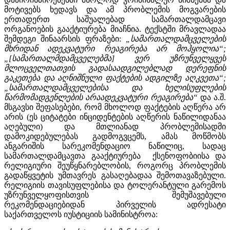
მოტივებს ხედავს და ამ პრობლემის მოგვარების
ერთადერთ საშუალებად სამართალდამცავი
ორგანოების გააქტიურება მიაჩნია. ტექსტში მრავლადაა
შემდეგი შინაარსის ფრაზები:
„
სამართალდამცველების
მხრიდან ადეკვატური რეაგირება არ მოჰყოლია
“;
„[სამართალმდამცველებმა]
ვერ უზრუნველყვეს
მლოცველთათვის გადასაადგილებლად დერეფნის
გაკეთება და აღნიშნული ფაქტების ადგილზე აღკვეთა
“;
„
სამართალდამცველებისა და
ხელისუფლების
წარმომადგენლების არაადეკვატური რეაგირება
“
და ა.შ.
მსგავსი შეფასებები, რომ მხოლოდ ფაქტების აღწერა არ
არის (ეს ციტატები ინციდენტების აღწერის ნაწილიდანაა
აღებული) და მთლიანად პრობლემისადმი
დამოკიდებულებას გადმოგვცემს, ამას მოწმობს
ანგარიშის სარეკომენდაციო ნაწილიც, სადაც
სამართალდამცავთა გააქტიურება ქსენოფობიისა და
რელიგიური შეუწყნარებლობის, როგორც პრობლემის
გადაწყვეტის უმთავრეს გასაღებადაა შემოთავაზებული.
რელიგიის თავისუფლებისა და ტოლერანტული გარემოს
უზრუნველყოფისთვის შემუშავებული
რეკომენდაციებიდან პირველის ადრესატი
საქართველოს იუსტიციის სამინისტროა: