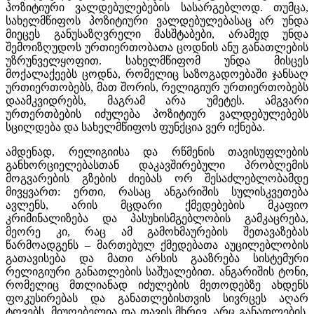
პოზიტიური ვალდებულებების სასარგებლოდ. თუმცა,
სახელმწიფოს პოზიტიური ვალდებულებასაც არ უნდა
მიეცეს განუსაზღვრელი მასშტაბები, არამედ უნდა
შემოიზღუდოს ურთიერთობათა ცოდნის ანუ განათლების
უზრუნველყოფით. სახელმწიფომ უნდა მისცეს
მოქალაქეებს ცოდნა, რომელიც საზოგადოებაში ჯანსაღ
ურთიერთობებს, მათ შორის, რელიგიურ ურთიერთობებს
დაამკვიდრებს, მაგრამ არა უმეტეს. ამგვარი
ურთერთბების იძულება პოზიტიურ ვალდებულებებს
სცილდება და სახელმწიფოს ფუნქცია ვერ იქნება.
ამდენად, რელიგიისა და რწმენის თავისუფლების
განხორციელებასთან დაკავშირებული პრობლემის
მოგვარების გზების ძიებას ორ შესაძლებლობამდე
მივყვართ: ერთი, რასაც ანგარიშის სულისკვეთება
ავლენს, არის მცდარი ქმედებების მკაფიო
კრიმინალიზება და პასუხისმგებლობის გამკაცრება,
მეორე კი, რაც ამ გამოხმაურების შეთავაზებას
წარმოადგენს – მართებულ ქმედებათა აუცილებლობის
გათავისება და მათი არსის გააზრება სისტემური
რელიგიური განათლების საშუალებით. ანგარიშის ტონი,
რომელიც მთლიანად იძულების მეთოდებზე ახდენს
ფოკუსირებას და განათლებისთვის სივრცეს აღარ
ტოვებს, მიუღებელია და თავის მხრივ, არც განათლების,