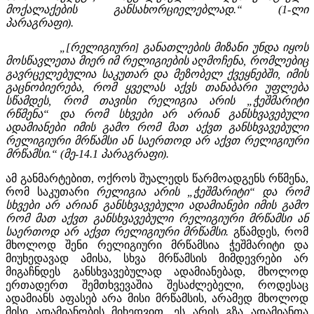
მოქალაქების განსახორციელებლად.“ (1-ლი
პარაგრაფი).
„[რელიგიური]
განათლების მიზანი უნდა იყოს
მოსწავლეთა მიერ იმ რელიგიების აღმოჩენა, რომლებიც
გავრცელებულია საკუთარ და მეზობელ ქვეყნებში, იმის
გაცნობიერება, რომ ყველას აქვს თანაბარი უფლება
სწამდეს, რომ თავისი რელიგია არის „ჭეშმარიტი
რწმენა“ და რომ სხვები არ არიან განსხვავებული
ადამიანები იმის გამო რომ მათ აქვთ განსხვავებული
რელიგიური მრწამსი ან საერთოდ არ აქვთ რელიგიური
მრწამსი.“ (მე-14.1 პარაგრაფი).
ამ განმარტებით, ოქროს შუალედს წარმოადგენს რწმენა,
რომ საკუთარი
რელიგია არის „ჭეშმარიტი“ და რომ
სხვები არ არიან განსხვავებული ადამიანები იმის გამო
რომ მათ აქვთ განსხვავებული რელიგიური მრწამსი ან
საერთოდ არ აქვთ რელიგიური მრწამსი.
გწამდეს, რომ
მხოლოდ შენი რელიგიური მრწამსია ჭეშმარიტი და
მიუხედავად ამისა, სხვა მრწამსის მიმდევრები არ
მიგაჩნდეს განსხვავებულად ადამიანებად, მხოლოდ
ერთადერთ შემთხვევაშია შესაძლებელი, როდესაც
ადამიანს აფასებ არა მისი მრწამსის, არამედ მხოლოდ
მისი ადამიანობის მიხედვით. ეს არის გზა ადამიანთა