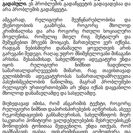
გადასული.
ეს პრობლემის გადაწყვეტის გადავადებაა და
არა პრობლემის გადაწყვეტა.
ამგვარად, რელიგიური შეუწყნარებლობისა და
ქსენოფობიის გააზრება, როგორც მხოლოდ
კრიმინალისა და არა როგორც რთული სოციალური
მოვლენისა, რომელიც მთელ რიგ მენტალურ და
შემეცნებით შრეებს მოიცავს, მართებული ვერ იქნება,
რადგან ნებისმიერი დანაშაული ყოველთვის არის
გარეგანი შედეგი, რაღაც უფრო მნიშვნელოვანი შინაგანი
არსისა. შესაბამისად, სახელმწიფო ადეკვატური უნდა
იყოს რელიგიური ნიშნით ჩადენილი
სამართალდარღვევების მიმართ, რაც თავისთავად
გულისხმობს ადეკვატურობას სამართალდამრღვევთა
პასუხისმგებლობის ნაწილშიც, მაგრამ პრობლემები
რელიგიურ ურთიერთობებში არ უნდა იქნას დაყვანილი
მხოლოდ დანაშაულამდე და სასჯელამდე.
მიუხედავად იმისა, რომ ანგარიშის ტექსტი, როგორც
რელიგიური ნიშნით დაპირისპირებების აღწერისას, ასევე
რეკომენდაციების განსაზღვრისას, სახელმწიფოს მიერ
საკუთარი პოზიტიური ვალდებულებების შესრულებისკენ
მოწოდების ტონითაა შედგენილი, უნდა ითქვას, რომ
დამნაშავის დასჯა, დისკრიმინაციის აღმოფხვრა და