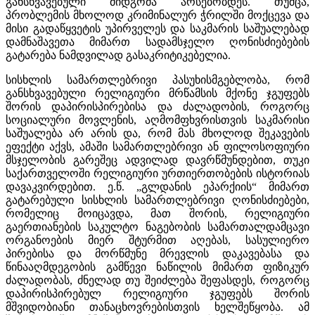
განსხვავებული მიდგომა არსებობდეს. თუმცა,
პრობლემის მხოლოდ კრიმინალურ ჭრილში მოქცევა და
მისი გადაწყვეტის უპირველეს და საკმარის საშუალებად
დამნაშავეთა მიმართ სადამსჯელო ღონისძიებების
გატარება ნამდვილად გასაკრიტიკებელია.
სისხლის სამართლებრივი პასუხისმგებლობა, რომ
განსხვავებული რელიგიური მრწამსის მქონე ჯგუფებს
შორის დაპირისპირებისა და ძალადობის, როგორც
სოციალური მოვლენის, აღმომფხვრისთვის საკმარისი
საშუალება არ არის და, რომ მას მხოლოდ შეკავების
ეფექტი აქვს, ამაში სამართლებრივი ან ფილოსოფიური
მსჯელობის გარეშეც ადვილად დავრწმუნდებით, თუკი
საქართველოში რელიგიური ურთიერთობების ისტორიას
დავაკვირდებით. ე.წ. „გლდანის ეპარქიის“ მიმართ
გატარებული სისხლის სამართლებრივი ღონისძიებები,
რომელიც მოიცავდა, მათ შორის, რელიგიური
გაერთიანების საკულტო ნაგებობის სამართალდამცავი
ორგანოების მიერ შტურმით აღებას, სასულიერო
პირებისა და მორწმუნე მრევლის დაკავებასა და
წინააღმდეგობის გამწევი ნაწილის მიმართ ფიზიკურ
ძალადობას, ძნელად თუ შეიძლება შეფასდეს, როგორც
დაპირისპირებულ რელიგიური ჯგუფებს შორის
მშვიდობიანი თანაცხოვრებისთვის ხელშეწყობა. ამ