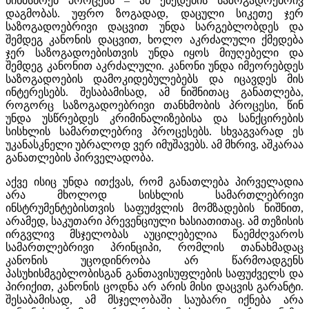
წინმსწრებ პროცესს – ამ ქმედების საზოგადოებრივ
დაგმობას. უფრო ზოგადად, დაცული სიკეთე ჯერ
საზოგადოებრივი დაცვით უნდა სარგებლობდეს და
შემდეგ კანონის დაცვით, ხოლო აკრძალული ქმედება
ჯერ საზოგადოებისთვის უნდა იყოს მიუღებელი და
შემდეგ კანონით აკრძალული. კანონი უნდა იმეორებდეს
საზოგადოების დამოკიდებულებებს და იცავდეს მის
ინტერესებს. შესაბამისად, ამ ნიშნითაც განათლება,
როგორც საზოგადოებრივი თანხმობის პროცესი, წინ
უნდა უსწრებდეს კრიმინალიზებისა და სანქცირების
სისხლის სამართლებრივ პროცესებს. სხვაგვარად ეს
უკანასკნელი უბრალოდ ვერ იმუშავებს. ამ მხრივ, აშკარაა
განათლების პირველადობა.
აქვე ისიც უნდა ითქვას, რომ განათლება პირველადია
არა მხოლოდ სისხლის სამართლებრივი
ინსტრუმენტებისთვის საფუძვლის მომზადების ნიშნით,
არამედ, საკუთარი პრევენციული ხასიათითაც. ამ თეზისის
ირგვლივ მსჯელობას აუცილებელია წაემძღვაროს
სამართლებრივი პრინციპი, რომლის თანახმადაც
კანონის უცოდინრობა არ წარმოადგენს
პასუხისმგებლობისგან განთავისუფლების საფუძველს და
პირიქით, კანონის ცოდნა არ არის მისი დაცვის გარანტი.
შესაბამისად, ამ მსჯელობაში საუბარი იქნება არა