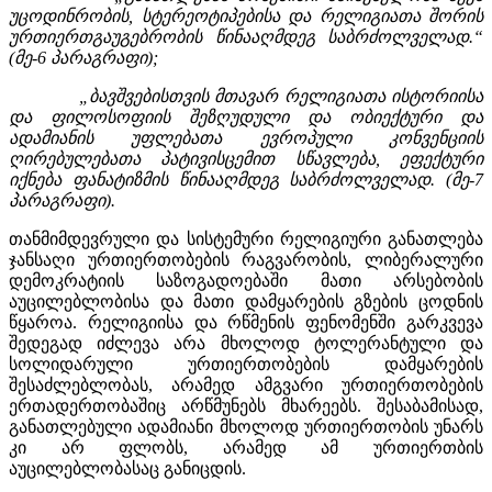
უცოდინრობის, სტერეოტიპებისა და რელიგიათა შორის
ურთიერთგაუგებრობის წინააღმდეგ საბრძოლველად.“
(მე-6 პარაგრაფი);
„ბავშვებისთვის მთავარ რელიგიათა ისტორიისა
და ფილოსოფიის შეზღუდული და ობიექტური და
ადამიანის უფლებათა ევროპული კონვენციის
ღირებულებათა პატივისცემით სწავლება, ეფექტური
იქნება ფანატიზმის წინააღმდეგ საბრძოლველად. (მე-7
პარაგრაფი).
თანმიმდევრული და სისტემური რელიგიური განათლება
ჯანსაღი ურთიერთობების რაგვარობის, ლიბერალური
დემოკრატიის საზოგადოებაში მათი არსებობის
აუცილებლობისა და მათი დამყარების გზების ცოდნის
წყაროა. რელიგიისა და რწმენის ფენომენში გარკვევა
შედეგად იძლევა არა მხოლოდ ტოლერანტული და
სოლიდარული ურთიერთობების დამყარების
შესაძლებლობას, არამედ ამგვარი ურთიერთობების
ერთადერთობაშიც არწმუნებს მხარეებს. შესაბამისად,
განათლებული ადამიანი მხოლოდ ურთიერთობის უნარს
კი არ ფლობს, არამედ ამ ურთიერთბის
აუცილებლობასაც განიცდის.