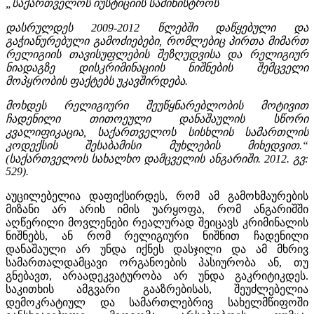
„
საქართველოს
იუსტიციის
სამინისტროს
დასრულდეს 2009-2012 წლებში დაწყებული და
გაჭიანურებული გამოძიებები,
რომლებიც პირთა მიმართ
რელიგიის თავისუფლების შეზღუდვისა და რელიგიურ
ნიადაგზე დისკრიმინაციის ნიშნების შემცველი
მოპყრობის ფაქტებს უკავშირდება.
მოხდეს რელიგიური შეუწყნარებლობის მოტივით
ჩადენილი თითოეული
დანაშაულის სწორი
კვალიფიკაცია, საქართველოს სისხლის სამართლის
კოდექსის
შესაბამისი მუხლების მიხედვით.
“
(საქართველოს სახალხო დამცველის ანგარიში. 2012. გვ:
529).
აუცილებელია დაფიქსირდეს, რომ ამ გამოხმაურების
მიზანი არ არის იმის უარყოფა, რომ ანგარიშში
აღწერილი მოვლენები რეალურად შეიცავს კრიმინალის
ნიშნებს, ან რომ რელიგიური ნიშნით ჩადენილი
დანაშაული არ უნდა იქნეს დასჯილი და ამ მხრივ
სამართალდამცავი ორგანოების პასიურობა ან, თუ
გნებავთ, არაადეკვატურობა არ უნდა გაკრიტიკდეს.
საკითხის ამგვარი გააზრებისას, შეუძლებელია
დემოკრატიულ და სამართლებრივ სახელმწიფოში