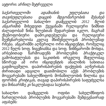
ავტორი: არჩილ მეტრეველი
საქართველოში ადამიანის უფლებათა და
თავისუფლებათა დაცვის მდგომარეობის შესახებ
საქართველოს სახალხო დამცველის 2012 წლის
ანგარიშის
მიხედვით ქვეყანაში რელიგიური ნიშნით
ძალადობამ წინა წლებთან შედარებით იკლო, მაგრამ
ქსენოფობიური დამოკიდებულება და რელიგიური
შეუწყნარებლობა კვლავ მნიშვნელოვან პრობლემად
რჩება. ანგარიშში აღწერილი ორი ინციდენტი, რომელიც
2012 წელს სოფ. ნიგვზიანსა და სოფ. წინწყაროში მოხდა,
არსებითად წარმოადენს პრობლემის პრაქტიკულ
გამოხატულებას და საკითხის ირგვლივ მსჯელობაც
სწორედ ამ ორი ინციდენტის ანალიზის სახითაა
გადმოცემული. დაპირისპირების ფაქტების აღწერისას
ძირითადი ადგილი დათმობილი აქვს პრობლემის
მოგვარებაში სახელმწიფოს მონაწილეობის წილისა და
ფორმის კრიტიკას, თავად დაპირისპირების საფუძველსა
და შინაარსზე კი ნაკლებადაა საუბარი.
სახალხო დამცველის ოფისი სახელმწიფოს
ჩართულობას პრობლემის მოგვარებაში შემდეგნაირად
აფასებს: