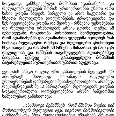
ზოგადად, განსხვავებული მრწამსის ადამიანებსა და
რელიგიურ ჯგუფებს შორის ურთიერთობის უნარს ორი
სახის ცოდნა ბადებს, პირველი ეს არის საკუთარი და
სხვათა რელიგიური დოქტრინების, ტრადიციებისა და
წეს-ჩვეულებების ცოდნა და მეორე – რწმენის ფენომენისა
და რელიგიური გრძნობების არსის ცოდნა. თუმცა, ამ
შემთხვევაში, რიგითობა პირობითია,
მნიშვნელოვანია,
რომ ადამიანებმა და ადამიანთა ჯგუფებმა იცოდნენ რას
ნიშნავს რელიგიური რწმენა და რელიგიური გრძნობები
სხვათათვის და რა არის ამ რწმენის შინაარსი. ეს მათ ჯერ
რელიგიისა და რწმენის თავისუფლების აღიარებამდე
მიიყვანს, შემდეგ კი – განსხვავებული მრწამსის
მატარებლებთან ურთიერთბის უნარით აღჭურავს.
ევროპის საბჭო რელიგიური განათლების შედეგებს არ
ამოწურავს მხოლოდ სათანადო რელიგიური
ურთიერთბების დამყარების შესაძლებლობებით, არამედ,
რეკომენდაციის მე-12 პარაგრაფში, რელიგიების ცოდნას
ზოგადევროპული ღირებულებების არსში ჩაწვდომის
საშუალებად განიხილავს:
„
ასამბლეა შენიშნავს, რომ წმინდა წიგნის სამ
მონოთეისტურ რელიგიას აქვს საერთო წარმომავლობა
(აბრაამი) და სხვა რელიგიებთანაც იზიარებს მრავალ