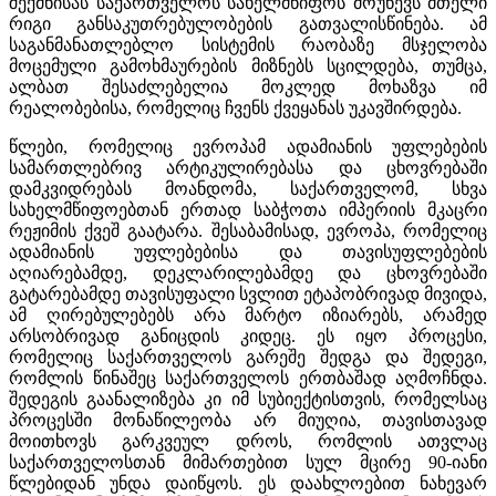
შექმნისას საქართველოს სახელმწიფოს მოუწევს მთელი
რიგი განსაკუთრებულობების გათვალისწინება. ამ
საგანმანათლებლო სისტემის რაობაზე მსჯელობა
მოცემული გამოხმაურების მიზნებს სცილდება, თუმცა,
ალბათ შესაძლებელია მოკლედ მოხაზვა იმ
რეალობებისა, რომელიც ჩვენს ქვეყანას უკავშირდება.
წლები, რომელიც ევროპამ ადამიანის უფლებების
სამართლებრივ არტიკულირებასა და ცხოვრებაში
დამკვიდრებას მოანდომა, საქართველომ, სხვა
სახელმწიფოებთან ერთად საბჭოთა იმპერიის მკაცრი
რეჟიმის ქვეშ გაატარა. შესაბამისად, ევროპა, რომელიც
ადამიანის უფლებებისა და თავისუფლებების
აღიარებამდე, დეკლარილებამდე და ცხოვრებაში
გატარებამდე თავისუფალი სვლით ეტაპობრივად მივიდა,
ამ ღირებულებებს არა მარტო იზიარებს, არამედ
არსობრივად განიცდის კიდეც. ეს იყო პროცესი,
რომელიც საქართველოს გარეშე შედგა და შედეგი,
რომლის წინაშეც საქართველოს ერთბაშად აღმოჩნდა.
შედეგის გაანალიზება კი იმ სუბიექტისთვის, რომელსაც
პროცესში მონაწილეობა არ მიუღია, თავისთავად
მოითხოვს გარკვეულ დროს, რომლის ათვლაც
საქართველოსთან მიმართებით სულ მცირე 90-იანი
წლებიდან უნდა დაიწყოს. ეს დაახლოებით ნახევარ