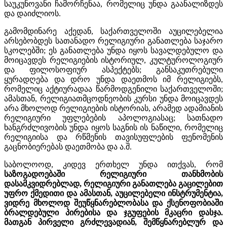
საუკუნოვანი ჩამორჩენაა, რომელიც უნდა გაანალიზდეს
და დაიძლიოს.
გამომდინარე აქედან, საქართველოში აუცილებელია
არსებობდეს სათანადო რელიგიური განათლება საჯარო
სკოლებში; ეს განათლება უნდა იყოს სავალდებულო და
მოიცავდეს რელიგიების ისტორიულ, კულტუროლოგიურ
და ფილოსოფიურ ასპექტებს; განსაკუთრებული
ყურადღება და დრო უნდა დაეთმოს იმ რელიგიებს,
რომელიც აქტიურადაა წარმოდგენილი საქართველოში;
ამასთან, რელიგიათმცოდნეობის კურსი უნდა მოიცავდეს
არა მხოლოდ რელიგიების ისტორიას, არამედ ადამიანის
რელიგიური უფლებების აპოლოგიასაც; სათნადო
ხანგრძლივობის უნდა იყოს საგნის ის ნაწილი, რომელიც
რელიგიისა და რწმენის თავისუფლების ფენომენის
გაცნობიერებას დაეთმობა და ა.შ.
საბოლოოდ, კიდევ ერთხელ უნდა ითქვას, რომ
საზოგადოებაში რელიგიური თანხმობის
დასამკვიდრებლად, რელიგიური განათლება გაცილებით
უფრო ქმედითი და ამასთან, აუცილებელი ინსტრუმენტია,
ვიდრე მხოლოდ შეუწყნარებლობასა და ქსენოფობიაში
ბრალდებული პირებისა და ჯგუფების მკაცრი დასჯა.
მათგან პირველი გრძლევადიან, შემწყნარებლურ და