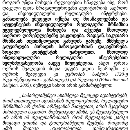
როგორ უნდა მოხდეს რელიგიების სწავლება ისე, რომ
დაცული იყოს მრავალფეროვანი აუდიტორიის საერთო
და ინდივიდუალური რელიგიური ინტერესები.
განათლება უშედეგო იქნება თუ მოსწავლეებისა და
სტუდენტების ინდივიდუალური რელიგიური მრწამსის
უგულვებელყოფა მოხდება და აქცენტი მხოლოდ
საერთო ღირებულებებზე გაკეთდება, რადგან, საკუთარი
მრწმასის თვითმყოფადი განცდის გარეშე, მსმენელს
გაუჭირდება პირადის საზოგადოსთან დაკავშირება.
ზოგადი კონტექსტის უარყოფით, მხოლოდ
ინდივიდუალური რელიგიური ინტერესებით
ხელმძღვანელობა ასევე მიუღებელია.
ასეთ დროს
ოქროს შუალედის ძიება დგება დღის წესრიგში. ეს
ოქროს შუალედი კი
ევროპის საბჭოს 1720-ე
რეკომენდაციით – განათლება და რელიგია (Education and
Religion. 2005),
შემდეგი სახით არის განმარტებული:
„
საპარლამენტო ასამბლეა მტკიცედ ადასტურებს,
რომ თითოეული ადამიანის რელიგიურობა, რელიგიური
მრწამსის არ ქონის არჩევანის ჩათვლით, არის მკაცრად
პირადული საკითხი. მიუხედავად ამისა, ეს შეუთავსებელი
არ არის იმ თვალსაზრისთან, რომ რელიგიების კარგი
ზოგადი ცოდნა და ტოლერანტული შეგნება, როგორც
ამის შედეგი, აუცილებელია დემოკრატიული