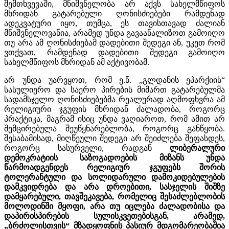
შემთხვევაში, მნიშვნელობა არ აქვს სახელმწიფოს
მხრიდან გატარებული ღონისძიებები რამდენად
ადეკვატური იყო, თუმცა, ეს თავისთავად ძალიან
მნიშვნელოვანია, არამედ უნდა გავაანალიზოთ გამოიღო
თუ არა ამ ღონისძიებამ დადებითი შედეგი ან, უკეთ რომ
ვთქვათ, რამდენად დადებითი შედეგი გამოიღო
სახელმწიფოს მხრიდან ამ აქტივობამ.
არ უნდა უარვყოთ, რომ ე.წ. „გლდანის ეპარქიის“
სასულიერო და საერო პირების მიმართ გატარებულმა
სადამსჯელო ღონისძიებებმა რეალურად აღმოფხვრა ამ
რელიგიური ჯგუფის მხრიდან ძალადობა, როგორც
პრაქტიკა, მაგრამ ისიც უნდა ვაღიაროთ, რომ ამით არ
შემცირებულა შეუწყნარებლობა, როგორც განწყობა.
შესაბამისად, მიღწეული შედეგი არ შეიძლება შეფასდეს,
როგორც სასურველი, რადგან
ლიბერალური
დემოკრატიის საზოგადოების მიზანს უნდა
წარმოადგენდეს რელიგიურ ჯგუფებს შორის
ტოლერანტული და სოლიდარული დამოკიდებულების
დამკვიდრება და არა დროებითი, სასჯელის შიშზე
დამყარებული, თავშეკავება, რომელიც შესაძლებლობის
მოლოდინში მყოფი, არა თუ იცლება ძალადობისა და
დაპირისპირების სულისკვეთებისგან, არამედ,
„ბრძოლისთვის“ მზადყოფნის პასიურ მდგომარეობაშია