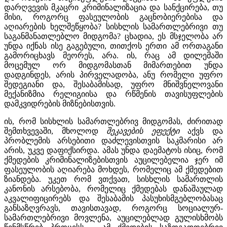
დარღვევის მკაცრი კრიმინალიზაცია და სანქცირება, თუ
მისი, როგორც ფასეულობის გაცნობიერებისა და
აღიარების ხელშეწყობა? სისხლის სამართლებრივი თუ
საგანმანათლებლო მიდგომა? ცხადია, ეს მსჯელობა არ
უნდა იქნას ისე გაგებული, თითქოს ერთი ამ ორთაგანი
გამორიცხავს მეორეს, არა. ის, რაც ამ დილემაში
მოცემულ ორ მიდგომასთან მიმართებით უნდა
დადგინდეს, არის პირველადობა, ანუ რომელი უფრო
შედეგიანი და, შესაბამისად, უფრო მნიშვნელოვანი
მექანიზმია რელიგიისა და რწმენის თავისუფლების
დამკვიდრების მიზნებისთვის.
ის, რომ სისხლის სამართლებრივ მიდგომას, ძირითად
შემთხვევაში, მხოლოდ
შეკავების ეფექტი
აქვს და
პრობლემის არსებითი დაძლევისთვის საკმარისი არ
არის, უკვე დაფიქსირდა. ამას უნდა დაემატოს ისიც, რომ
ქმედების კრიმინალიზებისთვის აუცილებელია ჯერ იმ
ფასეულობის აღიარება მოხდეს, რომელიც ამ ქმედებით
ზიანდება. უკეთ რომ ვთქვათ, სისხლის სამართლის
კანონის არსებობა, რომელიც ქმედებას დანაშაულად
აკვალიფიცირებს და შესაბამის პასუხისმგებლობასაც
განსაზღვრავს, თავისთავად, როგორც სოციალურ-
სამართლებრივი მოვლენა, აუცილებლად გულისხმობს