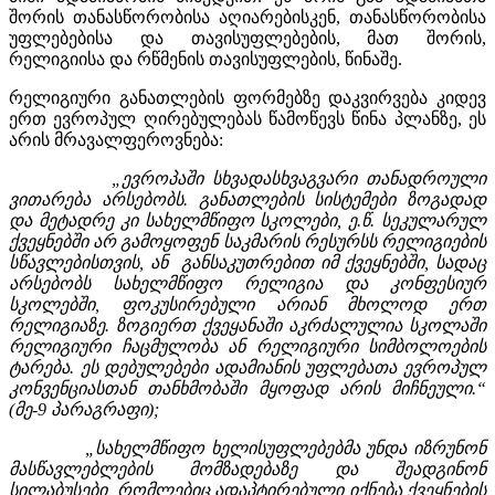
შორის თანასწორობისა აღიარებისკენ, თანასწორობისა
უფლებებისა და თავისუფლებების, მათ შორის,
რელიგიისა და რწმენის თავისუფლების, წინაშე.
რელიგიური განათლების ფორმებზე დაკვირვება კიდევ
ერთ ევროპულ ღირებულებას წამოწევს წინა პლანზე, ეს
არის მრავალფეროვნება:
„ევროპაში სხვადასხვაგვარი თანადროული
ვითარება არსებობს. განათლების სისტემები ზოგადად
და მეტადრე კი სახელმწიფო სკოლები, ე.წ. სეკულარულ
ქვეყნებში არ გამოყოფენ საკმარის რესურსს რელიგიების
სწავლებისთვის, ან განსაკუთრებით იმ ქვეყნებში, სადაც
არსებობს სახელმწიფო რელიგია და კონფესიურ
სკოლებში, ფოკუსირებული არიან მხოლოდ ერთ
რელიგიაზე. ზოგიერთ ქვეყანაში აკრძალულია სკოლაში
რელიგიური ჩაცმულობა ან რელიგიური სიმბოლოების
ტარება. ეს დებულებები ადამიანის უფლებათა ევროპულ
კონვენციასთან თანხმობაში მყოფად არის მიჩნეული.“
(მე-9 პარაგრაფი);
„სახელმწიფო ხელისუფლებებმა უნდა იზრუნონ
მასწავლებლების მომზადებაზე და შეადგინონ
სილაბუსები, რომლებიც ადაპტირებული იქნება ქვეყნების