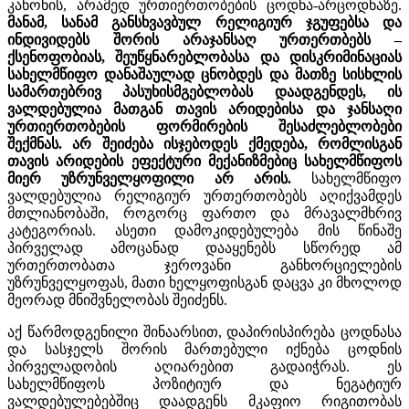
კანონის, არამედ ურთიერთობების ცოდნა-არცოდნაზე.
მანამ, სანამ განსხვავბულ რელიგიურ ჯგუფებსა და
ინდივიდებს შორის არაჯანსაღ ურთერთბებს –
ქსენოფობიას, შეუწყნარებლობასა და დისკრიმინაციას
სახელმწიფო დანაშაულად ცნობდეს და მათზე სისხლის
სამართებრივ პასუხისმგებლობას დაადგენდეს, ის
ვალდებულია მათგან თავის არიდებისა და ჯანსაღი
ურთიერთობების ფორმირების შესაძლებლობები
შექმნას. არ შეიძება ისჯებოდეს ქმედება, რომლისგან
თავის არიდების ეფექტური მექანიზმებიც სახელმწიფოს
მიერ უზრუნველყოფილი არ არის.
სახელმწიფო
ვალდებულია რელიგიურ ურთერთობებს აღიქვამდეს
მთლიანობაში, როგორც ფართო და მრავალმხრივ
კატეგორიას. ასეთი დამოკიდებულება მის წინაშე
პირველად ამოცანად დააყენებს სწორედ ამ
ურთერთობათა ჯეროვანი განხორციელების
უზრუნველყოფას, მათი ხელყოფისგან დაცვა კი მხოლოდ
მეორად მნიშვნელობას შეიძენს.
აქ წარმოდგენილი შინაარსით, დაპირისპირება ცოდნასა
და სასჯელს შორის მართებული იქნება ცოდნის
პირველადობის აღიარებით გადაიჭრას. ეს
სახელმწიფოს პოზიტიურ და ნეგატიურ
ვალდებულებებშიც დაადგენს მკაფიო რიგითობას