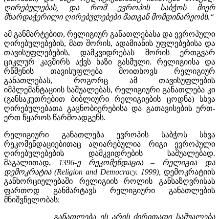
ღირებულებას, და რომ ევროპის საბჭოს მიერ
მხარდაჭერილი ღირებულებები მათგან მომდინარეობს.“
ამ განმარტებით, რელიგიურ განათლებასა და ევროპული
ღირებულებების, მათ შორის, ადამიანის უფლებებისა და
თავისუფლებების, დამკვიდრებას შორის ერთგვარ
ციკლურ კავშირს აქვს ხაზი გასმული. რელიგიისა და
რწმენის თავისუფლება მოითხოვს რელიგიურ
განათლებას, როგორც ამ თავისუფლების
იმპლემანტაციის საშუალებას, რელიგიური განათლება კი
(განსაკუთრებით ბიბლიური რელიგიების ცოდნა) სხვა
ღირებულებათა გაცნობიერებისა და გათავისების ერთ-
ერთ წყაროს წარმოადგენს.
რელიგიური განათლება ევროპის საბჭოს სხვა
რეკომენდაციებითაც აღიარებულია რიგი ევროპული
ღირებულებების დამკვიდრების საშუალებად.
მაგალითად,
1396-ე რეკომენდაცია – რელიგია და
დემოკრატია (Religion and Democracy. 1999),
დემოკრატიის
განხორციელებაში რელიგიის როლის განსაზღვრისას
ფართოდ განმარტავს რელიგიური განათლების
მნიშვნელობას:
„განათლება ეს არის ძირითადი საშუალება