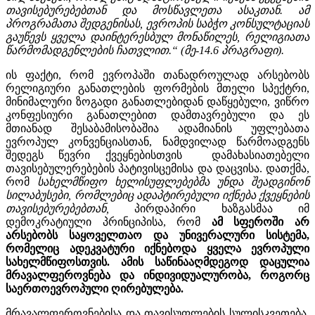
თავისებურებებთან და მოსწავლეთა ასაკთან. ამ
პროგრამათა შედგენისას, ევროპის საბჭო კონსულტაციას
გაუწევს ყველა დაინტერესბულ მონაწილეს, რელიგიათა
წარმომადგენლების ჩათვლით.“ (მე-14.6 პრაგრაფი).
ის ფაქტი, რომ ევროპაში თანადროულად არსებობს
რელიგიური განათლების ფორმების მთელი სპექტრი,
მინიმალური ზოგადი განათლებიდან დაწყებული, ვიწრო
კონფესიური განათლებით დამთავრებული და ეს
მთიანად შესაბამისობაშია ადამიანის უფლებათა
ევროპულ კონვენციასთან, ნამდვილად წარმოადგენს
შედეგს წევრი ქვეყნებისთვის დამახასიათებელი
თავისებულერებების პატივისცემისა და დაცვისა. დათქმა,
რომ
სახელმწიფო ხელისუფლებებმა უნდა შეადგინონ
სილაბუსები, რომლებიც ადაპტირებული იქნება ქვეყნების
თავისებურებებთან,
პირდაპირი ხაზგასმაა იმ
დემოკრატიული პრინციპისა, რომ
ამ სფეროში არ
არსებობს საყოველთაო და უნივერალური სისტემა,
რომელიც ადეკვატური იქნებოდა ყველა ევროპული
სახელმწიფოსთვის. ამის საწინააღმდეგოდ დაცულია
მრავალფეროვნება და ინდივიდუალურობა, როგორც
საერთოევროპული ღირებულება.
მრავალფეროვნებისა და თავისუფლების სულისკვეთება,