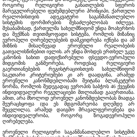
როგორც რელიგიური განათლების სფეროს
მარეგულირებელი ფუძემდებლური პრინციპი, ქართული
რეალობისთვის ადეკვატური საგანმანათლებლო
სისტემის ფორმირების შესაძლებლობას იძლევა.
შესაბამისად, ქართულმა სახელმწიფომ უნდა მოახერხოს
და შექმნას თვითმყოფადი სისტემა, რომლის მიზანიც
ევროპული ღირებულებების დამკვიდრება იქნება და ამ
მიზნის მისაღწევად ეროვნული რეალობების
გათვალისწინებით ივლის. არ უნდა მოხდეს ერთხელ უკვე
კანონის სახით დაფიქსირებული ფსევდო-ევროპული
მიდგომის განმეორება, როდესაც რელიგიური
გაერთიანებების რეგისტრაციისთვის სახელმწიფომ
საკუთარი კრიტერიუმები კი არ დაადგინა, არამედ
ეროვნული კანონმდებლობაში შეიტანა ბლანკეტური
ნორმა, რომლის შედეგადაც ევროპის საბჭოს 46 ქვეყნის
ინდივიდუალური რეგულაციები მთლიანად გააერთიანა.
ამით, არა მხოლოდ ეროვნულ კანონმდებლობას მიადგა
შეურაცხყოფა (და ეს მდგომარეობა დღემდე არ
შეცვლილა), არამედ დაიგმო მრავალფეროვნება და
ინდივიდუალურობა, როგორც ზოგადევროპული
ღირებულება.
ეროვნული რელიგიური საგანმანათლებლო სისტემის