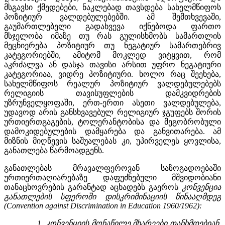
მსგავსი ქმედებები, ნაკლებად თავსდება სახელმწიფოს
პოზიტიურ ვალდებულებებში. ამ შემთხვევაში,
გაუმართლებელი გადახვევა იქნებოდა ფართო
მსჯელობა იმაზე თუ რას გულისხმობს სამართლის
მეცნიერება პოზიტიურ თუ ნეგატიურ სამართებრივ
კატეგორიებში, ამიტომ მოკლედ ვიტყვით, რომ
აკრძალვა ან დასჯა თავისი არსით უფრო ნეგატიური
კატეგორიაა, ვიდრე პოზიტიური. ხოლო რაც შეეხება,
სახელმწიფოს რეალურ პოზიტიურ ვალდებულებებს
რელიგიის თავისუფლების დამკვიდრების
უზრუნველყოფაში, ერთ-ერთი ასეთი ვალდებულება,
უდავოდ არის განსხვავებულ რელიგიურ ჯგუფებს შორის
ურთიერთგაგების, ტოლერანტობისა და მეგობრობული
დამოკიდებულების დამყარება და განვითარება. ამ
მიზნის მიღწევის საშუალებას კი, უპირველეს ყოვლისა,
განათლება წარმოადგენს.
განათლებას მრავალფეროვან საზოგადოებაში
ურთიერთაღიარებაზე დაფუძნებული მშვიდობიანი
თანაცხოვრების გარანტად აცხადებს გაეროს
კონვენცია
განათლების სფეროში დისკრიმინაციის წინააღმდეგ
(Convention against Discrimination in Education 1960/1962):
„
1. კონვენციის მონაწილე მხარეები თანხმდებიან,