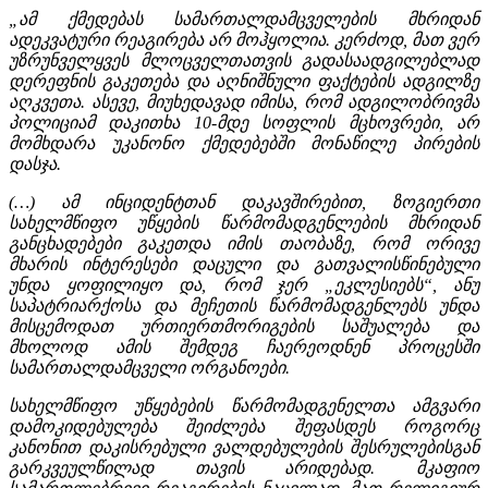
„
ამ ქმედებას სამართალდამცველების მხრიდან
ადეკვატური რეაგირება არ მოჰყოლია.
კერძოდ, მათ ვერ
უზრუნველყვეს მლოცველთათვის გადასაადგილებლად
დერეფნის
გაკეთება და აღნიშნული ფაქტების ადგილზე
აღკვეთა. ასევე, მიუხედავად იმისა
,
რომ ადგილობრივმა
პოლიციამ დაკითხა
10
-მდე სოფლის მცხოვრები, არ
მომხდარა
უკანონო ქმედებებში მონაწილე პირების
დასჯა
.
(…)
ამ ინციდენტთან დაკავშირებით, ზოგიერთი
სახელმწიფო უწყების
წარმომადგენლების მხრიდან
განცხადებები გაკეთდა იმის თაობაზე
,
რომ ორივე
მხარის ინტერესები დაცული და გათვალისწინებული
უნდა ყოფილიყო და
,
რომ
ჯერ
„
ეკლესიებს
“
, ანუ
საპატრიარქოსა და მეჩეთის წარმომადგენლებს უნდა
მისცემოდათ ურთიერთმორიგების საშუალება და
მხოლოდ ამის შემდეგ
ჩაერეოდნენ პროცესში
სამართალდამცველი ორგანოები
.
სახელმწიფო უწყებების წარმომადგენელთა ამგვარი
დამოკიდებულება შეიძლება
შეფასდეს როგორც
კანონით დაკისრებული ვალდებულების შესრულებისგან
გარკვეულწილად თავის არიდებად. მკაფიო