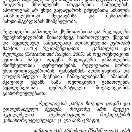
როგორც პრობლემის მოგვარების საშუალების,
აპოლოგიამ არ უნდა გადაფაროს ქმედებათა სისხლის
სამართლებრივი შეფასებისა და შესაბამისი
პასუხისმგებლობის მნიშვნელობა.
რელიგიური განათლება ქსენოფობიისა და რელიგიური
შეუწყნარებლობის წინააღმდეგ საბრძოლველ ქმედით
და აუცილებელ საშუალებად აღიარებულია
ევროპის
საბჭოს 1720-ე რეკომენდაციით – განათლება და
რელიგია (Education and Religion. 2005).
ამ რეკომენდაციით
ევროპის საბჭო ადგენს რელიგიური განათლების
მნიშვნელობას სტერეოტიპების, რელიგიათა შორის
ურთიერთგაუგებრობის, ფანატიზმის აღმოფხვრისა და
ტოლერანტული შეგნების ჩამოყალიბებაში, ამასთან,
მკაფიოდ უსვამს ხაზს რელიგიური განათლების
აუცილებლობას დემოკრატიული მოქალაქეობის
განხორციელებაში:
„
რელიგიების კარგი ზოგადი ცოდნა და
ტოლერანტული შეგნება, როგორც ამის შედეგი,
აუცილებელია დემოკრატიული მოქალაქების
განსახორციელებლად.“ (1-ლი პარაგრაფი);
„განათლებას არსებითი მნიშვნელობა აქვს