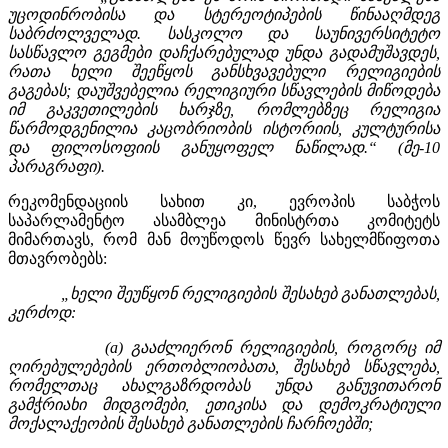
უცოდინრობისა და სტერეოტიპების წინააღმდეგ
საბრძოლველად. სასკოლო და საუნივერსიტეტო
სასწავლო გეგმები დაჩქარებულად უნდა გადამუშავდეს,
რათა ხელი შეეწყოს განსხვავებული რელიგიების
გაგებას; დაუშვებელია რელიგიური სწავლების მიწოდება
იმ გაკვეთილების ხარჯზე, რომლებზეც რელიგია
წარმოდგენილია კაცობრიობის ისტორიის, კულტურისა
და ფილოსოფიის განუყოფელ ნაწილად.“ (მე-10
პარაგრაფი).
რეკომენდაციის სახით კი, ევროპის საბჭოს
საპარლამენტო ასამბლეა მინისტრთა კომიტეტს
მიმართავს, რომ მან მოუწოდოს წევრ სახელმწიფოთა
მთავრობებს:
„ხელი შეუწყონ რელიგიების შესახებ განათლებას,
კერძოდ:
(a) გააძლიერონ რელიგიების, როგორც იმ
ღირებულებების ერთობლიობათა, შესახებ სწავლება,
რომელთაც ახალგაზრდობას უნდა განუვითარონ
გამჭრიახი მიდგომები, ეთიკისა და დემოკრატიული
მოქალაქეობის შესახებ განათლების ჩარჩოებში;