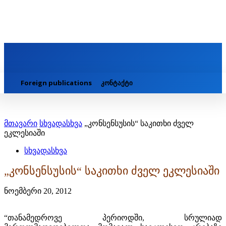
Foreign publications
კონტაქტი
მთავარი
სხვადასხვა
„კონსენსუსის“ საკითხი ძველ
ეკლესიაში
სხვადასხვა
„კონსენსუსის“ საკითხი ძველ ეკლესიაში
ნოემბერი 20, 2012
“თანამედროვე პერიოდში, სრულიად