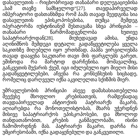
დასავლეთის – რიცხობრივად თანაბარი დელეგაციებისა
„სამ თავზე სამსჯელოდ“[27]. თავდაპირველად
იმპერატორი დასთანხმდა რომ პაპს თავად შეედგინა სია
დასავლეთის ეპისკოპოსებისა, თუმცა შემდეგ
იპერატორმა იუსტინიანემ შესთავაზა სხვა პრინციპი –
თანაბარი წარმომადგენლობა ხუთივე
საპატრიარქოდან[28]. მიუხედავად ამისა, უნდა
აღინიშნოს შემდეგი დეტალი: გადაწყვეტილება ყველა
საკითხზე მიღებული იყო ერთხმად, პაპმა ვირგილიუსმა
თავად დააყენა საკუთარი თავი მის ფარგლებს გარეთ,
ეშინოდა რა მარტოდ დარჩენისა. მომავალშიც,
განკვეთის მუქარის ქვეშ, იგი იძულებული იყო მიეღო მისი
გადაწყვეტილებები, აჩვენა რა კონსენსუსის სიცხადე,
რომელიც დარღვეულ იქნა აკვილელთა სქიზმის მიერ.
უმრავლესობის პრინციპი ასევე დამახასიათებელია
მეექვსე მსოფლიო კრებისათვის, რამდენადაც
თავდაპირველად ანტიოქიის პატრიარქს მაკარს,
აღიარებდა რა მონოთელისტობას, მხარს უჭერდნენ
მისივე საპატრიარქოს ეპისკოპოსები, და მხოლოდ
თანდათანობით, კრების განმავლობაში, ისინი
ჩამოშორდნენ მას. პატრიარქი მაკარი, დარჩა რა
უმცირესობაში, იქნა გადაყენებული და განკვეთილი.