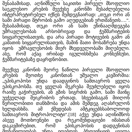
შესაბამისად, აღნიშნული საკითხი პირველ მსოფლიო
საეკლესიო კრების მეექვსე კანონში შესაძლებელია
ინტერპრეტირებულ იქნეს შემდეგნაირად: „თუკი ორი ან
სამი პირადი მტრობის გამო აღუდგებიან ერთმანეთს….“.
შესაბამისად, თუკი ორი ან სამი ეწინააღმდეგება
უმრავლესობას არსობრივად და ჭეშმარიტების
სიყვარულისათვის, და არა პირადი მოტივების გამო ან
კამათის სიყვარულისათვის, მაშინ მათი მოსაზრება უნდა
იყოს უმრავლესობის მიერ მხედველობაში მიღებული.
ასე, რომ აქაც ირიბად იგულისხმება კონსენსუსი,
ჭეშმარიტებაზე დაყრდნობით.
მეექსვე კანონის მეორე ნაწილი პირველი მსოფლიო
კრების მეოთხე კანონთან უშუალო კავშირშია:
„ეპისკოპოსი უნდა დაადგინოს სამთავროს ყველა
ეპისკოპოსმა. თუ ყველას შეკრება შეუძლებელი იყოს
რაიმე გაჭირვების, ან გზის სიგრძის გამო, სამი მაინც
უეჭველად შეიკრიბოს ერთად, სხვებისაგან მიიღონ
წერილობითი თანხმობა და ამის შემდეგ აღასრულონ
ხელდასხმა. ამ ქმედებას ამტკიცებსსაბოლოოდ
სამთავროს მიტროპოლიტი“.[18] აქვე უნდა აღინიშნოს
ასევე მოთხოვნები და რეკომენდაციები იმასთან
დაკავშირებით, რომ ეპისკოპოსის დადგენისას
მონაწილეობას უნდა იღებდეს პროვინციის ყველა