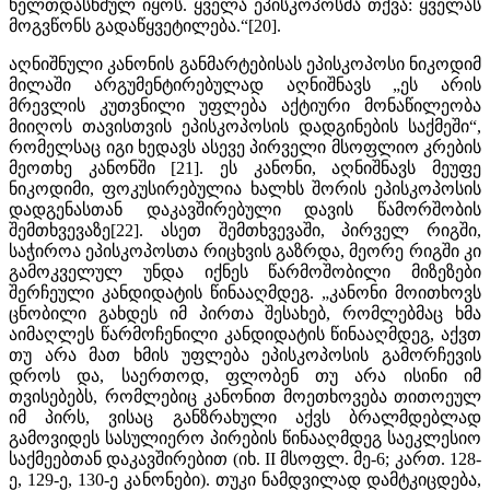
ხელთდასხმულ იყოს. ყველა ეპისკოპოსმა თქვა: ყველას
მოგვწონს გადაწყვეტილება.“[20].
აღნიშნული კანონის განმარტებისას ეპისკოპოსი ნიკოდიმ
მილაში არგუმენტირებულად აღნიშნავს „ეს არის
მრევლის კუთვნილი უფლება აქტიური მონაწილეობა
მიიღოს თავისთვის ეპისკოპოსის დადგინების საქმეში“,
რომელსაც იგი ხედავს ასევე პირველი მსოფლიო კრების
მეოთხე კანონში [21]. ეს კანონი, აღნიშნავს მეუფე
ნიკოდიმი, ფოკუსირებულია ხალხს შორის ეპისკოპოსის
დადგენასთან დაკავშირებული დავის წამორშობის
შემთხვევაზე[22]. ასეთ შემთხვევაში, პირველ რიგში,
საჭიროა ეპისკოპოსთა რიცხვის გაზრდა, მეორე რიგში კი
გამოკველულ უნდა იქნეს წარმოშობილი მიზეზები
შერჩეული კანდიდატის წინააღმდეგ. „კანონი მოითხოვს
ცნობილი გახდეს იმ პირთა შესახებ, რომლებმაც ხმა
აიმაღლეს წარმოჩენილი კანდიდატის წინააღმდეგ, აქვთ
თუ არა მათ ხმის უფლება ეპისკოპოსის გამორჩევის
დროს და, საერთოდ, ფლობენ თუ არა ისინი იმ
თვისებებს, რომლებიც კანონით მოეთხოვება თითოეულ
იმ პირს, ვისაც განზრახული აქვს ბრალმდებლად
გამოვიდეს სასულიერო პირების წინააღმდეგ საეკლესიო
საქმეებთან დაკავშირებით (იხ. II მსოფლ. მე-6; კართ. 128-
ე, 129-ე, 130-ე კანონები). თუკი ნამდვილად დამტკიცდება,