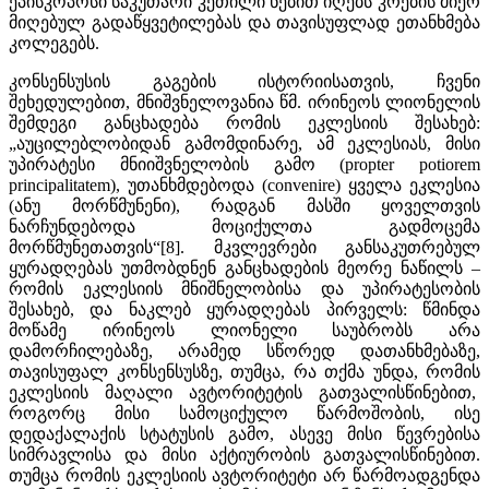
ეპისკოპოსი საკუთარი კეთილი ნებით იღებს კრების მიერ
მიღებულ გადაწყვეტილებას და თავისუფლად ეთანხმება
კოლეგებს.
კონსენსუსის გაგების ისტორიისათვის, ჩვენი
შეხედულებით, მნიშვნელოვანია წმ. ირინეოს ლიონელის
შემდეგი განცხადება რომის ეკლესიის შესახებ:
„აუცილებლობიდან გამომდინარე, ამ ეკლესიას, მისი
უპირატესი მნიიშვნელობის გამო (propter potiorem
principalitatem), უთანხმდებოდა (convenire) ყველა ეკლესია
(ანუ მორწმუნენი), რადგან მასში ყოველთვის
ნარჩუნდებოდა მოციქულთა გადმოცემა
მორწმუნეთათვის“[8]. მკვლევრები განსაკუთრებულ
ყურადღებას უთმობდნენ განცხადების მეორე ნაწილს –
რომის ეკლესიის მნიშნელობისა და უპირატესობის
შესახებ, და ნაკლებ ყურადღებას პირველს: წმინდა
მოწამე ირინეოს ლიონელი საუბრობს არა
დამორჩილებაზე, არამედ სწორედ დათანხმებაზე,
თავისუფალ კონსენსუსზე, თუმცა, რა თქმა უნდა, რომის
ეკლესიის მაღალი ავტორიტეტის გათვალისწინებით,
როგორც მისი სამოციქულო წარმოშობის, ისე
დედაქალაქის სტატუსის გამო, ასევე მისი წევრებისა
სიმრავლისა და მისი აქტიურობის გათვალისწინებით.
თუმცა რომის ეკლესიის ავტორიტეტი არ წარმოადგენდა