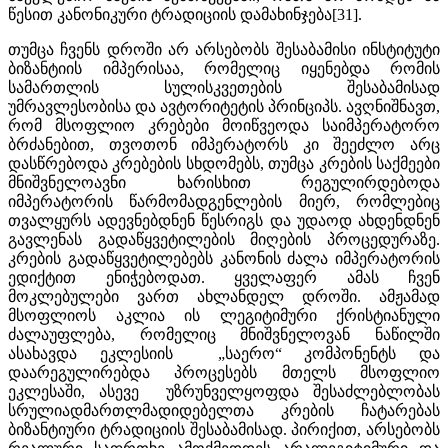
წესით კანონიკური ტრადიციის დამახინჯება[31].
თუმცა ჩვენს დროში არ არსებობს შესაბამისი ინსტიტუტი
ბიზანტიის იმპერისაა, რომელიც იყენებდა რომის
სამართლის სულისკვეთების შესაბამისად
უმრავლესობისა და ავტორიტეტის პრინციპს. ავღნიშნავთ,
რომ მსოფლიო კრებები მოიწვეოდა საიმპერატორო
ბრძანებით, თვოთონ იმპერატორს კი შეეძლო არც
დასწრებოდა კრებების სხდომებს, თუმცა კრების საქმეები
მნიშვნელოავნი ხარისხით რეგულირდებოდა
იმპერატორის წარმომადგენლების მიერ, რომლებიც
თვალყურს ადევნებდნენ წესრიგს და უდაოდ ახდენდნენ
გავლენას გადაწყვეტილების მიღების პროცედურაზე.
კრების გადაწყვეტილებებს კანონის ძალა იმპერატორის
ედიქტით ენიჭებოდათ. ყველაფერ ამას ჩვენ
მოკლებულები ვართ ახლანდელ დროში. ამჟამად
მსოფლიოს აკლია ის ლეგიტიმური ქრისტიანული
ძალაუფლება, რომელიც მნიშვნელოვან ნაწილში
ასახავდა ეკლესიის „საერო“ კომპონენტს და
დაარეგულირებდა პროცესებს მთელს მსოფლიო
ეკლესაში, ასევე უზრუნველყოფდა შესაძლებლობას
სრულიადმართლმადიდებელთა კრების ჩატარებას
ბიზანტიური ტრადიციის შესაბამისად. პირიქით, არსებობს