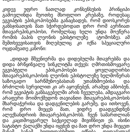
კიდევ უფრო ნათლად კონსენსუსის პრინციპი
გამოვლინდა მეოთხე მსოფლიო კრებაზე, როდესაც
ეგვიპტის ეპისკოპოსებმა განაცხადეს, რომ დიოსკორეს
განსჯისათვის მათ სჭირდებოდათ დრო რომ აერჩიათ
მთავარეპისკოპოსი, რომელსაც ხელი უნდა მოეწერა
რომის პაპის ლეონის ეპისტოლეზე (ტომოსზე). ამ
შემთხვევისათვის მიღებულიც კი იქნა სპეციალური
ოცდამეათე კანონი:
„დიდად მშვენიერმა და დიდებულმა მთავრებმა და
დიდა ბრწყინვალე სინკლიტმა თქვეს: ღმრთისმოყვარე
ეგვიპტელი ეპისკოპოსები ყოვლადღირსი
მთავარეპისკოპოსის ლეონის ეპისტოლეზე ხელმოწერას
საზოგადო სარწმუნოებასთან უთანხმოებისა და
ბრძოლის სურვილით კი არ აყოვნებენ, არამედ ამბობენ,
რომ ეგვიპტის განსაგებელში არის ჩვეულება, ამდაგვარი
არაფერი მოიმოქმედონ თავიანთი მთავარეპისკოპოსის
მხარდაჭერისა და დადგენილების გარეშე, და ითხოვენ,
რომ დრო მიეცეს მათ, ვიდრე დაადგენდნენ
ალექსანდრიის მთავარეპისკოპოსს. ჩვენ სამართლიან
და კაცთმოყვარულ საქციელად მივიჩნიეთ ეს. ისინი
სატახტო ქალაქში უნდა იყვნენ და მათ დრო უნდა მიეცეთ
მანამ სანამ ხელთდასხმულ იქნება დედაქალაქ