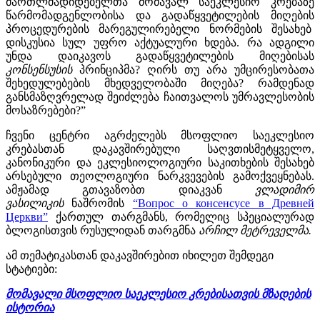
მართლმადიდებელთა მომავალ საეკლესიო კრებაზე
წარმომადგენლობისა და გადაწყვეტილების მიღების
პროცედურების მარეგულირებელი ნორმების შესახებ
დისკუსია სულ უფრო აქტუალური ხდება. რა ადგილი
უნდა დაიკავოს გადაწყვეტილების მიღებისას
კონსენსუსის ­
პრინციპმა? ღირს თუ არა უმცირესობათა
შეხედულებების მხედველობაში მიღება? რამდენად
განსმაზღვრელად შეიძლება ჩაითვალოს უმრავლესობის
მოსაზრებები?”
ჩვენი ცენტრი აგრძელებს მსოფლიო საეკლესიო
კრებასთან დაკავშირებული საღვთისმეტყველო,
კანონიკური და ეკლესიოლოგიური საკითხების შესახებ
არსებული თეოლოგიური ნარკვევების გამოქვეყნებას.
ამჟამად გთავაზობთ დიაკვან
ვლადიმირ
ვასილიკის
ნაშრომის
“Вопрос о консенсусе в Древней
Церкви”
ქართულ თარგმანს, რომელიც სპეციალურად
ბლოგისთვის რუსულიდან თარგმნა
არჩილ მეტრეველმა.
ამ თემატიკასთან დაკავშირებით იხილეთ შემდეგი
სტატიები:
მომავალი მსოფლიო საეკლესიო კრებისათვის მზადების
ისტორია