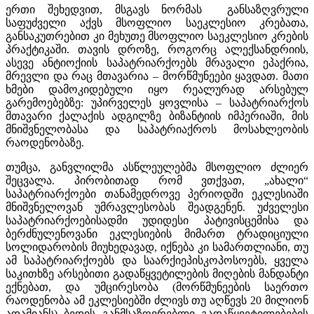
ერთი შეხედვით, მსგავს ნორმას განსაზღვრული
საფუძველი აქვს მსოფლიო საეკლესიო კრებათა,
განსაკუთრებით კი მეხუთე მსოფლიო საეკლესიო კრების
პრაქტიკაში. თავის დროზე, როგორც ალექსანდრიის,
ასევე ანტიოქიის საპატრიარქოებს მრავალი ეპაქრია,
მრევლი და რაც მთავარია – მორწმუნეები ყავდათ. მათი
ხმები დამოკიდებული იყო რეალურად არსებულ
გარემოებებზე: უპირველეს ყოვლისა – საპატრიარქოს
მთავარი ქალაქის ადგილზე ბიზანტიის იმპერიაში, მის
მნიშვნელობასა და საპატრიაქროს მოსახლეობის
რაოდენობაზე.
თუმცა, განვლილმა ასწლეულებმა მსოფლიო ძლიერ
შეცვალა. პირობითად რომ ვთქვათ, „ახალი“
საპატრიარქოები თანამედროვე პერიოდში ეკლესიაში
მნიშვნელოვან უმრავლესობას შეადგენენ. უძველესი
საპატრიარქოებისადმი უდიდესი პატივისცემისა და
ბერძნულენოვანი ეკლესიების მიმართ ტრადიციული
სოლიდარობის მიუხედავად, იქნება კი სამართლიანი, თუ
ამ საპატრიარქოებს და საარქიეპისკოპოსოებს, ყველა
საკითხზე არსებითი გადაწყვეტილების მიღების მანდანტი
ექნებათ, და უმცირესობა (მორწმუნეების საერთო
რაოდენობა ამ ეკლესიებში ძლივს თუ აღწევს 20 მილიონ
ადამიანს) ბედის განმსაზღვრებლი გადაწყვეტილებების