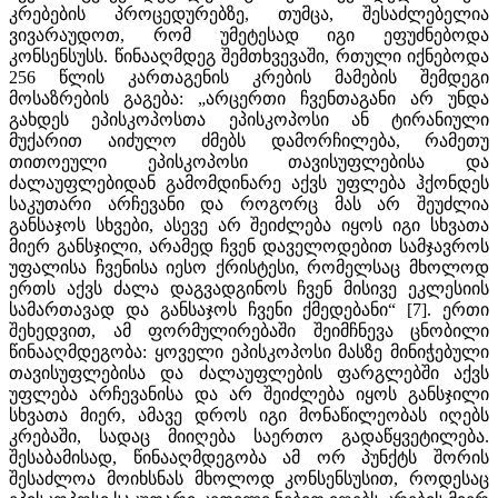
კრებების პროცედურებზე, თუმცა, შესაძლებელია
ვივარაუდოთ, რომ უმეტესად იგი ეფუძნებოდა
კონსენსუსს. წინააღმდეგ შემთხვევაში, რთული იქნებოდა
256 წლის კართაგენის კრების მამების შემდეგი
მოსაზრების გაგება: „არცერთი ჩვენთაგანი არ უნდა
გახდეს ეპისკოპოსთა ეპისკოპოსი ან ტირანიული
მუქარით აიძულო ძმებს დამორჩილება, რამეთუ
თითოეული ეპისკოპოსი თავისუფლებისა და
ძალაუფლებიდან გამომდინარე აქვს უფლება ჰქონდეს
საკუთარი არჩევანი და როგორც მას არ შეუძლია
განსაჯოს სხვები, ასევე არ შეიძლება იყოს იგი სხვათა
მიერ განსჯილი, არამედ ჩვენ დაველოდებით სამჯავროს
უფალისა ჩვენისა იესო ქრისტესი, რომელსაც მხოლოდ
ერთს აქვს ძალა დაგვადგინოს ჩვენ მისივე ეკლესიის
სამართავად და განსაჯოს ჩვენი ქმედებანი“ [7]. ერთი
შეხედვით, ამ ფორმულირებაში შეიმჩნევა ცნობილი
წინააღმდეგობა: ყოველი ეპისკოპოსი მასზე მინიჭებული
თავისუფლებისა და ძალაუფლების ფარგლებში აქვს
უფლება არჩევანისა და არ შეიძლება იყოს განსჯილი
სხვათა მიერ, ამავე დროს იგი მონაწილეობას იღებს
კრებაში, სადაც მიიღება საერთო გადაწყვეტილება.
შესაბამისად, წინააღმდეგობა ამ ორ პუნქტს შორის
შესაძლოა მოიხსნას მხოლოდ კონსენსუსით, როდესაც