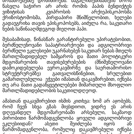
მოსაზრებებზე დომინირებს. მაგალითებისათვის შორს
წასვლა საჭირო არ არის: რომის პაპის ბენდიქტეს
ვიზიტისას კვიპროსის არქიეპისკოპოსმა
ქრიზოსტომოსმა, პირდაპირი მნიშნელობით, ხელები
გადაუგრიხა თავის ეპისკოპოსებს, აიძულა რა, საკუთარი
ნების საწინააღმდეგოდ მიეღოთ პაპი.
შესაბამისად, წინასწარ გარანტირებული უპირატესობით,
ბერძნულენოვანი საპატრიარქოები და ადგილობრივი
ბერძნული ეკლესიები უკარნახებენ საკუთარ ნებას მთელს
მართლმადიდებელ სამყაროს და მათი პოლიტიკური
მდგომარეობის თავისებურებების (მნიშვნელოვანი
დამოკიდებულება ევროკავშირზე და საერთაშორისო
სტრუქტრურებზე) გათვალისწინებით, სრულებით
გამართლებულია ეჭვები იმასთან დაკავშირებით, იქნება
თუ არა მათი გადაწყვეტილებები მიმართული მსოფლიო
მართლმადიდებლობის საკეთილდღეოდ.
ამასთან დაკავშირებით ისმის კითხვა: ხომ არ აჯობებს,
რომ ჩვენ სხვა გზას მივსდიოთ, ვიდრე ეს არის
დღევანდელ მდგომარეობაში არსებული, საკმაოდ
პირობითი წარმომადგენლობა ყოველი ადგილობრივი
ეკლესიიდან? ასეთი შეიძლება იყოს ან
წარმომადგენლობა, რომელიც დაკავშრებული იქნება