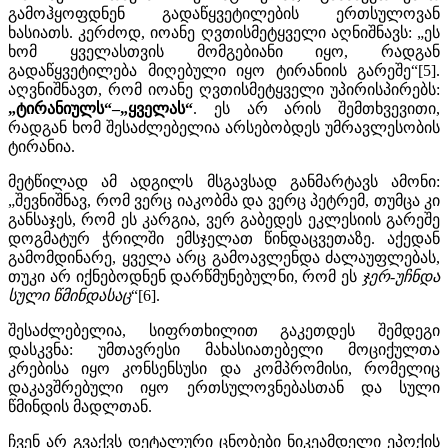
გამოჰყოფდნენ გადაწყვეტილების ერთსულოვან
ხასიათს. კერძოდ, იოანე ღვთისმეტყველი აღნიშნავს: „ეს
ხომ ყველასთვის მომგებიანი იყო, რადგან
გადაწყვეტილება მიღებული იყო ტირანიის გარეშე“[5].
აღვნიშნავთ, რომ იოანე ღვთისმეტყველი უპირისპირებს:
„ტირანიულს“–„ყველას“
. ეს არ არის შემთხვევითი,
რადგან ხომ შესაძლებელია არსებობდეს უმრავლესობის
ტირანია.
მეტწილად ამ ადგილს მსგავსად განმარტავს ამონი:
„შევნიშნავ, რომ ვერც იაკობმა და ვერც პეტრემ, თუმცა კი
განსაჯეს, რომ ეს კარგია, ვერ გაბედეს ეკლესიის გარეშე
დოგმატურ ჭრილში ემსჯელათ წინდაცვეთაზე. აქედან
გამომდინარე, ყველა არც გამოავლენდა ძალაუფლებას,
თუკი არ იქნებოდნენ დარწმუნებულნი, რომ ეს
ჯერ-უჩნდა
სული წმინდასაც
“[6].
შესაძლებელია, სიფრთხილით გაკეთდეს შემდეგი
დასკვნა: უმთავრესი მახასიათებელი მოციქულთა
კრებისა იყო კონსენსუსი და კომპრომისი, რომელიც
დაკავშრებული იყო ერთსულოვნებასთან და სული
წმინდის მადლთან.
ჩვენ არ გვაქვს დეტალური ცნობები ნიკეამდელი ეპოქის