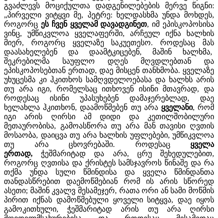
გვაძლევს მოციქულთა დადგენილებების მერვე წიგნი:
„პირველი ვიტყვი მე, პეტრე: ხელდასხმა უნდა მოხდეს,
როგორც
ეს ჩვენ ყველამ დავადგინეთ
, იმ ეპისკოპოსისა
ვინც, უმწიკვლოა ყველაფერში, არჩეულ იქნა ხალხის
მიერ, როგორც ყველაზე საკუეთესო. როდესაც მას
დაასახელებენ და დაამტკიცებენ, მაშინ ხალხმა,
შეკრებილმა საუფლო დღეს მღვდლებთან და
ეპისკოპოსებთან ერთად, დაე მისცენ თანხმობა. ყველაზე
უხუცესმა კი ჰკითხოს სამღვდელოებასა და ხალხს არის
თუ არა იგი, რომელსაც ითხოვენ ისინი მთავრად, და
როდესაც ისინი უპასუხებენ დამაჯერებლად, დაე
ხელახლა ჰკითხონ, დაამოწმებენ თუ არა
ყველანი
, რომ
იგი არის ღირსი ამ დიდი და კეთილშობილური
მეთაურობისა, გამოასწორა თუ არა მან თავისი ღვთის
მოსაობა, დაიცვა თუ არა ხალხის უფლებები, უმწიკვლოა
თუ არა ცხოვრებაში. როდესაც
ყველა
ერთად,
ჭეშმარიტად და არა, ცრუ შეხედულებით,
როგორც ღვთისა და ქრისტეს სამსჯავროს წინაშე და რა
თქმა უნდა სული წმინდისა და ყველა წმინდანთა
თანდასწრებით დაემოწმებიან რომ ის არის სწორედ
ასეთი; მაშინ კვალვ მესამეჯერ, რათა ორი ან სამი მოწმის
პირით იქნას დამოწმებული ყოველი სიტყვა, დაე იყოს
გამოკითხული, ჭეშმარიტად არის თუ არა ღირსი