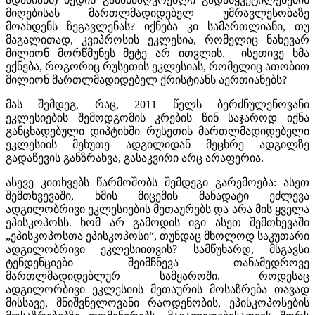
მიღებისას მართლმადიდებელ უმრავლესობაზე
მოახდენს ზეგავლენას? იქნება კი სამართლიანი, თუ
მაგალითად, კვიპროსის ეკლესია, რომელიც ნახევარ
მილიონ მორწმუნეს მეტე არ ითვლის, ისეთივე ხმა
ექნება, როგორიც რუსეთის ეკლესიას, რომელიც ათობით
მილიონ მართლმადიდებელ ქრისტიანს აერთიანებს?
მას შემდეგ, რაც, 2011 წელს ბერძნულენოვანი
ეკლესიების შემოდგომის კრების წინ საჯაროდ იქნა
განცხადებული დიპტიხში რუსეთის მართლმადიდებელი
ეკლესიის მეხუთე ადგილიდან მეცხრე ადგილზე
გადაწევის განზრახვა, გასაკვირი არც არაფერია.
ასევე კითხვებს წარმოშობს შემდეგი გარემოება: ასეთ
შემთხვევაში, ხმის მიცემის მანადატი ეძლევა
ადგილობრივი ეკლესიების მეთაურებს და არა მის ყველა
ეპისკოპოსს. ხომ არ გამოდის იგი ასეთ შემთხევაში
„ეპისკოპოსთა ეპისკოპოსი“, თუნდაც მხოლოდ საკუთარი
ადგილობრივი ეკლესიითვის? სამწუხარდ, მსგავსი
ტენდენციები შეიმჩნევა თანამედროვე
მართლმადიდებლურ სამყაროში, როდესაც
ადგილორბივი ეკლესიის მეთაურის მოსაზრება თავად
მისსავე, მნიშვნელოვანი რაოდენობის, ეპისკოპოსების