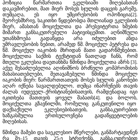
პოზიცია წარმართთა ეკელსიაში მიღებასთან
დაკავშირებით, მათ მიერ მოსეს სჯულის დაცვის გარეშე,
თუმცაღა, ეს იყო უმცირესობის ოპოზიცია[2].
მეორესმხრივ, საკითხი წყდებობდა მთლიანად ეკლესიის
მიერ, ამასთან მოციქულთა და პრესვიტერთა ხმების
მიმართ განსაკუთრებული პატივისცემით. აღნიშნული
უთანხმოება გადაწყდა არა იძულებით ანდა
უმრავლესობის ნებით, არამედ წმ. მოციქულ პეტრესა და
წმ. მოციქულ იაკობის მხრიდან მათი გადარწმუნებით.
მოციქულთა საქმის ტექსტიდან ნათლად ჩანს, რომ
მთელი ეკლესია დაეთანხმა წმინდა მოციქულთა აზრს [3].
აქვე შესაძლებელია აღინიშნოს ბრძნული კომპრომისის
მახასიათებლები, შეთავაზებული წმინდა მოციქულ
იაკობის მიერ: წარმართთათვის მოსეს სჯულის კანონები
აღარ იქნება სავალდებულო, თუმცა ინარჩუნებს თავის
ძალას იუდეველ–ქრისტიანებისათვის, რამდენადაც იგი
იკითხება მათთვის ყოველ შაბათს[4]. და ბოლოს,
მოციქულთა გზავნილში, რომელიც განკუთვნილი იყო
დაქსაქსული ეკლესიებისათვის, განსაკუთრებით
ხაზგასმულია ერთსულოვნება გადაწყვეტილების
მიღებისას.
წმინდა მამები და საეკლესიო მწერლები, განმარტავდნენ
რა მე–15 თავის 25-ე სტრიქონს, განსაკუთრებით