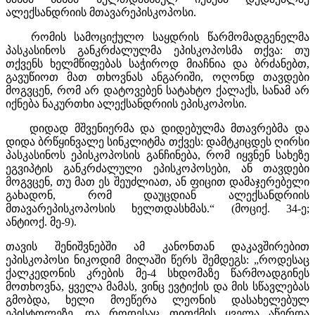
ალექსანდრიის მთავარეპისკოპოსი.
რომის სამოციქულო საყდრის წარმომადგენელმა
პასკასინოს განკრძალულმა ეპისკოპოსმა თქვა: თუ
თქვენს ხელმწიფებას საჭიროდ მიაჩნია და ბრძანებთ,
გავუწიოთ მათ თხოვნას ანგარიში, ოღონდ თავდები
მოგვცენ, რომ არ დატოვებენ სატახტო ქალაქს, სანამ არ
იქნება ნაკურთხი ალექსანდრიის ეპისკოპოსი.
დიდად მშვენიერმა და დიდებულმა მთავრებმა და
დიდა ბრწყინვალე სინკლიტმა თქვეს: დამტკიცდეს ღირსი
პასკასინოს ეპისკოპოსის განჩინება, რომ იყვნენ სახეზე
ეგვიპტის განკრძალული ეპისკოპოსები, ან თავდები
მოგვცენ, თუ მათ ეს შეუძლიათ, ან ფიცით დამაჯერებელი
გახადონ, რომ დაუცდიან ალექსანდრიის
მთავარეპისკოპოსის ხელთდასხმას.“ (მოციქ. 34-ე;
ანტიოქ. მე-9).
თავის შენიშვნებში ამ კანონთან დაკავშირებით
ეპისკოპოსი ნიკოდიმ მილაში წერს შემდეგს: „როდესაც
ქალკედონის კრების მე-4 სხდომაზე წარმოადგინეს
მოთხოვნა, ყველა მამას, ვინც ევტიქის და მის სწავლებას
გმობდა, ხელი მოეწერა ლეონის დასახელებულ
ეპისტოლეზე, და როდესაც თითქმის ყველა აწერდა