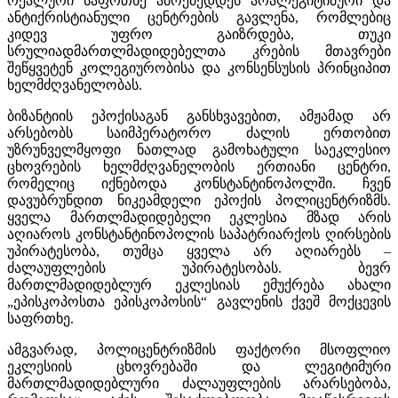
რეალური საფრთხე ამოქმედდეს არალეგიტიმური და
ანტიქრისტიანული ცენტრების გავლენა, რომლებიც
კიდევ უფრო გაიზრდება, თუკი
სრულიადმართლმადიდებელთა კრების მთავრები
შეწყვეტენ კოლეგიურობისა და კონსენსუსის პრინციპით
ხელმძღვანელობას.
ბიზანტიის ეპოქისაგან განსხვავებით, ამჟამად არ
არსებობს საიმპერატორო ძალის ერთობით
უზრუნველმყოფი ნათლად გამოხატული საეკლესიო
ცხოვრების ხელმძღვანელობის ერთიანი ცენტრი,
რომელიც იქნებოდა კონსტანტინოპოლში. ჩვენ
დავუბრუნდით ნიკეამდელი ეპოქის პოლიცენტრიზმს.
ყველა მართლმადიდებელი ეკლესია მზად არის
აღიაროს კონსტანტინოპოლის საპატრიარქოს ღირსების
უპირატესობა, თუმცა ყველა არ აღიარებს –
ძალაუფლების უპირატესობას. ბევრ
მართლმადიდებლურ ეკლესიას ემუქრება ახალი
„ეპისკოპოსთა ეპისკოპოსის“ გავლენის ქვეშ მოქცევის
საფრთხე.
ამგვარად, პოლიცენტრიზმის ფაქტორი მსოფლიო
ეკლესიის ცხოვრებაში და ლეგიტიმური
მართლმადიდებლური ძალაუფლების არარსებობა,