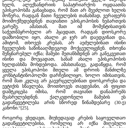
ხელს, ალექსანდრიის საპატრიარქოს ოცდაათმა
ეპისკოპოსმა განაცხადა, რომ მათ არ შეეძლოთ ხელის
მოწერა, რადგან მათი ჩვეულების თანახმად, ვერაფერს
მოიმოქმედებდნენ თავიანთი ეპისკოპოსის ნებართვის
გარეშე. ამასთან, მათ იმ მომენტისათვის
საჭეთმპყრობელი არ ჰყავდათ, რადგან დიოსკორე
დამხობილი იყო, ახალი კი ჯერ არ დაედგინათ და,
ამიტომ, თხოვეს კრებას, არ აეძულებინათ ისინი
ჩვეულების საწინააღმდეგოდ მოქცეულიყვნენ. თხოვნა
შეწყნარებულ იქნა; მამები შეთანხმდნენ არ განეკვეთათ
ისინი და მოეცადათ, სანამ ახალი ეპისკოპოსის
ხელდასხმა მოხდებოდა. ამასთანავე, გადაწყდა, რომ
ყველა ეპისკოპოსი მთელი ამ დროის მანძილზე
კონსტანტინოპოლში დარჩენილიყო, ხოლო იმისათვის,
რომ მათ კვლავ არ გაევრცელებინათ დიოსკორესა და
ევტიქის სწავლება, მოითხოვეს თავდებანი, ან ფიცით
დამტკიცება იმისა, რომ თავიანთ დანაპირებს
შეასრულებდნენ. ქალკედონელი მამების ეს
გადაწყვეტილება არის სწორედ წინამდებარე (30-ე)
კანონი.“[25].
როგორც ვხედავთ, მიუხედავად კრების საყოველთაო
გადაწყვეტილებისა, რომელიც არ იქნა მიღებული