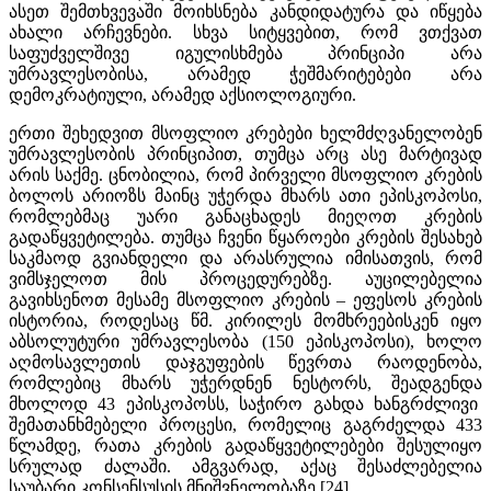
ასეთ შემთხვევაში მოიხსნება კანდიდატურა და იწყება
ახალი არჩევნები. სხვა სიტყვებით, რომ ვთქვათ
საფუძველშივე იგულისხმება პრინციპი არა
უმრავლესობისა, არამედ ჭეშმარიტებები არა
დემოკრატიული, არამედ აქსიოლოგიური.
ერთი შეხედვით მსოფლიო კრებები ხელმძღვანელობენ
უმრავლესობის პრინციპით, თუმცა არც ასე მარტივად
არის საქმე. ცნობილია, რომ პირველი მსოფლიო კრების
ბოლოს არიოზს მაინც უჭერდა მხარს ათი ეპისკოპოსი,
რომლებმაც უარი განაცხადეს მიეღოთ კრების
გადაწყვეტილება. თუმცა ჩვენი წყაროები კრების შესახებ
საკმაოდ გვიანდელი და არასრულია იმისათვის, რომ
ვიმსჯელოთ მის პროცედურებზე. აუცილებელია
გავიხსენოთ მესამე მსოფლიო კრების – ეფესოს კრების
ისტორია, როდესაც წმ. კირილეს მომხრეებისკენ იყო
აბსოლუტური უმრავლესობა (150 ეპისკოპოსი), ხოლო
აღმოსავლეთის დაჯგუფების წევრთა რაოდენობა,
რომლებიც მხარს უჭერდნენ ნესტორს, შეადგენდა
მხოლოდ 43 ეპისკოპოსს, საჭირო გახდა ხანგრძლივი
შემათანხმებელი პროცესი, რომელიც გაგრძელდა 433
წლამდე, რათა კრების გადაწყვეტილებები შესულიყო
სრულად ძალაში. ამგვარად, აქაც შესაძლებელია
საუბარი კონსენსუსის მნიშვნელობაზე [24].