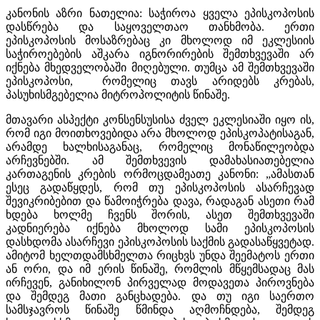
კანონის აზრი ნათელია: საჭიროა ყველა ეპისკოპოსის
დასწრება და საყოველთაო თანხმობა. ერთი
ეპისკოპოსის მოსაზრებაც კი მხოლოდ იმ ეკლესიის
საჭიროებების აშკარა იგნორირების შემთხვევაში არ
იქნება მხედველობაში მიღებული. თუმცა ამ შემთხვევაში
ეპისკოპოსი, რომელიც თავს არიდებს კრებას,
პასუხისმგებელია მიტროპოლიტის წინაშე.
მთავარი ასპექტი კონსენსუსისა ძველ ეკლესიაში იყო ის,
რომ იგი მოითხოვებიდა არა მხოლოდ ეპისკოპატისაგან,
არამდე ხალხისაგანაც, რომელიც მონაწილეობდა
არჩევნებში. ამ შემთხვევის დამახასიათებელია
კართაგენის კრების ორმოცდამეათე კანონი: „ამასთან
ესეც გადაწყდეს, რომ თუ ეპისკოპოსის ასარჩევად
შევიკრიბებით და წამოიჭრება დავა, რადაგან ასეთი რამ
ხდება ხოლმე ჩვენს შორის, ასეთ შემთხვევაში
კადნიერება იქნება მხოლოდ სამი ეპისკოპოსის
დასხდომა ასარჩევი ეპისკოპოსის საქმის გადასაწყვეტად.
ამიტომ ხელთდამსხმელთა რიცხვს უნდა შეემატოს ერთი
ან ორი, და იმ ერის წინაშე, რომლის მწყემსადაც მას
ირჩევენ, განიხილონ პირველად მოდავეთა პიროვნება
და შემდეგ მათი განცხადება. და თუ იგი საერთო
სამსჯავროს წინაშე წმინდა აღმოჩნდება, შემდეგ