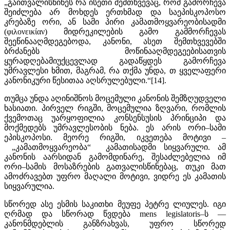
„გაითვალისწინეს რა ისეთი შემთხვევაც, რომ გამორჩევა
შეიძლება არ მოხდეს ერთხმად და საეპისკოპოსო
კრებაზე ორი, ან სამი პირი კამათმოყვარეობისადმი
(φιλονεικίαν) მიდრეკილების გამო გამმორჩევას
შეეწინააღმდეგებოდა, კანონი, ასეთ შემთხვევებში
ბრძანებს მოწინააღმდეგეებისათვის
ყურადღებამიუქცევლად გადაწყდეს გამორჩევა
უმრავლესი ხმით, მაგრამ, რა თქმა უნდა, თ ყველაფერი
კანონიკური წესითაა აღსრულებული.“[14].
თუმცა უნდა აღინიშნოს მოცემული კანონის შემზღუდველი
ხასიათი. პირველ რიგში, მოცემულია ზღვარი, რომლის
ქვემოთაც უარყოფილია კონსენსუსის პრინციპი და
მოქმედებს უმრავლესობის ნება. ეს არის ორი–სამი
ეპისკოპოსი. მეორე რიგში, იკვეთება მოტივი –
„კამათმოყვარეობა“ კამათისადმი სიყვარული. ამ
კანონის აარსიდან გამომდინარე, შესაძლებელია იმ
ორი–სამის მოსაზრების გათვალისწინებაც, თუკი მათ
ამოძრავებთ უფრო მაღალი მოტივი, ვიდრე ეს კამათის
სიყვარულია.
სწორედ ასე ესმის საკითხი მეუფე პეტრე ლიულეს. იგი
ღრმად და სწორად წვდება mens legislatoris–ს —
კანონმდებლის განზრახვას, უფრო სწორედ