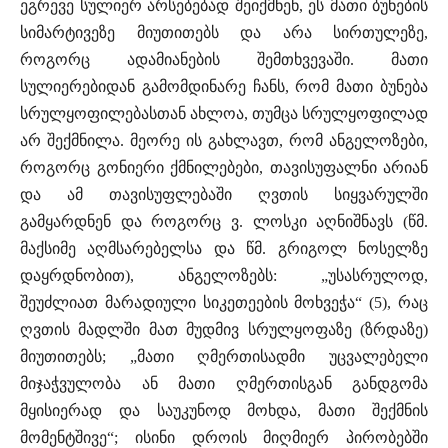
ეგრევე სულიერ არსებებად შეიქმნენ, ეს მათი ბუნების
სიმარტივეზე მიუთითებს და არა სირთულეზე,
როგორც ადამიანების შემთხვევაში. მათი
სულიერებიდან გამომდინარე ჩანს, რომ მათი ბუნება
სრულყოფილებასთან ახლოა, თუმცა სრულყოფილად
არ შექმნილა. მეორე ის გახლავთ, რომ ანგელოზები,
როგორც გონიერი ქმნილებები, თავისუფალნი არიან
და ამ თავისუფლებაში ღვთის სიყვარულში
გამყარდნენ და როგორც ვ. ლოსკი აღნიშნავს (წმ.
მაქსიმე აღმსარებელსა და წმ. გრიგოლ ნოსელზე
დაყრდნობით), ანგელოზებს: „უსასრულოდ,
შეუძლიათ მარადიული სიკეთეების მოხვეჭა“ (5), რაც
ღვთის მადლში მათ მუდმივ სრულყოფაზე (ზრდაზე)
მიუთითებს; „მათი ღმერთისადმი უცვალებელი
მიჯაჭვულობა ან მათი ღმერთისგან განდგომა
მყისიერად და საუკუნოდ მოხდა, მათი შექმნის
მომენტშივე“; ისინი დროის მიღმიერ პირობებში