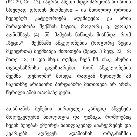
(PG 29, Col. 13), მაგრამ ასეთი მდგომარეობა არ არის
სრულად დროის მიღმიერი – ის მხოლოდ დროის
ჩვენებურ კატეგორიებს აღემატება: ეს არის
მარადისობა შექმნის ხატით, როგორც ვ. ლოსკი
აღნიშნავს (4). წმ. მამების ნაწილს მიაჩნდა, რომ
„ზეცის“ შექმნაში ანგელოზების (როგორც ზეცის
მკვიდრთა) შექმნაზეა მითითება (შეად. 3 მეფ. 22, 19;
მათე. 18, 10 და სხვ.). თუმცა, ჩვენ წმ. ისაკ ასურის
თვალსაზრისს გავიზიარებთ, რომ ანგელოზების
შექმნა „დუმილში“ მოხდა, რადგან წერილში ამ
საკითხზე არანაირი პირდაპირი მითითება არ არის.
წერილი ამის თაობაზე დუმს.
ადამიანის ბუნების სირთულეს კარგად აჩვენებს
მოლეკულური ბიოლოგია და ფიზიკა, რომლებიც
ჩვენს ბუნებას უმცირეს ნაწილაკებად ანაწევრებენ და
კვარკებს აღწევენ. ადამიანის ორგანიზმის