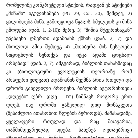
რომელიმე კონკრეტული სტიქიის, რადგან ეს სტიქიები
„მიწაში“ იგულისხმება (PG 29, Col. 20), შემდეგ, 2)
ყალიბდება მიწა, გამოეყოფა წყალს, ხმელეთს კი მიწა
ეწოდება (დაბ. 1, 2-10); მერე, 3) “მიწის მტვერისაგან”
უზენაესი ღმერთი ადამიანს ქმნის (დაბ. 2, 7) და
მხოლოდ ამის შემდეგ 4) „შთაბერა მის ნესტოებს
სიცოცხლის სუნთქვა და იქცა ადამი ცოცხალ
არსებად“ (დაბ. 2, 7). ამგვარად, ბიბლიის თანახმადაც
კი (ბიოლოგიური ევოლუციის თეორიაზე რომ
არაფერი ვთქვათ) ადამიანის შექმნა არის რთული და
დროში გაწელილი პროცესი. ბიბლიის ავტორისთვის
„დღეები“ (ებრ. დღე – יום) ნიშნავს როგორც ერთ
დღეს, ისე დროში გაწელილ დიდ მონაკვეთს
(შესაძლოა ათასობით წლების პერიოდს). მაშასადამე,
ყველაფერი რთულად და რაც მთავარია,
თანმიმდევრულად ხდება. სახეზეა ღვთაებრივი