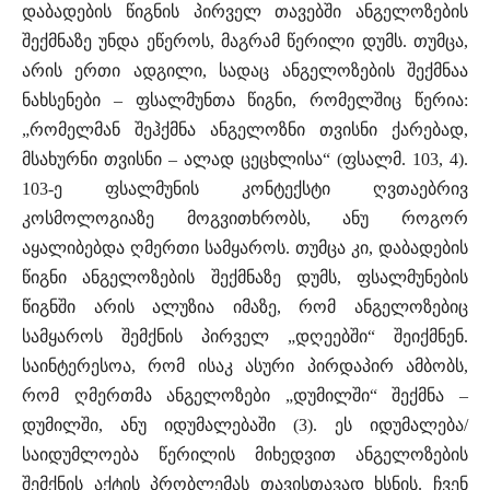
დაბადების წიგნის პირველ თავებში ანგელოზების
შექმნაზე უნდა ეწეროს, მაგრამ წერილი დუმს. თუმცა,
არის ერთი ადგილი, სადაც ანგელოზების შექმნაა
ნახსენები – ფსალმუნთა წიგნი, რომელშიც წერია:
„რომელმან შეჰქმნა ანგელოზნი თვისნი ქარებად,
მსახურნი თვისნი – ალად ცეცხლისა“ (ფსალმ. 103, 4).
103-ე ფსალმუნის კონტექსტი ღვთაებრივ
კოსმოლოგიაზე მოგვითხრობს, ანუ როგორ
აყალიბებდა ღმერთი სამყაროს. თუმცა კი, დაბადების
წიგნი ანგელოზების შექმნაზე დუმს, ფსალმუნების
წიგნში არის ალუზია იმაზე, რომ ანგელოზებიც
სამყაროს შემქნის პირველ „დღეებში“ შეიქმნენ.
საინტერესოა, რომ ისაკ ასური პირდაპირ ამბობს,
რომ ღმერთმა ანგელოზები „დუმილში“ შექმნა –
დუმილში, ანუ იდუმალებაში (3). ეს იდუმალება/
საიდუმლოება წერილის მიხედვით ანგელოზების
შემქნის აქტის პრობლემას თავისთავად ხსნის. ჩვენ