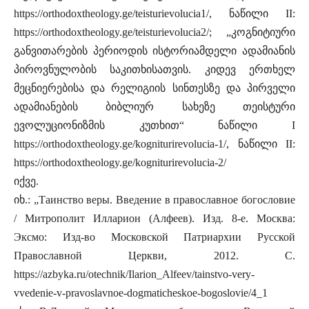
https://orthodoxtheology.ge/teisturievolucia1/, ნაწილი II:
https://orthodoxtheology.ge/teisturievolucia2/; „კოგნიტიური
განვითარების პერიოდის ისტორიამდელი ადამიანის
პიროვნულობის საკითხისათვის. კიდევ ერთხელ
მეცნიერებისა და რელიგიის სინთესზე და პირველი
ადამიანების ბიბლიურ სახეზე თეისტური
ევოლუციონიზმის კუთხით“ ნაწილი I
https://orthodoxtheology.ge/kogniturirevolucia-1/, ნაწილი II:
https://orthodoxtheology.ge/kogniturirevolucia-2/
იქვე.
იხ.: „Таинство веры. Введение в православное богословие
/ Митрополит Илларион (Алфеев). Изд. 8-е. Москва:
Эксмо: Изд-во Московской Патриархии Русской
Православной Церкви, 2012. С.
https://azbyka.ru/otechnik/Ilarion_Alfeev/tainstvo-very-
vvedenie-v-pravoslavnoe-dogmaticheskoe-bogoslovie/4_1