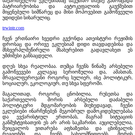
საქართველოს ეკლესიამაც საკუთარ თავზე გამოსცადა
პატრიარქობისა და ავტოკეფალიის გაუქმებით
მიყენებული სიმწარეც და მისი მოპოვებით გამოწვეული
უდიდესი სიხარულიც.
trwintr.com
ჩვენ ერთნაირი ხვედრი გვქონდა ათეისტური რეჟიმის
დროსაც და ორივე ეკლესიამ დიდი თავდადებისა და
მსხვერპლშეწირული მსახურებით გადავლახეთ ეს
უმძიმესი განსაცდელი.
დღეს სხვა რეალობაა. თუმცა ჩვენს წინაშე არსებული
გამოწვევები კვლავაც სერიოზულია და, ამასთან,
მრავალფეროვანი როგორც სულიერ, ისე პოლიტიკურ,
სოციალურ, ეკოლოგიურ, თუ სხვა სფეროში.
მაგალითად, როგორც ცნობილია, რუსეთსა და
საქართველოს შორის არსებული დაძაბული
პოლიტიკური მდგომარეობის მიუხედავად, ჩვენი
ეკლესიები ინარჩუნებენ მეგობრულ დამოკიდებულებასა
და ევქარისტიულ ერთობას, მაგრამ სიტუაციის
განმუხტვისათვის ეს არ არის საკმარისი. აუცილებელია,
შეიცვალოს ვითარება აფხაზეთსა და ცხინვალის
რეგიონში და ჩვენს სახელმწიფოებს შორის