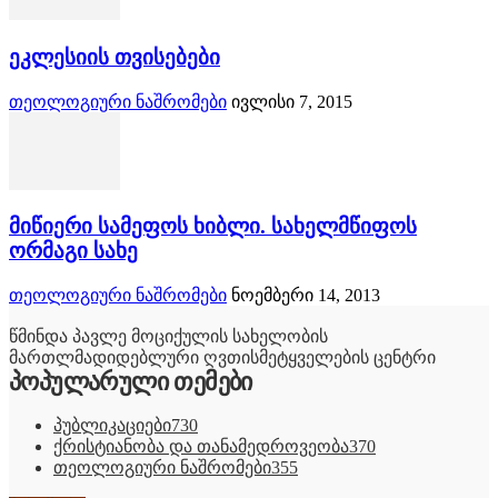
ეკლესიის თვისებები
თეოლოგიური ნაშრომები
ივლისი 7, 2015
მიწიერი სამეფოს ხიბლი. სახელმწიფოს
ორმაგი სახე
თეოლოგიური ნაშრომები
ნოემბერი 14, 2013
წმინდა პავლე მოციქულის სახელობის
მართლმადიდებლური ღვთისმეტყველების ცენტრი
პოპულარული თემები
პუბლიკაციები
730
ქრისტიანობა და თანამედროვეობა
370
თეოლოგიური ნაშრომები
355