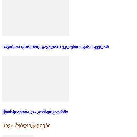
საჭიროა ფართოდ გავუღოთ ეკლესიის კარი ყველას
ქრისტიანობა და კონსერვატიზმი
სხვა პუბლიკაციები