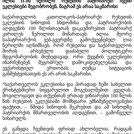
ილია II-ის წერილი რუსეთის პატრიარქს: ჩვენი
ეკლესიები მეგობრობენ, მაგრამ ეს არაა საკმარისი
საქართველოს კათოლიკოს-პატრიარქი რუსეთის
ეკლესიის სინოდის სხდომისა და პატრიარქობის
აღდგენის 100 წლისთავთან დაკავშირებით პატრიარქ
კირილეს წერილით მიმართავს. ილია მეორე
საპატრიარქოს ვებ-გვერდზე გამოქვეყნებულ ღია
წერილში აღნიშნავს, რომ რუსეთსა და საქართველოს
შორის არსებული დაძაბული პოლიტიკური
მდგომარეობის მიუხედავად, ორი ქვეყნის ეკლესიები
ინარჩუნებენ მეგობრულ დამოკიდებულებასა და
ევქარისტიულ ერთობას, თუმცა სიტუაციის
განმუხტვისათვის ეს არ არის საკმარისი.
“საქართველოს ეკლესიისა და პირადად ჩემი სახელით
ქრისტესმიერი სიყვარულით მოგესალმებით ყველას,
მოგილოცავთ და თქვენთან ერთად ვიზიარებთ 100 წლის
წინ რუსეთის ეკლესიაში მომხდარი უმნიშვნელოვანესი
ფაქტით, – წმიდა სინოდის შეკრებით და ამ სინოდზე
პატრიარქის მმართველობის აღდგენით, – გამოწვეულ
სიხარულს.
ეს განცდა ჩვენთვის ფრიად ახლობელია, რადგან