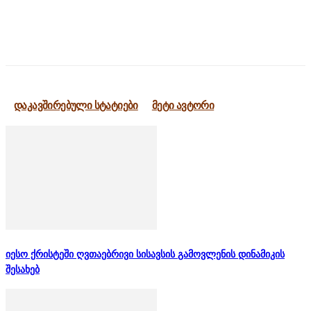
დაკავშირებული სტატიები
მეტი ავტორი
იესო ქრისტეში ღვთაებრივი სისავსის გამოვლენის დინამიკის
შესახებ