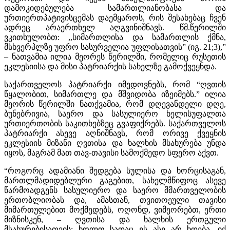
დამოკიდებულება სამართლიანობასა და
ურთიერთპატივისცემას დაემყაროს, რის შესახებაც ჩვენ
ადრეც არაერთხელ აღგვინიშნავს. წმ.წერილში
ვკითხულობთ: ,,სიმართლისა და სამართლის ქმნა,
მსხვერპლზე უფრო სასურველია უფლისათვის” (იგ. 21;3),”
– ნათვამია ილია მეორეს წერილში, რომელიც რუსეთის
ეკლესიისა და მისი პატრიარქის სახელზე გამოქვეყნდა.
საქართველოს პატრიარქი იმედოვნებს, რომ “ღვთის
წყალობით, სიმართლე და მშვიდობა იზეიმებს.” ილია
მეორის წერილში ნათქვამია, რომ დღევანდელი დღე,
ბუნებრივია, საერო და სასულიერო ხელისუფალთა
ურთიერთობის საკითხებზეც გვაფიქრებს. საქართველოს
პატრიარქი ასევე აღნიშნავს, რომ ორივე ქვეყნის
ეკლესიის მიზანი ღვთისა და ხალხის მსახურება უნდა
იყოს, მაგრამ მათ თავ-თავისი სამოქმედო სფერო აქვთ.
“როგორც ადამიანი შედგება სულისა და ხორცისაგან,
მართლმადიდებლური გაგებით, სახელმწიფოც ასევე
წარმოადგენს სასულიერო და საერო მმართველობის
ერთობლიობას და, ამასთან, თვითოეული თავისი
მიმართულებით მოქმედებს, ოღონდ, ვიმეორებთ, ერთი
მიზნისკენ, – ღვთისა და ხალხის ერთგული
მსახურებისათვის; ხოლო სადაც ეს ასე არ ხდება, იქ