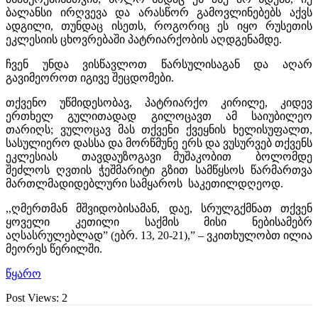
ბალანსი ირღვევა და არასწორ გამოვლინებებს აქვს
ადგილი, თუნდაც ისეთს, როგორიც ეს იყო რუსეთის
ეკლესიის ცხოვრებაში პატრიარქობის აღდგენამდე.
ჩვენ უნდა ვისწავლოთ წარსულისაგან და აღარ
გავიმეოროთ იგივე შეცდომები.
თქვენო უწმიდესობავ, პატრიარქო კირილე, კიდევ
ერთხელ გულითადად გილოცავთ ამ საიუბილეო
თარიღს; ვულოცავ მას თქვენი ქვეყნის ხელისუფალთ,
სასულიერო დასსა და მორწმუნე ერს და ვუსურვებ თქვენს
ეკლესიას თავდაუზოგავი მუშაკობით ბოლომდე
შეძლოს ღვთის ჭეშმარიტი გზით სამწყსოს წარმართვა
მართლმადიდებლური სამყაროს საკეთილდღეოდ.
,,ღმერთმან მშვიდობისამან, დაე, სრულგქმნათ თქვენ
ყოველი კეთილი საქმის მისი ნებისამებრ
აღსასრულებლად” (ებრ. 13, 20-21),” – ვკითხულობთ ილია
მეორეს წერილში.
წყარო
Post Views:
2