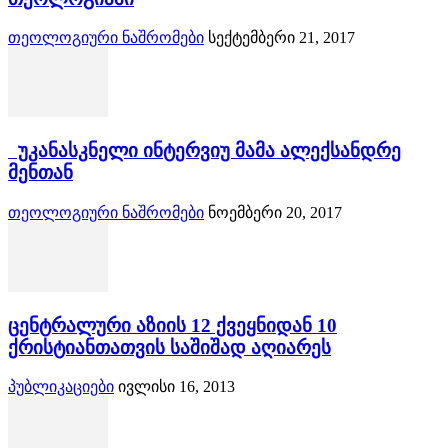
თეოლოგიური ნაშრომები
სექტემბერი 21, 2017
უკანასკნელი ინტერვიუ მამა ალექსანდრე
მენთან
თეოლოგიური ნაშრომები
ნოემბერი 20, 2017
ცენტრალური აზიის 12 ქვეყნიდან 10
ქრისტიანთათვის საშიშად აღიარეს
პუბლიკაციები
ივლისი 16, 2013