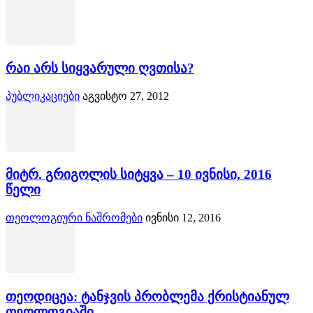
რაი არს სიყვარული ღვთისა?
პუბლიკაციები
აგვისტო 27, 2012
მიტრ. გრიგოლის სიტყვა – 10 ივნისი, 2016
წელი
თეოლოგიური ნაშრომები
ივნისი 12, 2016
თეოდიცეა: ტანჯვის პრობლემა ქრისტიანულ
თეოლოგიაში