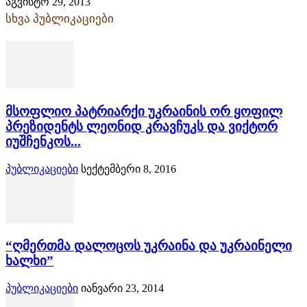
აგვისტო 29, 2013
სხვა პუბლიკაციები
მსოფლიო პატრიარქი უკრაინის ორ ყოფილ
პრეზიდენტს ლეონიდ კრავჩუკს და ვიქტორ
იუშჩენკოს...
პუბლიკაციები
სექტემბერი 8, 2016
“ღმერთმა დალოცოს უკრაინა და უკრაინელი
ხალხი”
პუბლიკაციები
იანვარი 23, 2014