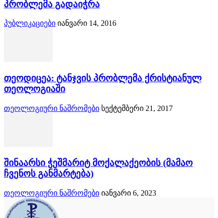
პრობლემა გადაიჭრა
პუბლიკაციები
იანვარი 14, 2016
თეოდიცეა: ტანჯვის პრობლემა ქრისტიანულ
თეოლოგიაში
თეოლოგიური ნაშრომები
სექტემბერი 21, 2017
შინაარსი ჭეშმარიტ მოქალაქეობის (მამაო
ჩვენოს განმარტება)
თეოლოგიური ნაშრომები
იანვარი 6, 2023