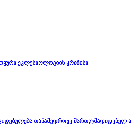
ოვური ეკლესიოლოგიის კრიზისი
კიდებულება თანამედროვე მართლმადიდებელ ავ