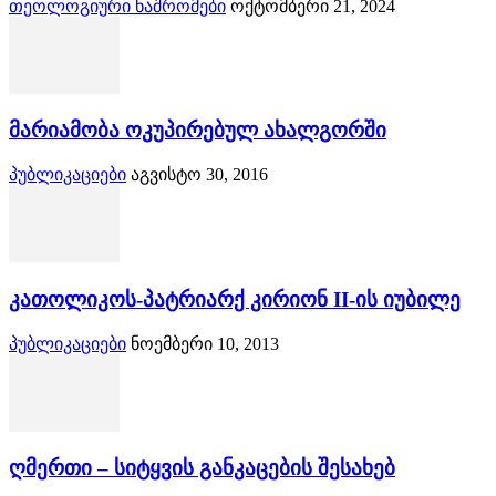
თეოლოგიური ნაშრომები
ოქტომბერი 21, 2024
მარიამობა ოკუპირებულ ახალგორში
პუბლიკაციები
აგვისტო 30, 2016
კათოლიკოს-პატრიარქ კირიონ II-ის იუბილე
პუბლიკაციები
ნოემბერი 10, 2013
ღმერთი – სიტყვის განკაცების შესახებ