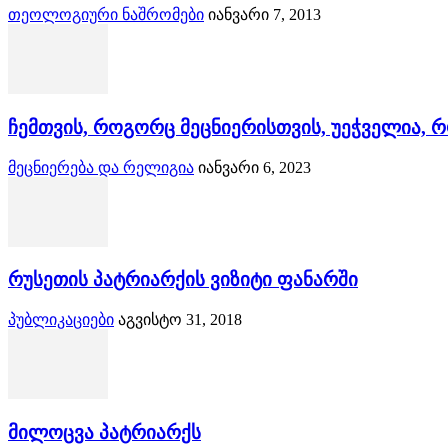
თეოლოგიური ნაშრომები
იანვარი 7, 2013
ჩემთვის, როგორც მეცნიერისთვის, უეჭველია, რო
მეცნიერება და რელიგია
იანვარი 6, 2023
რუსეთის პატრიარქის ვიზიტი ფანარში
პუბლიკაციები
აგვისტო 31, 2018
მილოცვა პატრიარქს