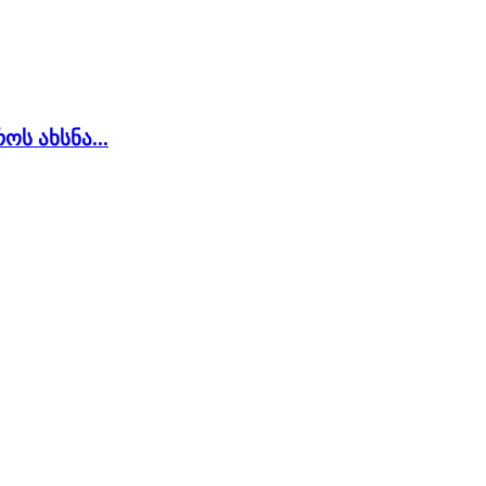
ს ახსნა...