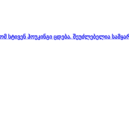
მ სტივენ ჰოუკინგი ცდება. შეუძლებელია სამყარო