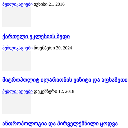
პუბლიკაციები
ივნისი 21, 2016
ქართული ეკლესიის ბედი
პუბლიკაციები
ნოემბერი 30, 2024
მიტროპოლიტ ილარიონის ვიზიტი და აფხაზეთის
პუბლიკაციები
დეკემბერი 12, 2018
ანთროპოლოგია და პირველქმნილი ცოდვა