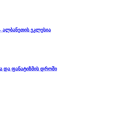
– ალბანეთის ეკლესია
ა და ფანატიზმის დროში