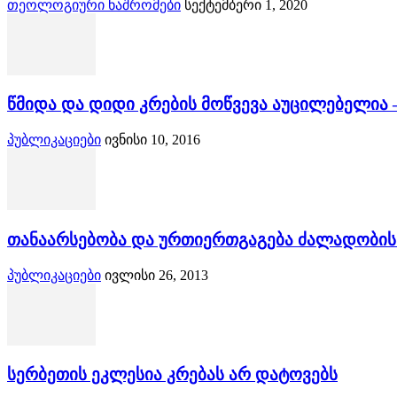
თეოლოგიური ნაშრომები
სექტემბერი 1, 2020
წმიდა და დიდი კრების მოწვევა აუცილებელია 
პუბლიკაციები
ივნისი 10, 2016
თანაარსებობა და ურთიერთგაგება ძალადობის
პუბლიკაციები
ივლისი 26, 2013
სერბეთის ეკლესია კრებას არ დატოვებს